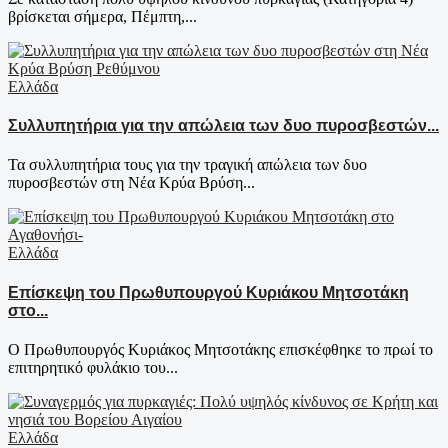
βρίσκεται σήμερα, Πέμπτη,...
Ελλάδα
Συλλυπητήρια για την απώλεια των δυο πυροσβεστών...
Τα συλλυπητήρια τους για την τραγική απώλεια των δυο
πυροσβεστών στη Νέα Κρύα Βρύση...
Ελλάδα
Επίσκεψη του Πρωθυπουργού Κυριάκου Μητσοτάκη
στο...
Ο Πρωθυπουργός Κυριάκος Μητσοτάκης επισκέφθηκε το πρωί το
επιτηρητικό φυλάκιο του...
Ελλάδα