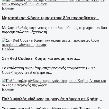
Ελλάδα
Μητσοτάκης: Φόρος τιμής στους δύο πυροσβέστες...
Με λόγια βαθιάς συγκίνησης και σεβασμού προς τη μνήμη των δύο
πυροσβεστών που έχασαν τη...
Ελλάδα
Σε «Red Code» η Κρήτη και ακόμη πέντε...
Σε κατάσταση αυξημένης επιχειρησιακής ετοιμότητας («Red
Code») έχουν τεθεί σήμερα οι...
Ελλάδα
Πολύ υψηλός κίνδυνος πυρκαγιάς σήμερα σε Κρήτη,...
Σε κατάσταση πολύ υψηλού κινδύνου πυρκαγιάς (Κατηγορία 4)