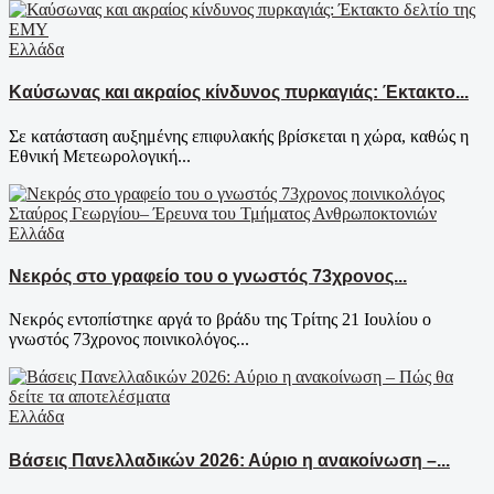
Ελλάδα
Καύσωνας και ακραίος κίνδυνος πυρκαγιάς: Έκτακτο...
Σε κατάσταση αυξημένης επιφυλακής βρίσκεται η χώρα, καθώς η
Εθνική Μετεωρολογική...
Ελλάδα
Νεκρός στο γραφείο του ο γνωστός 73χρονος...
Νεκρός εντοπίστηκε αργά το βράδυ της Τρίτης 21 Ιουλίου ο
γνωστός 73χρονος ποινικολόγος...
Ελλάδα
Βάσεις Πανελλαδικών 2026: Αύριο η ανακοίνωση –...