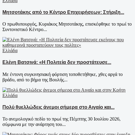
Ελλάδα
Μητσοτάκης από το Κέντρο Επιχειρήσεων: Στήριξη...
Ο πρωθυπουργός, Κυριάκος Μητσοτάκης, επισκέφθηκε το πρωί το
Συντονιστικό Κέντρο...
Ελλάδα
Ελένη Βατσινά: «Η Πολιτεία δεν προστάτευσε...
Με έντονη συγκινησιακή φόρτιση τοποθετήθηκε, χθες αργά το
βράδυ, από το βήμα της Βουλής...
Ελλάδα
Πολύ θυελλώδεις άνεμοι σήμερα στο Αιγαίο και...
Το ανεμολογικό πεδίο το πρωί της Πέμπτης 30 Ιουλίου 2026,
σύμφωνα με την ανάρτηση του...