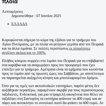
πλοία
Λεπτομέρειες
Δημοσιεύθηκε : 07 Ιουνίου 2025
ΕΛΛΑΔΑ
Κορυφώνεται σήμερα το κύμα της εξόδου για το τριήμερο του
Αγίου Πνεύματος, με τα πλοία να φεύγουν γεμάτα από τον Πειραιά
και τα άλλα λιμάνια. Σε πολλές περιπτώσεις
οι πληρότητες
αγγίζουν ακόμα και το 100%.
Πλήθος κόσμου συρρέει στο λιμάνι του Πειραιά για να επιβιβαστεί
στα καράβια και να αναχωρήσει προς τον προορισμό που έχει
επιλέξει για το τριήμερο. Αμέτρητα είναι τα οχήματα που κινούνται
προς το λιμάνι από τις πρωινές ώρες του Σαββάτου, με αποτέλεσμα
να παρατηρείται αυξημένη κίνηση και μποτιλιαρισμένοι δρόμοι.
Όσο για τις τιμές των ακτοπλοϊκών εισιτηρίων, παρότι φέτος δεν
αυξήθηκαν περαιτέρω, παραμένουν ακριβά για τους περισσότερους
ταξιδιώτες. Ενδεικτικά, για μια τετραμελή οικογένεια που θέλει να
ταξιδέψει στη Σαντορίνη τα εισιτήρια φτάνουν τα 400 ευρώ και αν
πάρει και αυτοκίνητο το συνολικό ποσό θα φτάσει τα 600 ευρώ. Αν