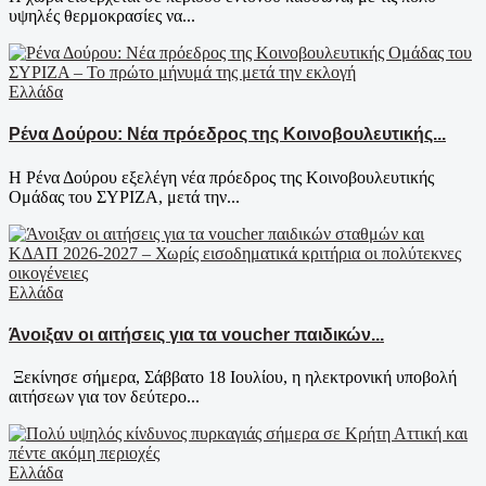
υψηλές θερμοκρασίες να...
Ελλάδα
Ρένα Δούρου: Νέα πρόεδρος της Κοινοβουλευτικής...
Η Ρένα Δούρου εξελέγη νέα πρόεδρος της Κοινοβουλευτικής
Ομάδας του ΣΥΡΙΖΑ, μετά την...
Ελλάδα
Άνοιξαν οι αιτήσεις για τα voucher παιδικών...
Ξεκίνησε σήμερα, Σάββατο 18 Ιουλίου, η ηλεκτρονική υποβολή
αιτήσεων για τον δεύτερο...
Ελλάδα