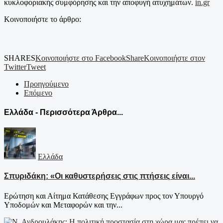
κυκλοφοριακής συμφόρησης και την αποφυγή ατυχημάτων.
in.gr
Κοινοποιήστε το άρθρο:
SHARES
Κοινοποιήστε στο Facebook
Share
Κοινοποιήστε στον
Twitter
Tweet
Προηγούμενο
Επόμενο
Ελλάδα - Περισσότερα Άρθρα...
Ελλάδα
Σπυριδάκη: «Οι καθυστερήσεις στις πτήσεις είναι...
Ερώτηση και Αίτημα Κατάθεσης Εγγράφων προς τον Υπουργό
Υποδομών και Μεταφορών και την...