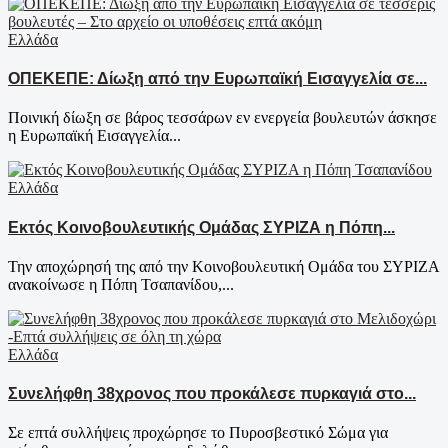
Ελλάδα
ΟΠΕΚΕΠΕ: Δίωξη από την Ευρωπαϊκή Εισαγγελία σε...
Ποινική δίωξη σε βάρος τεσσάρων εν ενεργεία βουλευτών άσκησε
η Ευρωπαϊκή Εισαγγελία...
Ελλάδα
Εκτός Κοινοβουλευτικής Ομάδας ΣΥΡΙΖΑ η Πόπη...
Την αποχώρησή της από την Κοινοβουλευτική Ομάδα του ΣΥΡΙΖΑ
ανακοίνωσε η Πόπη Τσαπανίδου,...
Ελλάδα
Συνελήφθη 38χρονος που προκάλεσε πυρκαγιά στο...
Σε επτά συλλήψεις προχώρησε το Πυροσβεστικό Σώμα για