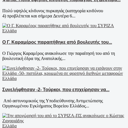
Πολύ υψηλός κίνδυνος πυρκαγιάς (κατηγορία κινδύνου
4) προβλέπεται και σήμερα Δευτέρα 6...
Ελλάδα
Ο Γ. Καραμέρος παραιτήθηκε από βουλευτής του...
Ο Γιώργος Καραμέρος ανακοίνωσε την παραίτησή του από τη
βουλευτική έδρα της Ανατολικής...
Ελλάδα
Συνελήφθησαν -2- Τούρκοι, που επιχείρησαν να...
Από αστυνομικούς της Υποδιεύθυνσης Αντιμετώπισης
Οργανωμένου Εγκλήματος Βορείου Ελλάδος...
Ελλάδα