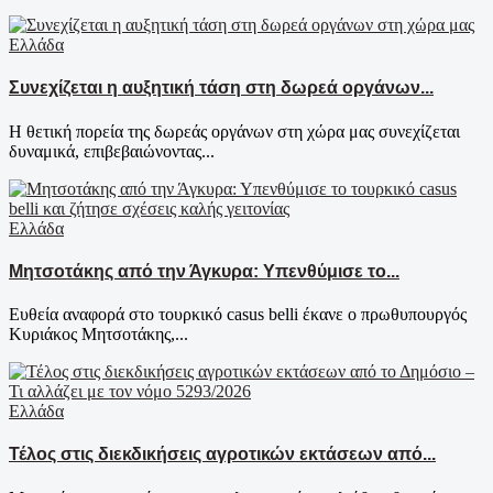
Ελλάδα
Συνεχίζεται η αυξητική τάση στη δωρεά οργάνων...
Η θετική πορεία της δωρεάς οργάνων στη χώρα μας συνεχίζεται
δυναμικά, επιβεβαιώνοντας...
Ελλάδα
Μητσοτάκης από την Άγκυρα: Υπενθύμισε το...
Ευθεία αναφορά στο τουρκικό casus belli έκανε ο πρωθυπουργός
Κυριάκος Μητσοτάκης,...
Ελλάδα
Τέλος στις διεκδικήσεις αγροτικών εκτάσεων από...