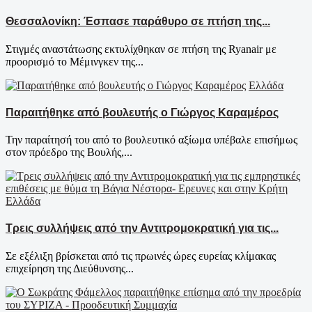
Θεσσαλονίκη: Έσπασε παράθυρο σε πτήση της...
Στιγμές αναστάτωσης εκτυλίχθηκαν σε πτήση της Ryanair με
προορισμό το Μέμινγκεν της...
Ελλάδα
Παραιτήθηκε από βουλευτής ο Γιώργος Καραμέρος
Την παραίτησή του από το βουλευτικό αξίωμα υπέβαλε επισήμως
στον πρόεδρο της Βουλής,...
Ελλάδα
Τρεις συλλήψεις από την Αντιτρομοκρατική για τις...
Σε εξέλιξη βρίσκεται από τις πρωινές ώρες ευρείας κλίμακας
επιχείρηση της Διεύθυνσης...