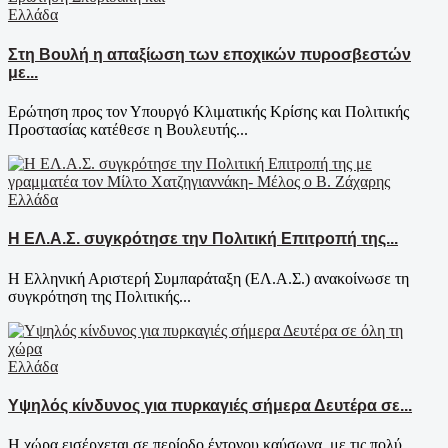
Ελλάδα
Στη Βουλή η απαξίωση των εποχικών πυροσβεστών
με...
Ερώτηση προς τον Υπουργό Κλιματικής Κρίσης και Πολιτικής
Προστασίας κατέθεσε η Βουλευτής...
Ελλάδα
Η ΕΛ.Α.Σ. συγκρότησε την Πολιτική Επιτροπή της...
Η Ελληνική Αριστερή Συμπαράταξη (ΕΛ.Α.Σ.) ανακοίνωσε τη
συγκρότηση της Πολιτικής...
Ελλάδα
Υψηλός κίνδυνος για πυρκαγιές σήμερα Δευτέρα σε...
Η χώρα εισέρχεται σε περίοδο έντονου καύσωνα, με τις πολύ