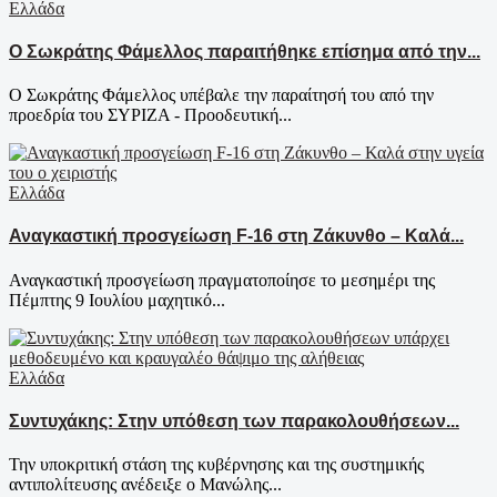
Ελλάδα
Ο Σωκράτης Φάμελλος παραιτήθηκε επίσημα από την...
Ο Σωκράτης Φάμελλος υπέβαλε την παραίτησή του από την
προεδρία του ΣΥΡΙΖΑ - Προοδευτική...
Ελλάδα
Αναγκαστική προσγείωση F-16 στη Ζάκυνθο – Καλά...
Αναγκαστική προσγείωση πραγματοποίησε το μεσημέρι της
Πέμπτης 9 Ιουλίου μαχητικό...
Ελλάδα
Συντυχάκης: Στην υπόθεση των παρακολουθήσεων...
Την υποκριτική στάση της κυβέρνησης και της συστημικής
αντιπολίτευσης ανέδειξε ο Μανώλης...