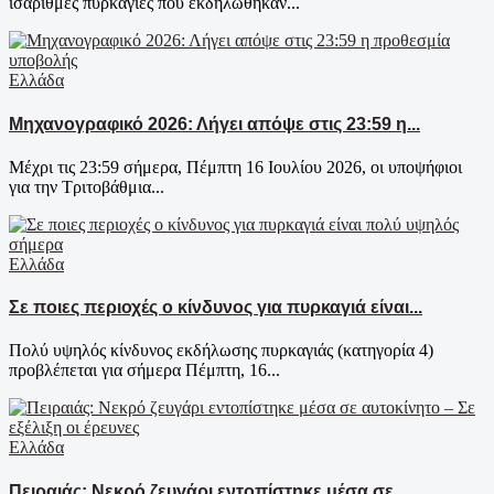
ισάριθμες πυρκαγιές που εκδηλώθηκαν...
Ελλάδα
Μηχανογραφικό 2026: Λήγει απόψε στις 23:59 η...
Μέχρι τις 23:59 σήμερα, Πέμπτη 16 Ιουλίου 2026, οι υποψήφιοι
για την Τριτοβάθμια...
Ελλάδα
Σε ποιες περιοχές ο κίνδυνος για πυρκαγιά είναι...
Πολύ υψηλός κίνδυνος εκδήλωσης πυρκαγιάς (κατηγορία 4)
προβλέπεται για σήμερα Πέμπτη, 16...
Ελλάδα
Πειραιάς: Νεκρό ζευγάρι εντοπίστηκε μέσα σε...