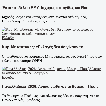
Έκτακτο δελτίο ΕΜΥ: Ισχυρές καταιγίδες και Red...
Ισχυρές βροχές και καταιγίδες αναμένονται από σήμερα,
Παρασκευή 24 Ιουλίου, έως και το...
Ελλάδα
Κυρ. Μητσοτάκης: «Εκλογές δεν θα γίνουν το...
Ο πρωθυπουργός Κυριάκος Μητσοτάκης, σε συνέντευξή του στον
τηλεοπτικό σταθμό OPEN,...
Ελλάδα
Πανελλαδικές 2026: Ανακοινώθηκαν οι βάσεις – Πού...
Το Υπουργείο Παιδείας ανακοίνωσε τις βάσεις εισαγωγής για τις
Πανελλαδικές Εξετάσεις...