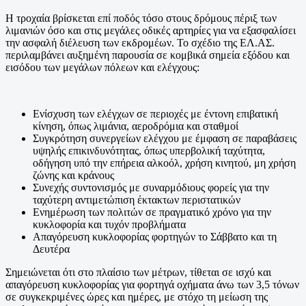
Η τροχαία βρίσκεται επί ποδός τόσο στους δρόμους πέριξ των
λιμανιών όσο και στις μεγάλες οδικές αρτηρίες για να εξασφαλίσει
την ασφαλή διέλευση των εκδρομέων. Το σχέδιο της ΕΛ.ΑΣ.
περιλαμβάνει αυξημένη παρουσία σε κομβικά σημεία εξόδου και
εισόδου των μεγάλων πόλεων και ελέγχους:
Ενίσχυση των ελέγχων σε περιοχές με έντονη επιβατική
κίνηση, όπως λιμάνια, αεροδρόμια και σταθμοί
Συγκρότηση συνεργείων ελέγχου με έμφαση σε παραβάσεις
υψηλής επικινδυνότητας, όπως υπερβολική ταχύτητα,
οδήγηση υπό την επήρεια αλκοόλ, χρήση κινητού, μη χρήση
ζώνης και κράνους
Συνεχής συντονισμός με συναρμόδιους φορείς για την
ταχύτερη αντιμετώπιση έκτακτων περιστατικών
Ενημέρωση των πολιτών σε πραγματικό χρόνο για την
κυκλοφορία και τυχόν προβλήματα
Απαγόρευση κυκλοφορίας φορτηγών το Σάββατο και τη
Δευτέρα
Σημειώνεται ότι στο πλαίσιο των μέτρων, τίθεται σε ισχύ και
απαγόρευση κυκλοφορίας για φορτηγά οχήματα άνω των 3,5 τόνων
σε συγκεκριμένες ώρες και ημέρες, με στόχο τη μείωση της