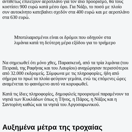
αντιθέτως επιλέξουν αεροπλάνο για τον ίδιο προορισμό, θα τους
κοστίσει 900 ευρώ κατά μέσο όρο. Για Νάξο, το ποσό με πλοίο
συν αυτοκίνητο κατεβαίνει σχεδόν στα 400 ευρώ και με αεροπλάνο
στα 630 ευρώ.
Μποτιλιαρισμένοι είναι οι δρόμοι που οδηγούν στα
λιμάνια κατά τη δεύτερη μέρα εξόδου για το τριήμερο
Να σημειωθεί ότι μόνο χθες, Παρασκευή, από τα τρία λιμάνια (του
Πειραιά, της Ραφήνας και του Λαυρίου) αναχώρησαν περισσότεροι
από 32.000 εκδρομείς. Σύμφωνα με τις πληροφορίες, ήδη από
σήμερα το πρωί τα πλοία φεύγουν γεμάτα, ενώ τις επόμενες ώρες
αναμένεται το φαινόμενο αυτό να κορυφωθεί.
Κατά τις ίδιες πληροφορίες, δημοφιλείς προορισμοί παραμένουν τα
νησιά των Κυκλάδων όπως η Τήνος, η Πάρος, η Νάξος και η
Σαντορίνη καθώς και τα νησιά του Αργοσαρωνικού.
Αυξημένα μέτρα της τροχαίας