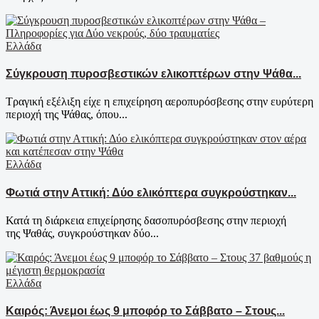
Ελλάδα
Σύγκρουση πυροσβεστικών ελικοπτέρων στην Ψάθα...
Τραγική εξέλιξη είχε η επιχείρηση αεροπυρόσβεσης στην ευρύτερη
περιοχή της Ψάθας, όπου...
Ελλάδα
Φωτιά στην Αττική: Δύο ελικόπτερα συγκρούστηκαν...
Κατά τη διάρκεια επιχείρησης δασοπυρόσβεσης στην περιοχή
της Ψαθάς, συγκρούστηκαν δύο...
Ελλάδα
Καιρός: Άνεμοι έως 9 μποφόρ το Σάββατο – Στους...