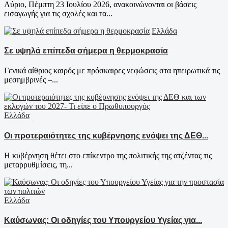
Αύριο, Πέμπτη 23 Ιουλίου 2026, ανακοινώνονται οι βάσεις
εισαγωγής για τις σχολές και τα...
Ελλάδα
Σε υψηλά επίπεδα σήμερα η θερμοκρασία
Γενικά αίθριος καιρός με πρόσκαιρες νεφώσεις στα ηπειρωτικά τις
μεσημβρινές –...
Ελλάδα
Οι προτεραιότητες της κυβέρνησης ενόψει της ΔΕΘ...
Η κυβέρνηση θέτει στο επίκεντρο της πολιτικής της ατζέντας τις
μεταρρυθμίσεις, τη...
Ελλάδα
Καύσωνας: Οι οδηγίες του Υπουργείου Υγείας για...