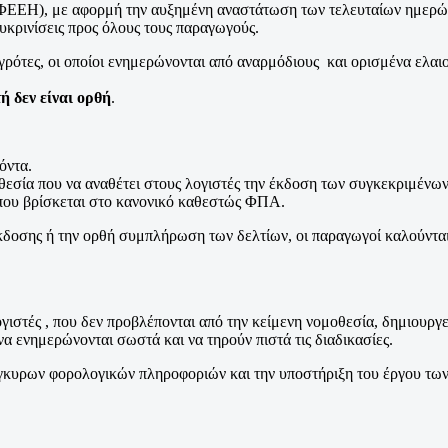
Η), με αφορμή την αυξημένη αναστάτωση των τελευταίων ημερών σ
ευκρινίσεις προς όλους τους παραγωγούς.
ρότες, οι οποίοι ενημερώνονται από αναρμόδιους και ορισμένα ελαι
ή δεν είναι ορθή
.
όντα.
εσία που να αναθέτει στους λογιστές την έκδοση των συγκεκριμένω
ου βρίσκεται στο κανονικό καθεστώς ΦΠΑ.
έκδοσης ή την ορθή συμπλήρωση των δελτίων, οι παραγωγοί καλούντα
στές , που δεν προβλέπονται από την κείμενη νομοθεσία, δημιουργε
να ενημερώνονται σωστά και να τηρούν πιστά τις διαδικασίες.
έγκυρων φορολογικών πληροφοριών και την υποστήριξη του έργου των