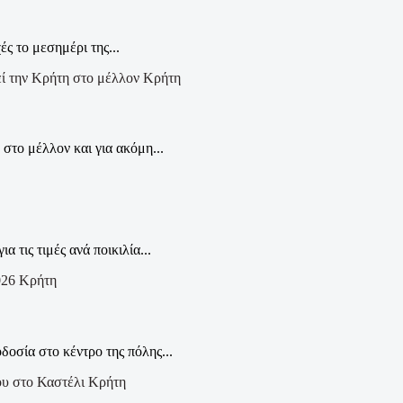
 το μεσημέρι της...
Κρήτη
το μέλλον και για ακόμη...
ις τιμές ανά ποικιλία...
Κρήτη
οσία στο κέντρο της πόλης...
Κρήτη