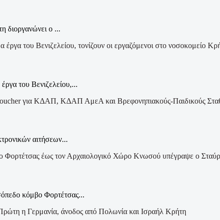
η διοργανώνει ο ...
Κρ
έργα του Βενιζελείου,...
τρονικών αιτήσεων...
σόπεδο κόμβο Φορτέτσας...
Κρήτη