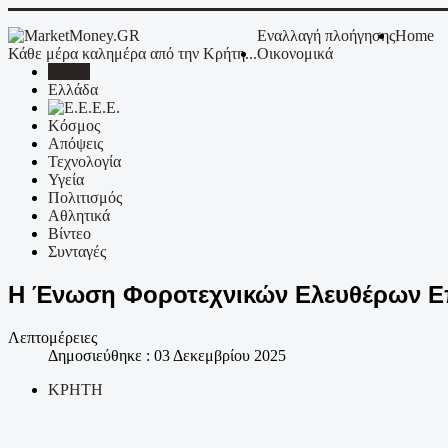
Εναλλαγή πλοήγησης
Home
Κάθε μέρα καλημέρα από την Κρήτη...
Οικονομικά
Κρήτη
Ελλάδα
Ε.Ε.
Κόσμος
Απόψεις
Τεχνολογία
Υγεία
Πολιτισμός
Αθλητικά
Βίντεο
Συνταγές
Η Ένωση Φοροτεχνικών Ελευθέρων Επ
Λεπτομέρειες
Δημοσιεύθηκε : 03 Δεκεμβρίου 2025
ΚΡΗΤΗ