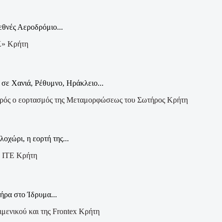
εθνές Αεροδρόμιο...
Κρήτη
σε Χανιά, Ρέθυμνο, Ηράκλειο...
Κρήτη
οχώρι, η εορτή της...
Κρήτη
ήρα στο Ίδρυμα...
Κρήτη