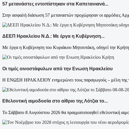
57 μετανάστες εντοπίστηκαν στα Καπετανιανά...
Στην ασφαλή διάσωση 57 μεταναστών προχώρησαν οι αρμόδιες Αρχές
ΔΕΕΠ Ηρακλείου Ν.Δ.: Με έργα η Κυβέρνηση...
Με έργα η Κυβέρνηση του Κυριάκου Μητσοτάκη, οδηγεί την Κρήτη σ
Κρήτη
Οι τιμές οινοστάφυλων από την Ενωση Ηρακλείου
Η ΕΝΩΣΗ ΗΡΑΚΛΕΙΟΥ ενημερώνει τους παραγωγούς – μέλη της για τ
Εθελοντική αιμοδοσία στο αίθριο της Λότζια το...
Το Σάββατο 8 Αυγούστου 2026 θα πραγματοποιηθεί εθελοντική αιμοδ