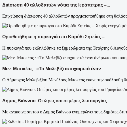
Διάσωση 40 αλλοδαπών νότια της Ιεράπετρας –...
Επιχείρηση διάσωσης 40 αλλοδαπών πραγματοποιήθηκε στη θαλάσσι
Οριοθετήθηκε η πυρκαγιά στο Καρύδι Σητείας –...
Η πυρκαγιά που εκδηλώθηκε τα ξημερώματα της Τετάρτης 6 Αυγούστ
Μεν. Μποκέας : «Το Μαλεβίζι αποχαιρετά έναν...
Ο Δήμαρχος Μαλεβιζίου Μενέλαος Μποκέας έκανε την ακόλουθη δήλ
Δήμος Βιάννου: Οι ώρες και οι μέρες λειτουργίας...
Με ανακοίνωση του ο Δήμος Βιάννου ενημερώνει τους δημότες ότι τ