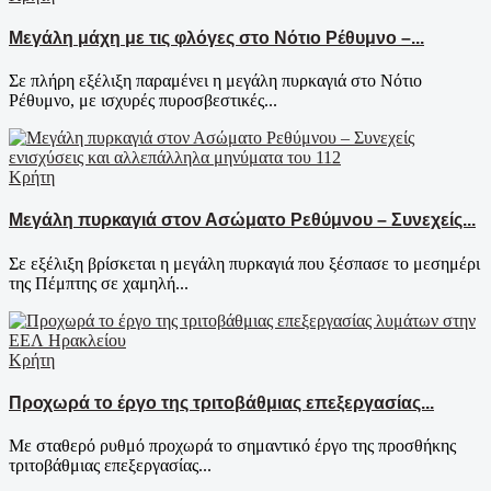
Μεγάλη μάχη με τις φλόγες στο Νότιο Ρέθυμνο –...
Σε πλήρη εξέλιξη παραμένει η μεγάλη πυρκαγιά στο Νότιο
Ρέθυμνο, με ισχυρές πυροσβεστικές...
Κρήτη
Μεγάλη πυρκαγιά στον Ασώματο Ρεθύμνου – Συνεχείς...
Σε εξέλιξη βρίσκεται η μεγάλη πυρκαγιά που ξέσπασε το μεσημέρι
της Πέμπτης σε χαμηλή...
Κρήτη
Προχωρά το έργο της τριτοβάθμιας επεξεργασίας...
Με σταθερό ρυθμό προχωρά το σημαντικό έργο της προσθήκης
τριτοβάθμιας επεξεργασίας...