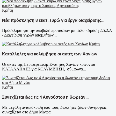
Κρήτη
Νέα πρόσκληση 8 εκατ. ευρώ για έργα διαχείρισης...
Πρόσκληση για την υποβολή προτάσεων με τίτλο «Δράση 2.5.2.Α
- Διαχείριση Υγρών αποβλήτων...
Κρήτη
Κατάλληλες για κολύμβηση οι ακτές των Χανίων
Οι ακτές της Περιφερειακής Ενότητας Χανίων κρίνονται
ΚΑΤΑΛΛΗΛΕΣ για ΚΟΛΥΜΒΗΣΗ, σύμφωνα...
Κρήτη
Συνεχίζεται έως τις 4 Αυγούστου η δωρεάν...
Με μεγάλη ανταπόκριση από τους ιδιοκτήτες ζώων συντροφιάς
συνεχίζεται στο Δήμο Μινώα...