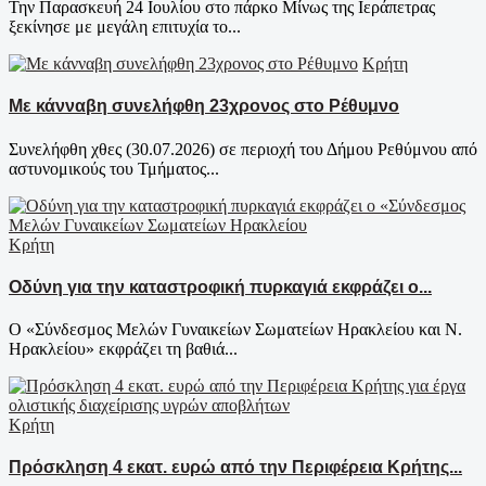
Την Παρασκευή 24 Ιουλίου στο πάρκο Μίνως της Ιεράπετρας
ξεκίνησε με μεγάλη επιτυχία το...
Κρήτη
Με κάνναβη συνελήφθη 23χρονος στο Ρέθυμνο
Συνελήφθη χθες (30.07.2026) σε περιοχή του Δήμου Ρεθύμνου από
αστυνομικούς του Τμήματος...
Κρήτη
Οδύνη για την καταστροφική πυρκαγιά εκφράζει ο...
Ο «Σύνδεσμος Μελών Γυναικείων Σωματείων Ηρακλείου και Ν.
Ηρακλείου» εκφράζει τη βαθιά...
Κρήτη
Πρόσκληση 4 εκατ. ευρώ από την Περιφέρεια Κρήτης...