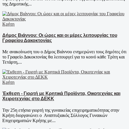
της Δημοτικής...
Κρήτη
Δήμος Βιάννου: Οι ώρες και οι μέρες λειτουργίας του
Γραφείου Δακοκτονίας
Με ανακοίνωση του ο Δήμος Βιάννου ενημερώνει τους δημότες ότι
το Γραφείο Δακοκτονίας θα λειτουργεί για το κοινό κάθε Τρίτη και
Τετάρτη,...
Κρήτη
Έκθεση - Γιορτή με Κρητικά Προϊόντα, Οικοτεχνίας και
Χειροτεχνίας στο ΔΕΚΚ
Την 25η ετήσια γιορτή της γυναικείας επιχειρηματικότητας στην
Κρήτη διοργανώνει ο Αναπτυξιακός Σύλλογος Γυναικών
Επιχειρηματιών Κρήτης με...