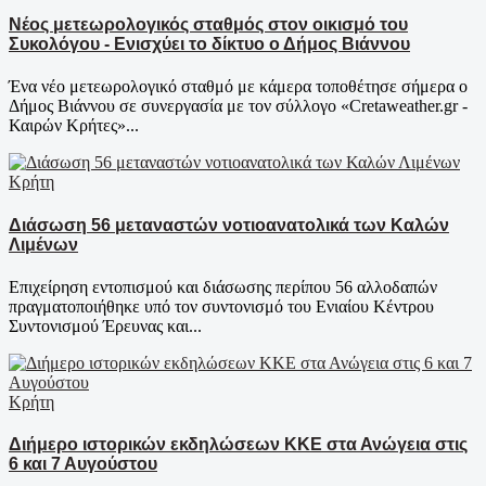
Νέος μετεωρολογικός σταθμός στον οικισμό του
Συκολόγου - Ενισχύει το δίκτυο ο Δήμος Βιάννου
Ένα νέο μετεωρολογικό σταθμό με κάμερα τοποθέτησε σήμερα ο
Δήμος Βιάννου σε συνεργασία με τον σύλλογο «Cretaweather.gr -
Καιρών Κρήτες»...
Κρήτη
Διάσωση 56 μεταναστών νοτιοανατολικά των Καλών
Λιμένων
Επιχείρηση εντοπισμού και διάσωσης περίπου 56 αλλοδαπών
πραγματοποιήθηκε υπό τον συντονισμό του Ενιαίου Κέντρου
Συντονισμού Έρευνας και...
Κρήτη
Διήμερο ιστορικών εκδηλώσεων ΚΚΕ στα Ανώγεια στις
6 και 7 Αυγούστου