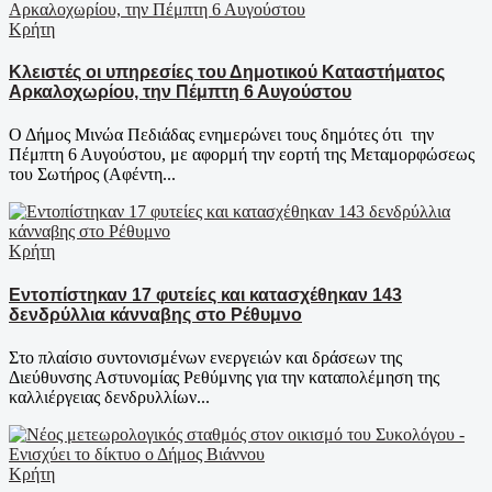
Κρήτη
Κλειστές οι υπηρεσίες του Δημοτικού Καταστήματος
Αρκαλοχωρίου, την Πέμπτη 6 Αυγούστου
Ο Δήμος Μινώα Πεδιάδας ενημερώνει τους δημότες ότι την
Πέμπτη 6 Αυγούστου, με αφορμή την εορτή της Μεταμορφώσεως
του Σωτήρος (Αφέντη...
Κρήτη
Εντοπίστηκαν 17 φυτείες και κατασχέθηκαν 143
δενδρύλλια κάνναβης στο Ρέθυμνο
Στο πλαίσιο συντονισμένων ενεργειών και δράσεων της
Διεύθυνσης Αστυνομίας Ρεθύμνης για την καταπολέμηση της
καλλιέργειας δενδρυλλίων...
Κρήτη