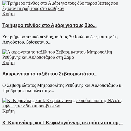
Κρήτη
Τριήμερο πένθος στο Αμάρι για τους δύο...
Σε τριήμερο τοπικό πένθος, από τις 30 Ιουλίου έως και την 1η
Αυγούστου, βρίσκεται ο...
Κρήτη
Ακυρώνεται το ταξίδι του Σεβασμιωτάτου...
Ο Σεβασμιώτατος Μητροπολίτης Ρεθύμνης και Αυλοποτάμου κ.
Πρόδρομος ακυρώνει την...
Κρήτη
Κ. Κυρανάκης και Ι. Κεφαλογιάννης εκπρόσωποι της...