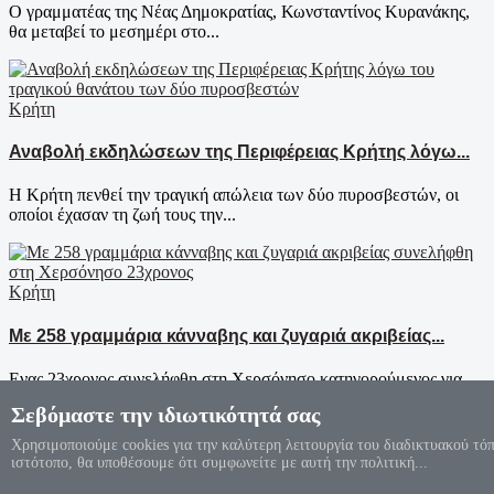
Ο γραμματέας της Νέας Δημοκρατίας, Κωνσταντίνος Κυρανάκης,
θα μεταβεί το μεσημέρι στο...
Κρήτη
Αναβολή εκδηλώσεων της Περιφέρειας Κρήτης λόγω...
Η Κρήτη πενθεί την τραγική απώλεια των δύο πυροσβεστών, οι
οποίοι έχασαν τη ζωή τους την...
Κρήτη
Με 258 γραμμάρια κάνναβης και ζυγαριά ακριβείας...
Ενας 23χρονος συνελήφθη στη Χερσόνησο κατηγορούμενος για
παραβάσεις νομοθεσίας περί...
Σεβόμαστε την ιδιωτικότητά σας
Χρησιμοποιούμε cookies για την καλύτερη λειτουργία του διαδικτυακού τόπ
ιστότοπο, θα υποθέσουμε ότι συμφωνείτε με αυτή την πολιτική...
Κρήτη