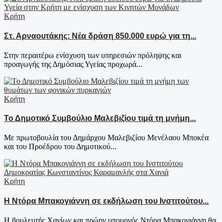
Κρήτη
Στ. Αρναουτάκης: Νέα δράση 850.000 ευρώ για τη...
Στην περαιτέρω ενίσχυση των υπηρεσιών πρόληψης και
προαγωγής της Δημόσιας Υγείας προχωρά...
Κρήτη
Το Δημοτικό Συμβούλιο Μαλεβιζίου τιμά τη μνήμη...
Με πρωτοβουλία του Δημάρχου Μαλεβιζίου Μενέλαου Μποκέα
και του Προέδρου του Δημοτικού...
Κρήτη
Η Ντόρα Μπακογιάννη σε εκδήλωση του Ινστιτούτου...
Η βουλευτής Χανίων και πρώην υπουργός Ντόρα Μπακογιάννη θα