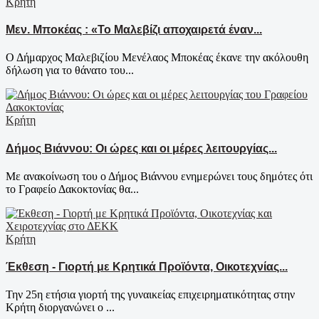
Κρήτη
Μεν. Μποκέας : «Το Μαλεβίζι αποχαιρετά έναν...
Ο Δήμαρχος Μαλεβιζίου Μενέλαος Μποκέας έκανε την ακόλουθη
δήλωση για το θάνατο του...
Κρήτη
Δήμος Βιάννου: Οι ώρες και οι μέρες λειτουργίας...
Με ανακοίνωση του ο Δήμος Βιάννου ενημερώνει τους δημότες ότι
το Γραφείο Δακοκτονίας θα...
Κρήτη
Έκθεση - Γιορτή με Κρητικά Προϊόντα, Οικοτεχνίας...
Την 25η ετήσια γιορτή της γυναικείας επιχειρηματικότητας στην
Κρήτη διοργανώνει ο ...