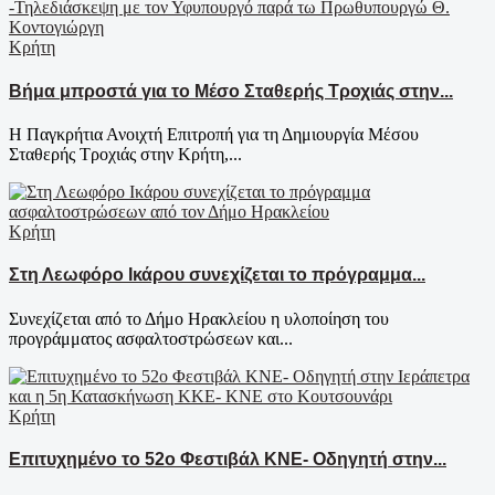
Κρήτη
Βήμα μπροστά για το Μέσο Σταθερής Τροχιάς στην...
Η Παγκρήτια Ανοιχτή Επιτροπή για τη Δημιουργία Μέσου
Σταθερής Τροχιάς στην Κρήτη,...
Κρήτη
Στη Λεωφόρο Ικάρου συνεχίζεται το πρόγραμμα...
Συνεχίζεται από το Δήμο Ηρακλείου η υλοποίηση του
προγράμματος ασφαλτοστρώσεων και...
Κρήτη
Επιτυχημένο το 52ο Φεστιβάλ ΚΝΕ- Οδηγητή στην...