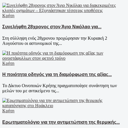
Κρήτη
Συνελήφθη 28χρονος στον Άγιο Νικόλαο για...
Στη σύλληψη ενός 28χρονου προχώρησαν την Κυριακή 2
Αυγούστου οι αστυνομικοί της...
Κρήτη
Η ποιότητα οδηγός για τη διαμόρφωση της αξίας...
Το Δίκτυο Οινοποιών Κρήτης πραγματοποίησε συνάντηση των
μελών του με αντικείμενο τις...
Κρήτη
Ερωτηματολόγιο για την αντιμετώπιση της θερμικής...