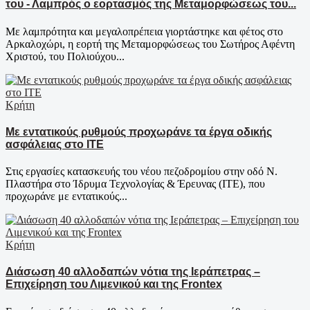
του - Λαμπρός ο εορτασμός της Μεταμορφώσεως του...
Με λαμπρότητα και μεγαλοπρέπεια γιορτάστηκε και φέτος στο
Αρκαλοχώρι, η εορτή της Μεταμορφώσεως του Σωτήρος Αφέντη
Χριστού, του Πολιούχου...
Κρήτη
Με εντατικούς ρυθμούς προχωράνε τα έργα οδικής
ασφάλειας στο ΙΤΕ
Στις εργασίες κατασκευής του νέου πεζοδρομίου στην οδό Ν.
Πλαστήρα στο Ίδρυμα Τεχνολογίας & Έρευνας (ΙΤΕ), που
προχωράνε με εντατικούς...
Κρήτη
Διάσωση 40 αλλοδαπών νότια της Ιεράπετρας –
Επιχείρηση του Λιμενικού και της Frontex