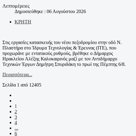
Λεπτομέρειες
Δημοσιεύθηκε : 06 Αυγούστου 2026
ΚΡΗΤΗ
Στις εργασίες κατασκευής του νέου πεζοδρομίου στην οδό Ν.
Πλαστήρα στο Ίδρυμα Τεχνολογίας & Έρευνας (ΙΤΕ), που
προχωράνε με εντατικούς ρυθμούς, βρέθηκε ο Δήμαρχος
Ηρακλείου Αλέξης Καλοκαιρινός μαζί με τον Αντιδήμαρχο
Τεχνικών Έργων Δημήτρη Σπυριδάκη το πρωί της Πέμπτης 6/8.
Περισσότερα...
Σελίδα 1 από 12405
1
2
3
4
...
6