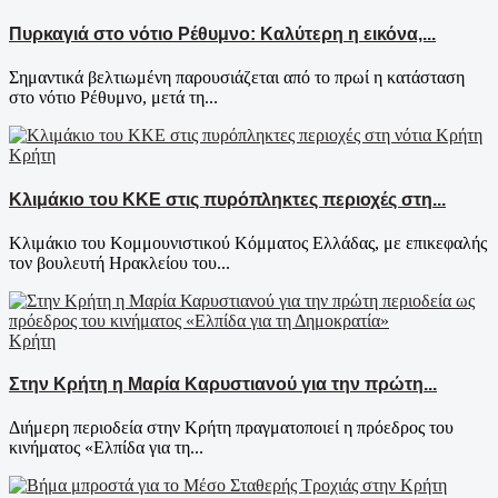
Πυρκαγιά στο νότιο Ρέθυμνο: Καλύτερη η εικόνα,...
Σημαντικά βελτιωμένη παρουσιάζεται από το πρωί η κατάσταση
στο νότιο Ρέθυμνο, μετά τη...
Κρήτη
Κλιμάκιο του ΚΚΕ στις πυρόπληκτες περιοχές στη...
Κλιμάκιο του Κομμουνιστικού Κόμματος Ελλάδας, με επικεφαλής
τον βουλευτή Ηρακλείου του...
Κρήτη
Στην Κρήτη η Μαρία Καρυστιανού για την πρώτη...
Διήμερη περιοδεία στην Κρήτη πραγματοποιεί η πρόεδρος του
κινήματος «Ελπίδα για τη...