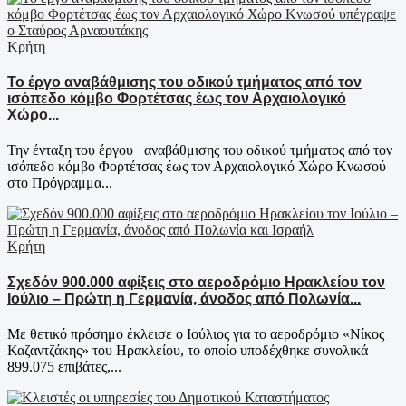
Κρήτη
Το έργο αναβάθμισης του οδικού τμήματος από τον
ισόπεδο κόμβο Φορτέτσας έως τον Αρχαιολογικό
Χώρο...
Την ένταξη του έργου αναβάθμισης του οδικού τμήματος από τον
ισόπεδο κόμβο Φορτέτσας έως τον Αρχαιολογικό Χώρο Κνωσού
στο Πρόγραμμα...
Κρήτη
Σχεδόν 900.000 αφίξεις στο αεροδρόμιο Ηρακλείου τον
Ιούλιο – Πρώτη η Γερμανία, άνοδος από Πολωνία...
Με θετικό πρόσημο έκλεισε ο Ιούλιος για το αεροδρόμιο «Νίκος
Καζαντζάκης» του Ηρακλείου, το οποίο υποδέχθηκε συνολικά
899.075 επιβάτες,...