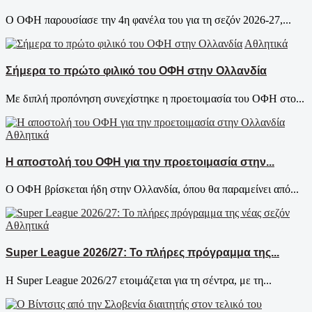
Ο ΟΦΗ παρουσίασε την 4η φανέλα του για τη σεζόν 2026-27,...
Αθλητικά
Σήμερα το πρώτο φιλικό του ΟΦΗ στην Ολλανδία
Με διπλή προπόνηση συνεχίστηκε η προετοιμασία του ΟΦΗ στο...
Αθλητικά
Η αποστολή του ΟΦΗ για την προετοιμασία στην...
Ο ΟΦΗ βρίσκεται ήδη στην Ολλανδία, όπου θα παραμείνει από...
Αθλητικά
Super League 2026/27: Το πλήρες πρόγραμμα της...
Η Super League 2026/27 ετοιμάζεται για τη σέντρα, με τη...