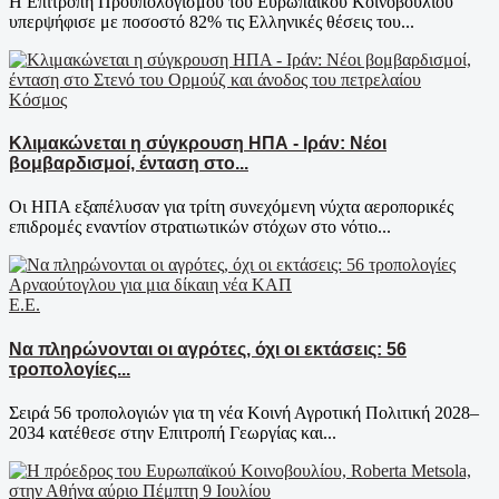
H Επιτροπή Προϋπολογισμού του Ευρωπαϊκού Κοινοβουλίου
υπερψήφισε με ποσοστό 82% τις Ελληνικές θέσεις του...
Κόσμος
Κλιμακώνεται η σύγκρουση ΗΠΑ - Ιράν: Νέοι
βομβαρδισμοί, ένταση στο...
Οι ΗΠΑ εξαπέλυσαν για τρίτη συνεχόμενη νύχτα αεροπορικές
επιδρομές εναντίον στρατιωτικών στόχων στο νότιο...
Ε.Ε.
Να πληρώνονται οι αγρότες, όχι οι εκτάσεις: 56
τροπολογίες...
Σειρά 56 τροπολογιών για τη νέα Κοινή Αγροτική Πολιτική 2028–
2034 κατέθεσε στην Επιτροπή Γεωργίας και...