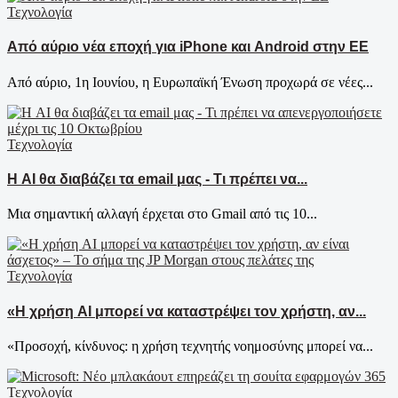
Τεχνολογία
Από αύριο νέα εποχή για iPhone και Android στην ΕΕ
Από αύριο, 1η Ιουνίου, η Ευρωπαϊκή Ένωση προχωρά σε νέες...
Τεχνολογία
Η AI θα διαβάζει τα email μας - Τι πρέπει να...
Μια σημαντική αλλαγή έρχεται στο Gmail από τις 10...
Τεχνολογία
«Η χρήση AI μπορεί να καταστρέψει τον χρήστη, αν...
«Προσοχή, κίνδυνος: η χρήση τεχνητής νοημοσύνης μπορεί να...
Τεχνολογία