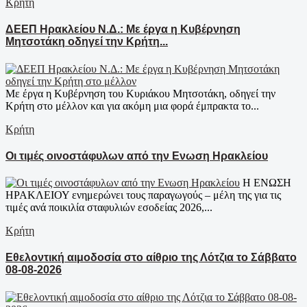
Κρήτη
ΔΕΕΠ Ηρακλείου Ν.Δ.: Με έργα η Κυβέρνηση
Μητσοτάκη οδηγεί την Κρήτη...
Με έργα η Κυβέρνηση του Κυριάκου Μητσοτάκη, οδηγεί την
Κρήτη στο μέλλον και για ακόμη μια φορά έμπρακτα το...
Κρήτη
Οι τιμές οινοστάφυλων από την Ενωση Ηρακλείου
Η ΕΝΩΣΗ
ΗΡΑΚΛΕΙΟΥ ενημερώνει τους παραγωγούς – μέλη της για τις
τιμές ανά ποικιλία σταφυλιών εσοδείας 2026,...
Κρήτη
Εθελοντική αιμοδοσία στο αίθριο της Λότζια το Σάββατο
08-08-2026