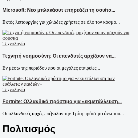
Microsoft: Νέο μπλακάουτ επηρεάζει τη σουίτα...
Εκτός λειτουργίας για χιλιάδες χρήστες σε όλο τον κόσμο...
Τεχνολογία
Τεχνητή νοημοσύνη: Οι επενδυτές αρχίζουν να...
Εν μέσω της περιόδου που οι μεγάλες εταιρείες...
Τεχνολογία
Fortnite: Ολλανδικό πρόστιμο για «εκμετάλλευση...
Οι ολλανδικές αρχές επέβαλαν την Τρίτη πρόστιμο άνω του...
Πολιτισμός