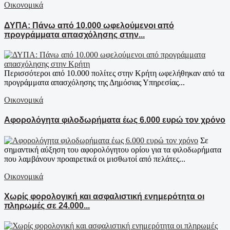
Οικονομικά
ΔΥΠΑ: Πάνω από 10.000 ωφελούμενοι από
προγράμματα απασχόλησης στην...
Περισσότεροι από 10.000 πολίτες στην Κρήτη ωφελήθηκαν από τα
προγράμματα απασχόλησης της Δημόσιας Υπηρεσίας...
Οικονομικά
Αφορολόγητα φιλοδωρήματα έως 6.000 ευρώ τον χρόνο
Σε
σημαντική αύξηση του αφορολόγητου ορίου για τα φιλοδωρήματα
που λαμβάνουν προαιρετικά οι μισθωτοί από πελάτες...
Οικονομικά
Χωρίς φορολογική και ασφαλιστική ενημερότητα οι
πληρωμές σε 24.000...