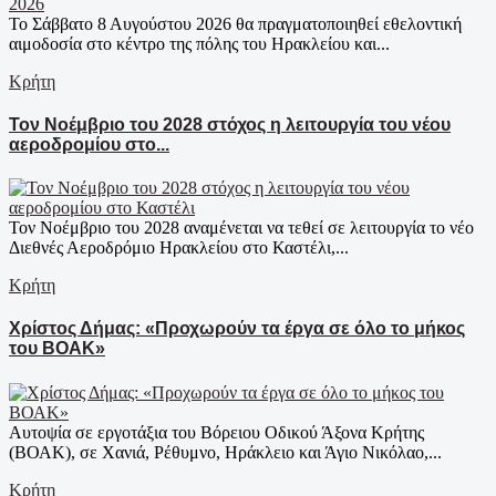
Το Σάββατο 8 Αυγούστου 2026 θα πραγματοποιηθεί εθελοντική
αιμοδοσία στο κέντρο της πόλης του Ηρακλείου και...
Κρήτη
Τον Νοέμβριο του 2028 στόχος η λειτουργία του νέου
αεροδρομίου στο...
Τον Νοέμβριο του 2028 αναμένεται να τεθεί σε λειτουργία το νέο
Διεθνές Αεροδρόμιο Ηρακλείου στο Καστέλι,...
Κρήτη
Χρίστος Δήμας: «Προχωρούν τα έργα σε όλο το μήκος
του ΒΟΑΚ»
Αυτοψία σε εργοτάξια του Βόρειου Οδικού Άξονα Κρήτης
(ΒΟΑΚ), σε Χανιά, Ρέθυμνο, Ηράκλειο και Άγιο Νικόλαο,...
Κρήτη