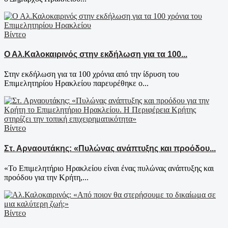
Βίντεο
Ο Αλ.Καλοκαιρινός στην εκδήλωση για τα 100...
Στην εκδήλωση για τα 100 χρόνια από την ίδρυση του
Επιμελητηρίου Ηρακλείου παρευρέθηκε ο...
Βίντεο
Στ. Αρναουτάκης: «Πυλώνας ανάπτυξης και προόδου...
«Το Επιμελητήριο Ηρακλείου είναι ένας πυλώνας ανάπτυξης και
προόδου για την Κρήτη,...
Βίντεο