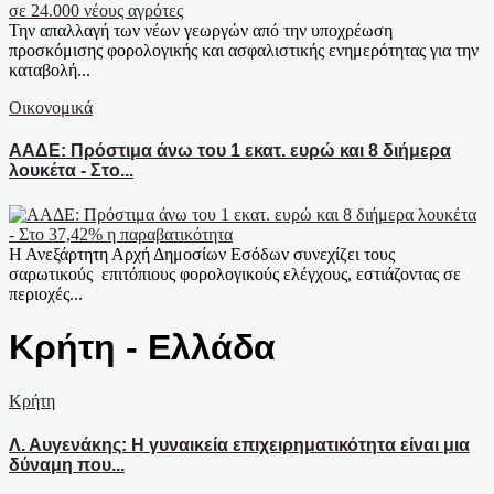
Την απαλλαγή των νέων γεωργών από την υποχρέωση
προσκόμισης φορολογικής και ασφαλιστικής ενημερότητας για την
καταβολή...
Οικονομικά
ΑΑΔΕ: Πρόστιμα άνω του 1 εκατ. ευρώ και 8 διήμερα
λουκέτα - Στο...
Η Ανεξάρτητη Αρχή Δημοσίων Εσόδων συνεχίζει τους
σαρωτικούς επιτόπιους φορολογικούς ελέγχους, εστιάζοντας σε
περιοχές...
Κρήτη - Ελλάδα
Κρήτη
Λ. Αυγενάκης: Η γυναικεία επιχειρηματικότητα είναι μια
δύναμη που...