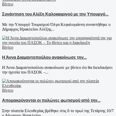
Βίντεο
Συνάντηση του Αλέξη Καλοκαιρινού με την Υπουργό...
Με την Υπουργό Τουρισμού Όλγα Κεφαλογιάννη συναντήθηκε ο
Δήμαρχος Ηρακλείου Αλέξης...
Βίντεο
Η Άννα Διαμαντοπούλου ανακοίνωσε την...
Η Άννα Διαμαντοπούλου ανακοίνωσε με βίντεο ότι θα διεκδικήσει
την ηγεσία του ΠΑΣΟΚ –...
Βίντεο
Απομακρύνονται οι πυλώνες φωτισμού από την...
Στην πλατεία Ελευθερίας βρέθηκε στις 6 το πρωί της Τετάρτης 10/7
ο Δήμαρχος Ηρακλείου...