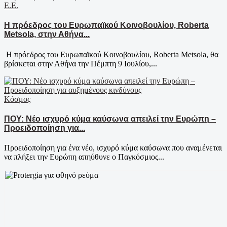
Ε.Ε.
Η πρόεδρος του Ευρωπαϊκού Κοινοβουλίου, Roberta
Metsola, στην Αθήνα...
​Η πρόεδρος του Ευρωπαϊκού Κοινοβουλίου, Roberta Metsola, θα
βρίσκεται στην Αθήνα την Πέμπτη 9 Ιουλίου,...
Κόσμος
ΠΟΥ: Νέο ισχυρό κύμα καύσωνα απειλεί την Ευρώπη –
Προειδοποίηση για...
Προειδοποίηση για ένα νέο, ισχυρό κύμα καύσωνα που αναμένεται
να πλήξει την Ευρώπη απηύθυνε ο Παγκόσμιος...