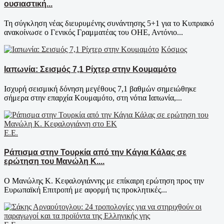
ουσιαστική...
Τη σύγκληση νέας διευρυμένης συνάντησης 5+1 για το Κυπριακό
ανακοίνωσε ο Γενικός Γραμματέας του ΟΗΕ, Αντόνιο...
Κόσμος
Ιαπωνία: Σεισμός 7,1 Ρίχτερ στην Κουμαμότο
Ισχυρή σεισμική δόνηση μεγέθους 7,1 βαθμών σημειώθηκε
σήμερα στην επαρχία Κουμαμότο, στη νότια Ιαπωνία,...
Ε.Ε.
Ράπισμα στην Τουρκία από την Κάγια Κάλας σε
ερώτηση του Μανώλη Κ....
Ο Μανώλης Κ. Κεφαλογιάννης με επίκαιρη ερώτηση προς την
Ευρωπαϊκή Επιτροπή με αφορμή τις προκλητικές...