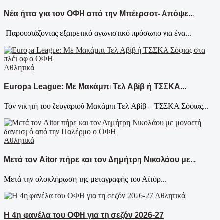
Νέα ήττα για τον ΟΦΗ από την Μπέερσοτ- Απόψε...
Παρουσιάζοντας εξαιρετικό αγωνιστικό πρόσωπο για ένα...
Αθλητικά
Europa League: Με Μακάμπι Τελ Αβίβ ή ΤΣΣΚΑ...
Τον νικητή του ζευγαριού Μακάμπι Τελ Αβίβ – ΤΣΣΚΑ Σόφιας...
Αθλητικά
Μετά τον Aitor πήρε και τον Δημήτρη Νικολάου με...
Μετά την ολοκλήρωση της μεταγραφής του Αϊτόρ...
Αθλητικά
Η 4η φανέλα του ΟΦΗ για τη σεζόν 2026-27