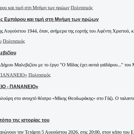
Πολιτισμός
ης Εμπάρου και τιμή στη Μνήμη των ηρώων
ης Αυγούστου 1944, όταν, ανήμερα της εορτής του Αφέντη Χριστού, 
Πολιτισμός
εβιζίου
Δήμου Μαλεβιζίου με το έργο "Ο Μίδας έχει αυτιά γαϊδάρου..." του 
Πολιτισμός
ΕΙΟ - ΠΑΝΑΝΕΙΟ»
υλούρη στο ανοιχτό θέατρο «Μίκης Θεοδωράκης» στο Γάζι. Ο ταλαντο
τόπο της ιστορίας του
ανώνουν την Τετάρτη 5 Αυγούστου 2026, στις 20:00, στον κήπο του Ε