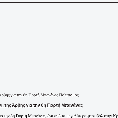
Πολιτισμός
άνι της Άρβης για την 8η Γιορτή Μπανάνας
για την 8η Γιορτή Μπανάνας, ένα από τα μεγαλύτερα φεστιβάλ στην Κρή