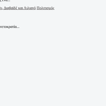
Πολιτισμός
ετοκρατία...