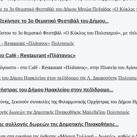
κίνησε το 3ο Θεματικό Φεστιβάλ του Δήμου...
στου το 3ο θεματικό Φεστιβάλ «Ο Κύκλος του Πολιτισμού», με τίτλο
Πολιτισμός
το Café - Restaurant «Πλάτανος»
γουστο - στο Café - Restaurant «Πλάτανος», στην Πλατεία του Αγίου 
Πολιτισμ
ρχήστρας του Δήμου Ηρακλείου στον πεζόδρομο...
ύνης, ξεκινούν συναυλίες της Φιλαρμονικής Ορχήστρας του Δήμου Ηρ
Πολιτισμός
ης συλλογής δωρεών της Δημοτικής Πινακοθήκης...
καν στα εγκαίνια της έκθεσης «Μόνιμη Συλλογή – Δωρεές», καθώς ο Δ