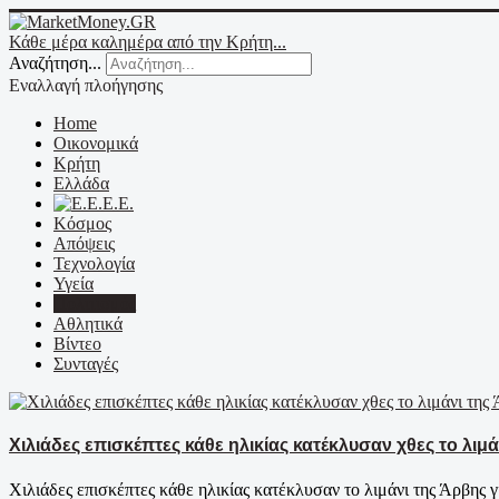
Κάθε μέρα καλημέρα από την Κρήτη...
Αναζήτηση...
Εναλλαγή πλοήγησης
Home
Οικονομικά
Κρήτη
Ελλάδα
Ε.Ε.
Κόσμος
Απόψεις
Τεχνολογία
Υγεία
Πολιτισμός
Αθλητικά
Βίντεο
Συνταγές
Χιλιάδες επισκέπτες κάθε ηλικίας κατέκλυσαν χθες το λιμ
Χιλιάδες επισκέπτες κάθε ηλικίας κατέκλυσαν το λιμάνι της Άρβης 