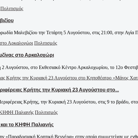
Πολιτισμός
βιζίου
ρωδία Μαλεβιζίου την Τετάρτη 5 Αυγούστου, στις 21:00, στην Αγία Πε
Πολιτισμός
υζίνας στο Αρκαλοχώρι
 2 Αυγούστου, στο Εκθεσιακό Κέντρο Αρκαλοχωρίου, το 12ο Φεστιβά
ριφέρειας Κρήτης την Κυριακή 23 Αυγούστου στο...
ριφέρειας Κρήτης, την Κυριακή 23 Αυγούστου, στις 9 το βράδυ, στο.
Πολιτισμός
 και το ΚΗΦΗ Παλιανής
ν «Παραδοσιακή Κρητική Βεγγέρα» στην οποία συμμετείχαν με ενθο