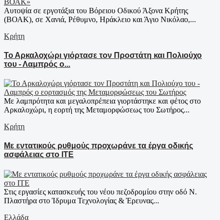
Αυτοψία σε εργοτάξια του Βόρειου Οδικού Άξονα Κρήτης
(ΒΟΑΚ), σε Χανιά, Ρέθυμνο, Ηράκλειο και Άγιο Νικόλαο,...
Κρήτη
Το Αρκαλοχώρι γιόρτασε τον Προστάτη και Πολιούχο
του - Λαμπρός ο...
Με λαμπρότητα και μεγαλοπρέπεια γιορτάστηκε και φέτος στο
Αρκαλοχώρι, η εορτή της Μεταμορφώσεως του Σωτήρος...
Κρήτη
Με εντατικούς ρυθμούς προχωράνε τα έργα οδικής
ασφάλειας στο ΙΤΕ
Στις εργασίες κατασκευής του νέου πεζοδρομίου στην οδό Ν.
Πλαστήρα στο Ίδρυμα Τεχνολογίας & Έρευνας...
Ελλάδα