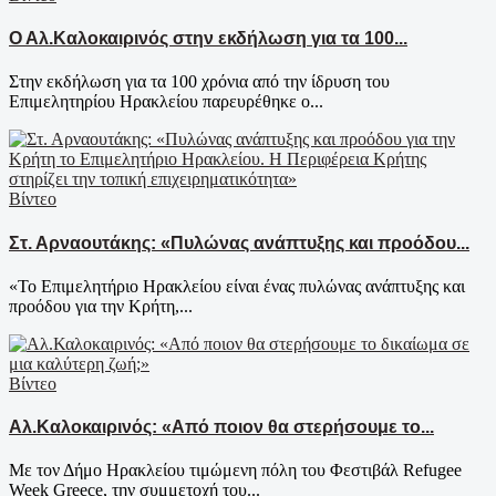
Ο Αλ.Καλοκαιρινός στην εκδήλωση για τα 100...
Στην εκδήλωση για τα 100 χρόνια από την ίδρυση του
Επιμελητηρίου Ηρακλείου παρευρέθηκε ο...
Βίντεο
Στ. Αρναουτάκης: «Πυλώνας ανάπτυξης και προόδου...
«Το Επιμελητήριο Ηρακλείου είναι ένας πυλώνας ανάπτυξης και
προόδου για την Κρήτη,...
Βίντεο
Αλ.Καλοκαιρινός: «Από ποιον θα στερήσουμε το...
Με τον Δήμο Ηρακλείου τιμώμενη πόλη του Φεστιβάλ Refugee
Week Greece, την συμμετοχή του...