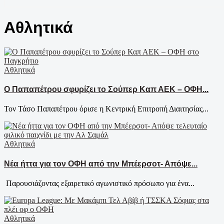
Αθλητικά
Αθλητικά
Ο Παπαπέτρου σφυρίζει το Σούπερ Καπ ΑΕΚ – ΟΦΗ...
Τον Τάσο Παπαπέτρου όρισε η Κεντρική Επιτροπή Διαιτησίας...
Αθλητικά
Νέα ήττα για τον ΟΦΗ από την Μπέερσοτ- Απόψε...
Παρουσιάζοντας εξαιρετικό αγωνιστικό πρόσωπο για ένα...
Αθλητικά