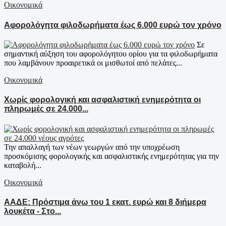
Οικονομικά
Αφορολόγητα φιλοδωρήματα έως 6.000 ευρώ τον χρόνο
Σε
σημαντική αύξηση του αφορολόγητου ορίου για τα φιλοδωρήματα
που λαμβάνουν προαιρετικά οι μισθωτοί από πελάτες...
Οικονομικά
Χωρίς φορολογική και ασφαλιστική ενημερότητα οι
πληρωμές σε 24.000...
Την απαλλαγή των νέων γεωργών από την υποχρέωση
προσκόμισης φορολογικής και ασφαλιστικής ενημερότητας για την
καταβολή...
Οικονομικά
ΑΑΔΕ: Πρόστιμα άνω του 1 εκατ. ευρώ και 8 διήμερα
λουκέτα - Στο...