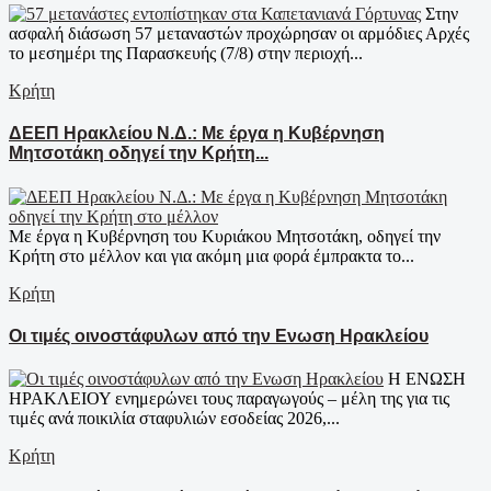
Στην
ασφαλή διάσωση 57 μεταναστών προχώρησαν οι αρμόδιες Αρχές
το μεσημέρι της Παρασκευής (7/8) στην περιοχή...
Κρήτη
ΔΕΕΠ Ηρακλείου Ν.Δ.: Με έργα η Κυβέρνηση
Μητσοτάκη οδηγεί την Κρήτη...
Με έργα η Κυβέρνηση του Κυριάκου Μητσοτάκη, οδηγεί την
Κρήτη στο μέλλον και για ακόμη μια φορά έμπρακτα το...
Κρήτη
Οι τιμές οινοστάφυλων από την Ενωση Ηρακλείου
Η ΕΝΩΣΗ
ΗΡΑΚΛΕΙΟΥ ενημερώνει τους παραγωγούς – μέλη της για τις
τιμές ανά ποικιλία σταφυλιών εσοδείας 2026,...
Κρήτη