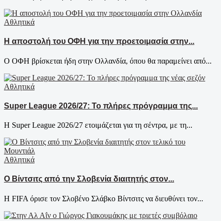
Αθλητικά
Η αποστολή του ΟΦΗ για την προετοιμασία στην...
Ο ΟΦΗ βρίσκεται ήδη στην Ολλανδία, όπου θα παραμείνει από...
Αθλητικά
Super League 2026/27: Το πλήρες πρόγραμμα της...
Η Super League 2026/27 ετοιμάζεται για τη σέντρα, με τη...
Αθλητικά
Ο Βίντσιτς από την Σλοβενία διαιτητής στον...
Η FIFA όρισε τον Σλοβένο Σλάβκο Βίντσιτς να διευθύνει τον...