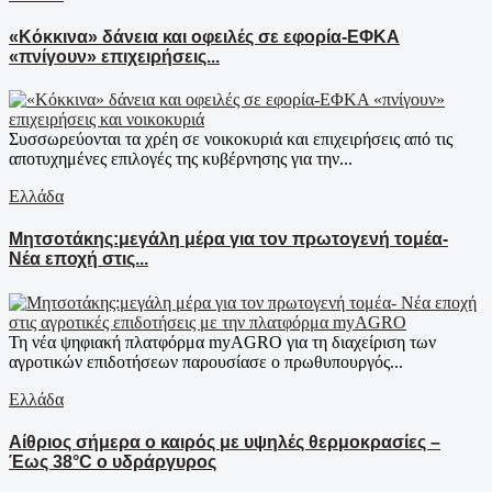
«Κόκκινα» δάνεια και οφειλές σε εφορία-ΕΦΚΑ
«πνίγουν» επιχειρήσεις...
Συσσωρεύονται τα χρέη σε νοικοκυριά και επιχειρήσεις από τις
αποτυχημένες επιλογές της κυβέρνησης για την...
Ελλάδα
Μητσοτάκης:μεγάλη μέρα για τον πρωτογενή τομέα-
Νέα εποχή στις...
Τη νέα ψηφιακή πλατφόρμα myAGRO για τη διαχείριση των
αγροτικών επιδοτήσεων παρουσίασε ο πρωθυπουργός...
Ελλάδα
Αίθριος σήμερα ο καιρός με υψηλές θερμοκρασίες –
Έως 38°C ο υδράργυρος