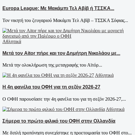
Europa League: Με Μακάμπι Τελ Αβίβ ή ΤΣΣΚΑ...
Τον νικητή του ζευγαριού Μακάμπι Τελ Αβίβ – ΤΣΣΚΑ Σόφιας...
Αθλητικά
Μετά τον Aitor πήρε και τον Δημήτρη Νικολάου με...
Μετά την ολοκλήρωση της μεταγραφής του Αϊτόρ...
Αθλητικά
Η 4η φανέλα του ΟΦΗ για τη σεζόν 2026-27
Ο ΟΦΗ παρουσίασε την 4η φανέλα του για τη σεζόν 2026-27,...
Αθλητικά
Σήμερα το πρώτο φιλικό του ΟΦΗ στην Ολλανδία
Με διπλή προπόνηση συνεχίστηκε η προετοιμασία του ΟΦΗ στο...