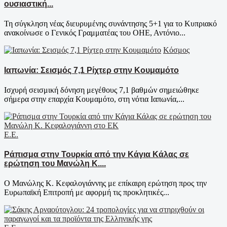
ουσιαστική...
Τη σύγκληση νέας διευρυμένης συνάντησης 5+1 για το Κυπριακό
ανακοίνωσε ο Γενικός Γραμματέας του ΟΗΕ, Αντόνιο...
Κόσμος
Ιαπωνία: Σεισμός 7,1 Ρίχτερ στην Κουμαμότο
Ισχυρή σεισμική δόνηση μεγέθους 7,1 βαθμών σημειώθηκε
σήμερα στην επαρχία Κουμαμότο, στη νότια Ιαπωνία,...
Ε.Ε.
Ράπισμα στην Τουρκία από την Κάγια Κάλας σε
ερώτηση του Μανώλη Κ....
Ο Μανώλης Κ. Κεφαλογιάννης με επίκαιρη ερώτηση προς την
Ευρωπαϊκή Επιτροπή με αφορμή τις προκλητικές...