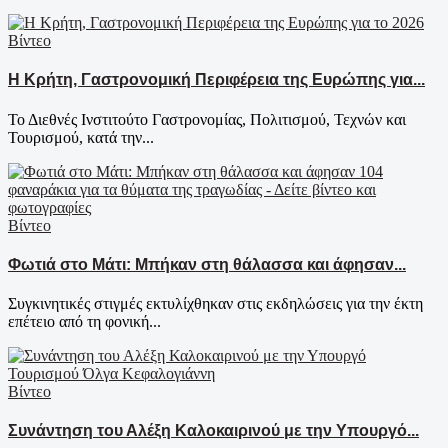
Βίντεο
Η Κρήτη, Γαστρονομική Περιφέρεια της Ευρώπης για...
Το Διεθνές Ινστιτούτο Γαστρονομίας, Πολιτισμού, Τεχνών και
Τουρισμού, κατά την...
Βίντεο
Φωτιά στο Μάτι: Μπήκαν στη θάλασσα και άφησαν...
Συγκινητικές στιγμές εκτυλίχθηκαν στις εκδηλώσεις για την έκτη
επέτειο από τη φονική...
Βίντεο
Συνάντηση του Αλέξη Καλοκαιρινού με την Υπουργό...