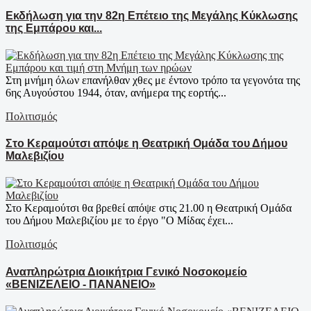
Εκδήλωση για την 82η Επέτειο της Μεγάλης Κύκλωσης
της Εμπάρου και...
Στη μνήμη όλων επανήλθαν χθες με έντονο τρόπο τα γεγονότα της
6ης Αυγούστου 1944, όταν, ανήμερα της εορτής...
Πολιτισμός
Στο Κεραμούτσι απόψε η Θεατρική Ομάδα του Δήμου
Μαλεβιζίου
Στο Κεραμούτσι θα βρεθεί απόψε στις 21.00 η Θεατρική Ομάδα
του Δήμου Μαλεβιζίου με το έργο "Ο Μίδας έχει...
Πολιτισμός
Αναπληρώτρια Διοικήτρια Γενικό Νοσοκομείο
«ΒΕΝΙΖΕΛΕΙΟ - ΠΑΝΑΝΕΙΟ»