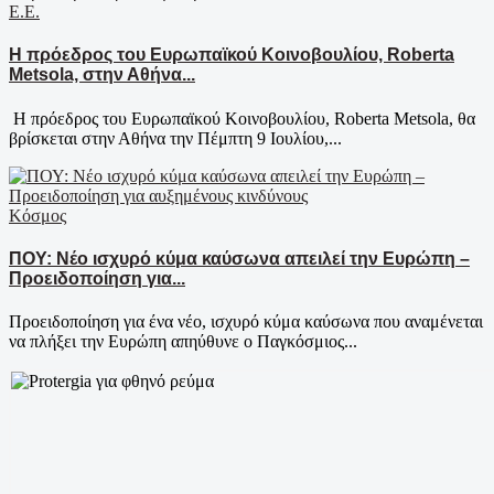
Ε.Ε.
Η πρόεδρος του Ευρωπαϊκού Κοινοβουλίου, Roberta
Metsola, στην Αθήνα...
​Η πρόεδρος του Ευρωπαϊκού Κοινοβουλίου, Roberta Metsola, θα
βρίσκεται στην Αθήνα την Πέμπτη 9 Ιουλίου,...
Κόσμος
ΠΟΥ: Νέο ισχυρό κύμα καύσωνα απειλεί την Ευρώπη –
Προειδοποίηση για...
Προειδοποίηση για ένα νέο, ισχυρό κύμα καύσωνα που αναμένεται
να πλήξει την Ευρώπη απηύθυνε ο Παγκόσμιος...