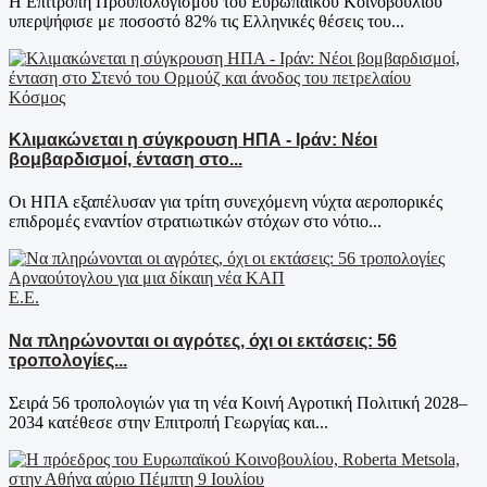
H Επιτροπή Προϋπολογισμού του Ευρωπαϊκού Κοινοβουλίου
υπερψήφισε με ποσοστό 82% τις Ελληνικές θέσεις του...
Κόσμος
Κλιμακώνεται η σύγκρουση ΗΠΑ - Ιράν: Νέοι
βομβαρδισμοί, ένταση στο...
Οι ΗΠΑ εξαπέλυσαν για τρίτη συνεχόμενη νύχτα αεροπορικές
επιδρομές εναντίον στρατιωτικών στόχων στο νότιο...
Ε.Ε.
Να πληρώνονται οι αγρότες, όχι οι εκτάσεις: 56
τροπολογίες...
Σειρά 56 τροπολογιών για τη νέα Κοινή Αγροτική Πολιτική 2028–
2034 κατέθεσε στην Επιτροπή Γεωργίας και...