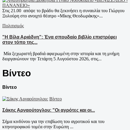
Στις 21.00 απόψε το βράδυ θα ξεκινήσει η συναυλία του Γιώργου
Ξυλούρη στο ανοιχτό θέατρο «Μίκης Θεοδωράκης»...
Πολιτισμός
"Η Βίλα Αριάδνη": Ένα σπουδαίο βιβλίο επιστρέφει
στον τόπο της...
Μία ξεχωριστή βραδιά αφιερωμένη στην ιστορία και τη μνήμη
διοργανώνουν την Τετάρτη 5 Αυγούστου 2026, στις...
Βίντεο
Βίντεο
Βίντεο
Σάκης Αρναούτογλου: "Οι αγρότες και οι...
Σήμα κινδύνου για την επιβίωση του αγροτικού και του
κτηνοτροφικού τομέα στην Ευρώπη ...