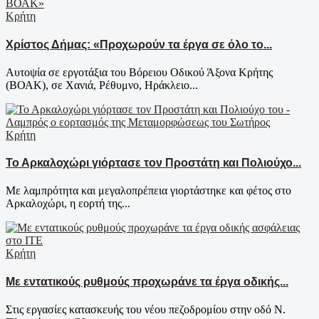
Κρήτη
Χρίστος Δήμας: «Προχωρούν τα έργα σε όλο το...
Αυτοψία σε εργοτάξια του Βόρειου Οδικού Άξονα Κρήτης
(ΒΟΑΚ), σε Χανιά, Ρέθυμνο, Ηράκλειο...
Κρήτη
Το Αρκαλοχώρι γιόρτασε τον Προστάτη και Πολιούχο...
Με λαμπρότητα και μεγαλοπρέπεια γιορτάστηκε και φέτος στο
Αρκαλοχώρι, η εορτή της...
Κρήτη
Με εντατικούς ρυθμούς προχωράνε τα έργα οδικής...
Στις εργασίες κατασκευής του νέου πεζοδρομίου στην οδό Ν.