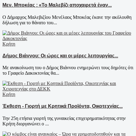
Μεν. Μποκέας : «Το Μαλεβίζι αποχαιρετά έναν...
Ο Δήμαρχος Μαλεβιζίου Μενέλαος Μποκέας έκανε την ακόλουθη
δήλωση για το θάνατο του...
Κρήτη
Δήμος Βιάννου: Οι ώρες και οι μέρες λειτουργίας...
Με ανακοίνωση του ο Δήμος Βιάννου ενημερώνει τους δημότες ότι
το Γραφείο Δακοκτονίας θα...
Κρήτη
Έκθεση - Γιορτή με Κρητικά Προϊόντα, Οικοτεχνίας...
Την 25η ετήσια γιορτή της γυναικείας επιχειρηματικότητας στην
Κρήτη διοργανώνει ο ...