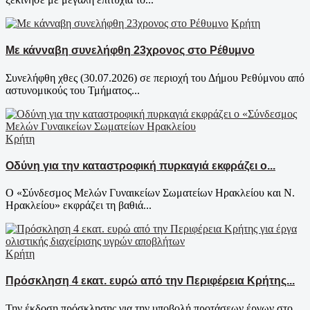
Κρήτη
Με κάνναβη συνελήφθη 23χρονος στο Ρέθυμνο
Συνελήφθη χθες (30.07.2026) σε περιοχή του Δήμου Ρεθύμνου από
αστυνομικούς του Τμήματος...
Κρήτη
Οδύνη για την καταστροφική πυρκαγιά εκφράζει ο...
Ο «Σύνδεσμος Μελών Γυναικείων Σωματείων Ηρακλείου και Ν.
Ηρακλείου» εκφράζει τη βαθιά...
Κρήτη
Πρόσκληση 4 εκατ. ευρώ από την Περιφέρεια Κρήτης...
Την έκδοση πρόσκλησης για την υποβολή προτάσεων έργων στο