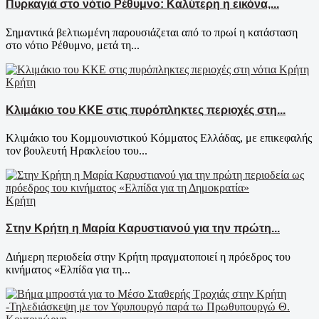
Πυρκαγιά στο νότιο Ρέθυμνο: Καλύτερη η εικόνα,...
Σημαντικά βελτιωμένη παρουσιάζεται από το πρωί η κατάσταση
στο νότιο Ρέθυμνο, μετά τη...
Κρήτη
Κλιμάκιο του ΚΚΕ στις πυρόπληκτες περιοχές στη...
Κλιμάκιο του Κομμουνιστικού Κόμματος Ελλάδας, με επικεφαλής
τον βουλευτή Ηρακλείου του...
Κρήτη
Στην Κρήτη η Μαρία Καρυστιανού για την πρώτη...
Διήμερη περιοδεία στην Κρήτη πραγματοποιεί η πρόεδρος του
κινήματος «Ελπίδα για τη...