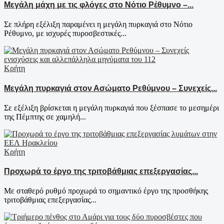
Μεγάλη μάχη με τις φλόγες στο Νότιο Ρέθυμνο –...
Σε πλήρη εξέλιξη παραμένει η μεγάλη πυρκαγιά στο Νότιο
Ρέθυμνο, με ισχυρές πυροσβεστικές...
Κρήτη
Μεγάλη πυρκαγιά στον Ασώματο Ρεθύμνου – Συνεχείς...
Σε εξέλιξη βρίσκεται η μεγάλη πυρκαγιά που ξέσπασε το μεσημέρι
της Πέμπτης σε χαμηλή...
Κρήτη
Προχωρά το έργο της τριτοβάθμιας επεξεργασίας...
Με σταθερό ρυθμό προχωρά το σημαντικό έργο της προσθήκης
τριτοβάθμιας επεξεργασίας...