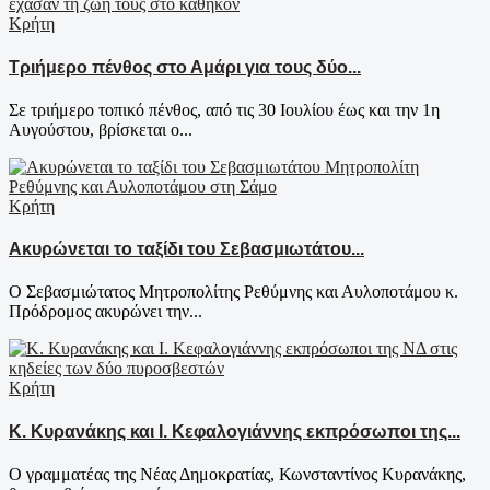
Κρήτη
Τριήμερο πένθος στο Αμάρι για τους δύο...
Σε τριήμερο τοπικό πένθος, από τις 30 Ιουλίου έως και την 1η
Αυγούστου, βρίσκεται ο...
Κρήτη
Ακυρώνεται το ταξίδι του Σεβασμιωτάτου...
Ο Σεβασμιώτατος Μητροπολίτης Ρεθύμνης και Αυλοποτάμου κ.
Πρόδρομος ακυρώνει την...
Κρήτη
Κ. Κυρανάκης και Ι. Κεφαλογιάννης εκπρόσωποι της...
Ο γραμματέας της Νέας Δημοκρατίας, Κωνσταντίνος Κυρανάκης,