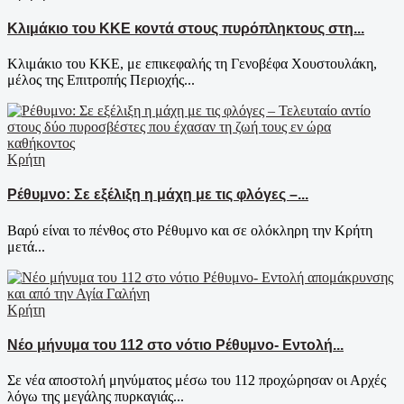
Κλιμάκιο του ΚΚΕ κοντά στους πυρόπληκτους στη...
Κλιμάκιο του ΚΚΕ, με επικεφαλής τη Γενοβέφα Χουστουλάκη,
μέλος της Επιτροπής Περιοχής...
Κρήτη
Ρέθυμνο: Σε εξέλιξη η μάχη με τις φλόγες –...
Βαρύ είναι το πένθος στο Ρέθυμνο και σε ολόκληρη την Κρήτη
μετά...
Κρήτη
Νέο μήνυμα του 112 στο νότιο Ρέθυμνο- Εντολή...
Σε νέα αποστολή μηνύματος μέσω του 112 προχώρησαν οι Αρχές
λόγω της μεγάλης πυρκαγιάς...