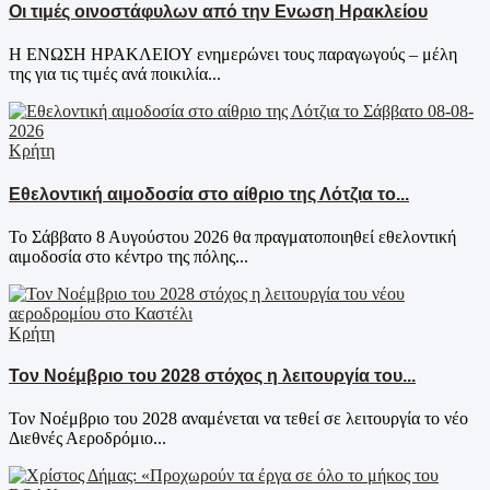
Οι τιμές οινοστάφυλων από την Ενωση Ηρακλείου
Η ΕΝΩΣΗ ΗΡΑΚΛΕΙΟΥ ενημερώνει τους παραγωγούς – μέλη
της για τις τιμές ανά ποικιλία...
Κρήτη
Εθελοντική αιμοδοσία στο αίθριο της Λότζια το...
Το Σάββατο 8 Αυγούστου 2026 θα πραγματοποιηθεί εθελοντική
αιμοδοσία στο κέντρο της πόλης...
Κρήτη
Τον Νοέμβριο του 2028 στόχος η λειτουργία του...
Τον Νοέμβριο του 2028 αναμένεται να τεθεί σε λειτουργία το νέο
Διεθνές Αεροδρόμιο...