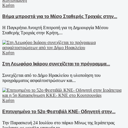
Κρήτη
Βήμα μπροστά για το Μέσο Σταθερής Τροχιάς στην...
Η Παγκρήτια Ανοιχτή Επιτροπή για τη Δημιουργία Μέσου
Σταθερής Τροχιάς στην Κρήτη,...
Κρήτη
Στη Λεωφόρο Ικάρου συνεχίζεται το πρόγραμμα...
Συνεχίζεται από το Δήμο Ηρακλείου η υλοποίηση του
προγράμματος ασφαλτοστρώσεων και...
Κρήτη
Επιτυχημένο το 52ο Φεστιβάλ ΚΝΕ- Οδηγητή στην...
Την Παρασκευή 24 Ιουλίου στο πάρκο Μίνως της Ιεράπετρας
ξεκίνησε με μεγάλη επιτυχία το...