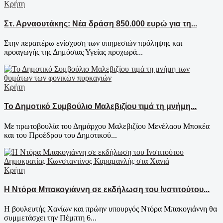
Κρήτη
Στ. Αρναουτάκης: Νέα δράση 850.000 ευρώ για τη...
Στην περαιτέρω ενίσχυση των υπηρεσιών πρόληψης και
προαγωγής της Δημόσιας Υγείας προχωρά...
Κρήτη
Το Δημοτικό Συμβούλιο Μαλεβιζίου τιμά τη μνήμη...
Με πρωτοβουλία του Δημάρχου Μαλεβιζίου Μενέλαου Μποκέα
και του Προέδρου του Δημοτικού...
Κρήτη
Η Ντόρα Μπακογιάννη σε εκδήλωση του Ινστιτούτου...
Η βουλευτής Χανίων και πρώην υπουργός Ντόρα Μπακογιάννη θα
συμμετάσχει την Πέμπτη 6...