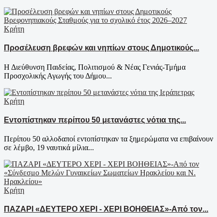
Κρήτη
Προσέλευση βρεφών και νηπίων στους Δημοτικούς...
Η Διεύθυνση Παιδείας, Πολιτισμού & Νέας Γενιάς-Τμήμα
Προσχολικής Αγωγής του Δήμου...
Κρήτη
Εντοπίστηκαν περίπου 50 μετανάστες νότια της...
Περίπου 50 αλλοδαποί εντοπίστηκαν τα ξημερώματα να επιβαίνουν
σε λέμβο, 19 ναυτικά μίλια...
Κρήτη
ΠΑΖΑΡΙ «ΔΕΥΤΕΡΟ ΧΕΡΙ - ΧΕΡΙ ΒΟΗΘΕΙΑΣ»-Από τον...