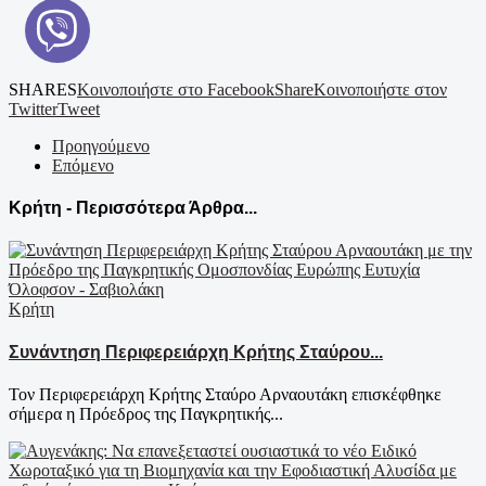
SHARES
Κοινοποιήστε στο Facebook
Share
Κοινοποιήστε στον
Twitter
Tweet
Προηγούμενο
Επόμενο
Κρήτη - Περισσότερα Άρθρα...
Κρήτη
Συνάντηση Περιφερειάρχη Κρήτης Σταύρου...
Τον Περιφερειάρχη Κρήτης Σταύρο Αρναουτάκη επισκέφθηκε
σήμερα η Πρόεδρος της Παγκρητικής...