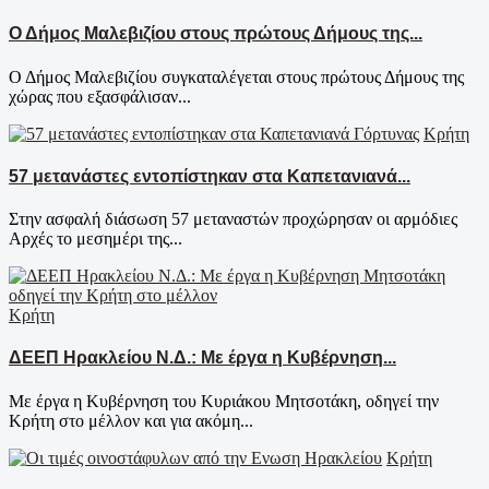
Ο Δήμος Μαλεβιζίου στους πρώτους Δήμους της...
Ο Δήμος Μαλεβιζίου συγκαταλέγεται στους πρώτους Δήμους της
χώρας που εξασφάλισαν...
Κρήτη
57 μετανάστες εντοπίστηκαν στα Καπετανιανά...
Στην ασφαλή διάσωση 57 μεταναστών προχώρησαν οι αρμόδιες
Αρχές το μεσημέρι της...
Κρήτη
ΔΕΕΠ Ηρακλείου Ν.Δ.: Με έργα η Κυβέρνηση...
Με έργα η Κυβέρνηση του Κυριάκου Μητσοτάκη, οδηγεί την
Κρήτη στο μέλλον και για ακόμη...
Κρήτη