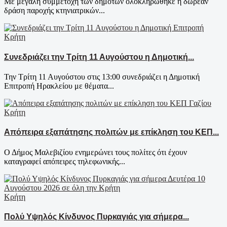
Με μεγάλη συμμετοχή των δημοτών ολοκληρώθηκε η δωρεάν
δράση παροχής κτηνιατρικών...
Κρήτη
Συνεδριάζει την Τρίτη 11 Αυγούστου η Δημοτική...
Την Τρίτη 11 Αυγούστου στις 13:00 συνεδριάζει η Δημοτική
Επιτροπή Ηρακλείου με θέματα...
Κρήτη
Απόπειρα εξαπάτησης πολιτών με επίκληση του ΚΕΠ...
Ο Δήμος Μαλεβιζίου ενημερώνει τους πολίτες ότι έχουν
καταγραφεί απόπειρες τηλεφωνικής...
Κρήτη
Πολύ Υψηλός Κίνδυνος Πυρκαγιάς για σήμερα...