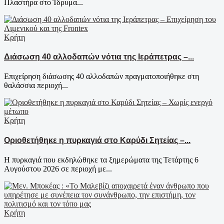
Πλαστήρα στο Ίδρυμα...
Κρήτη
Διάσωση 40 αλλοδαπών νότια της Ιεράπετρας –...
Επιχείρηση διάσωσης 40 αλλοδαπών πραγματοποιήθηκε στη
θαλάσσια περιοχή...
Κρήτη
Οριοθετήθηκε η πυρκαγιά στο Καρύδι Σητείας –...
Η πυρκαγιά που εκδηλώθηκε τα ξημερώματα της Τετάρτης 6
Αυγούστου 2026 σε περιοχή με...
Κρήτη