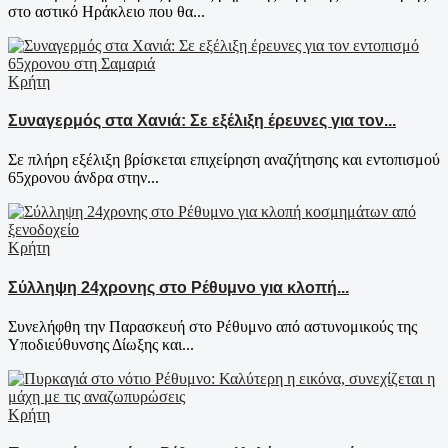
στο αστικό Ηράκλειο που θα...
Κρήτη
Συναγερμός στα Χανιά: Σε εξέλιξη έρευνες για τον...
Σε πλήρη εξέλιξη βρίσκεται επιχείρηση αναζήτησης και εντοπισμού
65χρονου άνδρα στην...
Κρήτη
Σύλληψη 24χρονης στο Ρέθυμνο για κλοπή...
Συνελήφθη την Παρασκευή στο Ρέθυμνο από αστυνομικούς της
Υποδιεύθυνσης Δίωξης και...
Κρήτη