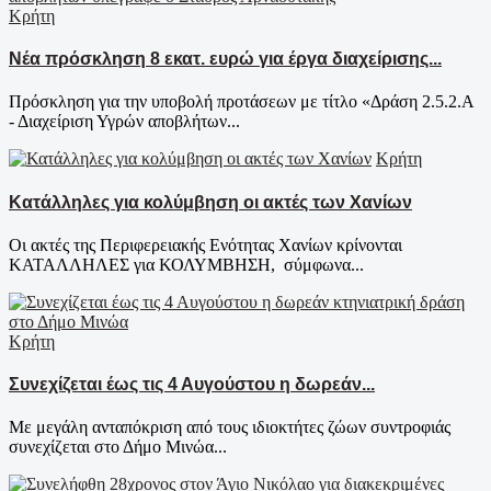
Κρήτη
Νέα πρόσκληση 8 εκατ. ευρώ για έργα διαχείρισης...
Πρόσκληση για την υποβολή προτάσεων με τίτλο «Δράση 2.5.2.Α
- Διαχείριση Υγρών αποβλήτων...
Κρήτη
Κατάλληλες για κολύμβηση οι ακτές των Χανίων
Οι ακτές της Περιφερειακής Ενότητας Χανίων κρίνονται
ΚΑΤΑΛΛΗΛΕΣ για ΚΟΛΥΜΒΗΣΗ, σύμφωνα...
Κρήτη
Συνεχίζεται έως τις 4 Αυγούστου η δωρεάν...
Με μεγάλη ανταπόκριση από τους ιδιοκτήτες ζώων συντροφιάς
συνεχίζεται στο Δήμο Μινώα...