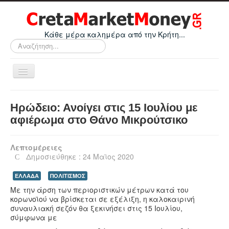
Κάθε μέρα καλημέρα από την Κρήτη...
Αναζήτηση...
Εναλλαγή
πλοήγησης
Home
Ηρώδειο: Ανοίγει στις 15 Ιουλίου με
Οικονομικά
αφιέρωμα στο Θάνο Μικρούτσικο
Κρήτη
Λεπτομέρειες
Ελλάδα
Δημοσιεύθηκε : 24 Μαϊος 2020
Ε.Ε.
ΕΛΛΑΔΑ
ΠΟΛΙΤΙΣΜΟΣ
Κόσμος
Με την άρση των περιοριστικών μέτρων κατά του
κορωνοϊού να βρίσκεται σε εξέλιξη, η καλοκαιρινή
Απόψεις
συναυλιακή σεζόν θα ξεκινήσει στις 15 Ιουλίου,
σύμφωνα με
Τεχνολογία