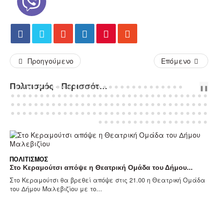
Προηγούμενο
Επόμενο
Πολιτισμός - Περισσότερα Άρθρα...
PREV
NEXT
❚❚
ΠΟΛΙΤΙΣΜΌΣ
Στο Κεραμούτσι απόψε η Θεατρική Ομάδα του Δήμου...
Στο Κεραμούτσι θα βρεθεί απόψε στις 21.00 η Θεατρική Ομάδα
του Δήμου Μαλεβιζίου με το...