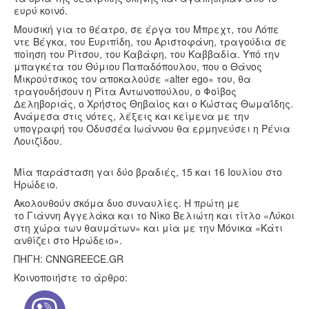
ευρύ κοινό.
Μουσική για το θέατρο, σε έργα του Μπρεχτ, του Λόπε
ντε Βέγκα, του Ευριπίδη, του Αριστοφάνη, τραγούδια σε
ποίηση του Ρίτσου, του Καβάφη, του Καββαδία. Υπό την
μπαγκέτα του Θύμιου Παπαδόπουλου, που ο Θάνος
Μικρούτσικος τον αποκαλούσε «alter ego» του, θα
τραγουδήσουν η Ρίτα Αντωνοπούλου, ο Φοίβος
Δεληβοριάς, ο Χρήστος Θηβαίος και ο Κώστας Θωμαΐδης.
Ανάμεσα στις νότες, λέξεις και κείμενα με την
υπογραφή του Οδυσσέα Ιωάννου θα ερμηνεύσει η Ρένια
Λουιζίδου.
Μία παράσταση γαι δύο βραδιές, 15 και 16 Ιουλίου στο
Ηρώδειο.
Ακολουθούν σκόμα δυο συναυλίες. Η πρώτη με
το Γιάννη Αγγελάκα και το Νίκο Βελιώτη και τίτλο «Λύκοι
στη χώρα των θαυμάτων» και μία με την Μόνικα «Κάτι
ανθίζει στο Ηρώδειο».
ΠΗΓΗ: CNNGREECE.GR
Κοινοποιήστε το άρθρο: