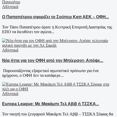
Αθλητικά
Ο Παπαπέτρου σφυρίζει το Σούπερ Καπ ΑΕΚ – ΟΦΗ...
Τον Τάσο Παπαπέτρου όρισε η Κεντρική Επιτροπή Διαιτησίας της
ΕΠΟ να διευθύνει τον αγώνα...
Αθλητικά
Νέα ήττα για τον ΟΦΗ από την Μπέερσοτ- Απόψε...
Παρουσιάζοντας εξαιρετικό αγωνιστικό πρόσωπο για ένα
ημίχρονο, ο ΟΦΗ δεν τα κατάφερε...
Αθλητικά
Europa League: Με Μακάμπι Τελ Αβίβ ή ΤΣΣΚΑ...
Τον νικητή του ζευγαριού Μακάμπι Τελ Αβίβ – ΤΣΣΚΑ Σόφιας θα