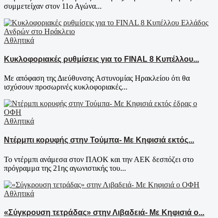
συμμετείχαν στον 11ο Αγώνα...
Αθλητικά
Κυκλοφοριακές ρυθμίσεις για το FINAL 8 Κυπέλλου...
Με απόφαση της Διεύθυνσης Αστυνομίας Ηρακλείου ότι θα
ισχύσουν προσωρινές κυκλοφοριακές...
Αθλητικά
Ντέρμπι κορυφής στην Τούμπα- Με Κηφισιά εκτός...
Το ντέρμπι ανάμεσα στον ΠΑΟΚ και την ΑΕΚ δεσπόζει στο
πρόγραμμα της 21ης αγωνιστικής του...
Αθλητικά
«Σύγκρουση τετράδας» στην Λιβαδειά- Με Κηφισιά ο...