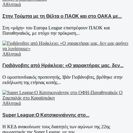
Αθλητικά
Στην Τούμπα με τη Θέλτα ο ΠΑΟΚ και στο ΟΑΚΑ με...
Στη «μάχη» του Europa League επιστρέφουν ΠΑΟΚ και
Παναθηναϊκός, με στόχο την πρόκριση...
Αθλητικά
Γιοβάνοβιτς από Ηράκλειο: «Ο χαρακτήρας μας, δεν...
Ο ομοσπονδιακός προπονητής, Ιβάν Γιοβάνοβιτς, βρέθηκε στην
εκδήλωση της ετήσιας κοπής...
Αθλητικά
Super League:O Κατσικογιάννης στο...
Η ΚΕΔ ανακοίνωσε τους διαιτητές των αγώνων της 22ης
αγωνιστικής της Super League, με τον...