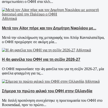
αντιμετωπίσει ο ΟΦΗ στα πλέι...
Αθλητικά
Μετά τον Aitor πήρε και τον Δημήτρη Νικολάου με...
Μετά την ολοκλήρωση της μεταγραφής του Αϊτόρ Κανταλαπιέδρα,
ο ΟΦΗ προχώρησε σε ακόμη μία...
Αθλητικά
Η 4η φανέλα του ΟΦΗ για τη σεζόν 2026-27
Ο ΟΦΗ παρουσίασε την 4η φανέλα του για τη σεζόν 2026-27, μία
φανέλα φτιαγμένη για τις...
Αθλητικά
Σήμερα το πρώτο φιλικό του ΟΦΗ στην Ολλανδία
Με διπλή προπόνηση συνεχίστηκε η προετοιμασία του ΟΦΗ στο
Roosendaal, πριν το πρώτο...