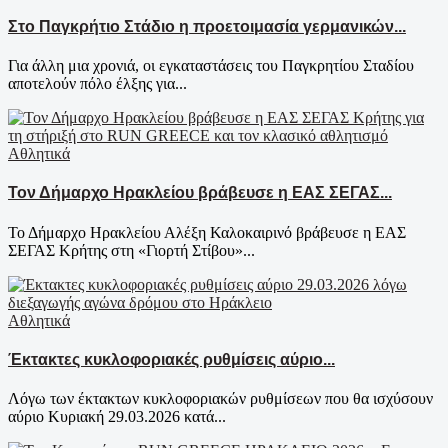
Στο Παγκρήτιο Στάδιο η προετοιμασία γερμανικών...
Για άλλη μια χρονιά, οι εγκαταστάσεις του Παγκρητίου Σταδίου
αποτελούν πόλο έλξης για...
Αθλητικά
Τον Δήμαρχο Ηρακλείου βράβευσε η ΕΑΣ ΣΕΓΑΣ...
Το Δήμαρχο Ηρακλείου Αλέξη Καλοκαιρινό βράβευσε η ΕΑΣ
ΣΕΓΑΣ Κρήτης στη «Γιορτή Στίβου»...
Αθλητικά
Έκτακτες κυκλοφοριακές ρυθμίσεις αύριο...
Λόγω των έκτακτων κυκλοφοριακών ρυθμίσεων που θα ισχύσουν
αύριο Κυριακή 29.03.2026 κατά...