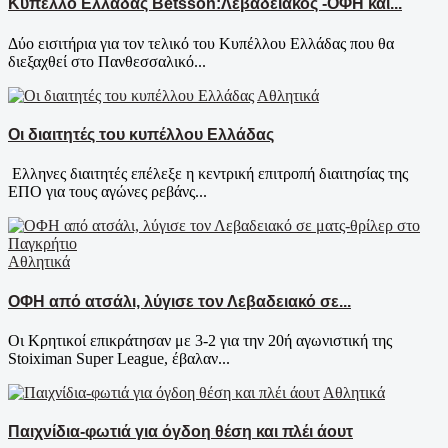
Κύπελλο Ελλάδας Betsson:Λεβαδειακός -ΟΦΗ και...
Δύο εισιτήρια για τον τελικό του Κυπέλλου Ελλάδας που θα
διεξαχθεί στο Πανθεσσαλικό...
Αθλητικά
Οι διαιτητές του κυπέλλου Ελλάδας
Ελληνες διαιτητές επέλεξε η κεντρική επιτροπή διαιτησίας της
ΕΠΟ για τους αγώνες ρεβάνς...
Αθλητικά
ΟΦΗ από ατσάλι, λύγισε τον Λεβαδειακό σε...
Οι Κρητικοί επικράτησαν με 3-2 για την 20ή αγωνιστική της
Stoiximan Super League, έβαλαν...
Αθλητικά
Παιχνίδια-φωτιά για όγδοη θέση και πλέι άουτ