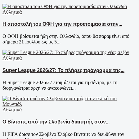
Αθλητικά
Η αποστολή του ΟΦΗ για την προετοιμασία στην...
Ο ΟΦΗ βρίσκεται ήδη στην Ολλανδία, όπου θα παραμείνει από
σήμερα 21 Ιουλίου ως τις 5...
Αθλητικά
Super League 2026/27: Το πλήρες πρόγραμμα της...
Η Super League 2026/27 ετοιμάζεται για τη σέντρα, με τη
διοργανώτρια αρχή να ανακοινώνει...
Αθλητικά
Ο Βίντσιτς από την Σλοβενία διαιτητής στον...
Η FIFA όρισε τον Σλοβένο Σλάβκο Βίντσιτς να διευθύνει τον