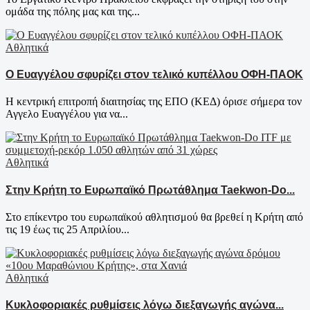
ομάδα της πόλης μας και της...
Αθλητικά
Ο Ευαγγέλου σφυρίζει στον τελικό κυπέλλου ΟΦΗ-ΠΑΟΚ
Η κεντρική επιτροπή διαιτησίας της ΕΠΟ (ΚΕΔ) όρισε σήμερα τον
Αγγελο Ευαγγέλου για να...
Αθλητικά
Στην Κρήτη το Ευρωπαϊκό Πρωτάθλημα Taekwon-Do...
Στο επίκεντρο του ευρωπαϊκού αθλητισμού θα βρεθεί η Κρήτη από
τις 19 έως τις 25 Απριλίου...
Αθλητικά
Κυκλοφοριακές ρυθμίσεις λόγω διεξαγωγής αγώνα...