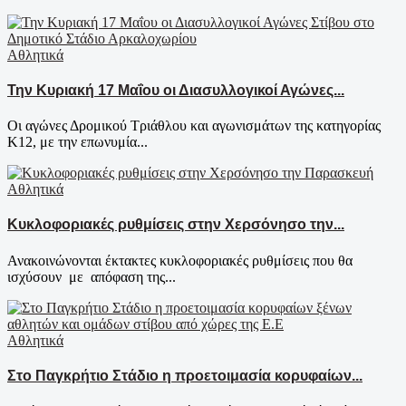
Αθλητικά
Την Κυριακή 17 Μαΐου οι Διασυλλογικοί Αγώνες...
Οι αγώνες Δρομικού Τριάθλου και αγωνισμάτων της κατηγορίας
Κ12, με την επωνυμία...
Αθλητικά
Κυκλοφοριακές ρυθμίσεις στην Χερσόνησο την...
Ανακοινώνονται έκτακτες κυκλοφοριακές ρυθμίσεις που θα
ισχύσουν με απόφαση της...
Αθλητικά
Στο Παγκρήτιο Στάδιο η προετοιμασία κορυφαίων...