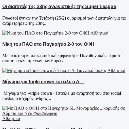
Οι διαιτητές της 23ης αγωνιστικής της Super League
Γνωστοί έγιναν την Τετάρτη (25/2) οι ορισμοί των διαιτητών για τις
αναμετρήσεις της 23ης...
Αθλητικά
Νίκη του ΠΑΟ στο Παγκρήτιο 2-0 τον ΟΦΗ
Με πειστική κι αποφασιστική εμφάνιση ο Παναθηναϊκός πέρασε
από το κεκλεισμένων των θυρών...
Αθλητικά
Μήνυμα για triple crown έστειλε ο Δ....
Mήνυμα για «triple crown» έστειλε με ανάρτησή του στα social
media, ο ισχυρός άνδρας...
Αθλητικά