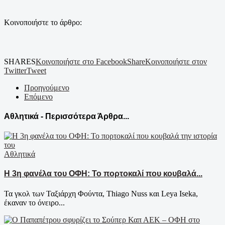
Κοινοποιήστε το άρθρο:
SHARES
Κοινοποιήστε στο Facebook
Share
Κοινοποιήστε στον
Twitter
Tweet
Προηγούμενο
Επόμενο
Αθλητικά - Περισσότερα Άρθρα...
Αθλητικά
Η 3η φανέλα του ΟΦΗ: Το πορτοκαλί που κουβαλά...
Τα γκολ των Ταξιάρχη Φούντα, Thiago Nuss και Leya Iseka,
έκαναν το όνειρο...