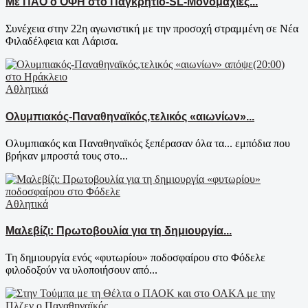
Με ΠΑΟ ο ΟΦΗ στο Παγκρήτιο-SL-Μονομαχίες...
Συνέχεια στην 22η αγωνιστική με την προσοχή στραμμένη σε Νέα
Φιλαδέλφεια και Λάρισα.
Αθλητικά
Ολυμπιακός-Παναθηναϊκός,τελικός «αιωνίων»...
Ολυμπιακός και Παναθηναϊκός ξεπέρασαν όλα τα... εμπόδια που
βρήκαν μπροστά τους στο...
Αθλητικά
Μαλεβίζι: Πρωτοβουλία για τη δημιουργία...
Τη δημιουργία ενός «φυτωρίου» ποδοσφαίρου στο Φόδελε
φιλοδοξούν να υλοποιήσουν από...