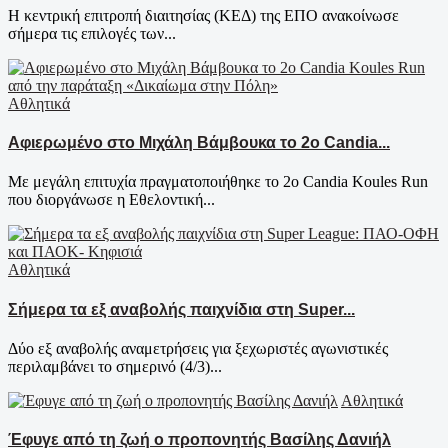
Η κεντρική επιτροπή διαιτησίας (ΚΕΔ) της ΕΠΟ ανακοίνωσε
σήμερα τις επιλογές των...
Αθλητικά
Αφιερωμένο στο Μιχάλη Βάμβουκα το 2ο Candia...
Με μεγάλη επιτυχία πραγματοποιήθηκε το 2ο Candia Koules Run
που διοργάνωσε η Εθελοντική...
Αθλητικά
Σήμερα τα εξ αναβολής παιχνίδια στη Super...
Δύο εξ αναβολής αναμετρήσεις για ξεχωριστές αγωνιστικές
περιλαμβάνει το σημερινό (4/3)...
Αθλητικά
Έφυγε από τη ζωή ο προπονητής Βασίλης Δανιήλ