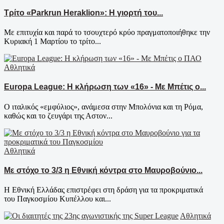
Τρίτο «Parkrun Heraklion»: Η γιορτή του...
Με επιτυχία και παρά το τσουχτερό κρύο πραγματοποιήθηκε την
Κυριακή 1 Μαρτίου το τρίτο...
Αθλητικά
Europa League: Η κλήρωση των «16» - Με Μπέτις ο...
Ο ιταλικός «εμφύλιος», ανάμεσα στην Μπολόνια και τη Ρόμα,
καθώς και το ζευγάρι της Αστον...
Αθλητικά
Με στόχο το 3/3 η Εθνική κόντρα στο Μαυροβούνιο...
Η Εθνική Ελλάδας επιστρέφει στη δράση για τα προκριματικά
του Παγκοσμίου Κυπέλλου και...
Αθλητικά