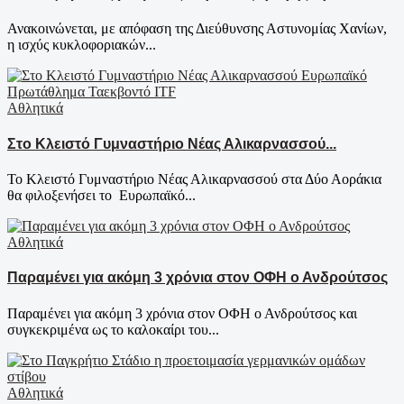
Ανακοινώνεται, με απόφαση της Διεύθυνσης Αστυνομίας Χανίων,
η ισχύς κυκλοφοριακών...
Αθλητικά
Στο Κλειστό Γυμναστήριο Νέας Αλικαρνασσού...
Το Κλειστό Γυμναστήριο Νέας Αλικαρνασσού στα Δύο Αοράκια
θα φιλοξενήσει το Ευρωπαϊκό...
Αθλητικά
Παραμένει για ακόμη 3 χρόνια στον ΟΦΗ ο Ανδρούτσος
Παραμένει για ακόμη 3 χρόνια στον ΟΦΗ ο Ανδρούτσος και
συγκεκριμένα ως το καλοκαίρι του...
Αθλητικά