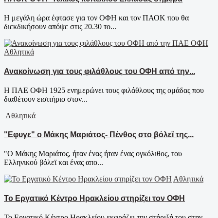
Η μεγάλη ώρα έφτασε για τον ΟΦΗ και τον ΠΑΟΚ που θα
διεκδικήσουν απόψε στις 20.30 το...
Αθλητικά
Ανακοίνωση για τους φιλάθλους του ΟΦΗ από την...
Η ΠΑΕ ΟΦΗ 1925 ενημερώνει τους φιλάθλους της ομάδας που
διαθέτουν εισιτήριο στον...
Αθλητικά
"Εφυγε" ο Μάκης Μαριάτος- Πένθος στο βόλεϊ της...
"O Mάκης Μαριάτος, ήταν ένας ήταν ένας ογκόλιθος, του
Ελληνικού βόλεϊ και ένας απο...
Αθλητικά
Το Εργατικό Κέντρο Ηρακλείου στηρίζει τον ΟΦΗ
Το Εργατικό Κέντρο Ηρακλείου εκφράζει την στήριξή του στην