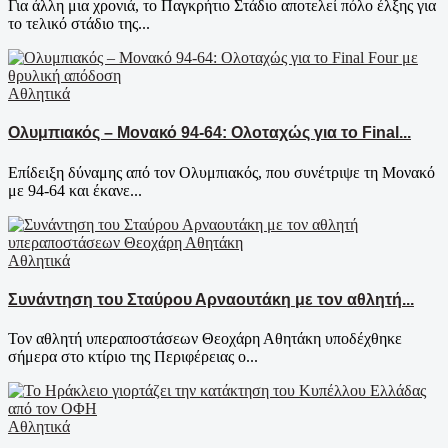
Για άλλη μια χρονιά, το Παγκρήτιο Στάδιο αποτελεί πόλο έλξης για
το τελικό στάδιο της...
Αθλητικά
Ολυμπιακός – Μονακό 94-64: Ολοταχώς για το Final...
Επίδειξη δύναμης από τον Ολυμπιακός, που συνέτριψε τη Μονακό
με 94-64 και έκανε...
Αθλητικά
Συνάντηση του Σταύρου Αρναουτάκη με τον αθλητή...
Τον αθλητή υπεραποστάσεων Θεοχάρη Αθητάκη υποδέχθηκε
σήμερα στο κτίριο της Περιφέρειας ο...
Αθλητικά