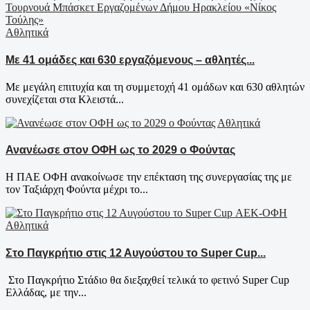
Αθλητικά
Με 41 ομάδες και 630 εργαζόμενους – αθλητές...
Με μεγάλη επιτυχία και τη συμμετοχή 41 ομάδων και 630 αθλητών
συνεχίζεται στα Κλειστά...
Αθλητικά
Ανανέωσε στον ΟΦΗ ως το 2029 ο Φούντας
Η ΠΑΕ ΟΦΗ ανακοίνωσε την επέκταση της συνεργασίας της με
τον Ταξιάρχη Φούντα μέχρι το...
Αθλητικά
Στο Παγκρήτιο στις 12 Αυγούστου το Super Cup...
Στο Παγκρήτιο Στάδιο θα διεξαχθεί τελικά το φετινό Super Cup
Ελλάδας, με την...