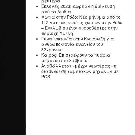
Δευτέρα
Εκλογές 2023: Δωρεάν η διέλευση
από τα διόδια
Φωτιά στην Ρόδο: Νέο μήνυμα από το
112 για εκκενώσεις χωριών στην Ρόδο
– Εγκλωβισμένοι πυροσβέστες στην
περιοχή Υψενή
Γυναικοκτονία στην Κω: Δίωξη για
ανθρωποκτονία εναντίον του
32χρονου
Καιρός: Επιστρέφουν τα 40άρια
μέχρι και το Σάββατο
Αναβάλλεται «μέχρι νεωτέρας» η
διασύνδεση ταμειακών μηχανών με
POS