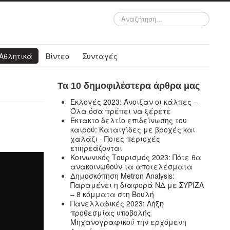
Αναζήτηση...
Αθλητικά
Βίντεο
Συνταγές
Τα 10 δημοφιλέστερα άρθρα μας
Εκλογές 2023: Άνοιξαν οι κάλπες –
Όλα όσα πρέπει να ξέρετε
Έκτακτο δελτίο επιδείνωσης του
καιρού: Καταιγίδες με βροχές και
χαλάζι - Ποιες περιοχές
επηρεάζονται
Κοινωνικός Τουρισμός 2023: Πότε θα
ανακοινωθούν τα αποτελέσματα
Δημοσκόπηση Metron Analysis:
Παραμένει η διαφορά ΝΔ με ΣΥΡΙΖΑ
– 8 κόμματα στη Βουλή
Πανελλαδικές 2023: Λήξη
προθεσμίας υποβολής
Μηχανογραφικού την ερχόμενη