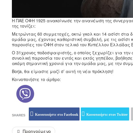
Η ΠΑΕ ΟΦΗ 1925 ανακοίνωσε την ανανέωση της συνεργασία
της τονίζει:
Μετρώντας 60 συμμετοχές, οκτώ γκολ και 14 ασίστ στα 
ομάδα μας, έχοντας καθοριστική συμβολή, με τις ασίστ κ
παρουσίες του ΟΦΗ στον τελικό του Κυπέλλου Ελλάδας B
Ο 31χρονος ποδοσφαιριστής, ο οποίος ξεχωρίζει για την 
συνολική παρουσία του εντός και εκτός γηπέδου, βοήθησ
ακόμη σημαντική χρονιά για την ομάδα μας, με την συμ
Borja, θα είμαστε μαζί σ’ αυτή τη νέα πρόκληση!
Κοινοποιήστε το άρθρο:
Κοινοποιήστε στο Facebook
Κοινοποιήστε στον Twitter
SHARES
Προηγούμενο