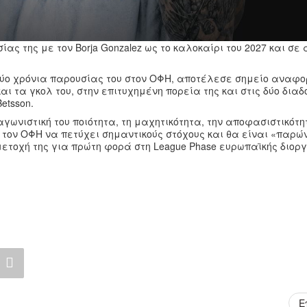
ς της με τον Borja Gonzalez ως το καλοκαίρι του 2027 και σε
δύο χρόνια παρουσίας του στον ΟΦΗ, αποτέλεσε σημείο αναφο
αι τα γκολ του, στην επιτυχημένη πορεία της και στις δύο διαδ
etsson.
αγωνιστική του ποιότητα, τη μαχητικότητα, την αποφασιστικότη
ε τον ΟΦΗ να πετύχει σημαντικούς στόχους και θα είναι «παρώ
μετοχή της για πρώτη φορά στη League Phase ευρωπαϊκής διορ
Ε