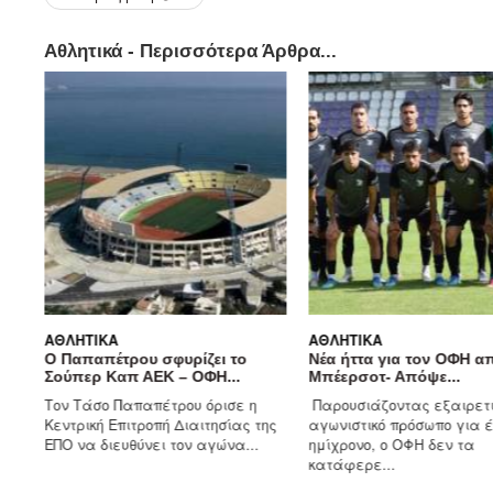
Αθλητικά - Περισσότερα Άρθρα...
ΑΘΛΗΤΙΚΆ
ΑΘΛΗΤΙΚΆ
Ο Παπαπέτρου σφυρίζει το
Νέα ήττα για τον ΟΦΗ α
Σούπερ Καπ ΑΕΚ – ΟΦΗ...
Μπέερσοτ- Απόψε...
Τον Τάσο Παπαπέτρου όρισε η
Παρουσιάζοντας εξαιρετι
ναν
Κεντρική Επιτροπή Διαιτησίας της
αγωνιστικό πρόσωπο για 
ΕΠΟ να διευθύνει τον αγώνα...
ημίχρονο, ο ΟΦΗ δεν τα
κατάφερε...