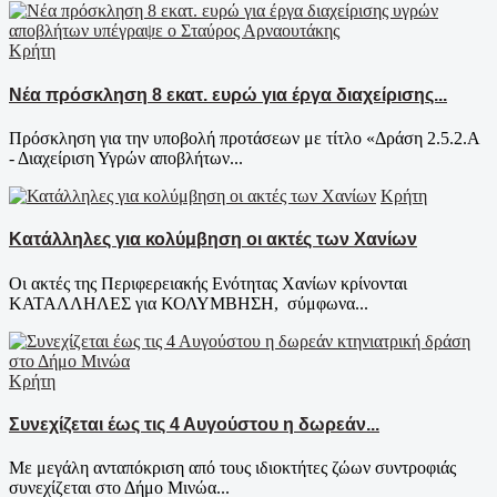
Κρήτη
Νέα πρόσκληση 8 εκατ. ευρώ για έργα διαχείρισης...
Πρόσκληση για την υποβολή προτάσεων με τίτλο «Δράση 2.5.2.Α
- Διαχείριση Υγρών αποβλήτων...
Κρήτη
Κατάλληλες για κολύμβηση οι ακτές των Χανίων
Οι ακτές της Περιφερειακής Ενότητας Χανίων κρίνονται
ΚΑΤΑΛΛΗΛΕΣ για ΚΟΛΥΜΒΗΣΗ, σύμφωνα...
Κρήτη
Συνεχίζεται έως τις 4 Αυγούστου η δωρεάν...
Με μεγάλη ανταπόκριση από τους ιδιοκτήτες ζώων συντροφιάς
συνεχίζεται στο Δήμο Μινώα...