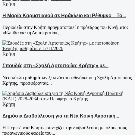
Κρήτη
Η Μαρία Καρυστιανού σε Ηράκλειο και Ρέθυμνο – Το...
Περιοδεία στην Κρήτη πραγματοποιεί η πρόεδρος του Κινήματος
«Ελπίδα για τη Δημοκρατία»,...
Κρήτη
Σπουδές στη «Σχολή Αρτοποιίας Κρήτης» με...
Νέο κύκλο μαθημάτων ξεκινάει το φθινόπωρο η Σχολή Αρτοποιίας
Κρήτης, προσφέροντας...
Κρήτη
Δημόσια Διαβούλευση για τη Νέα Κοινή Αγροτική...
Η Περιφέρεια Κρήτης συνεχίζει την διαβούλευση με όλους τους
παραγωγικούς φορείς του...