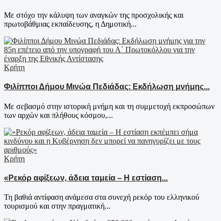
Με στόχο την κάλυψη των αναγκών της προσχολικής και
πρωτοβάθμιας εκπαίδευσης, η Δημοτική...
Κρήτη
Φιλίπποι Δήμου Μινώα Πεδιάδας: Εκδήλωση μνήμης...
Με σεβασμό στην ιστορική μνήμη και τη συμμετοχή εκπροσώπων
των αρχών και πλήθους κόσμου,...
Κρήτη
«Ρεκόρ αφίξεων, άδεια ταμεία – Η εστίαση...
Τη βαθιά αντίφαση ανάμεσα στα συνεχή ρεκόρ του ελληνικού
τουρισμού και στην πραγματική...