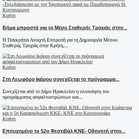
Κρήτη
Βήμα μπροστά για το Μέσο Σταθερής Τροχιάς στην...
Η Παγκρήτια Ανοιχτή Επιτροπή για τη Δημιουργία Μέσου
Σταθερής Τροχιάς στην Κρήτη,...
Κρήτη
Στη Λεωφόρο Ικάρου συνεχίζεται το πρόγραμμα...
Συνεχίζεται από το Δήμο Ηρακλείου η υλοποίηση του
προγράμματος ασφαλτοστρώσεων και...
Κρήτη
Επιτυχημένο το 52ο Φεστιβάλ ΚΝΕ- Οδηγητή στην...