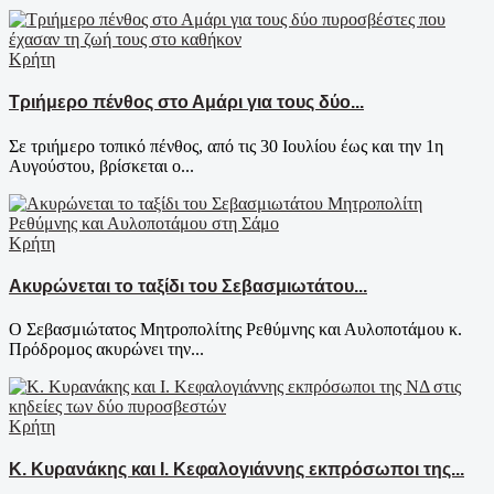
Κρήτη
Τριήμερο πένθος στο Αμάρι για τους δύο...
Σε τριήμερο τοπικό πένθος, από τις 30 Ιουλίου έως και την 1η
Αυγούστου, βρίσκεται ο...
Κρήτη
Ακυρώνεται το ταξίδι του Σεβασμιωτάτου...
Ο Σεβασμιώτατος Μητροπολίτης Ρεθύμνης και Αυλοποτάμου κ.
Πρόδρομος ακυρώνει την...
Κρήτη
Κ. Κυρανάκης και Ι. Κεφαλογιάννης εκπρόσωποι της...