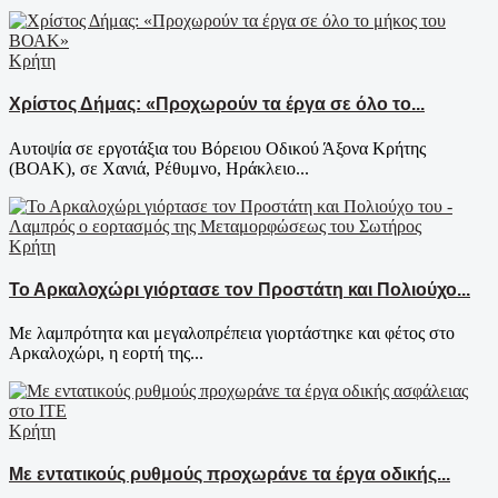
Κρήτη
Χρίστος Δήμας: «Προχωρούν τα έργα σε όλο το...
Αυτοψία σε εργοτάξια του Βόρειου Οδικού Άξονα Κρήτης
(ΒΟΑΚ), σε Χανιά, Ρέθυμνο, Ηράκλειο...
Κρήτη
Το Αρκαλοχώρι γιόρτασε τον Προστάτη και Πολιούχο...
Με λαμπρότητα και μεγαλοπρέπεια γιορτάστηκε και φέτος στο
Αρκαλοχώρι, η εορτή της...
Κρήτη
Με εντατικούς ρυθμούς προχωράνε τα έργα οδικής...