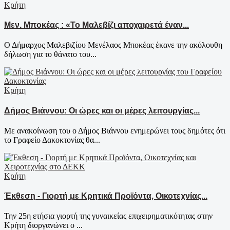
Κρήτη
Μεν. Μποκέας : «Το Μαλεβίζι αποχαιρετά έναν...
Ο Δήμαρχος Μαλεβιζίου Μενέλαος Μποκέας έκανε την ακόλουθη
δήλωση για το θάνατο του...
Κρήτη
Δήμος Βιάννου: Οι ώρες και οι μέρες λειτουργίας...
Με ανακοίνωση του ο Δήμος Βιάννου ενημερώνει τους δημότες ότι
το Γραφείο Δακοκτονίας θα...
Κρήτη
Έκθεση - Γιορτή με Κρητικά Προϊόντα, Οικοτεχνίας...
Την 25η ετήσια γιορτή της γυναικείας επιχειρηματικότητας στην
Κρήτη διοργανώνει ο ...