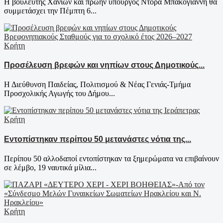
Η βουλευτής Χανίων και πρώην υπουργός Ντόρα Μπακογιάννη θα
συμμετάσχει την Πέμπτη 6...
Κρήτη
Προσέλευση βρεφών και νηπίων στους Δημοτικούς...
Η Διεύθυνση Παιδείας, Πολιτισμού & Νέας Γενιάς-Τμήμα
Προσχολικής Αγωγής του Δήμου...
Κρήτη
Εντοπίστηκαν περίπου 50 μετανάστες νότια της...
Περίπου 50 αλλοδαποί εντοπίστηκαν τα ξημερώματα να επιβαίνουν
σε λέμβο, 19 ναυτικά μίλια...
Κρήτη