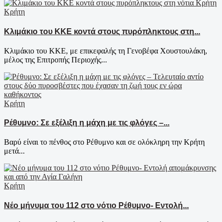
Κρήτη
Κλιμάκιο του ΚΚΕ κοντά στους πυρόπληκτους στη...
Κλιμάκιο του ΚΚΕ, με επικεφαλής τη Γενοβέφα Χουστουλάκη,
μέλος της Επιτροπής Περιοχής...
Κρήτη
Ρέθυμνο: Σε εξέλιξη η μάχη με τις φλόγες –...
Βαρύ είναι το πένθος στο Ρέθυμνο και σε ολόκληρη την Κρήτη
μετά...
Κρήτη
Νέο μήνυμα του 112 στο νότιο Ρέθυμνο- Εντολή...