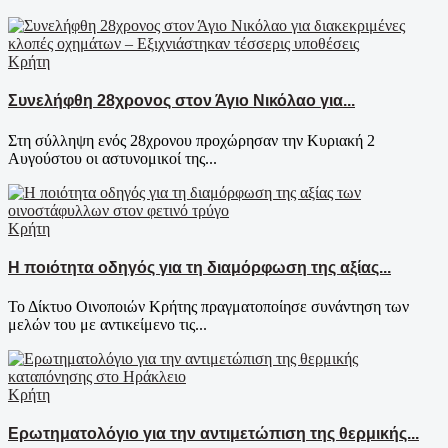
Κρήτη
Συνελήφθη 28χρονος στον Άγιο Νικόλαο για...
Στη σύλληψη ενός 28χρονου προχώρησαν την Κυριακή 2
Αυγούστου οι αστυνομικοί της...
Κρήτη
Η ποιότητα οδηγός για τη διαμόρφωση της αξίας...
Το Δίκτυο Οινοποιών Κρήτης πραγματοποίησε συνάντηση των
μελών του με αντικείμενο τις...
Κρήτη
Ερωτηματολόγιο για την αντιμετώπιση της θερμικής...