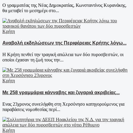
Ο γραμματέας της Νέας Δημοκρατίας, Κωνσταντίνος Κυρανάκης,
θα μεταβεί το μεσημέρι στο...
Κρήτη
Αναβολή εκδηλώσεων της Περιφέρειας Κρήτης λόγω...
Η Κρήτη πενθεί την τραγική απώλεια των δύο πυροσβεστών, οι
οποίοι έχασαν τη ζωή τους την...
Κρήτη
Με 258 γραμμάρια κάνναβης και ζυγαριά ακριβείας...
Ενας 23χρονος συνελήφθη στη Χερσόνησο κατηγορούμενος για
παραβάσεις νομοθεσίας περί...
Κρήτη