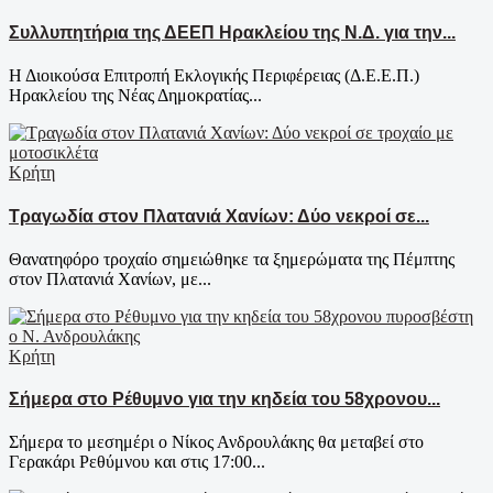
Συλλυπητήρια της ΔΕΕΠ Ηρακλείου της Ν.Δ. για την...
Η Διοικούσα Επιτροπή Εκλογικής Περιφέρειας (Δ.Ε.Ε.Π.)
Ηρακλείου της Νέας Δημοκρατίας...
Κρήτη
Τραγωδία στον Πλατανιά Χανίων: Δύο νεκροί σε...
Θανατηφόρο τροχαίο σημειώθηκε τα ξημερώματα της Πέμπτης
στον Πλατανιά Χανίων, με...
Κρήτη
Σήμερα στο Ρέθυμνο για την κηδεία του 58χρονου...
Σήμερα το μεσημέρι ο Νίκος Ανδρουλάκης θα μεταβεί στο
Γερακάρι Ρεθύμνου και στις 17:00...