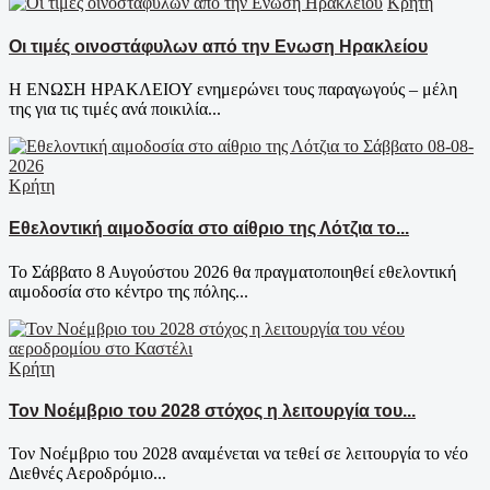
Κρήτη
Οι τιμές οινοστάφυλων από την Ενωση Ηρακλείου
Η ΕΝΩΣΗ ΗΡΑΚΛΕΙΟΥ ενημερώνει τους παραγωγούς – μέλη
της για τις τιμές ανά ποικιλία...
Κρήτη
Εθελοντική αιμοδοσία στο αίθριο της Λότζια το...
Το Σάββατο 8 Αυγούστου 2026 θα πραγματοποιηθεί εθελοντική
αιμοδοσία στο κέντρο της πόλης...
Κρήτη
Τον Νοέμβριο του 2028 στόχος η λειτουργία του...
Τον Νοέμβριο του 2028 αναμένεται να τεθεί σε λειτουργία το νέο
Διεθνές Αεροδρόμιο...