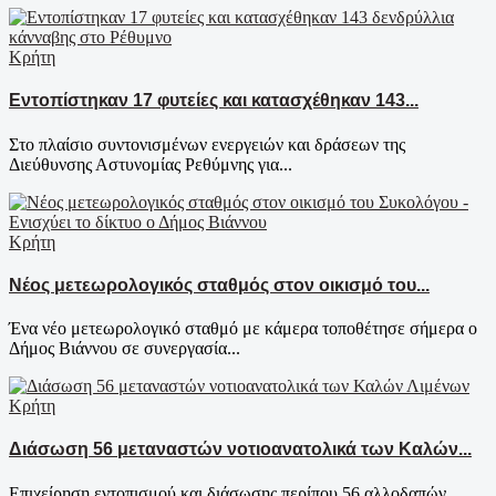
Κρήτη
Εντοπίστηκαν 17 φυτείες και κατασχέθηκαν 143...
Στο πλαίσιο συντονισμένων ενεργειών και δράσεων της
Διεύθυνσης Αστυνομίας Ρεθύμνης για...
Κρήτη
Νέος μετεωρολογικός σταθμός στον οικισμό του...
Ένα νέο μετεωρολογικό σταθμό με κάμερα τοποθέτησε σήμερα ο
Δήμος Βιάννου σε συνεργασία...
Κρήτη
Διάσωση 56 μεταναστών νοτιοανατολικά των Καλών...
Επιχείρηση εντοπισμού και διάσωσης περίπου 56 αλλοδαπών