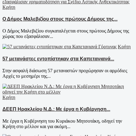
Κρήτη
Ο Δήμος Μαλεβιζίου στους πρώτους Δήμους της...
Ο Δήμος Μαλεβιζίου συγκαταλέγεται στους πρώτους Δήμους της
χώρας που εξασφάλισαν...
Κρήτη
57 μετανάστες εντοπίστηκαν στα Καπετανιανά...
Στην ασφαλή διάσωση 57 μεταναστών προχώρησαν οι αρμόδιες
Αρχές το μεσημέρι της...
Κρήτη
ΔΕΕΠ Ηρακλείου Ν.Δ.: Με έργα η Κυβέρνηση...
Με έργα η Κυβέρνηση του Κυριάκου Μητσοτάκη, οδηγεί την
Κρήτη στο μέλλον και για ακόμη...