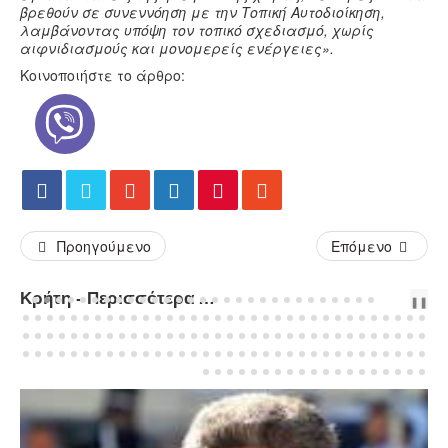
βρεθούν σε συνεννόηση με την Τοπική Αυτοδιοίκηση,
λαμβάνοντας υπόψη τον τοπικό σχεδιασμό, χωρίς
αιφνιδιασμούς και μονομερείς ενέργειες».
Κοινοποιήστε το άρθρο:
Προηγούμενο
Επόμενο
Κρήτη - Περισσότερα Άρθρα...
PREV
NEXT
❚❚