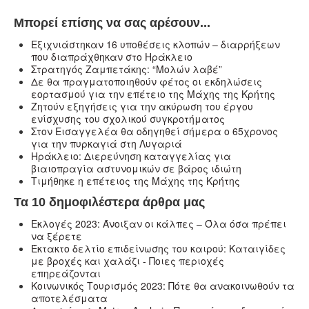
Μπορεί επίσης να σας αρέσουν...
Eξιχνιάστηκαν 16 υποθέσεις κλοπών – διαρρήξεων
που διαπράχθηκαν στο Ηράκλειο
Στρατηγός Ζαμπετάκης: “Μολών λαβέ”
Δε θα πραγματοποιηθούν φέτος οι εκδηλώσεις
εορτασμού για την επέτειο της Μάχης της Κρήτης
Ζητούν εξηγήσεις για την ακύρωση του έργου
ενίσχυσης του σχολικού συγκροτήματος
Στον Εισαγγελέα θα οδηγηθεί σήμερα ο 65χρονος
για την πυρκαγιά στη Λυγαριά
Ηράκλειο: Διερεύνηση καταγγελίας για
βιαιοπραγία αστυνομικών σε βάρος ιδιώτη
Τιμήθηκε η επέτειος της Μάχης της Κρήτης
Τα 10 δημοφιλέστερα άρθρα μας
Εκλογές 2023: Άνοιξαν οι κάλπες – Όλα όσα πρέπει
να ξέρετε
Έκτακτο δελτίο επιδείνωσης του καιρού: Καταιγίδες
με βροχές και χαλάζι - Ποιες περιοχές
επηρεάζονται
Κοινωνικός Τουρισμός 2023: Πότε θα ανακοινωθούν τα
αποτελέσματα