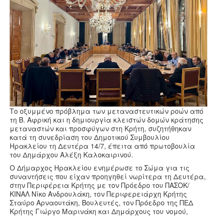
Υγεία
Πολιτισμός
Αθλητικά
Βίντεο
Συνταγές
Το οξυμμένο πρόβλημα των μεταναστευτικών ροών από
τη Β. Αφρική και η δημιουργία κλειστών δομών κράτησης
μεταναστών και προσφύγων στη Κρήτη, συζητήθηκαν
κατά τη συνεδρίαση του Δημοτικού Συμβουλίου
Ηρακλείου τη Δευτέρα 14/7, έπειτα από πρωτοβουλία
του Δημάρχου Αλέξη Καλοκαιρινού.
Ο Δήμαρχος Ηρακλείου ενημέρωσε το Σώμα για τις
συναντήσεις που είχαν προηγηθεί νωρίτερα τη Δευτέρα,
στην Περιφέρεια Κρήτης με τον Πρόεδρο του ΠΑΣΟΚ/
ΚΙΝΑΛ Νίκο Ανδρουλάκη, τον Περιφερειάρχη Κρήτης
Σταύρο Αρναουτάκη, Βουλευτές, τον Πρόεδρο της ΠΕΔ
Κρήτης Γιώργο Μαρινάκη και Δημάρχους του νομού,