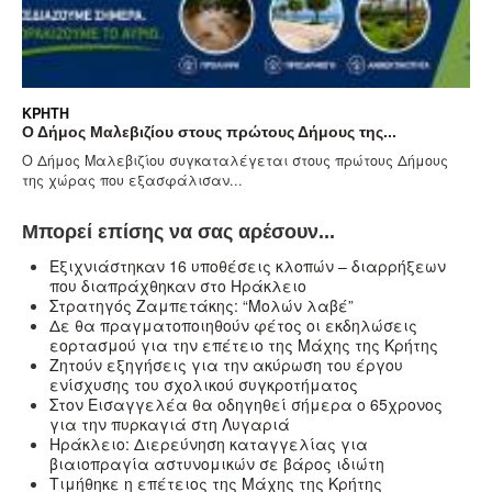
ΚΡΉΤΗ
Ο Δήμος Μαλεβιζίου στους πρώτους Δήμους της...
Ο Δήμος Μαλεβιζίου συγκαταλέγεται στους πρώτους Δήμους
της χώρας που εξασφάλισαν...
Μπορεί επίσης να σας αρέσουν...
Eξιχνιάστηκαν 16 υποθέσεις κλοπών – διαρρήξεων
που διαπράχθηκαν στο Ηράκλειο
Στρατηγός Ζαμπετάκης: “Μολών λαβέ”
Δε θα πραγματοποιηθούν φέτος οι εκδηλώσεις
εορτασμού για την επέτειο της Μάχης της Κρήτης
Ζητούν εξηγήσεις για την ακύρωση του έργου
ενίσχυσης του σχολικού συγκροτήματος
Στον Εισαγγελέα θα οδηγηθεί σήμερα ο 65χρονος
για την πυρκαγιά στη Λυγαριά
Ηράκλειο: Διερεύνηση καταγγελίας για
βιαιοπραγία αστυνομικών σε βάρος ιδιώτη
Τιμήθηκε η επέτειος της Μάχης της Κρήτης