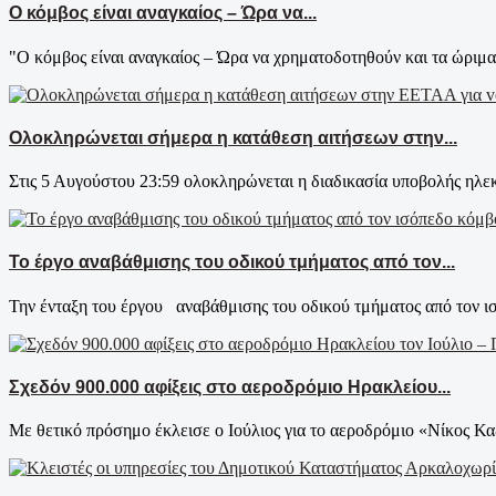
Ο κόμβος είναι αναγκαίος – Ώρα να...
"Ο κόμβος είναι αναγκαίος – Ώρα να χρηματοδοτηθούν και τα ώριμα 
Ολοκληρώνεται σήμερα η κατάθεση αιτήσεων στην...
Στις 5 Αυγούστου 23:59 ολοκληρώνεται η διαδικασία υποβολής ηλεκ
Το έργο αναβάθμισης του οδικού τμήματος από τον...
Την ένταξη του έργου αναβάθμισης του οδικού τμήματος από τον ι
Σχεδόν 900.000 αφίξεις στο αεροδρόμιο Ηρακλείου...
Με θετικό πρόσημο έκλεισε ο Ιούλιος για το αεροδρόμιο «Νίκος Κα