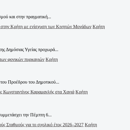
μού και στην πραγματική...
Κρήτη
ης Δημόσιας Υγείας προχωρά...
Κρήτη
ου Προέδρου του Δημοτικού...
Κρήτη
μμετάσχει την Πέμπτη 6...
Κρήτη