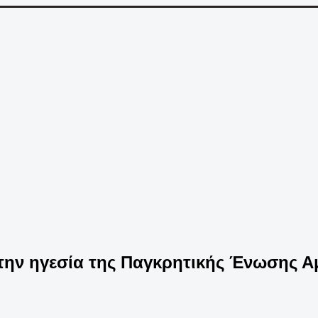
την ηγεσία της Παγκρητικής Ένωσης Α