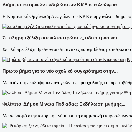
Διήμερο ιστορικών εκδηλώσεων ΚΚΕ στα Ανώγεια...
Η Κομματική Οργάνωση Ανωγείων του ΚΚΕ διοργανώνει διήμερο εκ
Σε πλήρη εξέλιξη ασφαλτοστρώσεις, οδικά έργα και...
Σε πλήρη εξέλιξη βρίσκονται σημαντικές παρεμβάσεις με ασφαλτοστ
Κρ
Πρώτο βήμα για το νέο σχολικό συγκρότημα στην...
Με στόχο την κάλυψη των αναγκών της προσχολικής και πρωτοβάθμι
Φιλίπποι Δήμου Μινώα Πεδιάδας: Εκδήλωση μνήμης...
Με σεβασμό στην ιστορική μνήμη και τη συμμετοχή εκπροσώπων τω