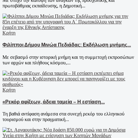
Με στόχο την κάλυψη των αναγκών της προσχολικής και
πρωτοβάθμιας εκπαίδευσης, η Δημοτική...
Κρήτη
Φιλίπποι Δήμου Μινώα Πεδιάδας: Εκδήλωση μνήμης...
Με σεβασμό στην ιστορική μνήμη και τη συμμετοχή εκπροσώπων
των αρχών και πλήθους κόσμου,...
Κρήτη
«Ρεκόρ αφίξεων, άδεια ταμεία – Η εστίαση...
Τη βαθιά αντίφαση ανάμεσα στα συνεχή ρεκόρ του ελληνικού
τουρισμού και στην πραγματική...