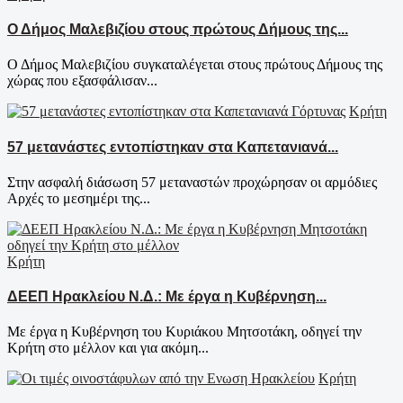
Ο Δήμος Μαλεβιζίου στους πρώτους Δήμους της...
Ο Δήμος Μαλεβιζίου συγκαταλέγεται στους πρώτους Δήμους της
χώρας που εξασφάλισαν...
Κρήτη
57 μετανάστες εντοπίστηκαν στα Καπετανιανά...
Στην ασφαλή διάσωση 57 μεταναστών προχώρησαν οι αρμόδιες
Αρχές το μεσημέρι της...
Κρήτη
ΔΕΕΠ Ηρακλείου Ν.Δ.: Με έργα η Κυβέρνηση...
Με έργα η Κυβέρνηση του Κυριάκου Μητσοτάκη, οδηγεί την
Κρήτη στο μέλλον και για ακόμη...
Κρήτη