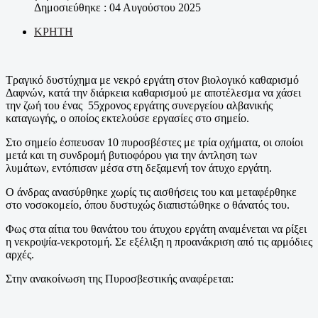
Δημοσιεύθηκε : 04 Αυγούστου 2025
ΚΡΗΤΗ
Τραγικό δυστύχημα με νεκρό εργάτη στον βιολογικό καθαρισμό
Δαφνών, κατά την διάρκεια καθαρισμού με αποτέλεσμα να χάσει
την ζωή του ένας 55χρονος εργάτης συνεργείου αλβανικής
καταγωγής, ο οποίος εκτελούσε εργασίες στο σημείο.
Στο σημείο έσπευσαν 10 πυροσβέστες με τρία οχήματα, οι οποίοι
μετά και τη συνδρομή βυτιοφόρου για την άντληση των
λυμάτων, εντόπισαν μέσα στη δεξαμενή τον άτυχο εργάτη.
Ο άνδρας ανασύρθηκε χωρίς τις αισθήσεις του και μεταφέρθηκε
στο νοσοκομείο, όπου δυστυχώς διαπιστώθηκε ο θάνατός του.
Φως στα αίτια του θανάτου του άτυχου εργάτη αναμένεται να ρίξει
η νεκροψία-νεκροτομή. Σε εξέλιξη η προανάκριση από τις αρμόδιες
αρχές.
Στην ανακοίνωση της Πυροσβεστικής αναφέρεται: