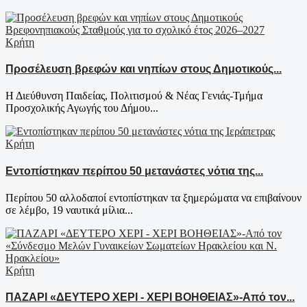
Κρήτη
Προσέλευση βρεφών και νηπίων στους Δημοτικούς...
Η Διεύθυνση Παιδείας, Πολιτισμού & Νέας Γενιάς-Τμήμα
Προσχολικής Αγωγής του Δήμου...
Κρήτη
Εντοπίστηκαν περίπου 50 μετανάστες νότια της...
Περίπου 50 αλλοδαποί εντοπίστηκαν τα ξημερώματα να επιβαίνουν
σε λέμβο, 19 ναυτικά μίλια...
Κρήτη
ΠΑΖΑΡΙ «ΔΕΥΤΕΡΟ ΧΕΡΙ - ΧΕΡΙ ΒΟΗΘΕΙΑΣ»-Από τον...