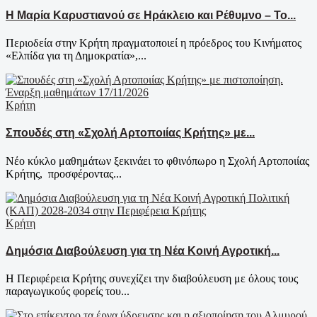
Η Μαρία Καρυστιανού σε Ηράκλειο και Ρέθυμνο – Το...
Περιοδεία στην Κρήτη πραγματοποιεί η πρόεδρος του Κινήματος
«Ελπίδα για τη Δημοκρατία»,...
Κρήτη
Σπουδές στη «Σχολή Αρτοποιίας Κρήτης» με...
Νέο κύκλο μαθημάτων ξεκινάει το φθινόπωρο η Σχολή Αρτοποιίας
Κρήτης, προσφέροντας...
Κρήτη
Δημόσια Διαβούλευση για τη Νέα Κοινή Αγροτική...
Η Περιφέρεια Κρήτης συνεχίζει την διαβούλευση με όλους τους
παραγωγικούς φορείς του...