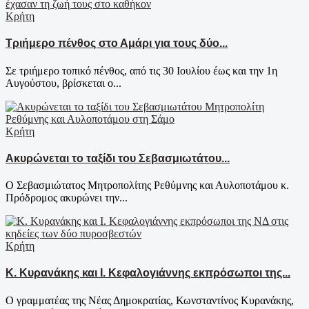
Κρήτη
Τριήμερο πένθος στο Αμάρι για τους δύο...
Σε τριήμερο τοπικό πένθος, από τις 30 Ιουλίου έως και την 1η
Αυγούστου, βρίσκεται ο...
Κρήτη
Ακυρώνεται το ταξίδι του Σεβασμιωτάτου...
Ο Σεβασμιώτατος Μητροπολίτης Ρεθύμνης και Αυλοποτάμου κ.
Πρόδρομος ακυρώνει την...
Κρήτη
Κ. Κυρανάκης και Ι. Κεφαλογιάννης εκπρόσωποι της...
Ο γραμματέας της Νέας Δημοκρατίας, Κωνσταντίνος Κυρανάκης,