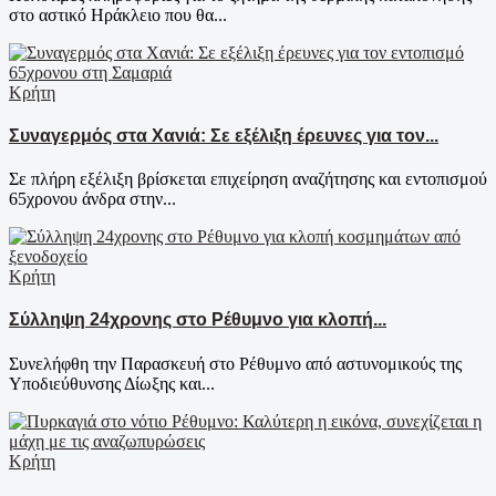
στο αστικό Ηράκλειο που θα...
Κρήτη
Συναγερμός στα Χανιά: Σε εξέλιξη έρευνες για τον...
Σε πλήρη εξέλιξη βρίσκεται επιχείρηση αναζήτησης και εντοπισμού
65χρονου άνδρα στην...
Κρήτη
Σύλληψη 24χρονης στο Ρέθυμνο για κλοπή...
Συνελήφθη την Παρασκευή στο Ρέθυμνο από αστυνομικούς της
Υποδιεύθυνσης Δίωξης και...
Κρήτη