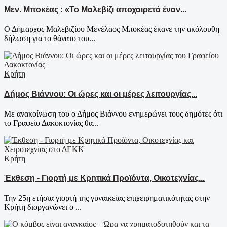
Μεν. Μποκέας : «Το Μαλεβίζι αποχαιρετά έναν...
Ο Δήμαρχος Μαλεβιζίου Μενέλαος Μποκέας έκανε την ακόλουθη
δήλωση για το θάνατο του...
Κρήτη
Δήμος Βιάννου: Οι ώρες και οι μέρες λειτουργίας...
Με ανακοίνωση του ο Δήμος Βιάννου ενημερώνει τους δημότες ότι
το Γραφείο Δακοκτονίας θα...
Κρήτη
Έκθεση - Γιορτή με Κρητικά Προϊόντα, Οικοτεχνίας...
Την 25η ετήσια γιορτή της γυναικείας επιχειρηματικότητας στην
Κρήτη διοργανώνει ο ...