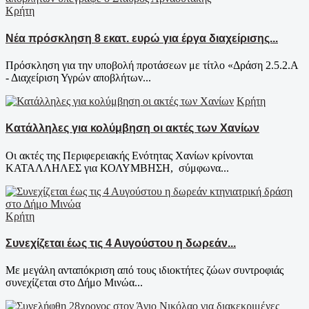
Κρήτη
Νέα πρόσκληση 8 εκατ. ευρώ για έργα διαχείρισης...
Πρόσκληση για την υποβολή προτάσεων με τίτλο «Δράση 2.5.2.Α
- Διαχείριση Υγρών αποβλήτων...
Κρήτη
Κατάλληλες για κολύμβηση οι ακτές των Χανίων
Οι ακτές της Περιφερειακής Ενότητας Χανίων κρίνονται
ΚΑΤΑΛΛΗΛΕΣ για ΚΟΛΥΜΒΗΣΗ, σύμφωνα...
Κρήτη
Συνεχίζεται έως τις 4 Αυγούστου η δωρεάν...
Με μεγάλη ανταπόκριση από τους ιδιοκτήτες ζώων συντροφιάς
συνεχίζεται στο Δήμο Μινώα...