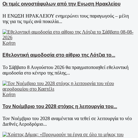
Οι τιμές οινοστάφυλων από την Ενωση Ηρακλείου
Η ΕΝΩΣΗ ΗΡΑΚΛΕΙΟΥ ενημερώνει τους παραγωγούς – μέλη
της για τις τιμές ανά ποικιλία...
Κρήτη
Εθελοντική αιμοδοσία στο αίθριο της Λότζια το...
Το Σάββατο 8 Αυγούστου 2026 θα πραγματοποιηθεί εθελοντική
αιμοδοσία στο κέντρο της πόλης...
Κρήτη
Τον Νοέμβριο του 2028 στόχος η λειτουργία του...
Τον Νοέμβριο του 2028 αναμένεται να τεθεί σε λειτουργία το νέο
Διεθνές Αεροδρόμιο...