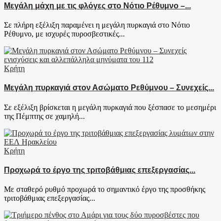
Μεγάλη μάχη με τις φλόγες στο Νότιο Ρέθυμνο –...
Σε πλήρη εξέλιξη παραμένει η μεγάλη πυρκαγιά στο Νότιο
Ρέθυμνο, με ισχυρές πυροσβεστικές...
Κρήτη
Μεγάλη πυρκαγιά στον Ασώματο Ρεθύμνου – Συνεχείς...
Σε εξέλιξη βρίσκεται η μεγάλη πυρκαγιά που ξέσπασε το μεσημέρι
της Πέμπτης σε χαμηλή...
Κρήτη
Προχωρά το έργο της τριτοβάθμιας επεξεργασίας...
Με σταθερό ρυθμό προχωρά το σημαντικό έργο της προσθήκης
τριτοβάθμιας επεξεργασίας...