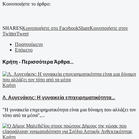
Κοινοποιήστε το άρθρο:
SHARES
Κοινοποιήστε στο Facebook
Share
Κοινοποιήστε στον
Twitter
Tweet
Προηγούμενο
Επόμενο
Κρήτη - Περισσότερα Άρθρα...
Κρήτη
Λ. Αυγενάκης: Η γυναικεία επιχειρηματικότητα...
"Η γυναικεία επιχειρηματικότητα είναι μια δύναμη που αλλάζει τον
τόπο από τα μέσα",...
Κρήτη