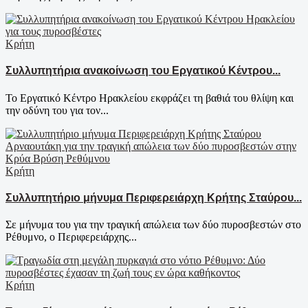
Κρήτη
Συλλυπητήρια ανακοίνωση του Εργατικού Κέντρου...
Το Εργατικό Κέντρο Ηρακλείου εκφράζει τη βαθιά του θλίψη και
την οδύνη του για τον...
Κρήτη
Συλλυπητήριο μήνυμα Περιφερειάρχη Κρήτης Σταύρου...
Σε μήνυμα του για την τραγική απώλεια των δύο πυροσβεστών στο
Ρέθυμνο, ο Περιφερειάρχης...
Κρήτη