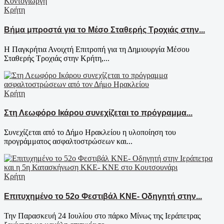
Κρήτη
Βήμα μπροστά για το Μέσο Σταθερής Τροχιάς στην...
Η Παγκρήτια Ανοιχτή Επιτροπή για τη Δημιουργία Μέσου
Σταθερής Τροχιάς στην Κρήτη,...
Κρήτη
Στη Λεωφόρο Ικάρου συνεχίζεται το πρόγραμμα...
Συνεχίζεται από το Δήμο Ηρακλείου η υλοποίηση του
προγράμματος ασφαλτοστρώσεων και...
Κρήτη
Επιτυχημένο το 52ο Φεστιβάλ ΚΝΕ- Οδηγητή στην...
Την Παρασκευή 24 Ιουλίου στο πάρκο Μίνως της Ιεράπετρας