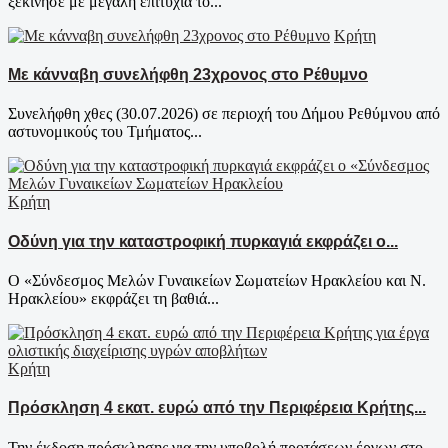
ξεκίνησε με μεγάλη επιτυχία το...
Κρήτη
Με κάνναβη συνελήφθη 23χρονος στο Ρέθυμνο
Συνελήφθη χθες (30.07.2026) σε περιοχή του Δήμου Ρεθύμνου από
αστυνομικούς του Τμήματος...
Κρήτη
Οδύνη για την καταστροφική πυρκαγιά εκφράζει ο...
Ο «Σύνδεσμος Μελών Γυναικείων Σωματείων Ηρακλείου και Ν.
Ηρακλείου» εκφράζει τη βαθιά...
Κρήτη
Πρόσκληση 4 εκατ. ευρώ από την Περιφέρεια Κρήτης...
Την έκδοση πρόσκλησης για την υποβολή προτάσεων έργων στο