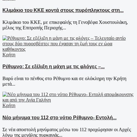
Κλιμάκιο του ΚΚΕ κοντά στους πυρόπληκτους στη...
Κλιμάκιο του ΚΚΕ, με επικεφαλής τη Γενοβέφα Χουστουλάκη,
μέλος της Επιτροπής Περιοχής...
Κρήτη
Ρέθυμνο: Σε εξέλιξη η μάχη με τις φλόγες –...
Βαρύ είναι το πένθος στο Ρέθυμνο και σε ολόκληρη την Κρήτη
μετά...
Κρήτη
Νέο μήνυμα του 112 στο νότιο Ρέθυμνο- Εντολή...
Σε νέα αποστολή μηνύματος μέσω του 112 προχώρησαν οι Αρχές
λόγω της μεγάλης πυρκαγιάς...