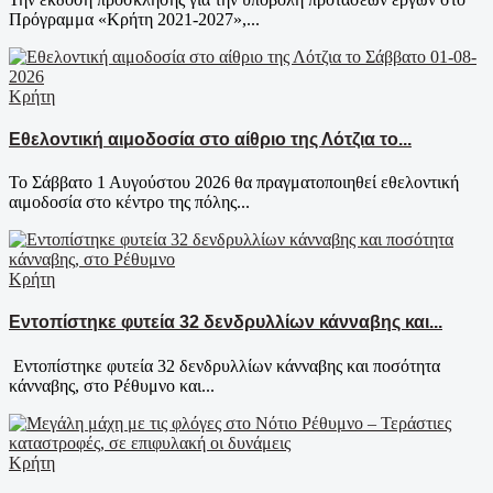
Πρόγραμμα «Κρήτη 2021-2027»,...
Κρήτη
Εθελοντική αιμοδοσία στο αίθριο της Λότζια το...
Το Σάββατο 1 Αυγούστου 2026 θα πραγματοποιηθεί εθελοντική
αιμοδοσία στο κέντρο της πόλης...
Κρήτη
Εντοπίστηκε φυτεία 32 δενδρυλλίων κάνναβης και...
Εντοπίστηκε φυτεία 32 δενδρυλλίων κάνναβης και ποσότητα
κάνναβης, στο Ρέθυμνο και...
Κρήτη