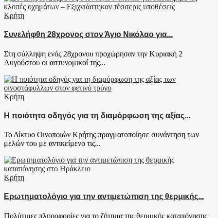
Κρήτη
Συνελήφθη 28χρονος στον Άγιο Νικόλαο για...
Στη σύλληψη ενός 28χρονου προχώρησαν την Κυριακή 2
Αυγούστου οι αστυνομικοί της...
Κρήτη
Η ποιότητα οδηγός για τη διαμόρφωση της αξίας...
Το Δίκτυο Οινοποιών Κρήτης πραγματοποίησε συνάντηση των
μελών του με αντικείμενο τις...
Κρήτη
Ερωτηματολόγιο για την αντιμετώπιση της θερμικής...
Πολύτιμες πληροφορίες για το ζήτημα της θερμικής καταπόνησης