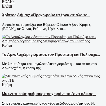
Κρήτη
Χρίστος Δήμας: «Προχωρούν τα έργα σε όλο το...
Αυτοψία σε εργοτάξια του Βόρειου Οδικού Άξονα Κρήτης
(ΒΟΑΚ), σε Χανιά, Ρέθυμνο, Ηράκλειο...
Κρήτη
Το Αρκαλοχώρι γιόρτασε τον Προστάτη και Πολιούχο...
Με λαμπρότητα και μεγαλοπρέπεια γιορτάστηκε και φέτος στο
Αρκαλοχώρι, η εορτή της...
Κρήτη
Με εντατικούς ρυθμούς προχωράνε τα έργα οδικής...
Στις εργασίες κατασκευής του νέου πεζοδρομίου στην οδό Ν.