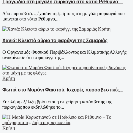
Τραγωδία στη μεγάλη πυρκαγιά στο νότιο Ρέθυμνο:...
Δύο πυροσβέστες έχασαν τη ζωή τους στη μεγάλη πυρκαγιά που
μαίνεται στο νότιο Ρέθυμνο,...
Κρήτη
Χανιά: Κλειστό αύριο το φαράγγι της Σαμαριάς
Ο Οργανισμός Φυσικού Περιβάλλοντος και Κλιματικής Αλλαγής
ανακοίνωσε ότι το φαράγγι της...
Κρήτη
Φωτιά στο Μορόνι Φαιστού: Ισχυρές πυροσβεστικές...
Σε πλήρη εξέλιξη βρίσκεται η επιχείρηση κατάσβεσης της
πυρκαγιάς που εκδηλώθηκε το...
Κρήτη