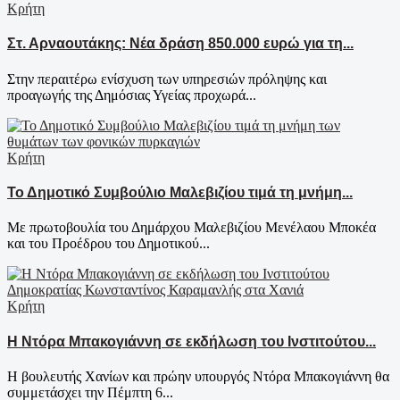
Κρήτη
Στ. Αρναουτάκης: Νέα δράση 850.000 ευρώ για τη...
Στην περαιτέρω ενίσχυση των υπηρεσιών πρόληψης και
προαγωγής της Δημόσιας Υγείας προχωρά...
Κρήτη
Το Δημοτικό Συμβούλιο Μαλεβιζίου τιμά τη μνήμη...
Με πρωτοβουλία του Δημάρχου Μαλεβιζίου Μενέλαου Μποκέα
και του Προέδρου του Δημοτικού...
Κρήτη
Η Ντόρα Μπακογιάννη σε εκδήλωση του Ινστιτούτου...
Η βουλευτής Χανίων και πρώην υπουργός Ντόρα Μπακογιάννη θα
συμμετάσχει την Πέμπτη 6...