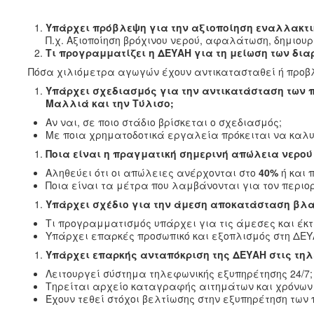
Υπάρχει πρόβλεψη για την αξιοποίηση εναλλακτι
Π.χ. Αξιοποίηση βρόχινου νερού, αφαλάτωση, δημιου
Τι προγραμματίζει η ΔΕΥΑΗ για τη μείωση των δια
Πόσα χιλιόμετρα αγωγών έχουν αντικατασταθεί ή προβλ
Υπάρχει σχεδιασμός για την αντικατάσταση των
Μαλλιά και την Τύλισο;
Αν ναι, σε ποιο στάδιο βρίσκεται ο σχεδιασμός;
Με ποια χρηματοδοτικά εργαλεία πρόκειται να καλυ
Ποια είναι η πραγματική σημερινή απώλεια νερού 
Αληθεύει ότι οι απώλειες ανέρχονται στο
40%
ή και 
Ποια είναι τα μέτρα που λαμβάνονται για τον περιορ
Υπάρχει σχέδιο για την άμεση αποκατάσταση βλαβ
Τι προγραμματισμός υπάρχει για τις άμεσες και έκ
Υπάρχει επαρκές προσωπικό και εξοπλισμός στη ΔΕΥ
Υπάρχει επαρκής ανταπόκριση της ΔΕΥΑΗ στις τ
Λειτουργεί σύστημα τηλεφωνικής εξυπηρέτησης 24/7;
Τηρείται αρχείο καταγραφής αιτημάτων και χρόνων
Έχουν τεθεί στόχοι βελτίωσης στην εξυπηρέτηση των 