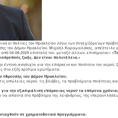
ινά οι πολίτες του Ηρακλείου λόγω των συνεχιζόμενων προβ
ευσης του Δήμου Ηρακλείου, Μιχαήλ Καραμαλάκης, απέστειλε 
 από 04-08-2025 επιστολή του, μεταξύ άλλων, επισημαίνει:
«Τ
ιοπρεπούς ζωής. Δεν είναι πολυτέλεια.»
 έντονη ανησυχία για την επάρκεια και ποιότητα του νερού, 
ις στα εξής κρίσιμα ερωτήματα:
ου ύδρευσης του Δήμου Ηρακλείου;
τις απώλειες νερού, τις βλάβες, τα προβλήματα ποιότητας και
υ για την εξασφάλιση επάρκειας νερού τα επόμενα χρόνια
ου να απαντά στο πρόβλημα της λειψυδρίας, της υπεραντλήσε
 ενταχθούν σε χρηματοδοτικά προγράμματα;