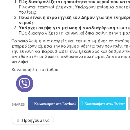
Πώς διασφαλίζεται η ποιότητα του νερού που κατ
Γίνονται τακτικοί έλεγχοι; Υπάρχουν επίσημα αποτ
πολίτες;
Ποια είναι η στρατηγική του Δήμου για την ενημέ
νερού;
Υπάρχει σκέψη για μείωση ή αναδιάρθρωση των τ
Πώς διασφαλίζεται η κοινωνική δικαιοσύνη στην τιμο
Παρακαλούμε για σαφείς και τεκμηριωμένες απαντήσεις
επηρεάζουν άμεσα την καθημερινότητα των πολιτών, τη δ
την ευθύνη να παρουσιάσει ένα ξεκάθαρο και δεσμευτι
αγαθό και θεμελιώδες ανθρώπινο δικαίωμα. Δεν διαπραγ
να διψά.
Κοινοποιήστε το άρθρο:
Κοινοποιήστε στο Facebook
Κοινοποιήστε στον Twitter
SHARES
Προηγούμενο