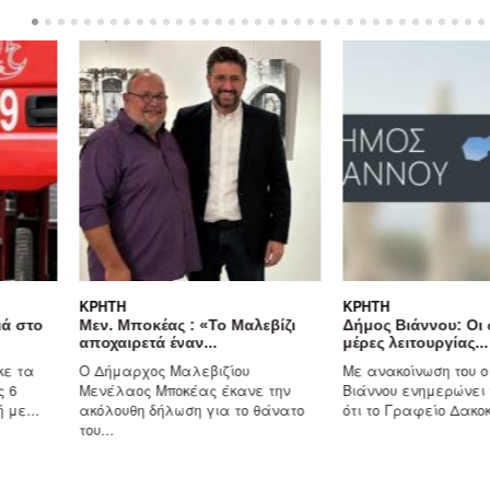
ΚΡΉΤΗ
ΚΡΉΤΗ
ιά στο
Μεν. Μποκέας : «Το Μαλεβίζι
Δήμος Βιάννου: Οι 
αποχαιρετά έναν...
μέρες λειτουργίας...
κε τα
Ο Δήμαρχος Μαλεβιζίου
Με ανακοίνωση του ο
ς 6
Μενέλαος Μποκέας έκανε την
Βιάννου ενημερώνει 
 με...
ακόλουθη δήλωση για το θάνατο
ότι το Γραφείο Δακοκ
του...