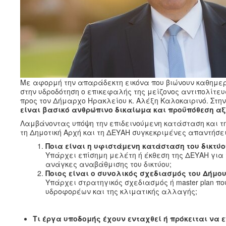
Με αφορμή την απαράδεκτη εικόνα που βιώνουν καθημερ
στην υδροδότηση ο επικεφαλής της μείζονος αντιπολίτ
προς τον Δήμαρχο Ηρακλείου κ. Αλέξη Καλοκαιρινό. Στην
είναι βασικό ανθρώπινο δικαίωμα και προϋπόθεση αξ
Λαμβάνοντας υπόψη την επιδεινούμενη κατάσταση και την
τη Δημοτική Αρχή και τη ΔΕΥΑΗ συγκεκριμένες απαντήσε
Ποια είναι η υφιστάμενη κατάσταση του δικτύ
Υπάρχει επίσημη μελέτη ή έκθεση της ΔΕΥΑΗ για 
ανάγκες αναβάθμισης του δικτύου;
Ποιος είναι ο συνολικός σχεδιασμός του Δήμο
Υπάρχει στρατηγικός σχεδιασμός ή master plan π
υδροφορέων και της κλιματικής αλλαγής;
Τι έργα υποδομής έχουν ενταχθεί ή πρόκειται να