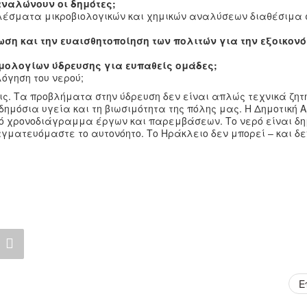
αναλώνουν οι δημότες;
ελέσματα μικροβιολογικών και χημικών αναλύσεων διαθέσιμα 
ρωση και την ευαισθητοποίηση των πολιτών για την εξοικον
ιμολογίων ύδρευσης για ευπαθείς ομάδες;
λόγηση του νερού;
. Τα προβλήματα στην ύδρευση δεν είναι απλώς τεχνικά ζητ
ημόσια υγεία και τη βιωσιμότητα της πόλης μας. Η Δημοτική Α
κό χρονοδιάγραμμα έργων και παρεμβάσεων. Το νερό είναι δη
ματευόμαστε το αυτονόητο. Το Ηράκλειο δεν μπορεί – και δε
Ε