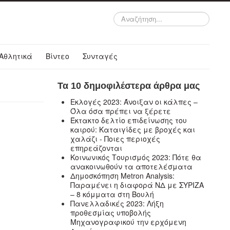
Αναζήτηση...
Αθλητικά
Βίντεο
Συνταγές
Τα 10 δημοφιλέστερα άρθρα μας
Εκλογές 2023: Άνοιξαν οι κάλπες –
Όλα όσα πρέπει να ξέρετε
Έκτακτο δελτίο επιδείνωσης του
καιρού: Καταιγίδες με βροχές και
χαλάζι - Ποιες περιοχές
επηρεάζονται
Κοινωνικός Τουρισμός 2023: Πότε θα
ανακοινωθούν τα αποτελέσματα
Δημοσκόπηση Metron Analysis:
Παραμένει η διαφορά ΝΔ με ΣΥΡΙΖΑ
– 8 κόμματα στη Βουλή
Πανελλαδικές 2023: Λήξη
προθεσμίας υποβολής
Μηχανογραφικού την ερχόμενη