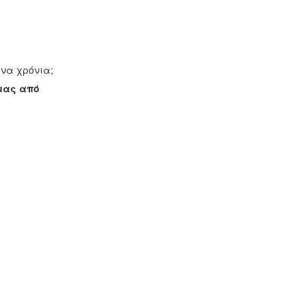
να χρόνια;
μας από