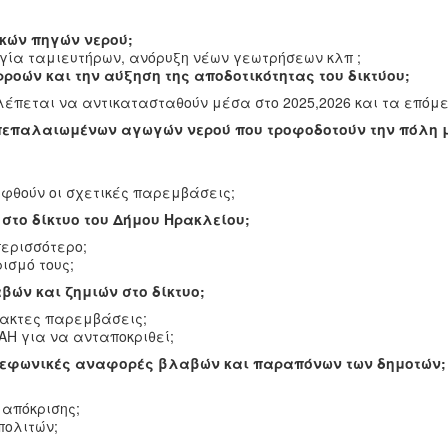
κών πηγών νερού;
ργία ταμιευτήρων, ανόρυξη νέων γεωτρήσεων κλπ ;
ρροών και την αύξηση της αποδοτικότητας του δικτύου;
έπεται να αντικατασταθούν μέσα στο 2025,2026 και τα επόμε
 πεπαλαιωμένων αγωγών νερού που τροφοδοτούν την πόλη 
φθούν οι σχετικές παρεμβάσεις;
στο δίκτυο του Δήμου Ηρακλείου;
περισσότερο;
ισμό τους;
ών και ζημιών στο δίκτυο;
τακτες παρεμβάσεις;
ΑΗ για να ανταποκριθεί;
ηλεφωνικές αναφορές βλαβών και παραπόνων των δημοτών;
 απόκρισης;
πολιτών;