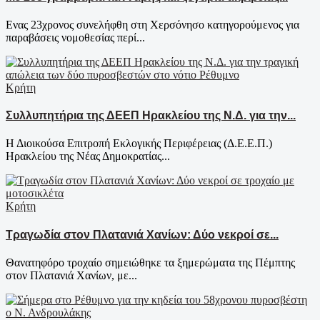
Ενας 23χρονος συνελήφθη στη Χερσόνησο κατηγορούμενος για
παραβάσεις νομοθεσίας περί...
Κρήτη
Συλλυπητήρια της ΔΕΕΠ Ηρακλείου της Ν.Δ. για την...
Η Διοικούσα Επιτροπή Εκλογικής Περιφέρειας (Δ.Ε.Ε.Π.)
Ηρακλείου της Νέας Δημοκρατίας...
Κρήτη
Τραγωδία στον Πλατανιά Χανίων: Δύο νεκροί σε...
Θανατηφόρο τροχαίο σημειώθηκε τα ξημερώματα της Πέμπτης
στον Πλατανιά Χανίων, με...