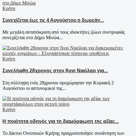
Κρήτη
Συνεχίζεται έως τις 4 Αυγούστου η δωρεάν...
Με μεγάλη ανταπόκριση από τους ιδιοκτήτες ζώων συντροφιάς
συνεχίζεται στο Δήμο Μινώα...
Κρήτη
Συνελήφθη 28χρονος στον Άγιο Νικόλαο για...
Στη σύλληψη ενός 28χρονου προχώρησαν την Κυριακή 2
Αυγούστου οι αστυνομικοί της...
Κρήτη
Η ποιότητα οδηγός για τη διαμόρφωση της αξίας...
Το Δίκτυο Οινοποιών Κρήτης πραγματοποίησε συνάντηση των