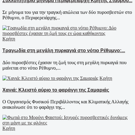
Συλλυπητήριο μήνυμα Περιφερειάρχη Κρήτης Σταύρου...
Σε μήνυμα του για την τραγική απώλεια των δύο πυροσβεστών στο
Ρέθυμνο, ο Περιφερειάρχης...
Κρήτη
Τραγωδία στη μεγάλη πυρκαγιά στο νότιο Ρέθυμνο:...
Δύο πυροσβέστες έχασαν τη ζωή τους στη μεγάλη πυρκαγιά που
μαίνεται στο νότιο Ρέθυμνο,...
Κρήτη
Χανιά: Κλειστό αύριο το φαράγγι της Σαμαριάς
Ο Οργανισμός Φυσικού Περιβάλλοντος και Κλιματικής Αλλαγής
ανακοίνωσε ότι το φαράγγι της...
Κρήτη