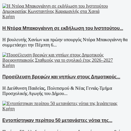
Κρήτη
Η Ντόρα Μπακογιάννη σε εκδήλωση του Ινστιτούτου...
Η βουλευτής Χανίων και πρώην υπουργός Ντόρα Μπακογιάννη θα
συμμετάσχει την Πέμπτη 6...
Κρήτη
Προσέλευση βρεφών και νηπίων στους Δημοτικούς...
Η Διεύθυνση Παιδείας, Πολιτισμού & Νέας Γενιάς-Τμήμα
Προσχολικής Αγωγής του Δήμου...
Κρήτη
Εντοπίστηκαν περίπου 50 μετανάστες νότια της...