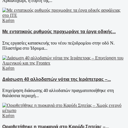
Αρκαλοχώρι, η εορτή της...
Κρήτη
Με εντατικούς ρυθμούς προχωράνε τα έργα οδικής...
Στις εργασίες κατασκευής του νέου πεζοδρομίου στην οδό Ν.
Πλαστήρα στο Ίδρυμα...
Κρήτη
Διάσωση 40 αλλοδαπών νότια της Ιεράπετρας –...
Επιχείρηση διάσωσης 40 αλλοδαπών πραγματοποιήθηκε στη
θαλάσσια περιοχή...
Κρήτη
Οριοθετήθηκε η πυρκαγιά στο Καρύδι Σητείας –...