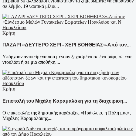
Περίπου 50 αλλοδαποί εντοπίστηκαν τα ξημερώματα να επιβαίνουν
σε λέμβο, 19 ναυτικά μίλια...
Κρήτη
ΠΑΖΑΡΙ «ΔΕΥΤΕΡΟ ΧΕΡΙ - ΧΕΡΙ ΒΟΗΘΕΙΑΣ»-Από τον...
Υπάρχουν αντικείμενα που μένουν ξεχασμένα σε ένα ράφι, σε ένα
ντουλάπι ή σε μια αποθήκη....
Κρήτη
Επιστολή του Μιχάλη Καραμαλάκη για τη διαχείριση...
Ο επικεφαλής της δημοτικής παράταξης «Ηράκλειο, η Πόλη μας»,
Μιχάλης Καραμαλάκης,...