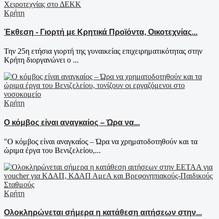
Κρήτη
Έκθεση - Γιορτή με Κρητικά Προϊόντα, Οικοτεχνίας...
Την 25η ετήσια γιορτή της γυναικείας επιχειρηματικότητας στην
Κρήτη διοργανώνει ο ...
Κρήτη
Ο κόμβος είναι αναγκαίος – Ώρα να...
"Ο κόμβος είναι αναγκαίος – Ώρα να χρηματοδοτηθούν και τα
ώριμα έργα του Βενιζελείου,...
Κρήτη
Ολοκληρώνεται σήμερα η κατάθεση αιτήσεων στην...