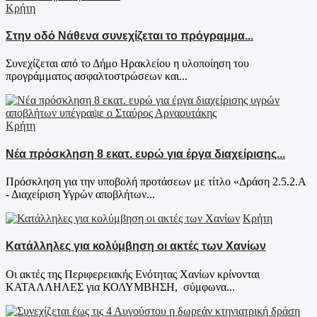
Κρήτη
Στην οδό Νάθενα συνεχίζεται το πρόγραμμα...
Συνεχίζεται από το Δήμο Ηρακλείου η υλοποίηση του
προγράμματος ασφαλτοστρώσεων και...
Κρήτη
Νέα πρόσκληση 8 εκατ. ευρώ για έργα διαχείρισης...
Πρόσκληση για την υποβολή προτάσεων με τίτλο «Δράση 2.5.2.Α
- Διαχείριση Υγρών αποβλήτων...
Κρήτη
Κατάλληλες για κολύμβηση οι ακτές των Χανίων
Οι ακτές της Περιφερειακής Ενότητας Χανίων κρίνονται
ΚΑΤΑΛΛΗΛΕΣ για ΚΟΛΥΜΒΗΣΗ, σύμφωνα...