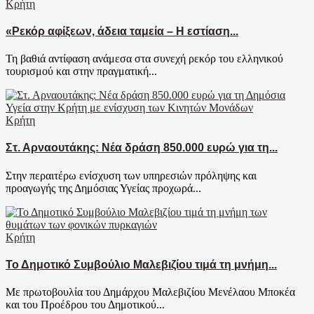
Κρήτη
«Ρεκόρ αφίξεων, άδεια ταμεία – Η εστίαση...
Τη βαθιά αντίφαση ανάμεσα στα συνεχή ρεκόρ του ελληνικού
τουρισμού και στην πραγματική...
Κρήτη
Στ. Αρναουτάκης: Νέα δράση 850.000 ευρώ για τη...
Στην περαιτέρω ενίσχυση των υπηρεσιών πρόληψης και
προαγωγής της Δημόσιας Υγείας προχωρά...
Κρήτη
Το Δημοτικό Συμβούλιο Μαλεβιζίου τιμά τη μνήμη...
Με πρωτοβουλία του Δημάρχου Μαλεβιζίου Μενέλαου Μποκέα
και του Προέδρου του Δημοτικού...