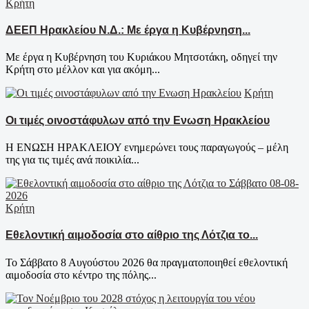
Κρήτη
ΔΕΕΠ Ηρακλείου Ν.Δ.: Με έργα η Κυβέρνηση...
Με έργα η Κυβέρνηση του Κυριάκου Μητσοτάκη, οδηγεί την
Κρήτη στο μέλλον και για ακόμη...
Κρήτη
Οι τιμές οινοστάφυλων από την Ενωση Ηρακλείου
Η ΕΝΩΣΗ ΗΡΑΚΛΕΙΟΥ ενημερώνει τους παραγωγούς – μέλη
της για τις τιμές ανά ποικιλία...
Κρήτη
Εθελοντική αιμοδοσία στο αίθριο της Λότζια το...
Το Σάββατο 8 Αυγούστου 2026 θα πραγματοποιηθεί εθελοντική
αιμοδοσία στο κέντρο της πόλης...