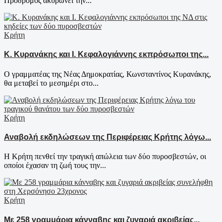
Πρόδρομος ακυρώνει την...
Κρήτη
Κ. Κυρανάκης και Ι. Κεφαλογιάννης εκπρόσωποι της...
Ο γραμματέας της Νέας Δημοκρατίας, Κωνσταντίνος Κυρανάκης,
θα μεταβεί το μεσημέρι στο...
Κρήτη
Αναβολή εκδηλώσεων της Περιφέρειας Κρήτης λόγω...
Η Κρήτη πενθεί την τραγική απώλεια των δύο πυροσβεστών, οι
οποίοι έχασαν τη ζωή τους την...
Κρήτη
Με 258 γραμμάρια κάνναβης και ζυγαριά ακριβείας...