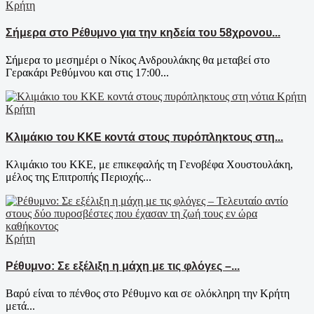
Κρήτη
Σήμερα στο Ρέθυμνο για την κηδεία του 58χρονου...
Σήμερα το μεσημέρι ο Νίκος Ανδρουλάκης θα μεταβεί στο
Γερακάρι Ρεθύμνου και στις 17:00...
Κρήτη
Κλιμάκιο του ΚΚΕ κοντά στους πυρόπληκτους στη...
Κλιμάκιο του ΚΚΕ, με επικεφαλής τη Γενοβέφα Χουστουλάκη,
μέλος της Επιτροπής Περιοχής...
Κρήτη
Ρέθυμνο: Σε εξέλιξη η μάχη με τις φλόγες –...
Βαρύ είναι το πένθος στο Ρέθυμνο και σε ολόκληρη την Κρήτη
μετά...