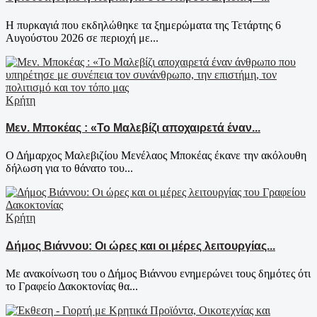
Η πυρκαγιά που εκδηλώθηκε τα ξημερώματα της Τετάρτης 6
Αυγούστου 2026 σε περιοχή με...
Κρήτη
Μεν. Μποκέας : «Το Μαλεβίζι αποχαιρετά έναν...
Ο Δήμαρχος Μαλεβιζίου Μενέλαος Μποκέας έκανε την ακόλουθη
δήλωση για το θάνατο του...
Κρήτη
Δήμος Βιάννου: Οι ώρες και οι μέρες λειτουργίας...
Με ανακοίνωση του ο Δήμος Βιάννου ενημερώνει τους δημότες ότι
το Γραφείο Δακοκτονίας θα...