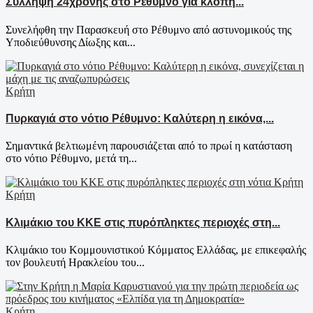
Σύλληψη 24χρονης στο Ρέθυμνο για κλοπή...
Συνελήφθη την Παρασκευή στο Ρέθυμνο από αστυνομικούς της
Υποδιεύθυνσης Δίωξης και...
Κρήτη
Πυρκαγιά στο νότιο Ρέθυμνο: Καλύτερη η εικόνα,...
Σημαντικά βελτιωμένη παρουσιάζεται από το πρωί η κατάσταση
στο νότιο Ρέθυμνο, μετά τη...
Κρήτη
Κλιμάκιο του ΚΚΕ στις πυρόπληκτες περιοχές στη...
Κλιμάκιο του Κομμουνιστικού Κόμματος Ελλάδας, με επικεφαλής
τον βουλευτή Ηρακλείου του...
Κρήτη