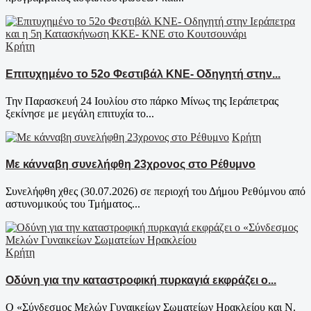
Κρήτη
Επιτυχημένο το 52ο Φεστιβάλ ΚΝΕ- Οδηγητή στην...
Την Παρασκευή 24 Ιουλίου στο πάρκο Μίνως της Ιεράπετρας
ξεκίνησε με μεγάλη επιτυχία το...
Κρήτη
Με κάνναβη συνελήφθη 23χρονος στο Ρέθυμνο
Συνελήφθη χθες (30.07.2026) σε περιοχή του Δήμου Ρεθύμνου από
αστυνομικούς του Τμήματος...
Κρήτη
Οδύνη για την καταστροφική πυρκαγιά εκφράζει ο...
Ο «Σύνδεσμος Μελών Γυναικείων Σωματείων Ηρακλείου και Ν.