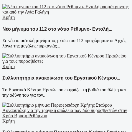
Κρήτη
Νέο μήνυμα του 112 στο νότιο Ρέθυμνο- Εντολή...
Σε νέα αποστολή μηνύματος μέσω του 112 προχώρησαν οι Αρχές
λόγω της μεγάλης πυρκαγιάς...
Κρήτη
Συλλυπητήρια ανακοίνωση του Εργατικού Κέντρου...
Το Εργατικό Κέντρο Ηρακλείου εκφράζει τη βαθιά του θλίψη και
την οδύνη του για τον...
Κρήτη