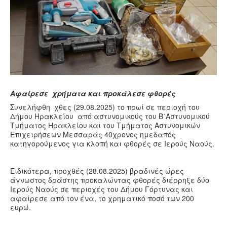
Υγεία
Πολιτισμός
Αθλητικά
Βίντεο
Συνταγές
Αφαίρεσε χρήματα και προκάλεσε φθορές
Συνελήφθη χθες (29.08.2025) το πρωί σε περιοχή του
Δήμου Ηρακλείου από αστυνομικούς του Β΄Αστυνομικού
Τμήματος Ηρακλείου και του Τμήματος Αστυνομικών
Επιχειρήσεων Μεσσαράς 40χρονος ημεδαπός
κατηγορούμενος για κλοπή και φθορές σε Ιερούς Ναούς.
Ειδικότερα, προχθές (28.08.2025) βραδινές ώρες
άγνωστος δράστης προκαλώντας φθορές διέρρηξε δύο
Ιερούς Ναούς σε περιοχές του Δήμου Γόρτυνας και
αφαίρεσε από τον ένα, το χρηματικό ποσό των 200
ευρώ.