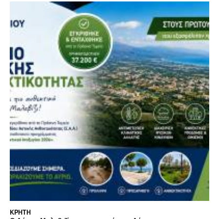
ΚΡΉΤΗ