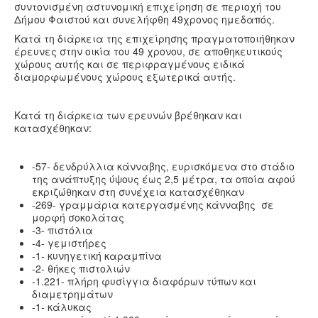
συντονισμένη αστυνομική επιχείρηση σε περιοχή του
Δήμου Φαιστού και συνελήφθη 49χρονος ημεδαπός.
Κατά τη διάρκεια της επιχείρησης πραγματοποιήθηκαν
έρευνες στην οικία του 49 χρονου, σε αποθηκευτικούς
χώρους αυτής και σε περιφραγμένους ειδικά
διαμορφωμένους χώρους εξωτερικά αυτής.
Κατά τη διάρκεια των ερευνών βρέθηκαν και
κατασχέθηκαν:
-57- δενδρύλλια κάνναβης, ευρισκόμενα στο στάδιο
της ανάπτυξης ύψους έως 2,5 μέτρα, τα οποία αφού
εκριζώθηκαν στη συνέχεια κατασχέθηκαν
-269- γραμμάρια κατεργασμένης κάνναβης σε
μορφή σοκολάτας
-3- πιστόλια
-4- γεμιστήρες
-1- κυνηγετική καραμπίνα
-2- θήκες πιστολιών
-1.221- πλήρη φυσίγγια διαφόρων τύπων και
διαμετρημάτων
-1- κάλυκας