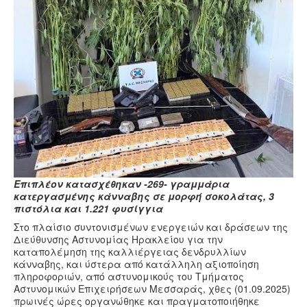
Υγεία
Πολιτισμός
Αθλητικά
Βίντεο
Συνταγές
Επιπλέον κατασχέθηκαν -269- γραμμάρια
κατεργασμένης κάνναβης σε μορφή σοκολάτας, 3
πιστόλια και 1.221 φυσίγγια
Στο πλαίσιο συντονισμένων ενεργειών και δράσεων της
Διεύθυνσης Αστυνομίας Ηρακλείου για την
καταπολέμηση της καλλιέργειας δενδρυλλίων
κάνναβης, και ύστερα από κατάλληλη αξιοποίηση
πληροφοριών, από αστυνομικούς του Τμήματος
Αστυνομικών Επιχειρήσεων Μεσσαράς, χθες (01.09.2025)
πρωινές ώρες οργανώθηκε και πραγματοποιήθηκε