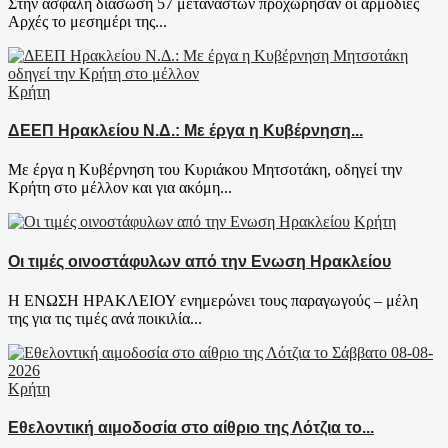
Στην ασφαλή διάσωση 57 μεταναστών προχώρησαν οι αρμόδιες
Αρχές το μεσημέρι της...
Κρήτη
ΔΕΕΠ Ηρακλείου Ν.Δ.: Με έργα η Κυβέρνηση...
Με έργα η Κυβέρνηση του Κυριάκου Μητσοτάκη, οδηγεί την
Κρήτη στο μέλλον και για ακόμη...
Κρήτη
Οι τιμές οινοστάφυλων από την Ενωση Ηρακλείου
Η ΕΝΩΣΗ ΗΡΑΚΛΕΙΟΥ ενημερώνει τους παραγωγούς – μέλη
της για τις τιμές ανά ποικιλία...
Κρήτη
Εθελοντική αιμοδοσία στο αίθριο της Λότζια το...