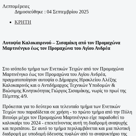
Λεπτομέρειες
Δημοσιεύθηκε : 04 Σεπτεμβρίου 2025
ΚΡΗΤΗ
Αυτοψία Καλοκαιρινού – Σισαμάκη από τον Προμαχώνα
Μαρτινένγκο έως τον Προμαχώνα του Αγίου Ανδρέα
Στο ισόπεδο τμήμα των Ενετικών Τειχών από τον
Προμαχώνα
Μαρτινένγκο έως τον Προμαχώνα του Αγίου Ανδρέα,
πραγματοποίησαν αυτοψία ο Δήμαρχος Ηρακλείου Αλέξης
Καλοκαιρινός και ο Αντιδήμαρχος Τεχνικών Υποδομών &
Βιώσιμης Κινητικότητας Γιώργος Σισαμάκης, νωρίς το πρωί της
Πέμπτης 4/9.
Πρόκειται για το δεύτερο και τελευταίο τμήμα των Ενετικών
Τειχών που παραδίδεται σε χρήση - το πρώτο τμήμα από την Πύλη
Βιτούρι μέχρι τον Προμαχώνα Μαρτινένγκο είχε παραδοθεί το
καλοκαίρι του 2024 - επεκτείνοντας αυτή τη διαδρομή αναψυχής
και περιπάτου. Σε αυτό το τμήμα περιλαμβάνεται και μια πιλοτική
διαδρομή με υποδομή όδευσης τυφλών από το αναψυκτήριο της