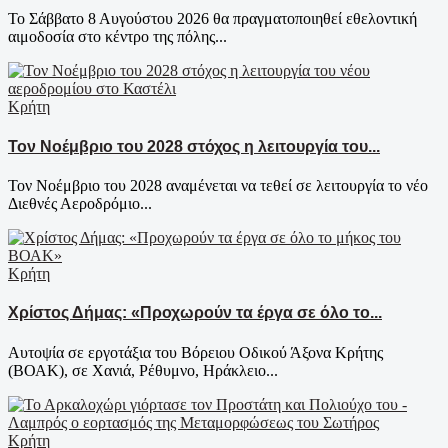
Το Σάββατο 8 Αυγούστου 2026 θα πραγματοποιηθεί εθελοντική
αιμοδοσία στο κέντρο της πόλης...
Κρήτη
Τον Νοέμβριο του 2028 στόχος η λειτουργία του...
Τον Νοέμβριο του 2028 αναμένεται να τεθεί σε λειτουργία το νέο
Διεθνές Αεροδρόμιο...
Κρήτη
Χρίστος Δήμας: «Προχωρούν τα έργα σε όλο το...
Αυτοψία σε εργοτάξια του Βόρειου Οδικού Άξονα Κρήτης
(ΒΟΑΚ), σε Χανιά, Ρέθυμνο, Ηράκλειο...
Κρήτη