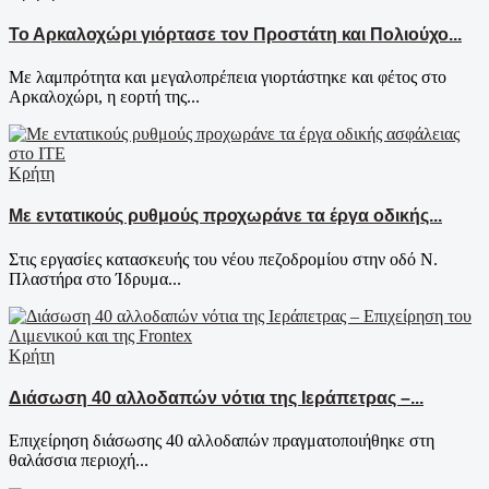
Το Αρκαλοχώρι γιόρτασε τον Προστάτη και Πολιούχο...
Με λαμπρότητα και μεγαλοπρέπεια γιορτάστηκε και φέτος στο
Αρκαλοχώρι, η εορτή της...
Κρήτη
Με εντατικούς ρυθμούς προχωράνε τα έργα οδικής...
Στις εργασίες κατασκευής του νέου πεζοδρομίου στην οδό Ν.
Πλαστήρα στο Ίδρυμα...
Κρήτη
Διάσωση 40 αλλοδαπών νότια της Ιεράπετρας –...
Επιχείρηση διάσωσης 40 αλλοδαπών πραγματοποιήθηκε στη
θαλάσσια περιοχή...