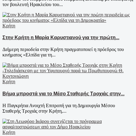
τον βουλευτή Ηρακλείου του...
Κρήτη
Στην Κρήτη η Μαρία Καρυστιανού για την πρώτη...
Διήμερη περιοδεία στην Κρήτη πραγματοποιεί η πρόεδρος του
κινήματος «Ελπίδα για τη...
Κρήτη
Βήμα μπροστά για το Μέσο Σταθερής Τροχιάς στην...
Η Παγκρήτια Ανοιχτή Επιτροπή για τη Δημιουργία Μέσου
Σταθερής Τροχιάς στην Κρήτη,...
Κρήτη