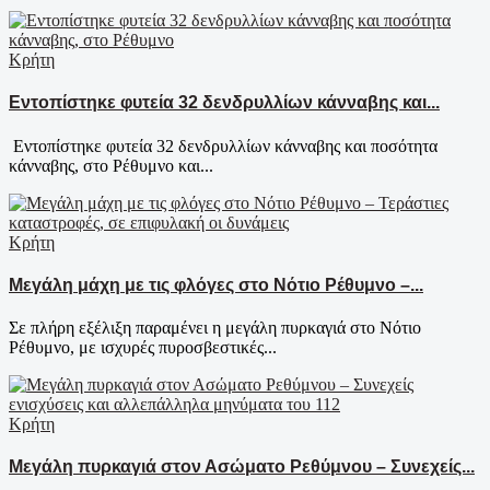
Κρήτη
Εντοπίστηκε φυτεία 32 δενδρυλλίων κάνναβης και...
Εντοπίστηκε φυτεία 32 δενδρυλλίων κάνναβης και ποσότητα
κάνναβης, στο Ρέθυμνο και...
Κρήτη
Μεγάλη μάχη με τις φλόγες στο Νότιο Ρέθυμνο –...
Σε πλήρη εξέλιξη παραμένει η μεγάλη πυρκαγιά στο Νότιο
Ρέθυμνο, με ισχυρές πυροσβεστικές...
Κρήτη
Μεγάλη πυρκαγιά στον Ασώματο Ρεθύμνου – Συνεχείς...