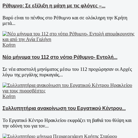
Ρέθυμνο: Σε εξέλιξη η μάχη με τις φλόγες –...
Βαρύ είναι το πένθος στο Ρέθυμνο και σε ολόκληρη την Κρήτη
μετά...
Κρήτη
Νέο μήνυμα του 112 στο νότιο Ρέθυμνο- Εντολή...
Σε νέα αποστολή μηνύματος μέσω του 112 προχώρησαν οι Αρχές
λόγω της μεγάλης πυρκαγιάς...
Κρήτη
Συλλυπητήρια ανακοίνωση του Εργατικού Κέντρου...
Το Εργατικό Κέντρο Ηρακλείου εκφράζει τη βαθιά του θλίψη και
την οδύνη του για τον...