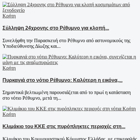
Κρήτη
Σύλληψη 24χρονης στο Ρέθυμνο για κλοπή...
Συνελήφθη την Παρασκευή στο Ρέθυμνο από αστυνομικούς της
Υποδιεύθυνσης Δίωξης και...
Κρήτη
Πυρκαγιά στο νότιο Ρέθυμνο: Καλύτερη η εικόνα,...
Σημαντικά βελτιωμένη παρουσιάζεται από το πρωί η κατάσταση
στο νότιο Ρέθυμνο, μετά τη...
Κρήτη
Κλιμάκιο του ΚΚΕ στις πυρόπληκτες περιοχές στη...
Κλιμάκιο του Κομμουνιστικού Κόμματος Ελλάδας, με επικεφαλής