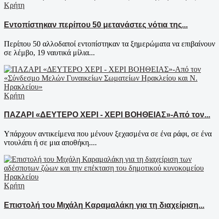
Κρήτη
Εντοπίστηκαν περίπου 50 μετανάστες νότια της...
Περίπου 50 αλλοδαποί εντοπίστηκαν τα ξημερώματα να επιβαίνουν
σε λέμβο, 19 ναυτικά μίλια...
Κρήτη
ΠΑΖΑΡΙ «ΔΕΥΤΕΡΟ ΧΕΡΙ - ΧΕΡΙ ΒΟΗΘΕΙΑΣ»-Από τον...
Υπάρχουν αντικείμενα που μένουν ξεχασμένα σε ένα ράφι, σε ένα
ντουλάπι ή σε μια αποθήκη....
Κρήτη
Επιστολή του Μιχάλη Καραμαλάκη για τη διαχείριση...