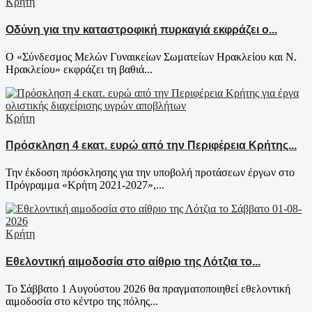
Κρήτη
Οδύνη για την καταστροφική πυρκαγιά εκφράζει ο...
Ο «Σύνδεσμος Μελών Γυναικείων Σωματείων Ηρακλείου και Ν.
Ηρακλείου» εκφράζει τη βαθιά...
Κρήτη
Πρόσκληση 4 εκατ. ευρώ από την Περιφέρεια Κρήτης...
Την έκδοση πρόσκλησης για την υποβολή προτάσεων έργων στο
Πρόγραμμα «Κρήτη 2021-2027»,...
Κρήτη
Εθελοντική αιμοδοσία στο αίθριο της Λότζια το...
Το Σάββατο 1 Αυγούστου 2026 θα πραγματοποιηθεί εθελοντική
αιμοδοσία στο κέντρο της πόλης...