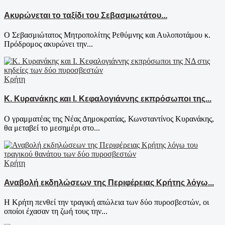
Ακυρώνεται το ταξίδι του Σεβασμιωτάτου...
Ο Σεβασμιώτατος Μητροπολίτης Ρεθύμνης και Αυλοποτάμου κ.
Πρόδρομος ακυρώνει την...
Κρήτη
Κ. Κυρανάκης και Ι. Κεφαλογιάννης εκπρόσωποι της...
Ο γραμματέας της Νέας Δημοκρατίας, Κωνσταντίνος Κυρανάκης,
θα μεταβεί το μεσημέρι στο...
Κρήτη
Αναβολή εκδηλώσεων της Περιφέρειας Κρήτης λόγω...
Η Κρήτη πενθεί την τραγική απώλεια των δύο πυροσβεστών, οι
οποίοι έχασαν τη ζωή τους την...