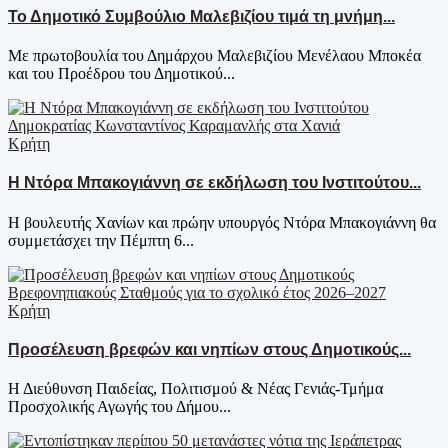
Το Δημοτικό Συμβούλιο Μαλεβιζίου τιμά τη μνήμη...
Με πρωτοβουλία του Δημάρχου Μαλεβιζίου Μενέλαου Μποκέα
και του Προέδρου του Δημοτικού...
Κρήτη
Η Ντόρα Μπακογιάννη σε εκδήλωση του Ινστιτούτου...
Η βουλευτής Χανίων και πρώην υπουργός Ντόρα Μπακογιάννη θα
συμμετάσχει την Πέμπτη 6...
Κρήτη
Προσέλευση βρεφών και νηπίων στους Δημοτικούς...
Η Διεύθυνση Παιδείας, Πολιτισμού & Νέας Γενιάς-Τμήμα
Προσχολικής Αγωγής του Δήμου...