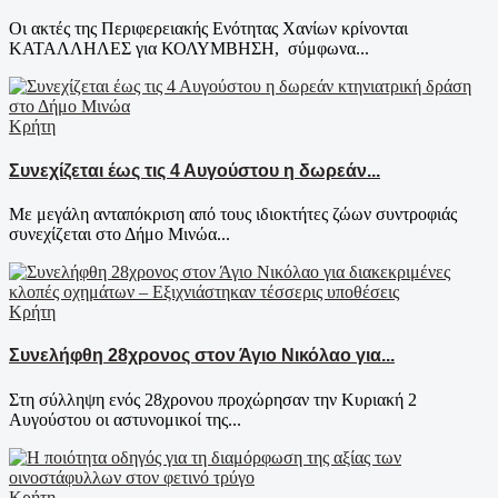
Οι ακτές της Περιφερειακής Ενότητας Χανίων κρίνονται
ΚΑΤΑΛΛΗΛΕΣ για ΚΟΛΥΜΒΗΣΗ, σύμφωνα...
Κρήτη
Συνεχίζεται έως τις 4 Αυγούστου η δωρεάν...
Με μεγάλη ανταπόκριση από τους ιδιοκτήτες ζώων συντροφιάς
συνεχίζεται στο Δήμο Μινώα...
Κρήτη
Συνελήφθη 28χρονος στον Άγιο Νικόλαο για...
Στη σύλληψη ενός 28χρονου προχώρησαν την Κυριακή 2
Αυγούστου οι αστυνομικοί της...
Κρήτη