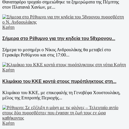
Θανατηφόρο τροχαίο σημειώθηκε τα ξημερώματα της Πέμπτης
στον Πλατανιά Χανίων, με...
Κρήτη
Σήμερα στο Ρέθυμνο για την κηδεία του 58χρονου...
Σήμερα το μεσημέρι ο Νίκος Ανδρουλάκης θα μεταβεί στο
Γερακάρι Ρεθύμνου και στις 17:00...
Κρήτη
Κλιμάκιο του ΚΚΕ κοντά στους πυρόπληκτους στη...
Κλιμάκιο του ΚΚΕ, με επικεφαλής τη Γενοβέφα Χουστουλάκη,
μέλος της Επιτροπής Περιοχής...
Κρήτη