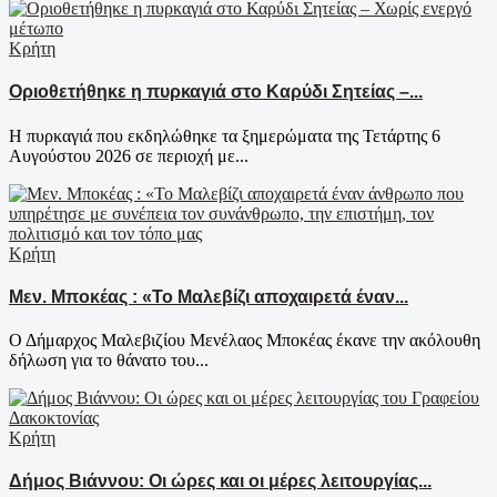
Κρήτη
Οριοθετήθηκε η πυρκαγιά στο Καρύδι Σητείας –...
Η πυρκαγιά που εκδηλώθηκε τα ξημερώματα της Τετάρτης 6
Αυγούστου 2026 σε περιοχή με...
Κρήτη
Μεν. Μποκέας : «Το Μαλεβίζι αποχαιρετά έναν...
Ο Δήμαρχος Μαλεβιζίου Μενέλαος Μποκέας έκανε την ακόλουθη
δήλωση για το θάνατο του...
Κρήτη
Δήμος Βιάννου: Οι ώρες και οι μέρες λειτουργίας...