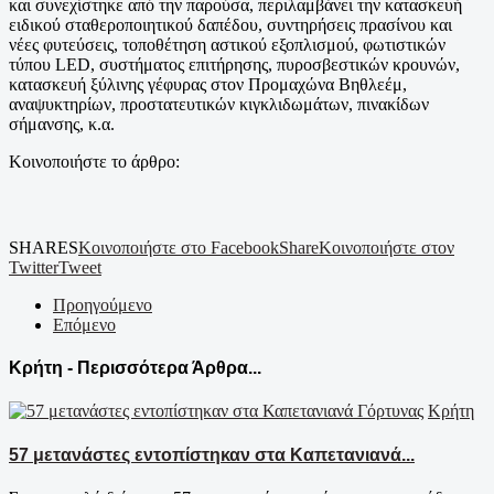
και συνεχίστηκε από την παρούσα, περιλαμβάνει την κατασκευή
ειδικού σταθεροποιητικού δαπέδου, συντηρήσεις πρασίνου και
νέες φυτεύσεις, τοποθέτηση αστικού εξοπλισμού, φωτιστικών
τύπου LED, συστήματος επιτήρησης, πυροσβεστικών κρουνών,
κατασκευή ξύλινης γέφυρας στον Προμαχώνα Βηθλεέμ,
αναψυκτηρίων, προστατευτικών κιγκλιδωμάτων, πινακίδων
σήμανσης, κ.α.
Κοινοποιήστε το άρθρο:
SHARES
Κοινοποιήστε στο Facebook
Share
Κοινοποιήστε στον
Twitter
Tweet
Προηγούμενο
Επόμενο
Κρήτη - Περισσότερα Άρθρα...
Κρήτη
57 μετανάστες εντοπίστηκαν στα Καπετανιανά...