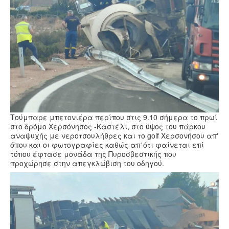
Υγεία
Πολιτισμός
Αθλητικά
Βίντεο
Συνταγές
Τούμπαρε μπετονιέρα περίπου στις 9.10 σήμερα το πρωί
στο δρόμο Χερσόνησος -Καστέλι, στο ύψος του πάρκου
αναψυχής με νεροτσουλήθρες και το golf Χερσονήσου απ'
όπου και οι φωτογραφίες καθώς απ΄ότι φαίνεται επί
τόπου έφτασε μονάδα της Πυροσβεστικής που
προχώρησε στην απεγκλώβιση του οδηγού.