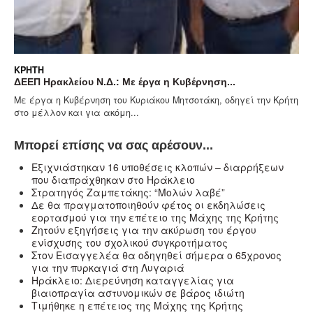
ΚΡΉΤΗ
α η Κυβέρνηση...
Οι τιμές οινοστάφυλων από τη
κου Μητσοτάκη, οδηγεί την Κρήτη
Η ΕΝΩΣΗ ΗΡΑΚΛΕΙΟΥ ενημερώνει τ
για τις τιμές ανά ποικιλία...
Μπορεί επίσης να σας αρέσουν...
Eξιχνιάστηκαν 16 υποθέσεις κλοπών – διαρρήξεων
που διαπράχθηκαν στο Ηράκλειο
Στρατηγός Ζαμπετάκης: “Μολών λαβέ”
Δε θα πραγματοποιηθούν φέτος οι εκδηλώσεις
εορτασμού για την επέτειο της Μάχης της Κρήτης
Ζητούν εξηγήσεις για την ακύρωση του έργου
ενίσχυσης του σχολικού συγκροτήματος
Στον Εισαγγελέα θα οδηγηθεί σήμερα ο 65χρονος
για την πυρκαγιά στη Λυγαριά
Ηράκλειο: Διερεύνηση καταγγελίας για
βιαιοπραγία αστυνομικών σε βάρος ιδιώτη
Τιμήθηκε η επέτειος της Μάχης της Κρήτης