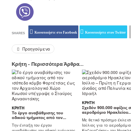
Κοινοποιήστε στο Facebook
Κοινοποιήστε στον Twitter
SHARES
Προηγούμενο
Κρήτη - Περισσότερα Άρθρα...
ΚΡΉΤΗ
ΚΡΉΤΗ
Σχεδόν 900.000 αφίξεις 
αεροδρόμιο Ηρακλείου..
Το έργο αναβάθμισης του
οδικού τμήματος από τον...
Με θετικό πρόσημο έκλεισ
Την ένταξη του έργου
Ιούλιος για το αεροδρόμιο
αναβάθμισης του οδικού τμήματος
Καζαντζάκης» του Ηρακλεί