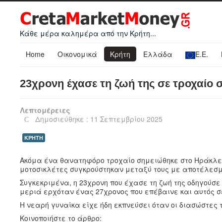
Κάθε μέρα καλημέρα από την Κρήτη...
Home
Οικονομικά
Κρήτη
Ελλάδα
Ε.Ε.
23χρονη έχασε τη ζωή της σε τροχαίο 
Λεπτομέρειες
Δημοσιεύθηκε : 11 Σεπτεμβρίου 2025
ΚΡΗΤΗ
Ακόμα ένα θανατηφόρο τροχαίο σημειώθηκε στο Ηράκλει
μοτοσικλέτες συγκρούστηκαν μεταξύ τους με αποτέλεσμα
Συγκεκριμένα, η 23χρονη που έχασε τη ζωή της οδηγούσ
μεριά ερχόταν ένας 27χρονος που επέβαινε και αυτός σ
Η νεαρή γυναίκα είχε ήδη εκπνεύσει όταν οι διασώστες 
Κοινοποιήστε το άρθρο: