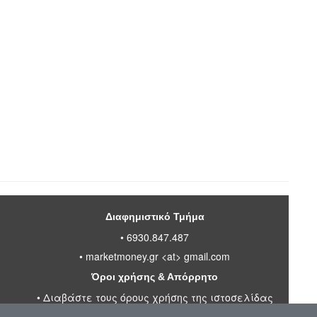
Διαφημιστικό Τμήμα
• 6930.847.487
•
marketmoney.gr <at> gmail.com
Όροι χρήσης & Απόρρητο
•
Διαβάστε τους όρους χρήσης της ιστοσελίδας
•
Πολιτική απορρήτου προσωπικών δεδομένων