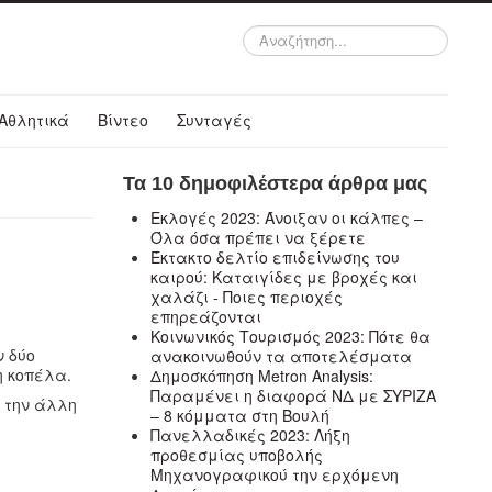
Αναζήτηση...
Αθλητικά
Βίντεο
Συνταγές
Τα 10 δημοφιλέστερα άρθρα μας
Εκλογές 2023: Άνοιξαν οι κάλπες –
Όλα όσα πρέπει να ξέρετε
Έκτακτο δελτίο επιδείνωσης του
καιρού: Καταιγίδες με βροχές και
χαλάζι - Ποιες περιοχές
επηρεάζονται
Κοινωνικός Τουρισμός 2023: Πότε θα
ν δύο
ανακοινωθούν τα αποτελέσματα
η κοπέλα.
Δημοσκόπηση Metron Analysis:
Παραμένει η διαφορά ΝΔ με ΣΥΡΙΖΑ
ό την άλλη
– 8 κόμματα στη Βουλή
Πανελλαδικές 2023: Λήξη
προθεσμίας υποβολής
Μηχανογραφικού την ερχόμενη