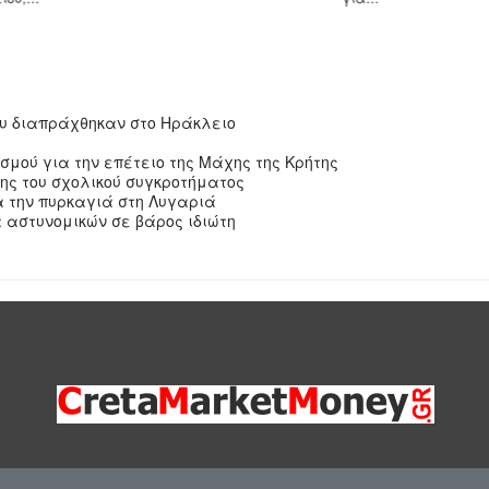
ου διαπράχθηκαν στο Ηράκλειο
μού για την επέτειο της Μάχης της Κρήτης
σης του σχολικού συγκροτήματος
α την πυρκαγιά στη Λυγαριά
 αστυνομικών σε βάρος ιδιώτη