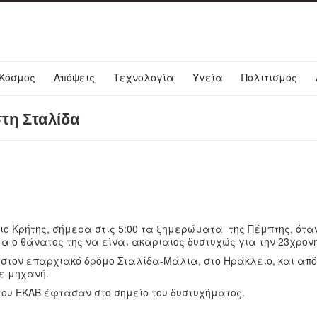
Κόσμος
Απόψεις
Τεχνολογία
Υγεία
Πολιτισμός
στη Σταλίδα
ο Κρήτης, σήμερα στις 5:00 τα ξημερώματα της Πέμπτης, ότα
 ο θάνατος της να είναι ακαριαίος δυστυχώς για την 23χρον
ε στον επαρχιακό δρόμο Σταλίδα-Μάλια, στο Ηράκλειο, και απ
ε μηχανή.
του ΕΚΑΒ έφτασαν στο σημείο του δυστυχήματος.