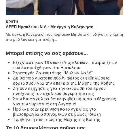
ΚΡΉΤΗ
ΔΕΕΠ Ηρακλείου Ν.Δ.: Με έργα η Κυβέρνηση...
Με έργα η Κυβέρνηση του Κυριάκου Μητσοτάκη, οδηγεί την Κρήτη
στο μέλλον και για ακόμη...
Μπορεί επίσης να σας αρέσουν...
Eξιχνιάστηκαν 16 υποθέσεις κλοπών – διαρρήξεων
που διαπράχθηκαν στο Ηράκλειο
Στρατηγός Ζαμπετάκης: “Μολών λαβέ”
Δε θα πραγματοποιηθούν φέτος οι εκδηλώσεις
εορτασμού για την επέτειο της Μάχης της Κρήτης
Ζητούν εξηγήσεις για την ακύρωση του έργου
ενίσχυσης του σχολικού συγκροτήματος
Στον Εισαγγελέα θα οδηγηθεί σήμερα ο 65χρονος
για την πυρκαγιά στη Λυγαριά
Ηράκλειο: Διερεύνηση καταγγελίας για
βιαιοπραγία αστυνομικών σε βάρος ιδιώτη
Τιμήθηκε η επέτειος της Μάχης της Κρήτης
Τα 10 δημοφιλέστερα άρθρα μας