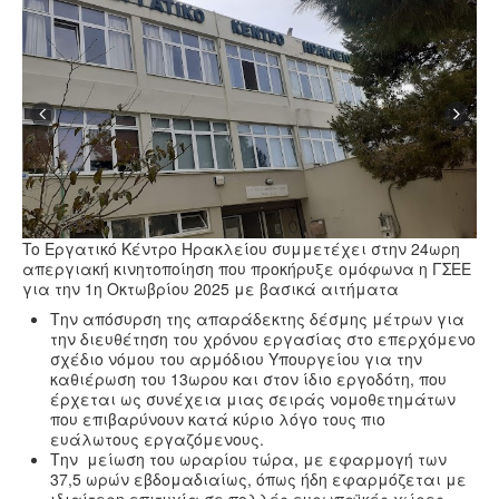
Υγεία
Πολιτισμός
Αθλητικά
Βίντεο
Συνταγές
To Εργατικό Κέντρο Ηρακλείου συμμετέχει στην 24ωρη
απεργιακή κινητοποίηση που προκήρυξε ομόφωνα η ΓΣΕΕ
για την 1η Οκτωβρίου 2025 με βασικά αιτήματα
Την απόσυρση της απαράδεκτης δέσμης μέτρων για
την διευθέτηση του χρόνου εργασίας στο επερχόμενο
σχέδιο νόμου του αρμόδιου Υπουργείου για την
καθιέρωση του 13ωρου και στον ίδιο εργοδότη, που
έρχεται ως συνέχεια μιας σειράς νομοθετημάτων
που επιβαρύνουν κατά κύριο λόγο τους πιο
ευάλωτους εργαζόμενους.
Την μείωση του ωραρίου τώρα, με εφαρμογή των
37,5 ωρών εβδομαδιαίως, όπως ήδη εφαρμόζεται με