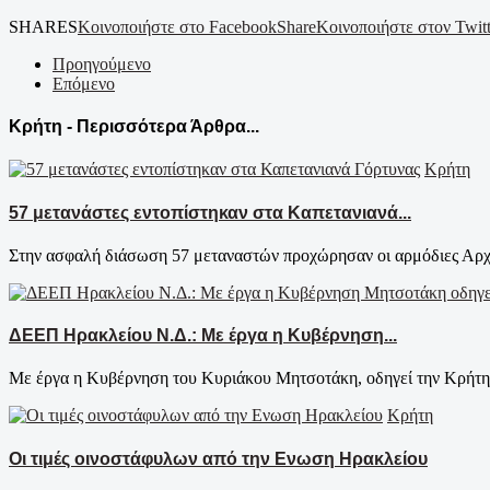
SHARES
Κοινοποιήστε στο Facebook
Share
Κοινοποιήστε στον Twitt
Προηγούμενο
Επόμενο
Κρήτη - Περισσότερα Άρθρα...
Κρήτη
57 μετανάστες εντοπίστηκαν στα Καπετανιανά...
Στην ασφαλή διάσωση 57 μεταναστών προχώρησαν οι αρμόδιες Αρχές
ΔΕΕΠ Ηρακλείου Ν.Δ.: Με έργα η Κυβέρνηση...
Με έργα η Κυβέρνηση του Κυριάκου Μητσοτάκη, οδηγεί την Κρήτη σ
Κρήτη
Οι τιμές οινοστάφυλων από την Ενωση Ηρακλείου