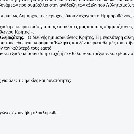
δυνάμεων που συμβάλλει στην ανάδειξη των αξιών του Αθλητισμού, τ
ωση και ως Δήμαρχος της περιοχής, όπου διεξάγεται ο Ημιμαραθώνιος,
αστη εμπειρία τόσο για τους επισκέπτες μας και τους συμμετέχοντες
αθωνίου Κρήτης!».
Αλεβυζάκης
. «Ο διεθνής ημιμαραθώνιος Κρήτης, Η μεγαλύτερη αθλητ
σα τους θα είναι κορυφαίοι Έλληνες και ξένοι πρωταθλητές του στί
ν τον καλύτερό τους εαυτό.
αν να εξασφαλίσουν συμμετοχή ή δεν θέλουν να τρέξουν, να έρθουν 
ια όλες τις ηλικίες και δυνατότητες:
αγώνες έχουν ήδη ολοκληρωθεί.