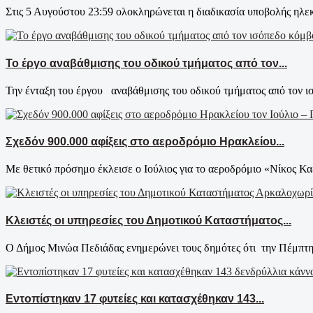
Στις 5 Αυγούστου 23:59 ολοκληρώνεται η διαδικασία υποβολής ηλεκ
Το έργο αναβάθμισης του οδικού τμήματος από τον...
Την ένταξη του έργου αναβάθμισης του οδικού τμήματος από τον ι
Σχεδόν 900.000 αφίξεις στο αεροδρόμιο Ηρακλείου...
Με θετικό πρόσημο έκλεισε ο Ιούλιος για το αεροδρόμιο «Νίκος Κα
Κλειστές οι υπηρεσίες του Δημοτικού Καταστήματος...
Ο Δήμος Μινώα Πεδιάδας ενημερώνει τους δημότες ότι την Πέμπτη
Εντοπίστηκαν 17 φυτείες και κατασχέθηκαν 143...