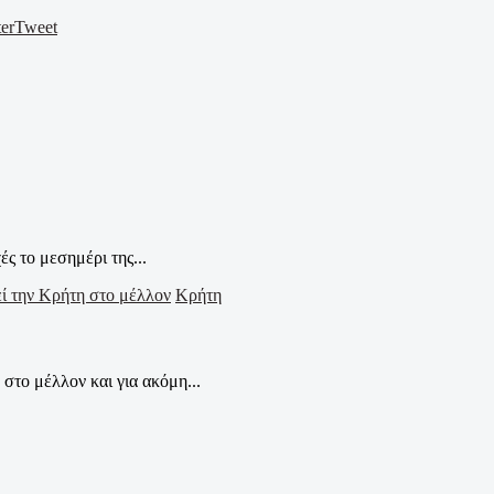
er
Tweet
 το μεσημέρι της...
Κρήτη
το μέλλον και για ακόμη...