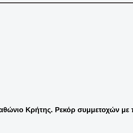
ραθώνιο Κρήτης. Ρεκόρ συμμετοχών με 