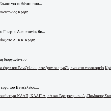
ωση για το θάνατο του...
Κρήτη
ο Γραφείο Δακοκτονίας θα...
Κρήτη
η διοργανώνει ο ...
Κρ
έργα του Βενιζελείου,...