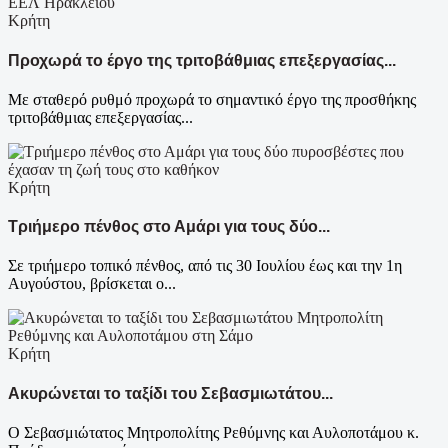
Κρήτη
Προχωρά το έργο της τριτοβάθμιας επεξεργασίας...
Με σταθερό ρυθμό προχωρά το σημαντικό έργο της προσθήκης
τριτοβάθμιας επεξεργασίας...
Κρήτη
Τριήμερο πένθος στο Αμάρι για τους δύο...
Σε τριήμερο τοπικό πένθος, από τις 30 Ιουλίου έως και την 1η
Αυγούστου, βρίσκεται ο...
Κρήτη
Ακυρώνεται το ταξίδι του Σεβασμιωτάτου...
Ο Σεβασμιώτατος Μητροπολίτης Ρεθύμνης και Αυλοποτάμου κ.