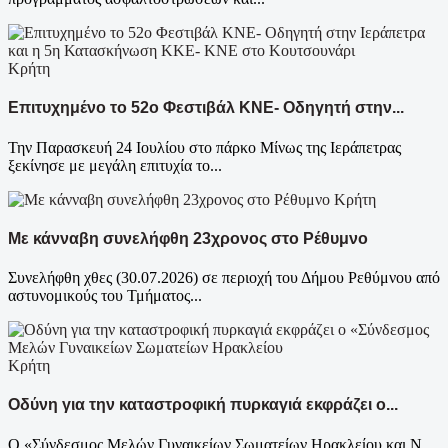
Κρήτη
Επιτυχημένο το 52ο Φεστιβάλ ΚΝΕ- Οδηγητή στην...
Την Παρασκευή 24 Ιουλίου στο πάρκο Μίνως της Ιεράπετρας
ξεκίνησε με μεγάλη επιτυχία το...
Κρήτη
Με κάνναβη συνελήφθη 23χρονος στο Ρέθυμνο
Συνελήφθη χθες (30.07.2026) σε περιοχή του Δήμου Ρεθύμνου από
αστυνομικούς του Τμήματος...
Κρήτη
Οδύνη για την καταστροφική πυρκαγιά εκφράζει ο...
Ο «Σύνδεσμος Μελών Γυναικείων Σωματείων Ηρακλείου και Ν.