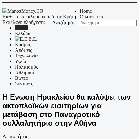
Home
Κάθε μέρα καλημέρα από την Κρήτη...
Οικονομικά
Εναλλαγή πλοήγησης
Αναζήτηση...
Κρήτη
Ελλάδα
Ε.Ε.
Κόσμος
Απόψεις
Τεχνολογία
Υγεία
Πολιτισμός
Αθλητικά
Βίντεο
Συνταγές
Η Ενωση Ηρακλείου θα καλύψει των
ακτοπλοϊκών εισιτηρίων για
μετάβαση στο Παναγροτικό
συλλαλητήριο στην Αθήνα
Λεπτομέρειες