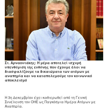
Υγεία
Πολιτισμός
Αθλητικά
Βίντεο
Συνταγές
Στ. Αρναουτάκης: Η μέρα αποτελεί ισχυρή
υπενθύμιση της ευθύνης που έχουμε όλοι να
διασφαλίζουμε τα δικαιώματα των ατόμων με
αναπηρία και να καταπολεμούμε τον κοινωνικό
αποκλεισμό
Η 3
η
Δεκεμβρίου έχει καθιερωθεί από τη Γενική
Συνέλευση του ΟΗΕ ως Παγκόσμια Ημέρα Ατόμων με
Αναπηρία.