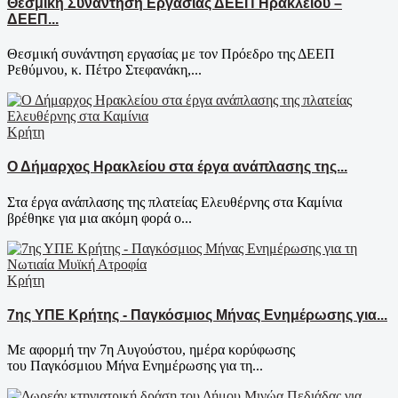
Θεσμική Συνάντηση Εργασίας ΔΕΕΠ Ηρακλείου –
ΔΕΕΠ...
Θεσμική συνάντηση εργασίας με τον Πρόεδρο της ΔΕΕΠ
Ρεθύμνου, κ. Πέτρο Στεφανάκη,...
Κρήτη
Ο Δήμαρχος Ηρακλείου στα έργα ανάπλασης της...
Στα έργα ανάπλασης της πλατείας Ελευθέρνης στα Καμίνια
βρέθηκε για μια ακόμη φορά ο...
Κρήτη
7ης ΥΠΕ Κρήτης - Παγκόσμιος Μήνας Ενημέρωσης για...
Με αφορμή την 7η Αυγούστου, ημέρα κορύφωσης
του Παγκόσμιου Μήνα Ενημέρωσης για τη...