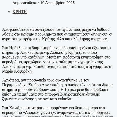
Δημοσιεύθηκε : 10 Δεκεμβρίου 2025
ΚΡΗΤΗ
Αποφασισμένοι να συνεχίσουν τον αγώνα τους μέχρι να δοθούν
λύσεις στα κρίσιμα προβλήματα που αντιμετωπίζουν δηλώνουν οι
αγροτοκτηνοτρόφοι της Κρήτης αλλά και ολόκληρης της χώρας.
Στο Ηράκλειο, οι διαμαρτυρόμενοι πέρασαν τη νύχτα έξω από το
κτήριο της Αποκεντρωμένης Διοίκησης Κρήτης, το οποίο
παραμένει υπό κατάληψη. Μετά την πρόσφατη κινητοποίηση στο
αεροδρόμιο, προχώρησαν στην κατάληψη των γραφείων της
Αποκεντρωμένης, καταθέτοντας τα αιτήματά τους στη γραμματέα
Μαρία Κοζυράκη.
Αργότερα, αντιπροσωπεία τους συναντήθηκε με τον
Περιφερειάρχη Σταύρο Αρναουτάκη, ο οποίος τόνισε ότι τα δίκαια
αιτήματα μπορούν να βρουν λύση. Η Περιφέρεια θα διαβιβάσει
επίσημα τα αιτήματα στο Υπουργείο Αγροτικής Ανάπτυξης,
ζητώντας συνάντηση σε ανώτατο επίπεδο.
Στα Χανιά, οι κτηνοτρόφοι παραμένουν για δεύτερη μέρα στο
αεροδρόμιο «Δασκαλογιάννης», αναμένοντας σαφείς υπουργικές