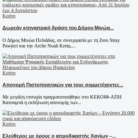
Κρήτη
Δωρεάν κτηνιατρική δράση του Δήμου Μινώα...
Ο Δήμος Μινώα Πεδιάδας, σε συνεργασία με τη Zero Stray
Pawject και την Arche Noah Kreta,...
Κρήτη
Απονομή Πιστοποιητικών για τους συμμετέχοντες...
Με μεγάλη επιτυχία πραγματοποιήθηκε στο ΚΕΚΟΙΦ-ΑΠΗ
Κατσαμπά η εκδήλωση απονομής των...
Κρήτη
Ελεύθερος με όρους ο ιατροδικαστής Χανίων –...