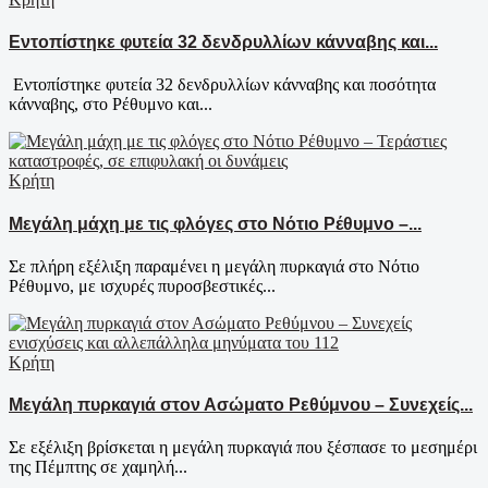
Εντοπίστηκε φυτεία 32 δενδρυλλίων κάνναβης και...
Εντοπίστηκε φυτεία 32 δενδρυλλίων κάνναβης και ποσότητα
κάνναβης, στο Ρέθυμνο και...
Κρήτη
Μεγάλη μάχη με τις φλόγες στο Νότιο Ρέθυμνο –...
Σε πλήρη εξέλιξη παραμένει η μεγάλη πυρκαγιά στο Νότιο
Ρέθυμνο, με ισχυρές πυροσβεστικές...
Κρήτη
Μεγάλη πυρκαγιά στον Ασώματο Ρεθύμνου – Συνεχείς...
Σε εξέλιξη βρίσκεται η μεγάλη πυρκαγιά που ξέσπασε το μεσημέρι
της Πέμπτης σε χαμηλή...