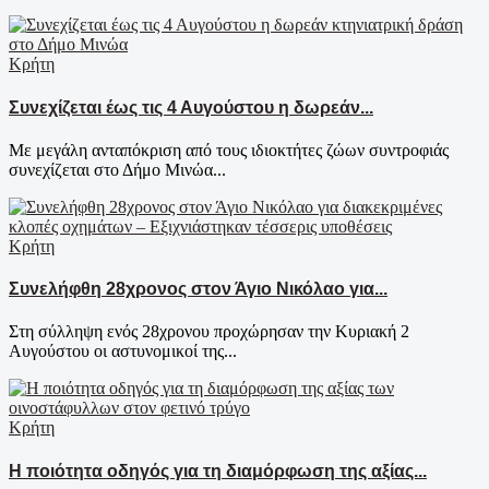
Κρήτη
Συνεχίζεται έως τις 4 Αυγούστου η δωρεάν...
Με μεγάλη ανταπόκριση από τους ιδιοκτήτες ζώων συντροφιάς
συνεχίζεται στο Δήμο Μινώα...
Κρήτη
Συνελήφθη 28χρονος στον Άγιο Νικόλαο για...
Στη σύλληψη ενός 28χρονου προχώρησαν την Κυριακή 2
Αυγούστου οι αστυνομικοί της...
Κρήτη
Η ποιότητα οδηγός για τη διαμόρφωση της αξίας...