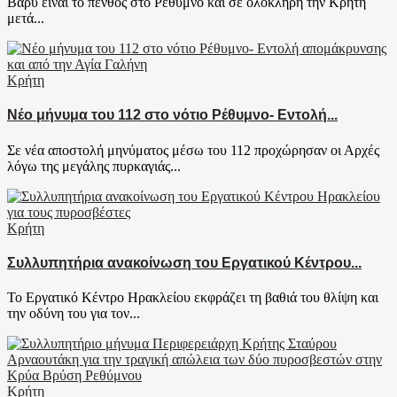
Βαρύ είναι το πένθος στο Ρέθυμνο και σε ολόκληρη την Κρήτη
μετά...
Κρήτη
Νέο μήνυμα του 112 στο νότιο Ρέθυμνο- Εντολή...
Σε νέα αποστολή μηνύματος μέσω του 112 προχώρησαν οι Αρχές
λόγω της μεγάλης πυρκαγιάς...
Κρήτη
Συλλυπητήρια ανακοίνωση του Εργατικού Κέντρου...
Το Εργατικό Κέντρο Ηρακλείου εκφράζει τη βαθιά του θλίψη και
την οδύνη του για τον...
Κρήτη