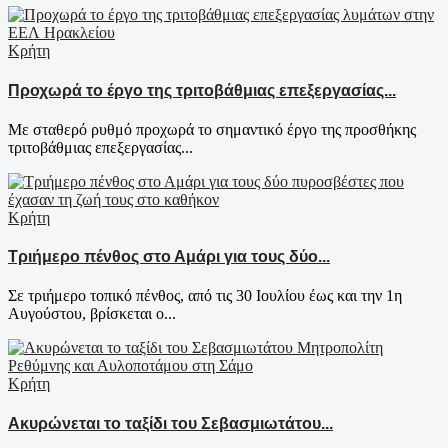
Κρήτη
Προχωρά το έργο της τριτοβάθμιας επεξεργασίας...
Με σταθερό ρυθμό προχωρά το σημαντικό έργο της προσθήκης
τριτοβάθμιας επεξεργασίας...
Κρήτη
Τριήμερο πένθος στο Αμάρι για τους δύο...
Σε τριήμερο τοπικό πένθος, από τις 30 Ιουλίου έως και την 1η
Αυγούστου, βρίσκεται ο...
Κρήτη
Ακυρώνεται το ταξίδι του Σεβασμιωτάτου...