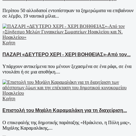
Περίπου 50 αλλοδαποί εντοπίστηκαν τα ξημερώματα να επιβαίνουν
σε λέμβο, 19 ναυτικά μίλια...
Κρήτη
ΠΑΖΑΡΙ «ΔΕΥΤΕΡΟ ΧΕΡΙ - ΧΕΡΙ ΒΟΗΘΕΙΑΣ»-Από τον...
Υπάρχουν αντικείμενα που μένουν ξεχασμένα σε ένα ράφι, σε ένα
ντουλάπι ή σε μια αποθήκη....
Κρήτη
Επιστολή του Μιχάλη Καραμαλάκη για τη διαχείριση...
Ο επικεφαλής της δημοτικής παράταξης «Ηράκλειο, η Πόλη μας»,
Μιχάλης Καραμαλάκης,...