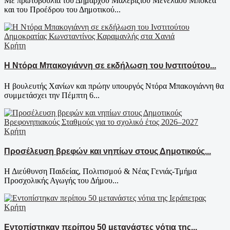
Με πρωτοβουλία του Δημάρχου Μαλεβιζίου Μενέλαου Μποκέα
και του Προέδρου του Δημοτικού...
Κρήτη
Η Ντόρα Μπακογιάννη σε εκδήλωση του Ινστιτούτου...
Η βουλευτής Χανίων και πρώην υπουργός Ντόρα Μπακογιάννη θα
συμμετάσχει την Πέμπτη 6...
Κρήτη
Προσέλευση βρεφών και νηπίων στους Δημοτικούς...
Η Διεύθυνση Παιδείας, Πολιτισμού & Νέας Γενιάς-Τμήμα
Προσχολικής Αγωγής του Δήμου...
Κρήτη
Εντοπίστηκαν περίπου 50 μετανάστες νότια της...