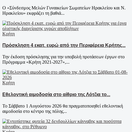
Ο «Σύνδεσμος Μελών Γυναικείων Σωματείων Ηρακλείου και Ν.
Ηρακλείου» εκφράζει τη βαθιά...
Κρήτη
Πρόσκληση 4 εκατ. ευρώ από την Περιφέρεια Κρήτης...
Την έκδοση πρόσκλησης για την υποβολή προτάσεων έργων στο
Πρόγραμμα «Κρήτη 2021-2027»,...
Κρήτη
Εθελοντική αιμοδοσία στο αίθριο της Λότζια το...
Το Σάββατο 1 Αυγούστου 2026 θα πραγματοποιηθεί εθελοντική
αιμοδοσία στο κέντρο της πόλης...
Κρήτη