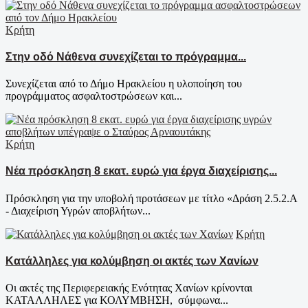
Κρήτη
Στην οδό Νάθενα συνεχίζεται το πρόγραμμα...
Συνεχίζεται από το Δήμο Ηρακλείου η υλοποίηση του
προγράμματος ασφαλτοστρώσεων και...
Κρήτη
Νέα πρόσκληση 8 εκατ. ευρώ για έργα διαχείρισης...
Πρόσκληση για την υποβολή προτάσεων με τίτλο «Δράση 2.5.2.Α
- Διαχείριση Υγρών αποβλήτων...
Κρήτη
Κατάλληλες για κολύμβηση οι ακτές των Χανίων
Οι ακτές της Περιφερειακής Ενότητας Χανίων κρίνονται
ΚΑΤΑΛΛΗΛΕΣ για ΚΟΛΥΜΒΗΣΗ, σύμφωνα...