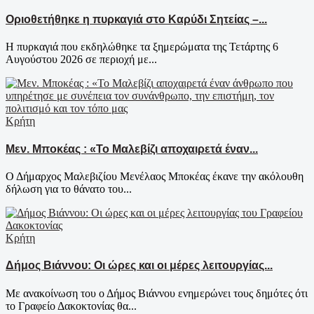
Οριοθετήθηκε η πυρκαγιά στο Καρύδι Σητείας –...
Η πυρκαγιά που εκδηλώθηκε τα ξημερώματα της Τετάρτης 6
Αυγούστου 2026 σε περιοχή με...
Κρήτη
Μεν. Μποκέας : «Το Μαλεβίζι αποχαιρετά έναν...
Ο Δήμαρχος Μαλεβιζίου Μενέλαος Μποκέας έκανε την ακόλουθη
δήλωση για το θάνατο του...
Κρήτη
Δήμος Βιάννου: Οι ώρες και οι μέρες λειτουργίας...
Με ανακοίνωση του ο Δήμος Βιάννου ενημερώνει τους δημότες ότι
το Γραφείο Δακοκτονίας θα...