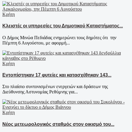
Κρήτη
Κλειστές οι υπηρεσίες του Δημοτικού Καταστήματος...
Ο Δήμος Μινώα Πεδιάδας ενημερώνει τους δημότες ότι την
Πέμπτη 6 Αυγούστου, με αφορμή...
Κρήτη
Εντοπίστηκαν 17 φυτείες και κατασχέθηκαν 143...
Στο πλαίσιο συντονισμένων ενεργειών και δράσεων της
Διεύθυνσης Αστυνομίας Ρεθύμνης για...
Κρήτη
Νέος μετεωρολογικός σταθμός στον οικισμό του...