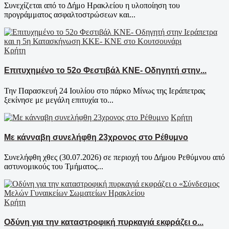
Συνεχίζεται από το Δήμο Ηρακλείου η υλοποίηση του
προγράμματος ασφαλτοστρώσεων και...
Κρήτη
Επιτυχημένο το 52ο Φεστιβάλ ΚΝΕ- Οδηγητή στην...
Την Παρασκευή 24 Ιουλίου στο πάρκο Μίνως της Ιεράπετρας
ξεκίνησε με μεγάλη επιτυχία το...
Κρήτη
Με κάνναβη συνελήφθη 23χρονος στο Ρέθυμνο
Συνελήφθη χθες (30.07.2026) σε περιοχή του Δήμου Ρεθύμνου από
αστυνομικούς του Τμήματος...
Κρήτη
Οδύνη για την καταστροφική πυρκαγιά εκφράζει ο...