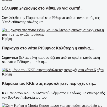
Σύλληψη 24χρονης στο Ρέθυμνο για κλοπή...
Συνελήφθη την Παρασκευή στο Ρέθυμνο από αστυνομικούς της
Υποδιεύθυνσης Δίωξης και...
Κρήτη
Πυρκαγιά στο νότιο Ρέθυμνο: Καλύτερη η εικόνα,...
Σημαντικά βελτιωμένη παρουσιάζεται από το πρωί η κατάσταση
στο νότιο Ρέθυμνο, μετά τη...
Κρήτη
Κλιμάκιο του ΚΚΕ στις πυρόπληκτες περιοχές στη...
Κλιμάκιο του Κομμουνιστικού Κόμματος Ελλάδας, με επικεφαλής
τον βουλευτή Ηρακλείου του...