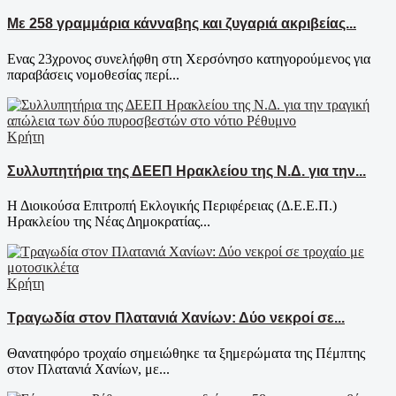
Με 258 γραμμάρια κάνναβης και ζυγαριά ακριβείας...
Ενας 23χρονος συνελήφθη στη Χερσόνησο κατηγορούμενος για
παραβάσεις νομοθεσίας περί...
Κρήτη
Συλλυπητήρια της ΔΕΕΠ Ηρακλείου της Ν.Δ. για την...
Η Διοικούσα Επιτροπή Εκλογικής Περιφέρειας (Δ.Ε.Ε.Π.)
Ηρακλείου της Νέας Δημοκρατίας...
Κρήτη
Τραγωδία στον Πλατανιά Χανίων: Δύο νεκροί σε...
Θανατηφόρο τροχαίο σημειώθηκε τα ξημερώματα της Πέμπτης
στον Πλατανιά Χανίων, με...