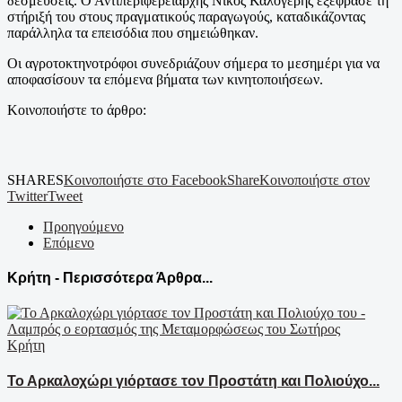
δεσμεύσεις. Ο Αντιπεριφερειάρχης Νίκος Καλογερής εξέφρασε τη
στήριξή του στους πραγματικούς παραγωγούς, καταδικάζοντας
παράλληλα τα επεισόδια που σημειώθηκαν.
Οι αγροτοκτηνοτρόφοι συνεδριάζουν σήμερα το μεσημέρι για να
αποφασίσουν τα επόμενα βήματα των κινητοποιήσεων.
Κοινοποιήστε το άρθρο:
SHARES
Κοινοποιήστε στο Facebook
Share
Κοινοποιήστε στον
Twitter
Tweet
Προηγούμενο
Επόμενο
Κρήτη - Περισσότερα Άρθρα...
Κρήτη
Το Αρκαλοχώρι γιόρτασε τον Προστάτη και Πολιούχο...