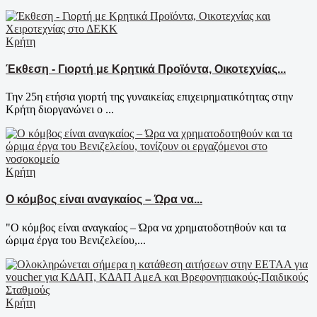
Κρήτη
Έκθεση - Γιορτή με Κρητικά Προϊόντα, Οικοτεχνίας...
Την 25η ετήσια γιορτή της γυναικείας επιχειρηματικότητας στην
Κρήτη διοργανώνει ο ...
Κρήτη
Ο κόμβος είναι αναγκαίος – Ώρα να...
"Ο κόμβος είναι αναγκαίος – Ώρα να χρηματοδοτηθούν και τα
ώριμα έργα του Βενιζελείου,...
Κρήτη