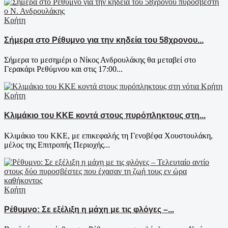
Κρήτη
Σήμερα στο Ρέθυμνο για την κηδεία του 58χρονου...
Σήμερα το μεσημέρι ο Νίκος Ανδρουλάκης θα μεταβεί στο
Γερακάρι Ρεθύμνου και στις 17:00...
Κρήτη
Κλιμάκιο του ΚΚΕ κοντά στους πυρόπληκτους στη...
Κλιμάκιο του ΚΚΕ, με επικεφαλής τη Γενοβέφα Χουστουλάκη,
μέλος της Επιτροπής Περιοχής...
Κρήτη
Ρέθυμνο: Σε εξέλιξη η μάχη με τις φλόγες –...