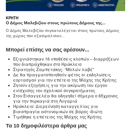
ΚΡΉΤΗ
Ο Δήμος Μαλεβιζίου στους πρώτους Δήμους της...
Ο Δήμος Μαλεβιζίου συγκαταλέγεται στους πρώτους Δήμους
της χώρας που εξασφάλισαν...
Μπορεί επίσης να σας αρέσουν...
Eξιχνιάστηκαν 16 υποθέσεις κλοπών – διαρρήξεων
που διαπράχθηκαν στο Ηράκλειο
Στρατηγός Ζαμπετάκης: “Μολών λαβέ”
Δε θα πραγματοποιηθούν φέτος οι εκδηλώσεις
εορτασμού για την επέτειο της Μάχης της Κρήτης
Ζητούν εξηγήσεις για την ακύρωση του έργου
ενίσχυσης του σχολικού συγκροτήματος
Στον Εισαγγελέα θα οδηγηθεί σήμερα ο 65χρονος
για την πυρκαγιά στη Λυγαριά
Ηράκλειο: Διερεύνηση καταγγελίας για
βιαιοπραγία αστυνομικών σε βάρος ιδιώτη
Τιμήθηκε η επέτειος της Μάχης της Κρήτης
Τα 10 δημοφιλέστερα άρθρα μας