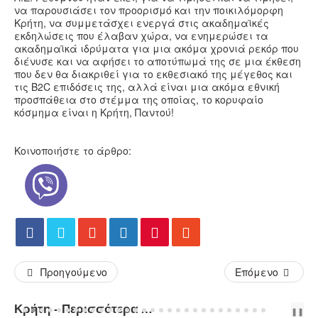
να παρουσιάσει τον προορισμό και την ποικιλόμορφη
Κρήτη, να συμμετάσχει ενεργά στις ακαδημαϊκές
εκδηλώσεις που έλαβαν χώρα, να ενημερώσει τα
ακαδημαϊκά ιδρύματα για μια ακόμα χρονιά ρεκόρ που
διένυσε και να αφήσει το αποτύπωμά της σε μια έκθεση
που δεν θα διακριθεί για το εκθεσιακό της μέγεθος και
τις B2C επιδόσεις της, αλλά είναι μια ακόμα εθνική
προσπάθεια στο στέμμα της οποίας, το κορυφαίο
κόσμημα είναι η Κρήτη, Παντού!
Κοινοποιήστε το άρθρο:
Προηγούμενο
Επόμενο
Κρήτη - Περισσότερα Άρθρα...
PREV
NEXT
❚❚