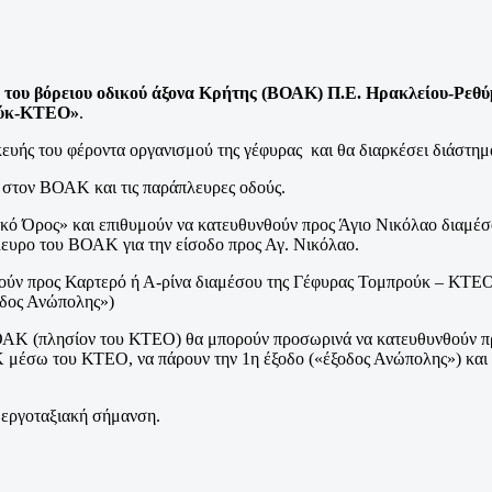
ς του βόρειου οδικού άξονα Κρήτης (ΒΟΑΚ) Π.Ε. Ηρακλείου-Ρεθ
ύκ-ΚΤΕΟ»
.
κευής του φέροντα οργανισμού της γέφυρας και θα διαρκέσει διάστη
 στον ΒΟΑΚ και τις παράπλευρες οδούς.
Κακό Όρος» και επιθυμούν να κατευθυνθούν προς Άγιο Νικόλαο διαμ
πλευρο του ΒΟΑΚ για την είσοδο προς Αγ. Νικόλαο.
ούν προς Καρτερό ή Α-ρίνα διαμέσου της Γέφυρας Τομπρούκ – ΚΤΕΟ,
οδος Ανώπολης»)
υ ΒΟΑΚ (πλησίον του ΚΤΕΟ) θα μπορούν προσωρινά να κατευθυνθούν 
μέσω του ΚΤΕΟ, να πάρουν την 1η έξοδο («έξοδος Ανώπολης») και 
 εργοταξιακή σήμανση.