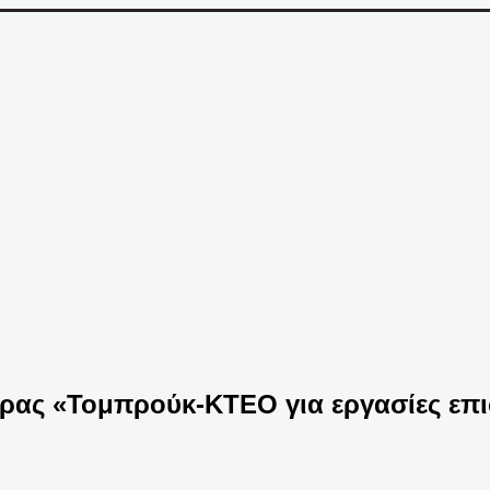
ρας «Τομπρούκ-ΚΤΕΟ για εργασίες επ