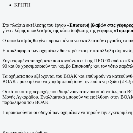
ΚΡΗΤΗ
Στα πλαίσια εκτέλεσης του έργου
«Επισκευή βλαβών στις γέφυρε
γίνει πλήρης αποκλεισμός της κάτω διάβασης της γέφυρας
«Τομπρο
Ο αποκλεισμός θα γίνει προκειμένου να εκτελεστούν εργασίες επισ
Η κυκλοφορία των οχημάτων θα εκτρέπεται με κατάλληλη σήμανση
Συγκεκριμένα τα οχήματα που κινούνται επί της ΠΕΟ 90 από το «
90 και θα χρησιμοποιούν τον κόμβο Επισκοπής και τον νότιο παρά
Τα οχήματα που εξέρχονται του ΒΟΑΚ και επιθυμούν να κατευθυνθ
ΒΟΑΚ προκειμένου να χρησιμοποιήσουν την επόμενη έξοδο («Έ-ξ
Οι κάτοικοι της περιοχής που διαμένουν στον οικισμό νοτίως το
Μονής Αγκαράθου. Εναλλακτικά μπορούν να εισέλθουν στον ΒΟΑΚ 
παράλληλου του ΒΟΑΚ
Παρακαλούνται οι οδηγοί των οχημάτων να τηρούν την εγκεκριμένη
Κοινοποιήστε το άρθρο: