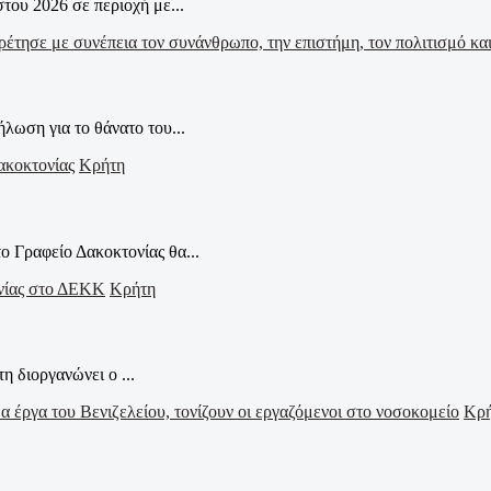
ου 2026 σε περιοχή με...
ωση για το θάνατο του...
Κρήτη
ο Γραφείο Δακοκτονίας θα...
Κρήτη
η διοργανώνει ο ...
Κρ