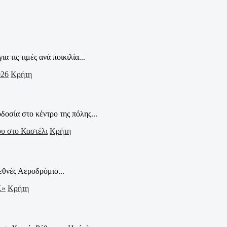
ις τιμές ανά ποικιλία...
Κρήτη
οσία στο κέντρο της πόλης...
Κρήτη
εθνές Αεροδρόμιο...
Κρήτη