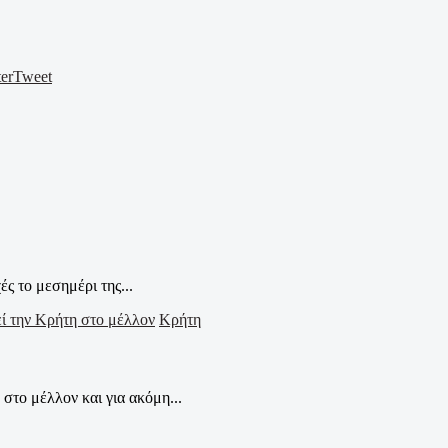
er
Tweet
 το μεσημέρι της...
Κρήτη
το μέλλον και για ακόμη...