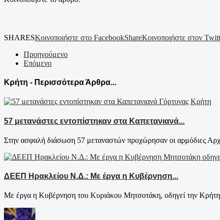
SHARES
Κοινοποιήστε στο Facebook
Share
Κοινοποιήστε στον Twitt
Προηγούμενο
Επόμενο
Κρήτη - Περισσότερα Άρθρα...
Κρήτη
57 μετανάστες εντοπίστηκαν στα Καπετανιανά...
Στην ασφαλή διάσωση 57 μεταναστών προχώρησαν οι αρμόδιες Αρχές
ΔΕΕΠ Ηρακλείου Ν.Δ.: Με έργα η Κυβέρνηση...
Με έργα η Κυβέρνηση του Κυριάκου Μητσοτάκη, οδηγεί την Κρήτη σ