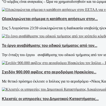
"Ο κόμβος είναι αναγκαίος – Ώρα να χρηματοδοτηθούν και τα ώριμα 
Ολοκληρώνεται σήμερα η κατάθεση αιτήσεων στην...
Στις 5 Αυγούστου 23:59 ολοκληρώνεται η διαδικασία υποβολής ηλεκ
Το έργο αναβάθμισης του οδικού τμήματος από τον...
Την ένταξη του έργου αναβάθμισης του οδικού τμήματος από τον ι
Σχεδόν 900.000 αφίξεις στο αεροδρόμιο Ηρακλείου...
Με θετικό πρόσημο έκλεισε ο Ιούλιος για το αεροδρόμιο «Νίκος Κα
Κλειστές οι υπηρεσίες του Δημοτικού Καταστήματος...