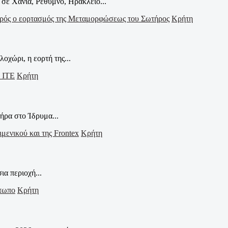
σε Χανιά, Ρέθυμνο, Ηράκλειο...
Κρήτη
οχώρι, η εορτή της...
Κρήτη
ήρα στο Ίδρυμα...
Κρήτη
α περιοχή...
Κρήτη