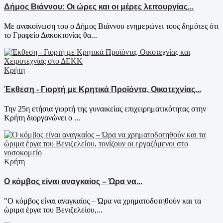
Δήμος Βιάννου: Οι ώρες και οι μέρες λειτουργίας...
Με ανακοίνωση του ο Δήμος Βιάννου ενημερώνει τους δημότες ότι
το Γραφείο Δακοκτονίας θα...
Κρήτη
Έκθεση - Γιορτή με Κρητικά Προϊόντα, Οικοτεχνίας...
Την 25η ετήσια γιορτή της γυναικείας επιχειρηματικότητας στην
Κρήτη διοργανώνει ο ...
Κρήτη
Ο κόμβος είναι αναγκαίος – Ώρα να...
"Ο κόμβος είναι αναγκαίος – Ώρα να χρηματοδοτηθούν και τα
ώριμα έργα του Βενιζελείου,...