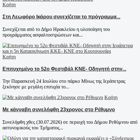
Κρήτη
Στη Λεωφόρο Ικάρου συνεχίζεται το πρόγραμμα...
Συνεχίζεται από το Δήμο Ηρακλείου η υλοποίηση του
προγράμματος ασφαλτοστρώσεων και...
Κρήτη
Επιτυχημένο το 52ο Φεστιβάλ ΚΝΕ- Οδηγητή στην...
Την Παρασκευή 24 Ιουλίου στο πάρκο Μίνως της Ιεράπετρας
ξεκίνησε με μεγάλη επιτυχία το...
Κρήτη
Με κάνναβη συνελήφθη 23χρονος στο Ρέθυμνο
Συνελήφθη χθες (30.07.2026) σε περιοχή του Δήμου Ρεθύμνου από
αστυνομικούς του Τμήματος...