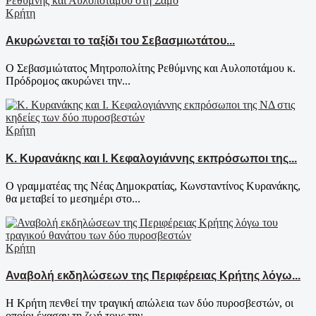
Κρήτη
Ακυρώνεται το ταξίδι του Σεβασμιωτάτου...
Ο Σεβασμιώτατος Μητροπολίτης Ρεθύμνης και Αυλοποτάμου κ.
Πρόδρομος ακυρώνει την...
Κρήτη
Κ. Κυρανάκης και Ι. Κεφαλογιάννης εκπρόσωποι της...
Ο γραμματέας της Νέας Δημοκρατίας, Κωνσταντίνος Κυρανάκης,
θα μεταβεί το μεσημέρι στο...
Κρήτη
Αναβολή εκδηλώσεων της Περιφέρειας Κρήτης λόγω...
Η Κρήτη πενθεί την τραγική απώλεια των δύο πυροσβεστών, οι
οποίοι έχασαν τη ζωή τους την...