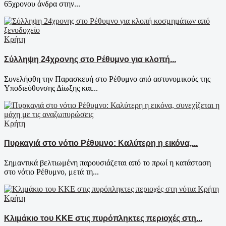
65χρονου άνδρα στην...
Κρήτη
Σύλληψη 24χρονης στο Ρέθυμνο για κλοπή...
Συνελήφθη την Παρασκευή στο Ρέθυμνο από αστυνομικούς της
Υποδιεύθυνσης Δίωξης και...
Κρήτη
Πυρκαγιά στο νότιο Ρέθυμνο: Καλύτερη η εικόνα,...
Σημαντικά βελτιωμένη παρουσιάζεται από το πρωί η κατάσταση
στο νότιο Ρέθυμνο, μετά τη...
Κρήτη
Κλιμάκιο του ΚΚΕ στις πυρόπληκτες περιοχές στη...