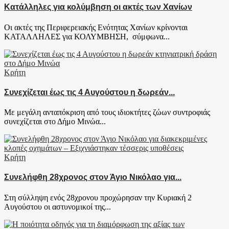
Κατάλληλες για κολύμβηση οι ακτές των Χανίων
Οι ακτές της Περιφερειακής Ενότητας Χανίων κρίνονται
ΚΑΤΑΛΛΗΛΕΣ για ΚΟΛΥΜΒΗΣΗ, σύμφωνα...
Κρήτη
Συνεχίζεται έως τις 4 Αυγούστου η δωρεάν...
Με μεγάλη ανταπόκριση από τους ιδιοκτήτες ζώων συντροφιάς
συνεχίζεται στο Δήμο Μινώα...
Κρήτη
Συνελήφθη 28χρονος στον Άγιο Νικόλαο για...
Στη σύλληψη ενός 28χρονου προχώρησαν την Κυριακή 2
Αυγούστου οι αστυνομικοί της...