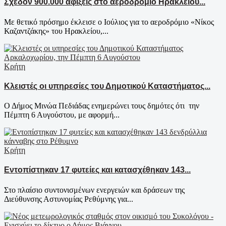
Σχεδόν 900.000 αφίξεις στο αεροδρόμιο Ηρακλείου...
Με θετικό πρόσημο έκλεισε ο Ιούλιος για το αεροδρόμιο «Νίκος
Καζαντζάκης» του Ηρακλείου,...
Κρήτη
Κλειστές οι υπηρεσίες του Δημοτικού Καταστήματος...
Ο Δήμος Μινώα Πεδιάδας ενημερώνει τους δημότες ότι την
Πέμπτη 6 Αυγούστου, με αφορμή...
Κρήτη
Εντοπίστηκαν 17 φυτείες και κατασχέθηκαν 143...
Στο πλαίσιο συντονισμένων ενεργειών και δράσεων της
Διεύθυνσης Αστυνομίας Ρεθύμνης για...