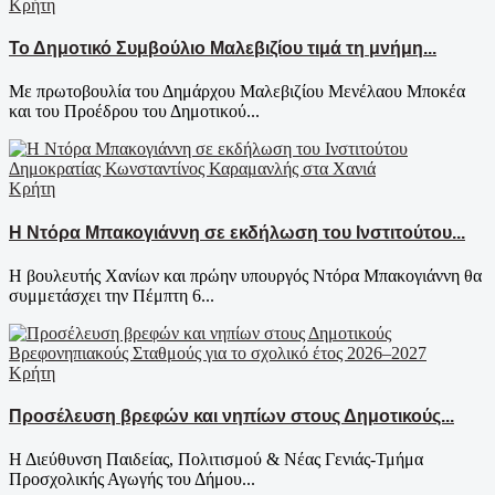
Κρήτη
Το Δημοτικό Συμβούλιο Μαλεβιζίου τιμά τη μνήμη...
Με πρωτοβουλία του Δημάρχου Μαλεβιζίου Μενέλαου Μποκέα
και του Προέδρου του Δημοτικού...
Κρήτη
Η Ντόρα Μπακογιάννη σε εκδήλωση του Ινστιτούτου...
Η βουλευτής Χανίων και πρώην υπουργός Ντόρα Μπακογιάννη θα
συμμετάσχει την Πέμπτη 6...
Κρήτη
Προσέλευση βρεφών και νηπίων στους Δημοτικούς...
Η Διεύθυνση Παιδείας, Πολιτισμού & Νέας Γενιάς-Τμήμα
Προσχολικής Αγωγής του Δήμου...