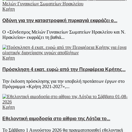
Κρήτη
Οδύνη για την καταστροφική πυρκαγιά εκφράζει ο...
Ο «Σύνδεσμος Μελών Γυναικείων Σωματείων Ηρακλείου και Ν.
Ηρακλείου» εκφράζει τη βαθιά...
Κρήτη
Πρόσκληση 4 εκατ. ευρώ από την Περιφέρεια Κρήτης...
Την έκδοση πρόσκλησης για την υποβολή προτάσεων έργων στο
Πρόγραμμα «Κρήτη 2021-2027»,...
Κρήτη
Εθελοντική αιμοδοσία στο αίθριο της Λότζια το...
Το Σάββατο 1 Αυγούστου 2026 θα πραγματοποιηθεί εθελοντική