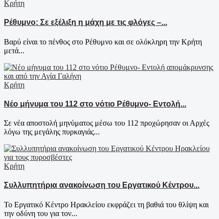
Κρήτη
Ρέθυμνο: Σε εξέλιξη η μάχη με τις φλόγες –...
Βαρύ είναι το πένθος στο Ρέθυμνο και σε ολόκληρη την Κρήτη
μετά...
Κρήτη
Νέο μήνυμα του 112 στο νότιο Ρέθυμνο- Εντολή...
Σε νέα αποστολή μηνύματος μέσω του 112 προχώρησαν οι Αρχές
λόγω της μεγάλης πυρκαγιάς...
Κρήτη
Συλλυπητήρια ανακοίνωση του Εργατικού Κέντρου...
Το Εργατικό Κέντρο Ηρακλείου εκφράζει τη βαθιά του θλίψη και
την οδύνη του για τον...