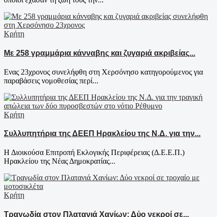
Κρήτη
Με 258 γραμμάρια κάνναβης και ζυγαριά ακριβείας...
Ενας 23χρονος συνελήφθη στη Χερσόνησο κατηγορούμενος για
παραβάσεις νομοθεσίας περί...
Κρήτη
Συλλυπητήρια της ΔΕΕΠ Ηρακλείου της Ν.Δ. για την...
Η Διοικούσα Επιτροπή Εκλογικής Περιφέρειας (Δ.Ε.Ε.Π.)
Ηρακλείου της Νέας Δημοκρατίας...
Κρήτη
Τραγωδία στον Πλατανιά Χανίων: Δύο νεκροί σε...