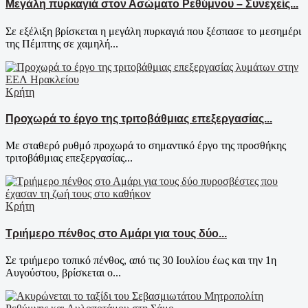
Μεγάλη πυρκαγιά στον Ασώματο Ρεθύμνου – Συνεχείς...
Σε εξέλιξη βρίσκεται η μεγάλη πυρκαγιά που ξέσπασε το μεσημέρι
της Πέμπτης σε χαμηλή...
Κρήτη
Προχωρά το έργο της τριτοβάθμιας επεξεργασίας...
Με σταθερό ρυθμό προχωρά το σημαντικό έργο της προσθήκης
τριτοβάθμιας επεξεργασίας...
Κρήτη
Τριήμερο πένθος στο Αμάρι για τους δύο...
Σε τριήμερο τοπικό πένθος, από τις 30 Ιουλίου έως και την 1η
Αυγούστου, βρίσκεται ο...