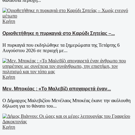
θαλάσσια περιοχή...
Κρήτη
Οριοθετήθηκε η πυρκαγιά στο Καρύδι Σητείας –...
Η πυρκαγιά που εκδηλώθηκε τα ξημερώματα της Τετάρτης 6
Αυγούστου 2026 σε περιοχή με...
Κρήτη
Μεν. Μποκέας : «Το Μαλεβίζι αποχαιρετά έναν...
Ο Δήμαρχος Μαλεβιζίου Μενέλαος Μποκέας έκανε την ακόλουθη
δήλωση για το θάνατο του...
Κρήτη