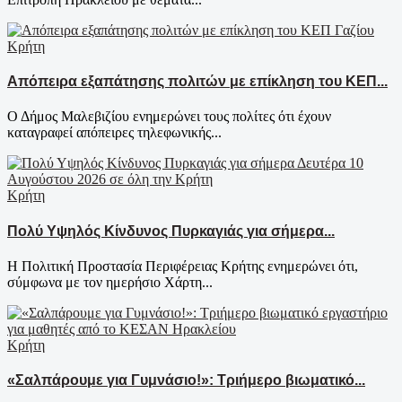
Κρήτη
Απόπειρα εξαπάτησης πολιτών με επίκληση του ΚΕΠ...
Ο Δήμος Μαλεβιζίου ενημερώνει τους πολίτες ότι έχουν
καταγραφεί απόπειρες τηλεφωνικής...
Κρήτη
Πολύ Υψηλός Κίνδυνος Πυρκαγιάς για σήμερα...
Η Πολιτική Προστασία Περιφέρειας Κρήτης ενημερώνει ότι,
σύμφωνα με τον ημερήσιο Χάρτη...
Κρήτη
«Σαλπάρουμε για Γυμνάσιο!»: Τριήμερο βιωματικό...