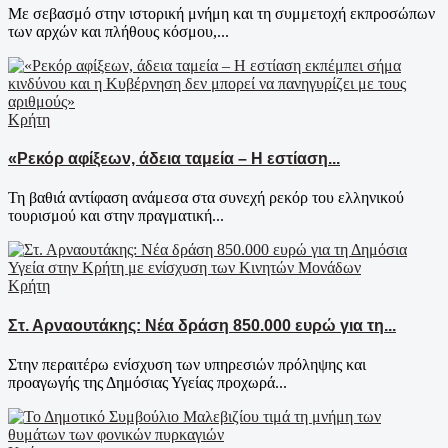
Με σεβασμό στην ιστορική μνήμη και τη συμμετοχή εκπροσώπων
των αρχών και πλήθους κόσμου,...
Κρήτη
«Ρεκόρ αφίξεων, άδεια ταμεία – Η εστίαση...
Τη βαθιά αντίφαση ανάμεσα στα συνεχή ρεκόρ του ελληνικού
τουρισμού και στην πραγματική...
Κρήτη
Στ. Αρναουτάκης: Νέα δράση 850.000 ευρώ για τη...
Στην περαιτέρω ενίσχυση των υπηρεσιών πρόληψης και
προαγωγής της Δημόσιας Υγείας προχωρά...