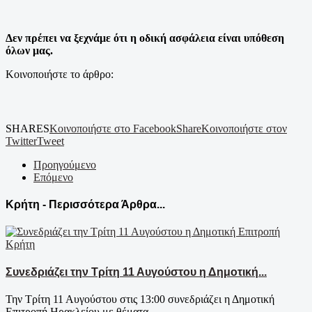
Δεν πρέπει να ξεχνάμε ότι η οδική ασφάλεια είναι υπόθεση
όλων μας.
Κοινοποιήστε το άρθρο:
SHARES
Κοινοποιήστε στο Facebook
Share
Κοινοποιήστε στον
Twitter
Tweet
Προηγούμενο
Επόμενο
Κρήτη - Περισσότερα Άρθρα...
Κρήτη
Συνεδριάζει την Τρίτη 11 Αυγούστου η Δημοτική...
Την Τρίτη 11 Αυγούστου στις 13:00 συνεδριάζει η Δημοτική
Επιτροπή Ηρακλείου με θέματα...