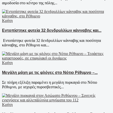
αιμοδοσία στο κέντρο της πόλης...
Κρήτη
Εντοπίστηκε φυτεία 32 δενδρυλλίων κάνναβης και...
Εντοπίστηκε φυτεία 32 δενδρυλλίων κάνναβης και ποσότητα
κάνναβης, στο Ρέθυμνο και...
Κρήτη
Μεγάλη μάχη με τις φλόγες στο Νότιο Ρέθυμνο –...
Σε πλήρη εξέλιξη παραμένει η μεγάλη πυρκαγιά στο Νότιο
Ρέθυμνο, με ισχυρές πυροσβεστικές...
Κρήτη