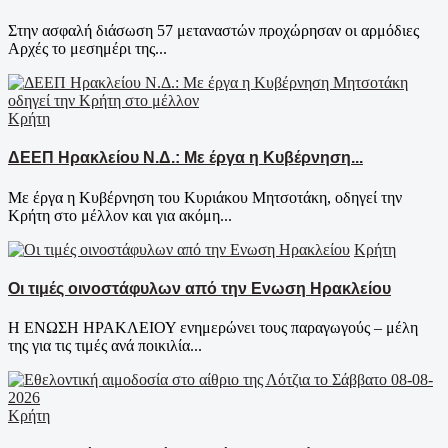
Στην ασφαλή διάσωση 57 μεταναστών προχώρησαν οι αρμόδιες
Αρχές το μεσημέρι της...
Κρήτη
ΔΕΕΠ Ηρακλείου Ν.Δ.: Με έργα η Κυβέρνηση...
Με έργα η Κυβέρνηση του Κυριάκου Μητσοτάκη, οδηγεί την
Κρήτη στο μέλλον και για ακόμη...
Κρήτη
Οι τιμές οινοστάφυλων από την Ενωση Ηρακλείου
Η ΕΝΩΣΗ ΗΡΑΚΛΕΙΟΥ ενημερώνει τους παραγωγούς – μέλη
της για τις τιμές ανά ποικιλία...
Κρήτη