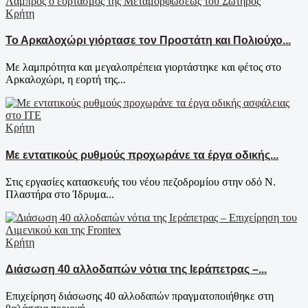
Κρήτη
Το Αρκαλοχώρι γιόρτασε τον Προστάτη και Πολιούχο...
Με λαμπρότητα και μεγαλοπρέπεια γιορτάστηκε και φέτος στο
Αρκαλοχώρι, η εορτή της...
Κρήτη
Με εντατικούς ρυθμούς προχωράνε τα έργα οδικής...
Στις εργασίες κατασκευής του νέου πεζοδρομίου στην οδό Ν.
Πλαστήρα στο Ίδρυμα...
Κρήτη
Διάσωση 40 αλλοδαπών νότια της Ιεράπετρας –...
Επιχείρηση διάσωσης 40 αλλοδαπών πραγματοποιήθηκε στη