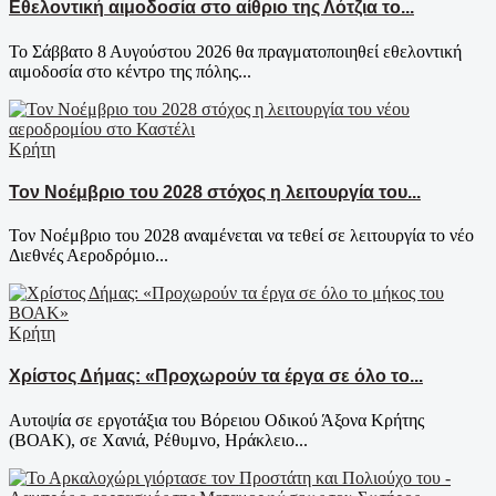
Εθελοντική αιμοδοσία στο αίθριο της Λότζια το...
Το Σάββατο 8 Αυγούστου 2026 θα πραγματοποιηθεί εθελοντική
αιμοδοσία στο κέντρο της πόλης...
Κρήτη
Τον Νοέμβριο του 2028 στόχος η λειτουργία του...
Τον Νοέμβριο του 2028 αναμένεται να τεθεί σε λειτουργία το νέο
Διεθνές Αεροδρόμιο...
Κρήτη
Χρίστος Δήμας: «Προχωρούν τα έργα σε όλο το...
Αυτοψία σε εργοτάξια του Βόρειου Οδικού Άξονα Κρήτης
(ΒΟΑΚ), σε Χανιά, Ρέθυμνο, Ηράκλειο...