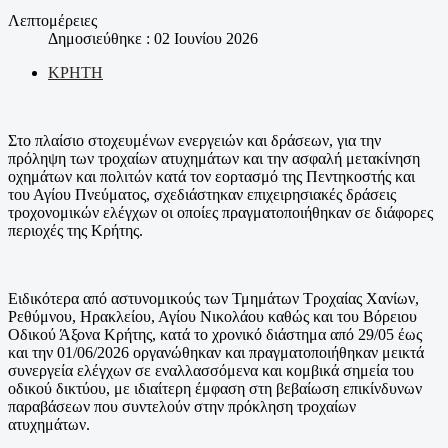
Λεπτομέρειες
Δημοσιεύθηκε : 02 Ιουνίου 2026
ΚΡΗΤΗ
Στο πλαίσιο στοχευμένων ενεργειών και δράσεων, για την
πρόληψη των τροχαίων ατυχημάτων και την ασφαλή μετακίνηση
οχημάτων και πολιτών κατά τον εορτασμό της Πεντηκοστής και
του Αγίου Πνεύματος, σχεδιάστηκαν επιχειρησιακές δράσεις
τροχονομικών ελέγχων οι οποίες πραγματοποιήθηκαν σε διάφορες
περιοχές της Κρήτης.
Ειδικότερα από αστυνομικούς των Τμημάτων Τροχαίας Χανίων,
Ρεθύμνου, Ηρακλείου, Αγίου Νικολάου καθώς και του Βόρειου
Οδικού Άξονα Κρήτης, κατά το χρονικό διάστημα από 29/05 έως
και την 01/06/2026 οργανώθηκαν και πραγματοποιήθηκαν μεικτά
συνεργεία ελέγχων σε εναλλασσόμενα και κομβικά σημεία του
οδικού δικτύου, με ιδιαίτερη έμφαση στη βεβαίωση επικίνδυνων
παραβάσεων που συντελούν στην πρόκληση τροχαίων
ατυχημάτων.