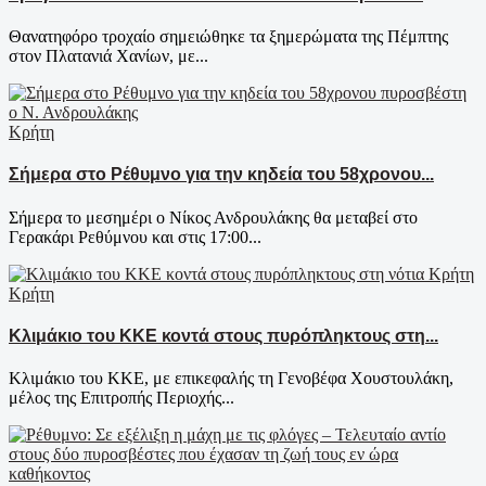
Θανατηφόρο τροχαίο σημειώθηκε τα ξημερώματα της Πέμπτης
στον Πλατανιά Χανίων, με...
Κρήτη
Σήμερα στο Ρέθυμνο για την κηδεία του 58χρονου...
Σήμερα το μεσημέρι ο Νίκος Ανδρουλάκης θα μεταβεί στο
Γερακάρι Ρεθύμνου και στις 17:00...
Κρήτη
Κλιμάκιο του ΚΚΕ κοντά στους πυρόπληκτους στη...
Κλιμάκιο του ΚΚΕ, με επικεφαλής τη Γενοβέφα Χουστουλάκη,
μέλος της Επιτροπής Περιοχής...