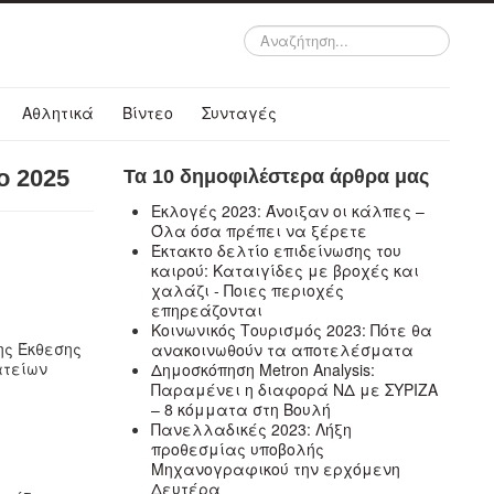
Αναζήτηση...
Αθλητικά
Βίντεο
Συνταγές
ο 2025
Τα 10 δημοφιλέστερα άρθρα μας
Εκλογές 2023: Άνοιξαν οι κάλπες –
Όλα όσα πρέπει να ξέρετε
Έκτακτο δελτίο επιδείνωσης του
καιρού: Καταιγίδες με βροχές και
χαλάζι - Ποιες περιοχές
επηρεάζονται
Κοινωνικός Τουρισμός 2023: Πότε θα
ης Έκθεσης
ανακοινωθούν τα αποτελέσματα
ατείων
Δημοσκόπηση Metron Analysis:
Παραμένει η διαφορά ΝΔ με ΣΥΡΙΖΑ
– 8 κόμματα στη Βουλή
Πανελλαδικές 2023: Λήξη
προθεσμίας υποβολής
Μηχανογραφικού την ερχόμενη
Δευτέρα