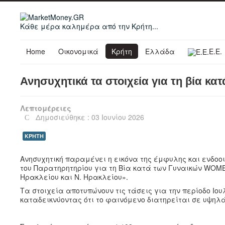
Κάθε μέρα καλημέρα από την Κρήτη...
Home
Οικονομικά
Κρήτη
Ελλάδα
Ε.Ε.
Ανησυχητικά τα στοιχεία για τη βία κα
Λεπτομέρειες
Δημοσιεύθηκε : 03 Ιουνίου 2026
ΚΡΗΤΗ
Ανησυχητική παραμένει η εικόνα της έμφυλης και ενδοο
του Παρατηρητηρίου για τη Βία κατά των Γυναικών WOM
Ηρακλείου και Ν. Ηρακλείου».
Τα στοιχεία αποτυπώνουν τις τάσεις για την περίοδο Ιουλ
καταδεικνύοντας ότι το φαινόμενο διατηρείται σε υψηλά