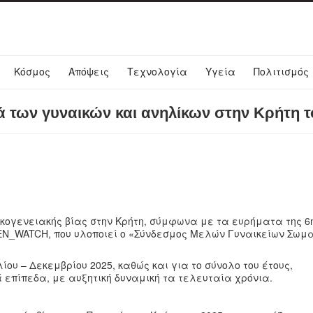
Κόσμος
Απόψεις
Τεχνολογία
Υγεία
Πολιτισμός
τά των γυναικών και ανηλίκων στην Κρήτη τ
ικογενειακής βίας στην Κρήτη, σύμφωνα με τα ευρήματα της 6
EN_WATCH, που υλοποιεί ο «Σύνδεσμος Μελών Γυναικείων Σωμ
ίου – Δεκεμβρίου 2025, καθώς και για το σύνολο του έτους,
 επίπεδα, με αυξητική δυναμική τα τελευταία χρόνια.