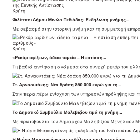
Κρήτη
Φιλίπποι Δήμου Μινώα Πεδιάδας: Εκδήλωση μνήμης...
Με σεβασμό στην ιστορική μνήμη και τη συμμετοχή εκπρο
Κρήτη
«Ρεκόρ αφίξεων, άδεια ταμεία – Η εστίαση...
Τη βαθιά αντίφαση ανάμεσα στα συνεχή ρεκόρ του ελλην
Στ. Αρναουτάκης: Νέα δράση 850.000 ευρώ για τη...
Στην περαιτέρω ενίσχυση των υπηρεσιών πρόληψης και 
Το Δημοτικό Συμβούλιο Μαλεβιζίου τιμά τη μνήμη...
Με πρωτοβουλία του Δημάρχου Μαλεβιζίου Μενέλαου Μποκ
Η Ντόρα Μπακογιάννη σε εκδήλωση του Ινστιτούτου...