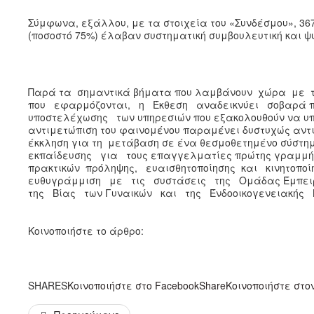
Σύμφωνα, εξάλλου, με τα στοιχεία του «Συνδέσμου», 367
(ποσοστό 75%) έλαβαν συστηματική συμβουλευτική και ψ
Παρά τα σημαντικά βήματα που λαμβάνουν χώρα με τ
που εφαρμόζονται, η Έκθεση αναδεικνύει σοβαρά 
υποστελέχωσης των υπηρεσιών που εξακολουθούν να υπο
αντιμετώπιση του φαινομένου παραμένει δυστυχώς αντι
έκκληση για τη μετάβαση σε ένα θεσμοθετημένο σύσ
εκπαίδευσης για τους επαγγελματίες πρώτης γραμμής,
πρακτικών πρόληψης, ευαισθητοποίησης και κινητοπ
ευθυγράμμιση με τις συστάσεις της Ομάδας Έμπε
της Βίας των Γυναικών και της Ένδοοικογενειακής 
Κοινοποιήστε το άρθρο:
SHARES
Κοινοποιήστε στο Facebook
Share
Κοινοποιήστε στον 