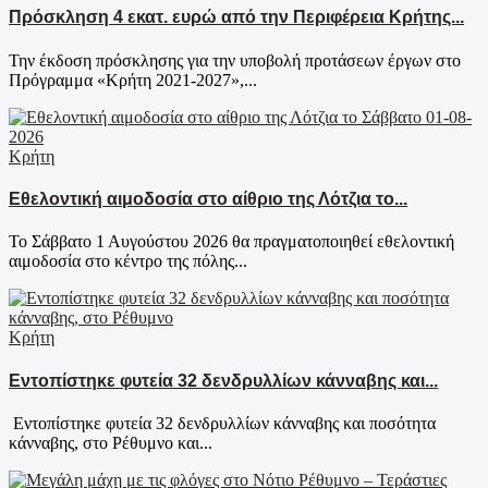
Πρόσκληση 4 εκατ. ευρώ από την Περιφέρεια Κρήτης...
Την έκδοση πρόσκλησης για την υποβολή προτάσεων έργων στο
Πρόγραμμα «Κρήτη 2021-2027»,...
Κρήτη
Εθελοντική αιμοδοσία στο αίθριο της Λότζια το...
Το Σάββατο 1 Αυγούστου 2026 θα πραγματοποιηθεί εθελοντική
αιμοδοσία στο κέντρο της πόλης...
Κρήτη
Εντοπίστηκε φυτεία 32 δενδρυλλίων κάνναβης και...
Εντοπίστηκε φυτεία 32 δενδρυλλίων κάνναβης και ποσότητα
κάνναβης, στο Ρέθυμνο και...