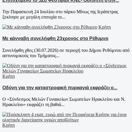
Επιτυχημένο το 52ο Φεστιβάλ ΚΝΕ- Οδηγητή στην...
Την Παρασκευή 24 Ιουλίου στο πάρκο Μίνως της Ιεράπετρας
ξεκίνησε με μεγάλη επιτυχία το...
Κρήτη
Με κάνναβη συνελήφθη 23χρονος στο Ρέθυμνο
Συνελήφθη χθες (30.07.2026) σε περιοχή του Δήμου Ρεθύμνου από
αστυνομικούς του Τμήματος...
Κρήτη
Οδύνη για την καταστροφική πυρκαγιά εκφράζει ο...
Ο «Σύνδεσμος Μελών Γυναικείων Σωματείων Ηρακλείου και Ν.
Ηρακλείου» εκφράζει τη βαθιά...
Κρήτη