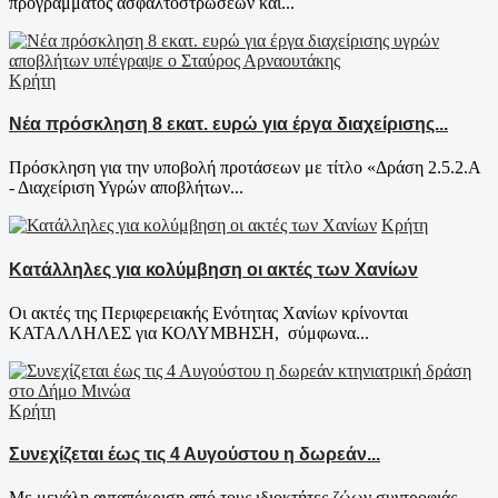
προγράμματος ασφαλτοστρώσεων και...
Κρήτη
Νέα πρόσκληση 8 εκατ. ευρώ για έργα διαχείρισης...
Πρόσκληση για την υποβολή προτάσεων με τίτλο «Δράση 2.5.2.Α
- Διαχείριση Υγρών αποβλήτων...
Κρήτη
Κατάλληλες για κολύμβηση οι ακτές των Χανίων
Οι ακτές της Περιφερειακής Ενότητας Χανίων κρίνονται
ΚΑΤΑΛΛΗΛΕΣ για ΚΟΛΥΜΒΗΣΗ, σύμφωνα...
Κρήτη
Συνεχίζεται έως τις 4 Αυγούστου η δωρεάν...
Με μεγάλη ανταπόκριση από τους ιδιοκτήτες ζώων συντροφιάς