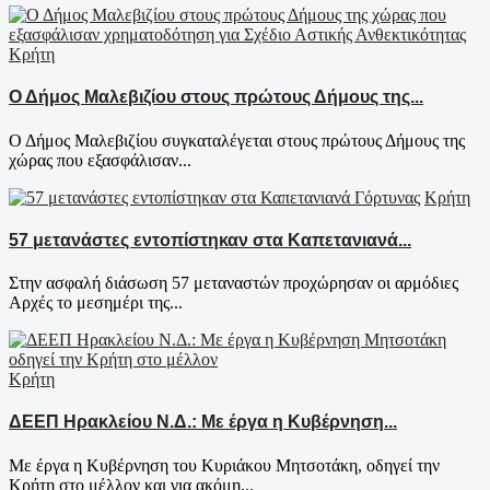
Κρήτη
Ο Δήμος Μαλεβιζίου στους πρώτους Δήμους της...
Ο Δήμος Μαλεβιζίου συγκαταλέγεται στους πρώτους Δήμους της
χώρας που εξασφάλισαν...
Κρήτη
57 μετανάστες εντοπίστηκαν στα Καπετανιανά...
Στην ασφαλή διάσωση 57 μεταναστών προχώρησαν οι αρμόδιες
Αρχές το μεσημέρι της...
Κρήτη
ΔΕΕΠ Ηρακλείου Ν.Δ.: Με έργα η Κυβέρνηση...
Με έργα η Κυβέρνηση του Κυριάκου Μητσοτάκη, οδηγεί την
Κρήτη στο μέλλον και για ακόμη...