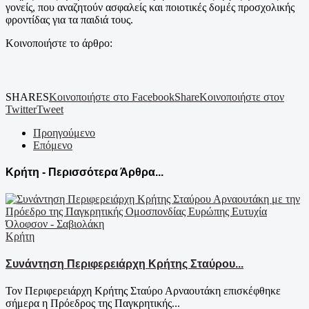
γονείς, που αναζητούν ασφαλείς και ποιοτικές δομές προσχολικής
φροντίδας για τα παιδιά τους.
Κοινοποιήστε το άρθρο:
SHARES
Κοινοποιήστε στο Facebook
Share
Κοινοποιήστε στον
Twitter
Tweet
Προηγούμενο
Επόμενο
Κρήτη - Περισσότερα Άρθρα...
Κρήτη
Συνάντηση Περιφερειάρχη Κρήτης Σταύρου...
Τον Περιφερειάρχη Κρήτης Σταύρο Αρναουτάκη επισκέφθηκε
σήμερα η Πρόεδρος της Παγκρητικής...