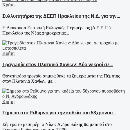
Κρήτη
Συλλυπητήρια της ΔΕΕΠ Ηρακλείου της Ν.Δ. για την...
Η Διοικούσα Επιτροπή Εκλογικής Περιφέρειας (Δ.Ε.Ε.Π.)
Ηρακλείου της Νέας Δημοκρατίας...
Κρήτη
Τραγωδία στον Πλατανιά Χανίων: Δύο νεκροί σε...
Θανατηφόρο τροχαίο σημειώθηκε τα ξημερώματα της Πέμπτης
στον Πλατανιά Χανίων, με...
Κρήτη
Σήμερα στο Ρέθυμνο για την κηδεία του 58χρονου...
Σήμερα το μεσημέρι ο Νίκος Ανδρουλάκης θα μεταβεί στο
Γερακάρι Ρεθύμνου και στις 17:00...