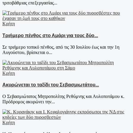
τριτοβάθμιας επεξεργασίας...
Κρήτη
Τριήμερο πένθος στο Αμάρι για τους δύο...
Σε τριήμερο τοπικό πένθος, από τις 30 Ιουλίου έως και την 1η
Αυγούστου, βρίσκεται ο...
Κρήτη
Ακυρώνεται το ταξίδι του Σεβασμιωτάτου...
Ο Σεβασμιώτατος Μητροπολίτης Ρεθύμνης και Αυλοποτάμου κ.
Πρόδρομος ακυρώνει την...
Κρήτη