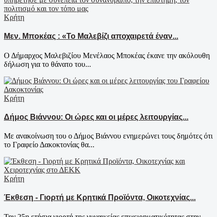
Κρήτη
Μεν. Μποκέας : «Το Μαλεβίζι αποχαιρετά έναν...
Ο Δήμαρχος Μαλεβιζίου Μενέλαος Μποκέας έκανε την ακόλουθη
δήλωση για το θάνατο του...
Κρήτη
Δήμος Βιάννου: Οι ώρες και οι μέρες λειτουργίας...
Με ανακοίνωση του ο Δήμος Βιάννου ενημερώνει τους δημότες ότι
το Γραφείο Δακοκτονίας θα...
Κρήτη
Έκθεση - Γιορτή με Κρητικά Προϊόντα, Οικοτεχνίας...
Την 25η ετήσια γιορτή της γυναικείας επιχειρηματικότητας στην