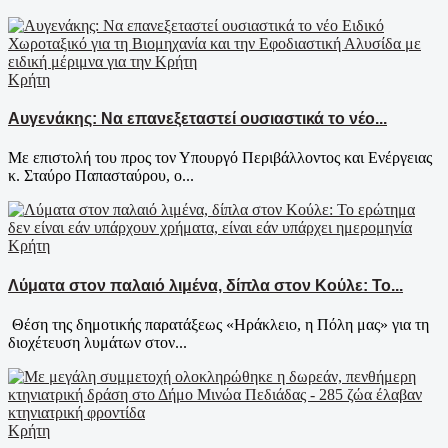
Κρήτη
Αυγενάκης: Να επανεξεταστεί ουσιαστικά το νέο...
Με επιστολή του προς τον Υπουργό Περιβάλλοντος και Ενέργειας
κ. Σταύρο Παπασταύρου, ο...
Κρήτη
Λύματα στον παλαιό λιμένα, δίπλα στον Κούλε: Το...
Θέση της δημοτικής παρατάξεως «Ηράκλειο, η Πόλη μας» για τη
διοχέτευση λυμάτων στον...
Κρήτη