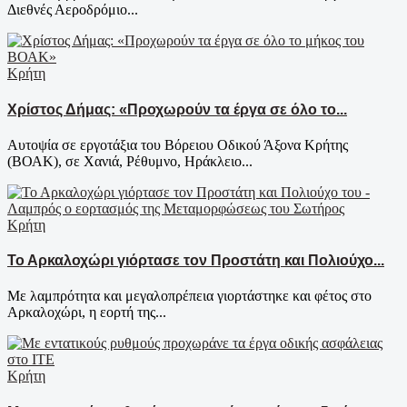
Διεθνές Αεροδρόμιο...
Κρήτη
Χρίστος Δήμας: «Προχωρούν τα έργα σε όλο το...
Αυτοψία σε εργοτάξια του Βόρειου Οδικού Άξονα Κρήτης
(ΒΟΑΚ), σε Χανιά, Ρέθυμνο, Ηράκλειο...
Κρήτη
Το Αρκαλοχώρι γιόρτασε τον Προστάτη και Πολιούχο...
Με λαμπρότητα και μεγαλοπρέπεια γιορτάστηκε και φέτος στο
Αρκαλοχώρι, η εορτή της...
Κρήτη