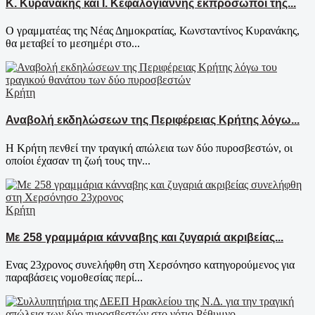
Κ. Κυρανάκης και Ι. Κεφαλογιάννης εκπρόσωποι της...
Ο γραμματέας της Νέας Δημοκρατίας, Κωνσταντίνος Κυρανάκης,
θα μεταβεί το μεσημέρι στο...
Κρήτη
Αναβολή εκδηλώσεων της Περιφέρειας Κρήτης λόγω...
Η Κρήτη πενθεί την τραγική απώλεια των δύο πυροσβεστών, οι
οποίοι έχασαν τη ζωή τους την...
Κρήτη
Με 258 γραμμάρια κάνναβης και ζυγαριά ακριβείας...
Ενας 23χρονος συνελήφθη στη Χερσόνησο κατηγορούμενος για
παραβάσεις νομοθεσίας περί...