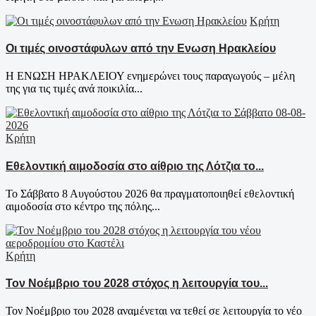
Κρήτη
Οι τιμές οινοστάφυλων από την Ενωση Ηρακλείου
Η ΕΝΩΣΗ ΗΡΑΚΛΕΙΟΥ ενημερώνει τους παραγωγούς – μέλη
της για τις τιμές ανά ποικιλία...
Κρήτη
Εθελοντική αιμοδοσία στο αίθριο της Λότζια το...
Το Σάββατο 8 Αυγούστου 2026 θα πραγματοποιηθεί εθελοντική
αιμοδοσία στο κέντρο της πόλης...
Κρήτη
Τον Νοέμβριο του 2028 στόχος η λειτουργία του...
Τον Νοέμβριο του 2028 αναμένεται να τεθεί σε λειτουργία το νέο