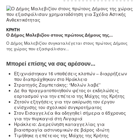
ΚΡΉΤΗ
Ο Δήμος Μαλεβιζίου στους πρώτους Δήμους της...
Ο Δήμος Μαλεβιζίου συγκαταλέγεται στους πρώτους Δήμους
της χώρας που εξασφάλισαν...
Μπορεί επίσης να σας αρέσουν...
Eξιχνιάστηκαν 16 υποθέσεις κλοπών – διαρρήξεων
που διαπράχθηκαν στο Ηράκλειο
Στρατηγός Ζαμπετάκης: “Μολών λαβέ”
Δε θα πραγματοποιηθούν φέτος οι εκδηλώσεις
εορτασμού για την επέτειο της Μάχης της Κρήτης
Ζητούν εξηγήσεις για την ακύρωση του έργου
ενίσχυσης του σχολικού συγκροτήματος
Στον Εισαγγελέα θα οδηγηθεί σήμερα ο 65χρονος
για την πυρκαγιά στη Λυγαριά
Ηράκλειο: Διερεύνηση καταγγελίας για
βιαιοπραγία αστυνομικών σε βάρος ιδιώτη
Τιμήθηκε η επέτειος της Μάχης της Κρήτης