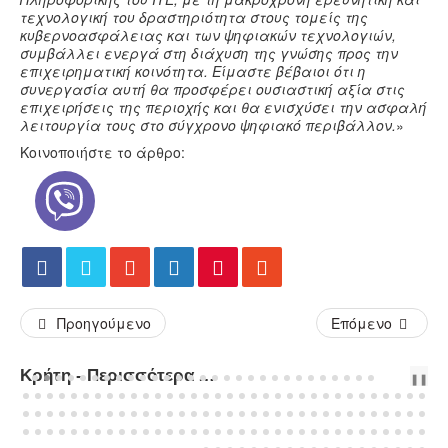
τεχνολογική του δραστηριότητα στους τομείς της
κυβερνοασφάλειας και των ψηφιακών τεχνολογιών,
συμβάλλει ενεργά στη διάχυση της γνώσης προς την
επιχειρηματική κοινότητα. Είμαστε βέβαιοι ότι η
συνεργασία αυτή θα προσφέρει ουσιαστική αξία στις
επιχειρήσεις της περιοχής και θα ενισχύσει την ασφαλή
λειτουργία τους στο σύγχρονο ψηφιακό περιβάλλον.
»
Κοινοποιήστε το άρθρο:
Προηγούμενο
Επόμενο
Κρήτη - Περισσότερα Άρθρα...
PREV
NEXT
❚❚