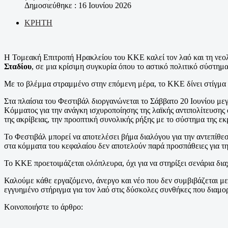
Δημοσιεύθηκε : 16 Ιουνίου 2026
ΚΡΗΤΗ
Η Τομεακή Επιτροπή Ηρακλείου του ΚΚΕ καλεί τον λαό και τη νεο
Σταδίου
, σε μια κρίσιμη συγκυρία όπου το αστικό πολιτικό σύστη
Με το βλέμμα στραμμένο στην επόμενη μέρα, το ΚΚΕ δίνει στίγμα α
Στα πλαίσια του Φεστιβάλ διοργανώνεται το Σάββατο 20 Ιουνίου μ
Κόμματος για την ανάγκη ισχυροποίησης της λαϊκής αντιπολίτευσης
της ακρίβειας, την προοπτική συνολικής ρήξης με το σύστημα της ε
Το Φεστιβάλ μπορεί να αποτελέσει βήμα διαλόγου για την αντεπίθε
στα κόμματα του κεφαλαίου δεν αποτελούν παρά προσπάθειες για τ
Το ΚΚΕ προετοιμάζεται ολόπλευρα, όχι για να στηρίξει σενάρια δι
Καλούμε κάθε εργαζόμενο, άνεργο και νέο που δεν συμβιβάζεται με
εγγυημένο στήριγμα για τον λαό στις δύσκολες συνθήκες που διαμο
Κοινοποιήστε το άρθρο: