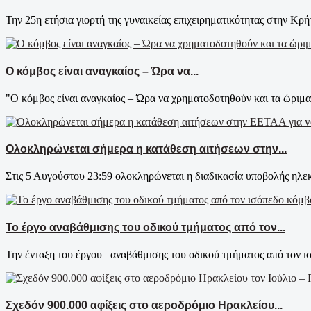
Την 25η ετήσια γιορτή της γυναικείας επιχειρηματικότητας στην Κρήτ
Ο κόμβος είναι αναγκαίος – Ώρα να...
"Ο κόμβος είναι αναγκαίος – Ώρα να χρηματοδοτηθούν και τα ώριμα 
Ολοκληρώνεται σήμερα η κατάθεση αιτήσεων στην...
Στις 5 Αυγούστου 23:59 ολοκληρώνεται η διαδικασία υποβολής ηλεκ
Το έργο αναβάθμισης του οδικού τμήματος από τον...
Την ένταξη του έργου αναβάθμισης του οδικού τμήματος από τον ι
Σχεδόν 900.000 αφίξεις στο αεροδρόμιο Ηρακλείου...