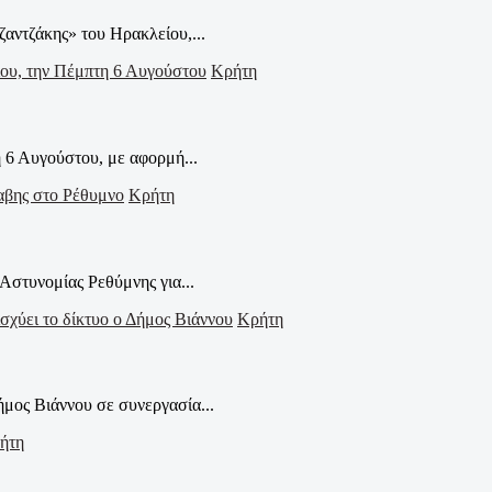
ζαντζάκης» του Ηρακλείου,...
Κρήτη
 6 Αυγούστου, με αφορμή...
Κρήτη
Αστυνομίας Ρεθύμνης για...
Κρήτη
μος Βιάννου σε συνεργασία...
ήτη