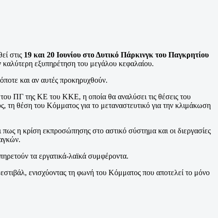
εί στις
19 και 20 Ιουνίου στο Δυτικό Πάρκινγκ του Παγκρητίου
την καλύτερη εξυπηρέτηση του μεγάλου κεφαλαίου.
 όποτε και αν αυτές προκηρυχθούν.
 του ΠΓ της ΚΕ του ΚΚΕ, η οποία θα αναλύσει τις θέσεις του
ς, τη θέση του Κόμματος για το μεταναστευτικό για την κλιμάκωση
ι πως η κρίση εκπροσώπησης στο αστικό σύστημα και οι διεργασίες
ναγκών.
υπηρετούν τα εργατικά-λαϊκά συμφέροντα.
Φεστιβάλ, ενισχύοντας τη φωνή του Κόμματος που αποτελεί το μόνο