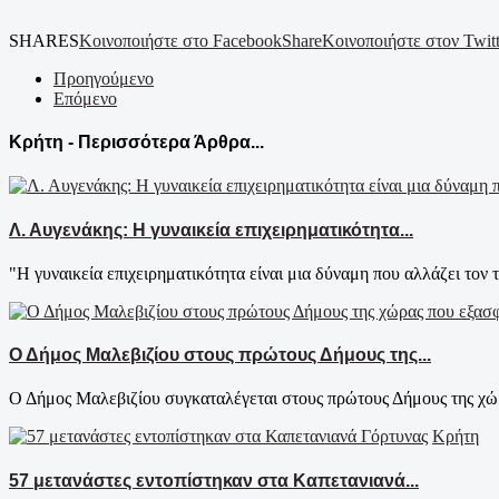
SHARES
Κοινοποιήστε στο Facebook
Share
Κοινοποιήστε στον Twitt
Προηγούμενο
Επόμενο
Κρήτη - Περισσότερα Άρθρα...
Λ. Αυγενάκης: Η γυναικεία επιχειρηματικότητα...
"Η γυναικεία επιχειρηματικότητα είναι μια δύναμη που αλλάζει τον τ
Ο Δήμος Μαλεβιζίου στους πρώτους Δήμους της...
Ο Δήμος Μαλεβιζίου συγκαταλέγεται στους πρώτους Δήμους της χώρ
Κρήτη
57 μετανάστες εντοπίστηκαν στα Καπετανιανά...