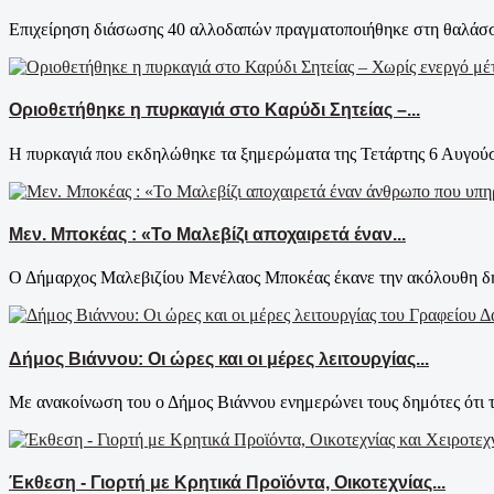
Επιχείρηση διάσωσης 40 αλλοδαπών πραγματοποιήθηκε στη θαλάσσι
Οριοθετήθηκε η πυρκαγιά στο Καρύδι Σητείας –...
Η πυρκαγιά που εκδηλώθηκε τα ξημερώματα της Τετάρτης 6 Αυγούστ
Μεν. Μποκέας : «Το Μαλεβίζι αποχαιρετά έναν...
Ο Δήμαρχος Μαλεβιζίου Μενέλαος Μποκέας έκανε την ακόλουθη δήλ
Δήμος Βιάννου: Οι ώρες και οι μέρες λειτουργίας...
Με ανακοίνωση του ο Δήμος Βιάννου ενημερώνει τους δημότες ότι τ
Έκθεση - Γιορτή με Κρητικά Προϊόντα, Οικοτεχνίας...