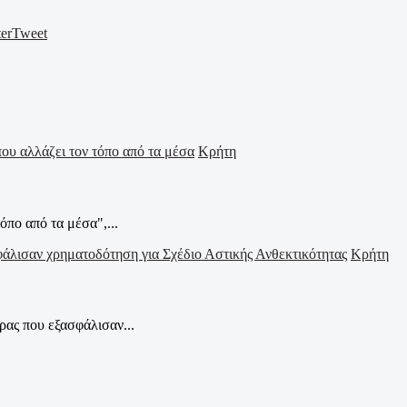
er
Tweet
Κρήτη
όπο από τα μέσα",...
Κρήτη
ας που εξασφάλισαν...