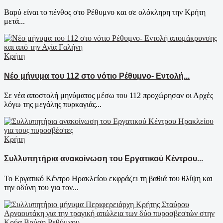
Βαρύ είναι το πένθος στο Ρέθυμνο και σε ολόκληρη την Κρήτη
μετά...
Κρήτη
Νέο μήνυμα του 112 στο νότιο Ρέθυμνο- Εντολή...
Σε νέα αποστολή μηνύματος μέσω του 112 προχώρησαν οι Αρχές
λόγω της μεγάλης πυρκαγιάς...
Κρήτη
Συλλυπητήρια ανακοίνωση του Εργατικού Κέντρου...
Το Εργατικό Κέντρο Ηρακλείου εκφράζει τη βαθιά του θλίψη και
την οδύνη του για τον...