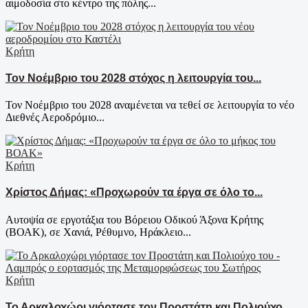
αιμοδοσία στο κέντρο της πόλης...
Κρήτη
Τον Νοέμβριο του 2028 στόχος η λειτουργία του...
Τον Νοέμβριο του 2028 αναμένεται να τεθεί σε λειτουργία το νέο
Διεθνές Αεροδρόμιο...
Κρήτη
Χρίστος Δήμας: «Προχωρούν τα έργα σε όλο το...
Αυτοψία σε εργοτάξια του Βόρειου Οδικού Άξονα Κρήτης
(ΒΟΑΚ), σε Χανιά, Ρέθυμνο, Ηράκλειο...
Κρήτη
Το Αρκαλοχώρι γιόρτασε τον Προστάτη και Πολιούχο...