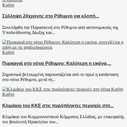
Κρήτη
Σύλληψη 24χρονης στο Ρέθυμνο για κλοπή...
Συνελήφθη την Παρασκευή στο Ρέθυμνο από αστυνομικούς της
Υποδιεύθυνσης Δίωξης και...
Κρήτη
Πυρκαγιά στο νότιο Ρέθυμνο: Καλύτερη η εικόνα,...
Σημαντικά βελτιωμένη παρουσιάζεται από το πρωί η κατάσταση
στο νότιο Ρέθυμνο, μετά τη...
Κρήτη
Κλιμάκιο του ΚΚΕ στις πυρόπληκτες περιοχές στη...
Κλιμάκιο του Κομμουνιστικού Κόμματος Ελλάδας, με επικεφαλής
τον βουλευτή Ηρακλείου του...