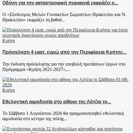
Οδύνη για την καταστροφική πυρκαγιά εκφράζει ο...
Ο «Σύνδεσμος Μελών Γυναικείων Σωματείων Ηρακλείου και Ν.
Ηρακλείου» εκφράζει τη βαθιά...
Κρήτη
Πρόσκληση 4 εκατ. ευρώ από την Περιφέρεια Κρήτης...
Την έκδοση πρόσκλησης για την υποβολή προτάσεων έργων στο
Πρόγραμμα «Κρήτη 2021-2027»,...
Κρήτη
Εθελοντική αιμοδοσία στο αίθριο της Λότζια το...
Το Σάββατο 1 Αυγούστου 2026 θα πραγματοποιηθεί εθελοντική
αιμοδοσία στο κέντρο της πόλης...