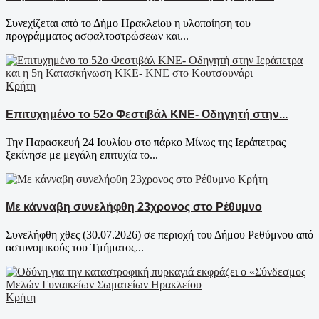
Συνεχίζεται από το Δήμο Ηρακλείου η υλοποίηση του
προγράμματος ασφαλτοστρώσεων και...
Κρήτη
Επιτυχημένο το 52ο Φεστιβάλ ΚΝΕ- Οδηγητή στην...
Την Παρασκευή 24 Ιουλίου στο πάρκο Μίνως της Ιεράπετρας
ξεκίνησε με μεγάλη επιτυχία το...
Κρήτη
Με κάνναβη συνελήφθη 23χρονος στο Ρέθυμνο
Συνελήφθη χθες (30.07.2026) σε περιοχή του Δήμου Ρεθύμνου από
αστυνομικούς του Τμήματος...
Κρήτη