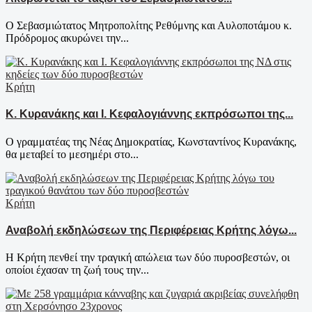
Ο Σεβασμιώτατος Μητροπολίτης Ρεθύμνης και Αυλοποτάμου κ.
Πρόδρομος ακυρώνει την...
Κρήτη
Κ. Κυρανάκης και Ι. Κεφαλογιάννης εκπρόσωποι της...
Ο γραμματέας της Νέας Δημοκρατίας, Κωνσταντίνος Κυρανάκης,
θα μεταβεί το μεσημέρι στο...
Κρήτη
Αναβολή εκδηλώσεων της Περιφέρειας Κρήτης λόγω...
Η Κρήτη πενθεί την τραγική απώλεια των δύο πυροσβεστών, οι
οποίοι έχασαν τη ζωή τους την...