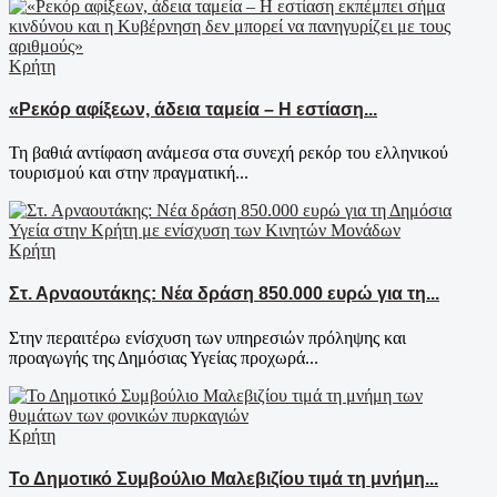
Κρήτη
«Ρεκόρ αφίξεων, άδεια ταμεία – Η εστίαση...
Τη βαθιά αντίφαση ανάμεσα στα συνεχή ρεκόρ του ελληνικού
τουρισμού και στην πραγματική...
Κρήτη
Στ. Αρναουτάκης: Νέα δράση 850.000 ευρώ για τη...
Στην περαιτέρω ενίσχυση των υπηρεσιών πρόληψης και
προαγωγής της Δημόσιας Υγείας προχωρά...
Κρήτη
Το Δημοτικό Συμβούλιο Μαλεβιζίου τιμά τη μνήμη...