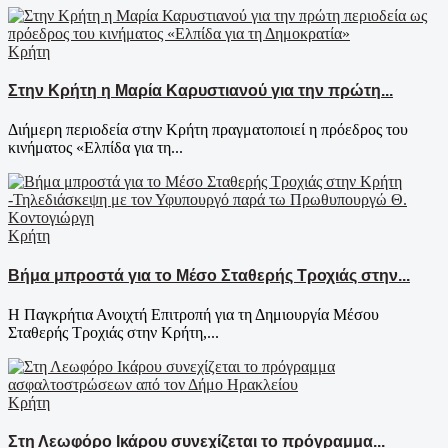
Κρήτη
Στην Κρήτη η Μαρία Καρυστιανού για την πρώτη...
Διήμερη περιοδεία στην Κρήτη πραγματοποιεί η πρόεδρος του
κινήματος «Ελπίδα για τη...
Κρήτη
Βήμα μπροστά για το Μέσο Σταθερής Τροχιάς στην...
Η Παγκρήτια Ανοιχτή Επιτροπή για τη Δημιουργία Μέσου
Σταθερής Τροχιάς στην Κρήτη,...
Κρήτη
Στη Λεωφόρο Ικάρου συνεχίζεται το πρόγραμμα...