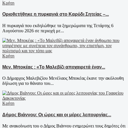
Κρήτη
Οριοθετήθηκε η πυρκαγιά στο Καρύδι Σητείας –...
Η πυρκαγιά που εκδηλώθηκε τα ξημερώματα της Τετάρτης 6
Αυγούστου 2026 σε περιοχή με...
Κρήτη
Μεν. Μποκέας : «Το Μαλεβίζι αποχαιρετά έναν...
Ο Δήμαρχος Μαλεβιζίου Μενέλαος Μποκέας έκανε την ακόλουθη
δήλωση για το θάνατο του...
Κρήτη
Δήμος Βιάννου: Οι ώρες και οι μέρες λειτουργίας...
Με ανακοίνωση του ο Δήμος Βιάννου ενημερώνει τους δημότες ότι