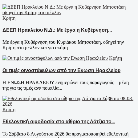
Κρήτη
ΔΕΕΠ Ηρακλείου Ν.Δ.: Με έργα η Κυβέρνηση...
Με έργα η Κυβέρνηση του Κυριάκου Μητσοτάκη, οδηγεί την
Κρήτη στο μέλλον και για ακόμη...
Κρήτη
Οι τιμές οινοστάφυλων από την Ενωση Ηρακλείου
Η ΕΝΩΣΗ ΗΡΑΚΛΕΙΟΥ ενημερώνει τους παραγωγούς – μέλη
της για τις τιμές ανά ποικιλία...
Κρήτη
Εθελοντική αιμοδοσία στο αίθριο της Λότζια το...
Το Σάββατο 8 Αυγούστου 2026 θα πραγματοποιηθεί εθελοντική