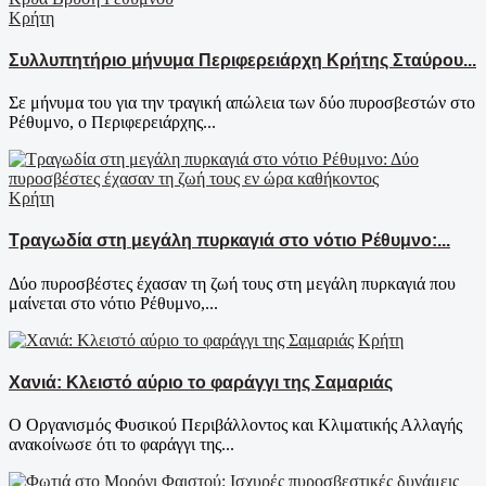
Κρήτη
Συλλυπητήριο μήνυμα Περιφερειάρχη Κρήτης Σταύρου...
Σε μήνυμα του για την τραγική απώλεια των δύο πυροσβεστών στο
Ρέθυμνο, ο Περιφερειάρχης...
Κρήτη
Τραγωδία στη μεγάλη πυρκαγιά στο νότιο Ρέθυμνο:...
Δύο πυροσβέστες έχασαν τη ζωή τους στη μεγάλη πυρκαγιά που
μαίνεται στο νότιο Ρέθυμνο,...
Κρήτη
Χανιά: Κλειστό αύριο το φαράγγι της Σαμαριάς
Ο Οργανισμός Φυσικού Περιβάλλοντος και Κλιματικής Αλλαγής
ανακοίνωσε ότι το φαράγγι της...