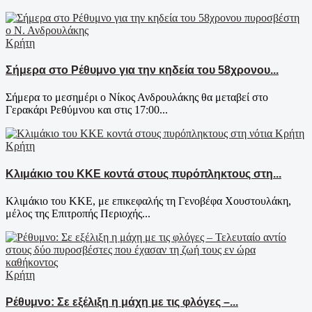
Κρήτη
Σήμερα στο Ρέθυμνο για την κηδεία του 58χρονου...
Σήμερα το μεσημέρι ο Νίκος Ανδρουλάκης θα μεταβεί στο
Γερακάρι Ρεθύμνου και στις 17:00...
Κρήτη
Κλιμάκιο του ΚΚΕ κοντά στους πυρόπληκτους στη...
Κλιμάκιο του ΚΚΕ, με επικεφαλής τη Γενοβέφα Χουστουλάκη,
μέλος της Επιτροπής Περιοχής...
Κρήτη
Ρέθυμνο: Σε εξέλιξη η μάχη με τις φλόγες –...