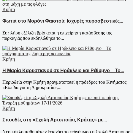
Κρήτη
Φωτιά στο Μορόνι Φαιστού: Ισχυρές πυροσβεστικές...
Σε πλήρη εξέλιξη βρίσκεται η επιχείρηση κατάσβεσης της
πυρκαγιάς που εκδηλώθηκε το...
Κρήτη
Η Μαρία Καρυστιανού σε Ηράκλειο και Ρέθυμνο – Το...
Περιοδεία στην Κρήτη πραγματοποιεί η πρόεδρος του Κινήματος
«Ελπίδα για τη Δημοκρατία»,...
Κρήτη
Σπουδές στη «Σχολή Αρτοποιίας Κρήτης» με...
Νέο κύκλο μαθημάτων ξεκινάει το φθινόπωρο η Σχολή Αρτοποιίας