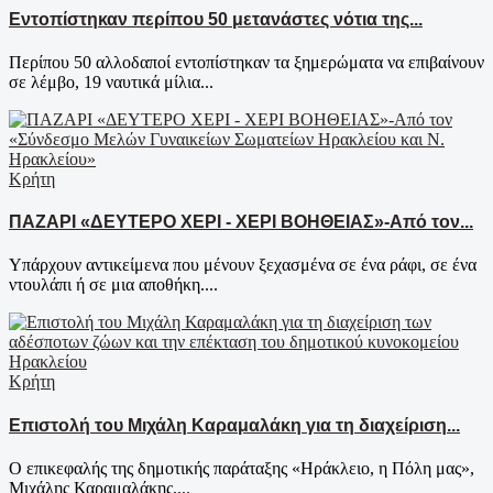
Εντοπίστηκαν περίπου 50 μετανάστες νότια της...
Περίπου 50 αλλοδαποί εντοπίστηκαν τα ξημερώματα να επιβαίνουν
σε λέμβο, 19 ναυτικά μίλια...
Κρήτη
ΠΑΖΑΡΙ «ΔΕΥΤΕΡΟ ΧΕΡΙ - ΧΕΡΙ ΒΟΗΘΕΙΑΣ»-Από τον...
Υπάρχουν αντικείμενα που μένουν ξεχασμένα σε ένα ράφι, σε ένα
ντουλάπι ή σε μια αποθήκη....
Κρήτη
Επιστολή του Μιχάλη Καραμαλάκη για τη διαχείριση...
Ο επικεφαλής της δημοτικής παράταξης «Ηράκλειο, η Πόλη μας»,
Μιχάλης Καραμαλάκης,...