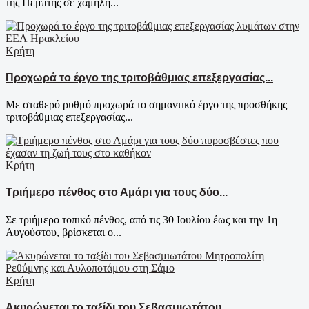
της Πέμπτης σε χαμηλή...
Κρήτη
Προχωρά το έργο της τριτοβάθμιας επεξεργασίας...
Με σταθερό ρυθμό προχωρά το σημαντικό έργο της προσθήκης
τριτοβάθμιας επεξεργασίας...
Κρήτη
Τριήμερο πένθος στο Αμάρι για τους δύο...
Σε τριήμερο τοπικό πένθος, από τις 30 Ιουλίου έως και την 1η
Αυγούστου, βρίσκεται ο...
Κρήτη
Ακυρώνεται το ταξίδι του Σεβασμιωτάτου...