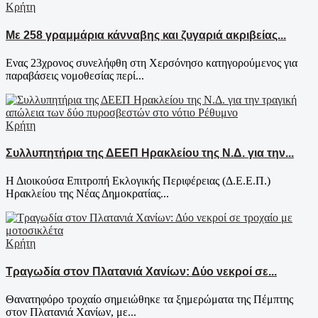
Κρήτη
Με 258 γραμμάρια κάνναβης και ζυγαριά ακριβείας...
Ενας 23χρονος συνελήφθη στη Χερσόνησο κατηγορούμενος για
παραβάσεις νομοθεσίας περί...
Κρήτη
Συλλυπητήρια της ΔΕΕΠ Ηρακλείου της Ν.Δ. για την...
Η Διοικούσα Επιτροπή Εκλογικής Περιφέρειας (Δ.Ε.Ε.Π.)
Ηρακλείου της Νέας Δημοκρατίας...
Κρήτη
Τραγωδία στον Πλατανιά Χανίων: Δύο νεκροί σε...
Θανατηφόρο τροχαίο σημειώθηκε τα ξημερώματα της Πέμπτης
στον Πλατανιά Χανίων, με...