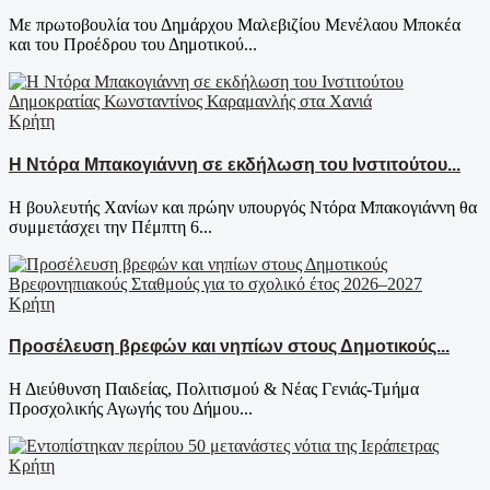
Με πρωτοβουλία του Δημάρχου Μαλεβιζίου Μενέλαου Μποκέα
και του Προέδρου του Δημοτικού...
Κρήτη
Η Ντόρα Μπακογιάννη σε εκδήλωση του Ινστιτούτου...
Η βουλευτής Χανίων και πρώην υπουργός Ντόρα Μπακογιάννη θα
συμμετάσχει την Πέμπτη 6...
Κρήτη
Προσέλευση βρεφών και νηπίων στους Δημοτικούς...
Η Διεύθυνση Παιδείας, Πολιτισμού & Νέας Γενιάς-Τμήμα
Προσχολικής Αγωγής του Δήμου...
Κρήτη