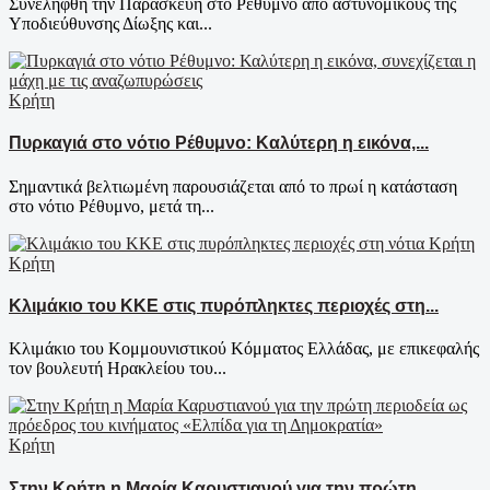
Συνελήφθη την Παρασκευή στο Ρέθυμνο από αστυνομικούς της
Υποδιεύθυνσης Δίωξης και...
Κρήτη
Πυρκαγιά στο νότιο Ρέθυμνο: Καλύτερη η εικόνα,...
Σημαντικά βελτιωμένη παρουσιάζεται από το πρωί η κατάσταση
στο νότιο Ρέθυμνο, μετά τη...
Κρήτη
Κλιμάκιο του ΚΚΕ στις πυρόπληκτες περιοχές στη...
Κλιμάκιο του Κομμουνιστικού Κόμματος Ελλάδας, με επικεφαλής
τον βουλευτή Ηρακλείου του...
Κρήτη
Στην Κρήτη η Μαρία Καρυστιανού για την πρώτη...