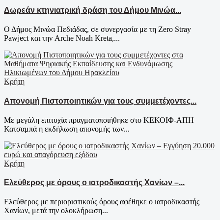
Δωρεάν κτηνιατρική δράση του Δήμου Μινώα...
Ο Δήμος Μινώα Πεδιάδας, σε συνεργασία με τη Zero Stray
Pawject και την Arche Noah Kreta,...
Κρήτη
Απονομή Πιστοποιητικών για τους συμμετέχοντες...
Με μεγάλη επιτυχία πραγματοποιήθηκε στο ΚΕΚΟΙΦ-ΑΠΗ
Κατσαμπά η εκδήλωση απονομής των...
Κρήτη
Ελεύθερος με όρους ο ιατροδικαστής Χανίων –...
Ελεύθερος με περιοριστικούς όρους αφέθηκε ο ιατροδικαστής
Χανίων, μετά την ολοκλήρωση...