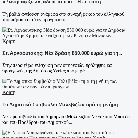
«Ρεκόρ αφίξεων, άδεια ταμεία – Η εστίαση...
Τη βαθιά αντίφαση ανάμεσα στα συνεχή ρεκόρ του ελληνικού
τουρισμού και στην πραγματική...
Κρήτη
Στ. Αρναουτάκης: Νέα δράση 850.000 ευρώ για τη...
Στην περαιτέρω ενίσχυση των υπηρεσιών πρόληψης και
προαγωγής της Δημόσιας Υγείας προχωρά...
Κρήτη
Το Δημοτικό Συμβούλιο Μαλεβιζίου τιμά τη μνήμη...
Με πρωτοβουλία του Δημάρχου Μαλεβιζίου Μενέλαου Μποκέα
και του Προέδρου του Δημοτικού...