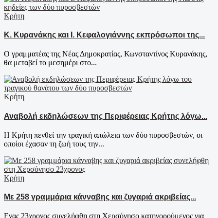
Κρήτη
Κ. Κυρανάκης και Ι. Κεφαλογιάννης εκπρόσωποι της...
Ο γραμματέας της Νέας Δημοκρατίας, Κωνσταντίνος Κυρανάκης,
θα μεταβεί το μεσημέρι στο...
Κρήτη
Αναβολή εκδηλώσεων της Περιφέρειας Κρήτης λόγω...
Η Κρήτη πενθεί την τραγική απώλεια των δύο πυροσβεστών, οι
οποίοι έχασαν τη ζωή τους την...
Κρήτη
Με 258 γραμμάρια κάνναβης και ζυγαριά ακριβείας...
Ενας 23χρονος συνελήφθη στη Χερσόνησο κατηγορούμενος για