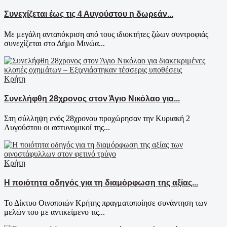
Συνεχίζεται έως τις 4 Αυγούστου η δωρεάν...
Με μεγάλη ανταπόκριση από τους ιδιοκτήτες ζώων συντροφιάς
συνεχίζεται στο Δήμο Μινώα...
Κρήτη
Συνελήφθη 28χρονος στον Άγιο Νικόλαο για...
Στη σύλληψη ενός 28χρονου προχώρησαν την Κυριακή 2
Αυγούστου οι αστυνομικοί της...
Κρήτη
Η ποιότητα οδηγός για τη διαμόρφωση της αξίας...
Το Δίκτυο Οινοποιών Κρήτης πραγματοποίησε συνάντηση των
μελών του με αντικείμενο τις...