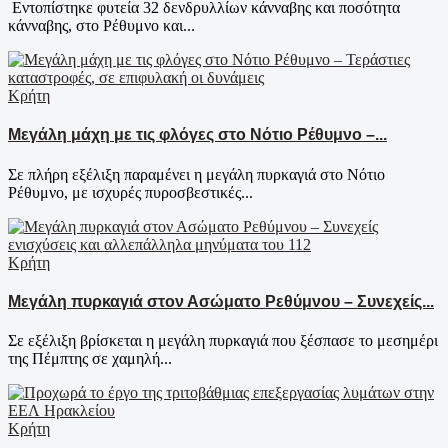
Εντοπίστηκε φυτεία 32 δενδρυλλίων κάνναβης και ποσότητα
κάνναβης, στο Ρέθυμνο και...
Κρήτη
Μεγάλη μάχη με τις φλόγες στο Νότιο Ρέθυμνο –...
Σε πλήρη εξέλιξη παραμένει η μεγάλη πυρκαγιά στο Νότιο
Ρέθυμνο, με ισχυρές πυροσβεστικές...
Κρήτη
Μεγάλη πυρκαγιά στον Ασώματο Ρεθύμνου – Συνεχείς...
Σε εξέλιξη βρίσκεται η μεγάλη πυρκαγιά που ξέσπασε το μεσημέρι
της Πέμπτης σε χαμηλή...
Κρήτη