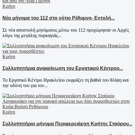
Κρήτη
Νέο μήνυμα του 112 στο νότιο Ρέθυμνο- Εντολή...
Σε νέα αποστολή μηνύματος μέσω του 112 προχώρησαν οι Αρχές
λόγω της μεγάλης πυρκαγιάς...
Κρήτη
Συλλυπητήρια ανακοίνωση του Εργατικού Κέντρου...
Το Εργατικό Κέντρο Ηρακλείου εκφράζει τη βαθιά του θλίψη και
την οδύνη του για τον...
Κρήτη
Συλλυπητήριο μήνυμα Περιφερειάρχη Κρήτης Σταύρου...