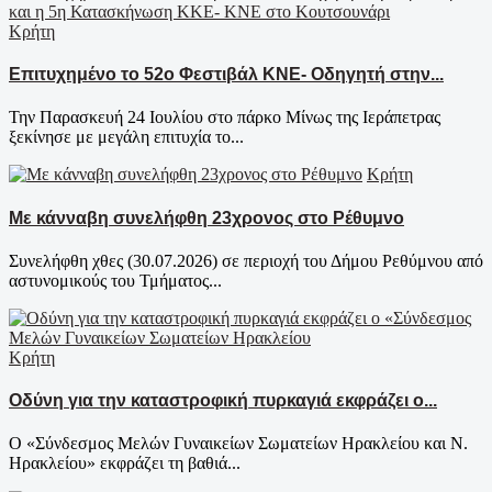
Κρήτη
Επιτυχημένο το 52ο Φεστιβάλ ΚΝΕ- Οδηγητή στην...
Την Παρασκευή 24 Ιουλίου στο πάρκο Μίνως της Ιεράπετρας
ξεκίνησε με μεγάλη επιτυχία το...
Κρήτη
Με κάνναβη συνελήφθη 23χρονος στο Ρέθυμνο
Συνελήφθη χθες (30.07.2026) σε περιοχή του Δήμου Ρεθύμνου από
αστυνομικούς του Τμήματος...
Κρήτη
Οδύνη για την καταστροφική πυρκαγιά εκφράζει ο...
Ο «Σύνδεσμος Μελών Γυναικείων Σωματείων Ηρακλείου και Ν.
Ηρακλείου» εκφράζει τη βαθιά...