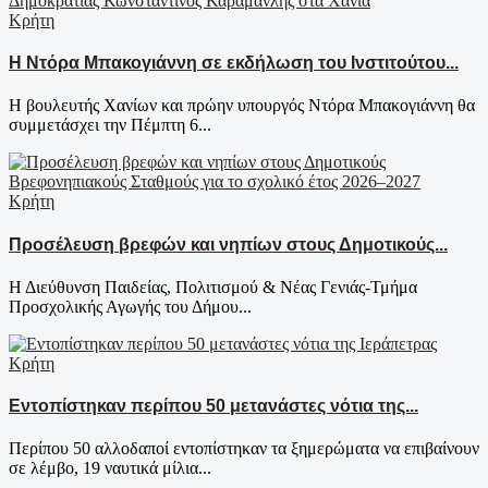
Κρήτη
Η Ντόρα Μπακογιάννη σε εκδήλωση του Ινστιτούτου...
Η βουλευτής Χανίων και πρώην υπουργός Ντόρα Μπακογιάννη θα
συμμετάσχει την Πέμπτη 6...
Κρήτη
Προσέλευση βρεφών και νηπίων στους Δημοτικούς...
Η Διεύθυνση Παιδείας, Πολιτισμού & Νέας Γενιάς-Τμήμα
Προσχολικής Αγωγής του Δήμου...
Κρήτη
Εντοπίστηκαν περίπου 50 μετανάστες νότια της...
Περίπου 50 αλλοδαποί εντοπίστηκαν τα ξημερώματα να επιβαίνουν
σε λέμβο, 19 ναυτικά μίλια...