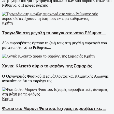
Σε μήνυμα του για την τραγική απώλεια των δύο πυροσβεστών στο
Ρέθυμνο, ο Περιφερειάρχης...
Κρήτη
Τραγωδία στη μεγάλη πυρκαγιά στο νότιο Ρέθυμνο:...
Δύο πυροσβέστες έχασαν τη ζωή τους στη μεγάλη πυρκαγιά που
μαίνεται στο νότιο Ρέθυμνο,...
Κρήτη
Χανιά: Κλειστό αύριο το φαράγγι της Σαμαριάς
Ο Οργανισμός Φυσικού Περιβάλλοντος και Κλιματικής Αλλαγής
ανακοίνωσε ότι το φαράγγι της...
Κρήτη
Φωτιά στο Μορόνι Φαιστού: Ισχυρές πυροσβεστικές...