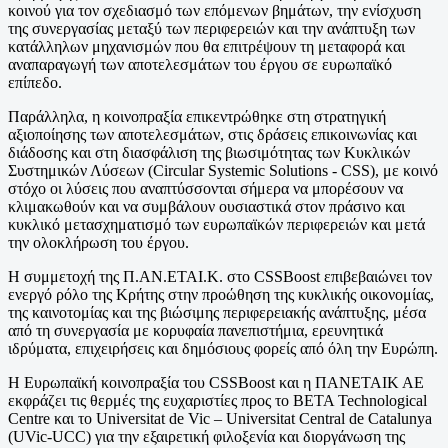
κοινού για τον σχεδιασμό των επόμενων βημάτων, την ενίσχυση
της συνεργασίας μεταξύ των περιφερειών και την ανάπτυξη των
κατάλληλων μηχανισμών που θα επιτρέψουν τη μεταφορά και
αναπαραγωγή των αποτελεσμάτων του έργου σε ευρωπαϊκό
επίπεδο.
Παράλληλα, η κοινοπραξία επικεντρώθηκε στη στρατηγική
αξιοποίησης των αποτελεσμάτων, στις δράσεις επικοινωνίας και
διάδοσης και στη διασφάλιση της βιωσιμότητας των Κυκλικών
Συστημικών Λύσεων (Circular Systemic Solutions - CSS), με κοινό
στόχο οι λύσεις που αναπτύσσονται σήμερα να μπορέσουν να
κλιμακωθούν και να συμβάλουν ουσιαστικά στον πράσινο και
κυκλικό μετασχηματισμό των ευρωπαϊκών περιφερειών και μετά
την ολοκλήρωση του έργου.
Η συμμετοχή της Π.ΑΝ.ΕΤΑΙ.Κ. στο CSSBoost επιβεβαιώνει τον
ενεργό ρόλο της Κρήτης στην προώθηση της κυκλικής οικονομίας,
της καινοτομίας και της βιώσιμης περιφερειακής ανάπτυξης, μέσα
από τη συνεργασία με κορυφαία πανεπιστήμια, ερευνητικά
ιδρύματα, επιχειρήσεις και δημόσιους φορείς από όλη την Ευρώπη.
Η Ευρωπαϊκή κοινοπραξία του CSSBoost και η ΠΑΝΕΤΑΙΚ ΑΕ
εκφράζει τις θερμές της ευχαριστίες προς το BETA Technological
Centre και το Universitat de Vic – Universitat Central de Catalunya
(UVic-UCC) για την εξαιρετική φιλοξενία και διοργάνωση της