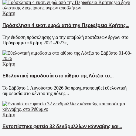
Κρήτη
Πρόσκληση 4 εκατ. ευρώ από την Περιφέρεια Κρήτης...
Την έκδοση πρόσκλησης για την υποβολή προτάσεων έργων στο
Πρόγραμμα «Κρήτη 2021-2027»,...
Κρήτη
Εθελοντική αιμοδοσία στο αίθριο της Λότζια το...
Το Σάββατο 1 Αυγούστου 2026 θα πραγματοποιηθεί εθελοντική
αιμοδοσία στο κέντρο της πόλης...
Κρήτη
Εντοπίστηκε φυτεία 32 δενδρυλλίων κάνναβης και...