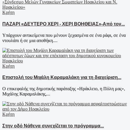
Κρήτη
ΠΑΖΑΡΙ «ΔΕΥΤΕΡΟ ΧΕΡΙ - ΧΕΡΙ ΒΟΗΘΕΙΑΣ»-Από τον...
Υπάρχουν αντικείμενα που μένουν ξεχασμένα σε ένα ράφι, σε ένα
ντουλάπι ή σε μια αποθήκη....
Κρήτη
Επιστολή του Μιχάλη Καραμαλάκη για τη διαχείριση...
Ο επικεφαλής της δημοτικής παράταξης «Ηράκλειο, η Πόλη μας»,
Μιχάλης Καραμαλάκης,...
Κρήτη
Στην οδό Νάθενα συνεχίζεται το πρόγραμμα...