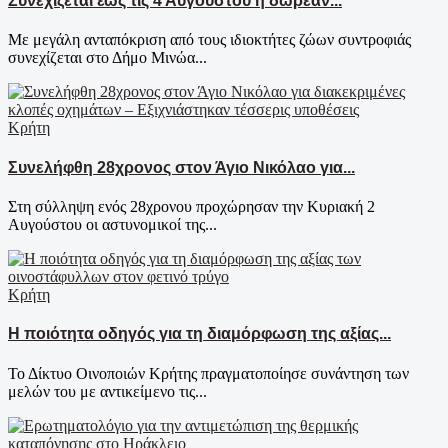
Συνεχίζεται έως τις 4 Αυγούστου η δωρεάν...
Με μεγάλη ανταπόκριση από τους ιδιοκτήτες ζώων συντροφιάς
συνεχίζεται στο Δήμο Μινώα...
Κρήτη
Συνελήφθη 28χρονος στον Άγιο Νικόλαο για...
Στη σύλληψη ενός 28χρονου προχώρησαν την Κυριακή 2
Αυγούστου οι αστυνομικοί της...
Κρήτη
Η ποιότητα οδηγός για τη διαμόρφωση της αξίας...
Το Δίκτυο Οινοποιών Κρήτης πραγματοποίησε συνάντηση των
μελών του με αντικείμενο τις...