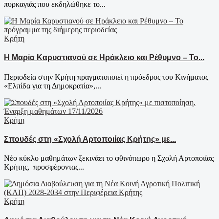
πυρκαγιάς που εκδηλώθηκε το...
Κρήτη
Η Μαρία Καρυστιανού σε Ηράκλειο και Ρέθυμνο – Το...
Περιοδεία στην Κρήτη πραγματοποιεί η πρόεδρος του Κινήματος
«Ελπίδα για τη Δημοκρατία»,...
Κρήτη
Σπουδές στη «Σχολή Αρτοποιίας Κρήτης» με...
Νέο κύκλο μαθημάτων ξεκινάει το φθινόπωρο η Σχολή Αρτοποιίας
Κρήτης, προσφέροντας...
Κρήτη