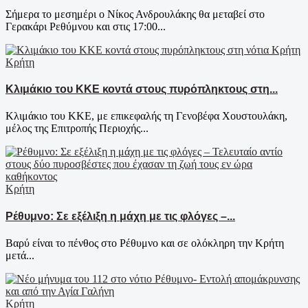
Σήμερα το μεσημέρι ο Νίκος Ανδρουλάκης θα μεταβεί στο
Γερακάρι Ρεθύμνου και στις 17:00...
Κρήτη
Κλιμάκιο του ΚΚΕ κοντά στους πυρόπληκτους στη...
Κλιμάκιο του ΚΚΕ, με επικεφαλής τη Γενοβέφα Χουστουλάκη,
μέλος της Επιτροπής Περιοχής...
Κρήτη
Ρέθυμνο: Σε εξέλιξη η μάχη με τις φλόγες –...
Βαρύ είναι το πένθος στο Ρέθυμνο και σε ολόκληρη την Κρήτη
μετά...
Κρήτη