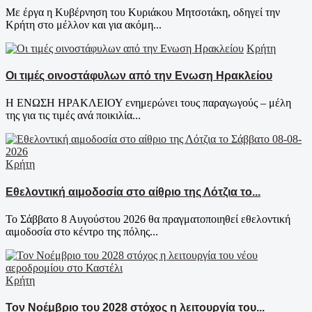
Με έργα η Κυβέρνηση του Κυριάκου Μητσοτάκη, οδηγεί την
Κρήτη στο μέλλον και για ακόμη...
Κρήτη
Οι τιμές οινοστάφυλων από την Ενωση Ηρακλείου
Η ΕΝΩΣΗ ΗΡΑΚΛΕΙΟΥ ενημερώνει τους παραγωγούς – μέλη
της για τις τιμές ανά ποικιλία...
Κρήτη
Εθελοντική αιμοδοσία στο αίθριο της Λότζια το...
Το Σάββατο 8 Αυγούστου 2026 θα πραγματοποιηθεί εθελοντική
αιμοδοσία στο κέντρο της πόλης...
Κρήτη
Τον Νοέμβριο του 2028 στόχος η λειτουργία του...