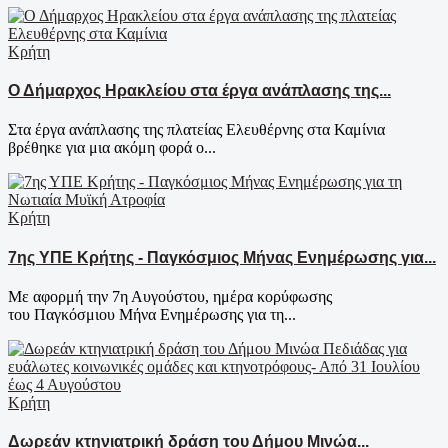
Κρήτη
Ο Δήμαρχος Ηρακλείου στα έργα ανάπλασης της...
Στα έργα ανάπλασης της πλατείας Ελευθέρνης στα Καμίνια
βρέθηκε για μια ακόμη φορά ο...
Κρήτη
7ης ΥΠΕ Κρήτης - Παγκόσμιος Μήνας Ενημέρωσης για...
Με αφορμή την 7η Αυγούστου, ημέρα κορύφωσης
του Παγκόσμιου Μήνα Ενημέρωσης για τη...
Κρήτη
Δωρεάν κτηνιατρική δράση του Δήμου Μινώα...