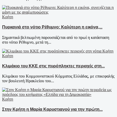
Κρήτη
Πυρκαγιά στο νότιο Ρέθυμνο: Καλύτερη η εικόνα,...
Σημαντικά βελτιωμένη παρουσιάζεται από το πρωί η κατάσταση
στο νότιο Ρέθυμνο, μετά τη...
Κρήτη
Κλιμάκιο του ΚΚΕ στις πυρόπληκτες περιοχές στη...
Κλιμάκιο του Κομμουνιστικού Κόμματος Ελλάδας, με επικεφαλής
τον βουλευτή Ηρακλείου του...
Κρήτη
Στην Κρήτη η Μαρία Καρυστιανού για την πρώτη...