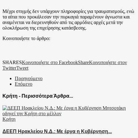
Μέχρι στιγμής δεν υπάρχουν πληροφορίες για τραυματισμούς, ενώ
τα αίτια που προκάλεσαν την πυρκαγιά παραμένουν άγνωστα και
αναμένεται να διερευνηθούν από τις αρμόδιες αρχές μετά την
ολοκλήρωση της επιχείρησης κατάσβεσης.
Κοινοποιήστε το άρθρο:
SHARES
Κοινοποιήστε στο Facebook
Share
Κοινοποιήστε στον
Twitter
Tweet
Προηγούμενο
Επόμενο
Κρήτη - Περισσότερα Άρθρα...
Κρήτη
ΔΕΕΠ Ηρακλείου Ν.Δ.: Με έργα η Κυβέρνηση...