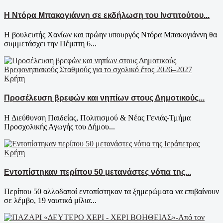
Η Ντόρα Μπακογιάννη σε εκδήλωση του Ινστιτούτου...
Η βουλευτής Χανίων και πρώην υπουργός Ντόρα Μπακογιάννη θα
συμμετάσχει την Πέμπτη 6...
Κρήτη
Προσέλευση βρεφών και νηπίων στους Δημοτικούς...
Η Διεύθυνση Παιδείας, Πολιτισμού & Νέας Γενιάς-Τμήμα
Προσχολικής Αγωγής του Δήμου...
Κρήτη
Εντοπίστηκαν περίπου 50 μετανάστες νότια της...
Περίπου 50 αλλοδαποί εντοπίστηκαν τα ξημερώματα να επιβαίνουν
σε λέμβο, 19 ναυτικά μίλια...