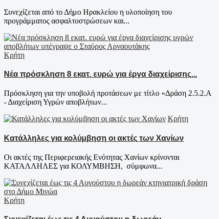
Συνεχίζεται από το Δήμο Ηρακλείου η υλοποίηση του
προγράμματος ασφαλτοστρώσεων και...
Κρήτη
Νέα πρόσκληση 8 εκατ. ευρώ για έργα διαχείρισης...
Πρόσκληση για την υποβολή προτάσεων με τίτλο «Δράση 2.5.2.Α
- Διαχείριση Υγρών αποβλήτων...
Κρήτη
Κατάλληλες για κολύμβηση οι ακτές των Χανίων
Οι ακτές της Περιφερειακής Ενότητας Χανίων κρίνονται
ΚΑΤΑΛΛΗΛΕΣ για ΚΟΛΥΜΒΗΣΗ, σύμφωνα...
Κρήτη