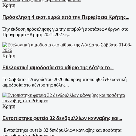
Κρήτη
Πρόσκληση 4 εκατ. ευρώ από την Περιφέρεια Κρήτης...
Την έκδοση πρόσκλησης για την υποβολή προτάσεων έργων στο
Πρόγραμμα «Κρήτη 2021-2027»,...
Κρήτη
Εθελοντική αιμοδοσία στο αίθριο της Λότζια το...
Το Σάββατο 1 Αυγούστου 2026 θα πραγματοποιηθεί εθελοντική
αιμοδοσία στο κέντρο της πόλης...
Κρήτη
Εντοπίστηκε φυτεία 32 δενδρυλλίων κάνναβης και...
Εντοπίστηκε φυτεία 32 δενδρυλλίων κάνναβης και ποσότητα
κάνναβης, στο Ρέθυμνο και...