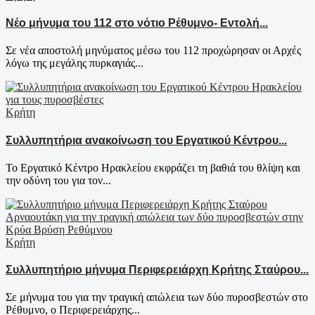
Νέο μήνυμα του 112 στο νότιο Ρέθυμνο- Εντολή...
Σε νέα αποστολή μηνύματος μέσω του 112 προχώρησαν οι Αρχές
λόγω της μεγάλης πυρκαγιάς...
Κρήτη
Συλλυπητήρια ανακοίνωση του Εργατικού Κέντρου...
Το Εργατικό Κέντρο Ηρακλείου εκφράζει τη βαθιά του θλίψη και
την οδύνη του για τον...
Κρήτη
Συλλυπητήριο μήνυμα Περιφερειάρχη Κρήτης Σταύρου...
Σε μήνυμα του για την τραγική απώλεια των δύο πυροσβεστών στο
Ρέθυμνο, ο Περιφερειάρχης...