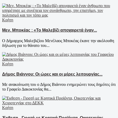
Κρήτη
Μεν. Μποκέας : «Το Μαλεβίζι αποχαιρετά έναν...
Ο Δήμαρχος Μαλεβιζίου Μενέλαος Μποκέας έκανε την ακόλουθη
δήλωση για το θάνατο του...
Κρήτη
Δήμος Βιάννου: Οι ώρες και οι μέρες λειτουργίας...
Με ανακοίνωση του ο Δήμος Βιάννου ενημερώνει τους δημότες ότι
το Γραφείο Δακοκτονίας θα...
Κρήτη
Έκθεση - Γιορτή με Κρητικά Προϊόντα, Οικοτεχνίας...