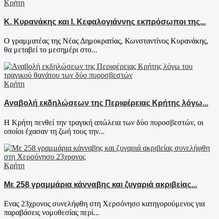
Κρήτη
Κ. Κυρανάκης και Ι. Κεφαλογιάννης εκπρόσωποι της...
Ο γραμματέας της Νέας Δημοκρατίας, Κωνσταντίνος Κυρανάκης,
θα μεταβεί το μεσημέρι στο...
Κρήτη
Αναβολή εκδηλώσεων της Περιφέρειας Κρήτης λόγω...
Η Κρήτη πενθεί την τραγική απώλεια των δύο πυροσβεστών, οι
οποίοι έχασαν τη ζωή τους την...
Κρήτη
Με 258 γραμμάρια κάνναβης και ζυγαριά ακριβείας...
Ενας 23χρονος συνελήφθη στη Χερσόνησο κατηγορούμενος για
παραβάσεις νομοθεσίας περί...