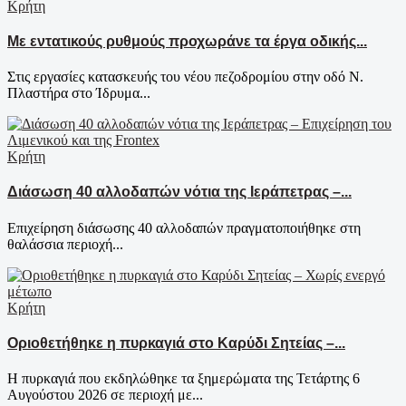
Κρήτη
Με εντατικούς ρυθμούς προχωράνε τα έργα οδικής...
Στις εργασίες κατασκευής του νέου πεζοδρομίου στην οδό Ν.
Πλαστήρα στο Ίδρυμα...
Κρήτη
Διάσωση 40 αλλοδαπών νότια της Ιεράπετρας –...
Επιχείρηση διάσωσης 40 αλλοδαπών πραγματοποιήθηκε στη
θαλάσσια περιοχή...
Κρήτη
Οριοθετήθηκε η πυρκαγιά στο Καρύδι Σητείας –...
Η πυρκαγιά που εκδηλώθηκε τα ξημερώματα της Τετάρτης 6
Αυγούστου 2026 σε περιοχή με...