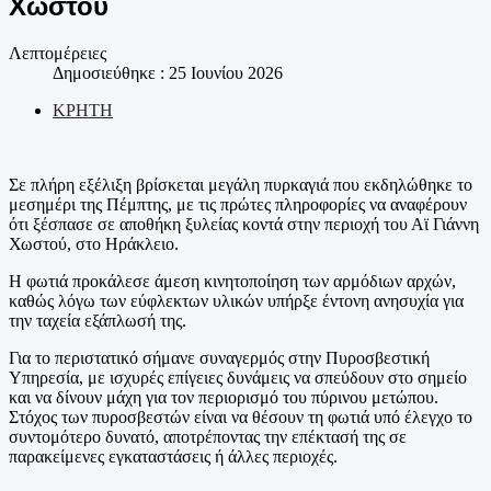
Χωστού
Λεπτομέρειες
Δημοσιεύθηκε : 25 Ιουνίου 2026
ΚΡΗΤΗ
Σε πλήρη εξέλιξη βρίσκεται μεγάλη πυρκαγιά που εκδηλώθηκε το
μεσημέρι της Πέμπτης, με τις πρώτες πληροφορίες να αναφέρουν
ότι ξέσπασε σε αποθήκη ξυλείας κοντά στην περιοχή του Αϊ Γιάννη
Χωστού, στο Ηράκλειο.
Η φωτιά προκάλεσε άμεση κινητοποίηση των αρμόδιων αρχών,
καθώς λόγω των εύφλεκτων υλικών υπήρξε έντονη ανησυχία για
την ταχεία εξάπλωσή της.
Για το περιστατικό σήμανε συναγερμός στην Πυροσβεστική
Υπηρεσία, με ισχυρές επίγειες δυνάμεις να σπεύδουν στο σημείο
και να δίνουν μάχη για τον περιορισμό του πύρινου μετώπου.
Στόχος των πυροσβεστών είναι να θέσουν τη φωτιά υπό έλεγχο το
συντομότερο δυνατό, αποτρέποντας την επέκτασή της σε
παρακείμενες εγκαταστάσεις ή άλλες περιοχές.