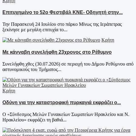
Κρήτη
Επιτυχημένο το 52ο Φεστιβάλ ΚΝΕ- Οδηγητή στην...
Την Παρασκευή 24 Ιουλίου στο πάρκο Μίνως της Ιεράπετρας
ξεκίνησε με μεγάλη επιτυχία το...
Κρήτη
Με κάνναβη συνελήφθη 23χρονος στο Ρέθυμνο
Συνελήφθη χθες (30.07.2026) σε περιοχή του Δήμου Ρεθύμνου από
αστυνομικούς του Τμήματος...
Κρήτη
Οδύνη για την καταστροφική πυρκαγιά εκφράζει ο...
Ο «Σύνδεσμος Μελών Γυναικείων Σωματείων Ηρακλείου και Ν.
Ηρακλείου» εκφράζει τη βαθιά...