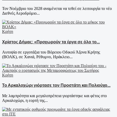
Τον Νοέμβριο του 2028 αναμένεται να τεθεί σε λειτουργία το νέο
Διεθνές Αεροδρόμιο...
Κρήτη
Χρίστος Δήμας: «Προχωρούν τα έργα σε όλο το...
Αυτοψία σε εργοτάξια του Βόρειου Οδικού Άξονα Κρήτης
(ΒΟΑΚ), σε Χανιά, Ρέθυμνο, Ηράκλειο...
Κρήτη
Το Αρκαλοχώρι γιόρτασε τον Προστάτη και Πολιούχο...
Με λαμπρότητα και μεγαλοπρέπεια γιορτάστηκε και φέτος στο
Αρκαλοχώρι, η εορτή της...