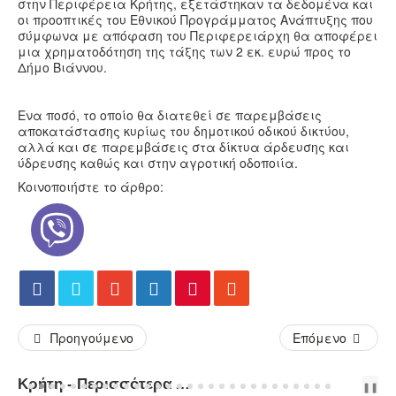
στην Περιφέρεια Κρήτης, εξετάστηκαν τα δεδομένα και
οι προοπτικές του Εθνικού Προγράμματος Ανάπτυξης που
σύμφωνα με απόφαση του Περιφερειάρχη θα αποφέρει
μια χρηματοδότηση της τάξης των 2 εκ. ευρώ προς το
Δήμο Βιάννου.
Ενα ποσό, το οποίο θα διατεθεί σε παρεμβάσεις
αποκατάστασης κυρίως του δημοτικού οδικού δικτύου,
αλλά και σε παρεμβάσεις στα δίκτυα άρδευσης και
ύδρευσης καθώς και στην αγροτική οδοποιία.
Κοινοποιήστε το άρθρο:
Προηγούμενο
Επόμενο
Κρήτη - Περισσότερα Άρθρα...
PREV
NEXT
❚❚