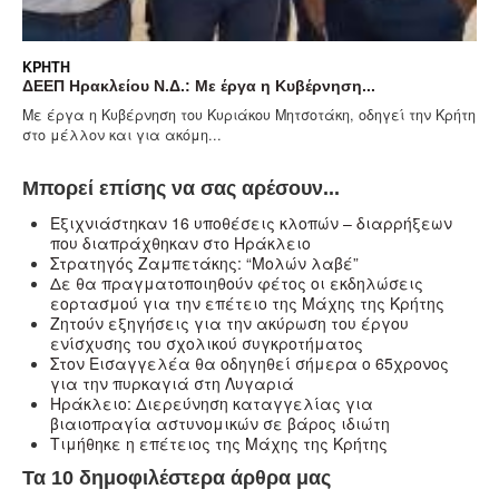
ΚΡΉΤΗ
ΔΕΕΠ Ηρακλείου Ν.Δ.: Με έργα η Κυβέρνηση...
Με έργα η Κυβέρνηση του Κυριάκου Μητσοτάκη, οδηγεί την Κρήτη
στο μέλλον και για ακόμη...
Μπορεί επίσης να σας αρέσουν...
Eξιχνιάστηκαν 16 υποθέσεις κλοπών – διαρρήξεων
που διαπράχθηκαν στο Ηράκλειο
Στρατηγός Ζαμπετάκης: “Μολών λαβέ”
Δε θα πραγματοποιηθούν φέτος οι εκδηλώσεις
εορτασμού για την επέτειο της Μάχης της Κρήτης
Ζητούν εξηγήσεις για την ακύρωση του έργου
ενίσχυσης του σχολικού συγκροτήματος
Στον Εισαγγελέα θα οδηγηθεί σήμερα ο 65χρονος
για την πυρκαγιά στη Λυγαριά
Ηράκλειο: Διερεύνηση καταγγελίας για
βιαιοπραγία αστυνομικών σε βάρος ιδιώτη
Τιμήθηκε η επέτειος της Μάχης της Κρήτης
Τα 10 δημοφιλέστερα άρθρα μας