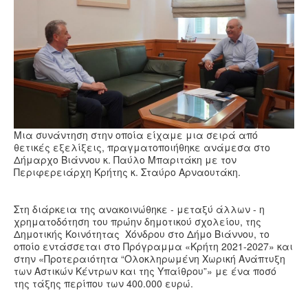
Υγεία
Πολιτισμός
Αθλητικά
Βίντεο
Συνταγές
Μια συνάντηση στην οποία είχαμε μια σειρά από
θετικές εξελίξεις, πραγματοποιήθηκε ανάμεσα στο
Δήμαρχο Βιάννου κ. Παύλο Μπαριτάκη με τον
Περιφερειάρχη Κρήτης κ. Σταύρο Αρναουτάκη.
Στη διάρκεια της ανακοινώθηκε - μεταξύ άλλων - η
χρηματοδότηση του πρώην δημοτικού σχολείου, της
Δημοτικής Κοινότητας Χόνδρου στο Δήμο Βιάννου, το
οποίο εντάσσεται στο Πρόγραμμα «Κρήτη 2021-2027» και
στην «Προτεραιότητα “Ολοκληρωμένη Χωρική Ανάπτυξη
των Αστικών Κέντρων και της Υπαίθρου”» με ένα ποσό
της τάξης περίπου των 400.000 ευρώ.