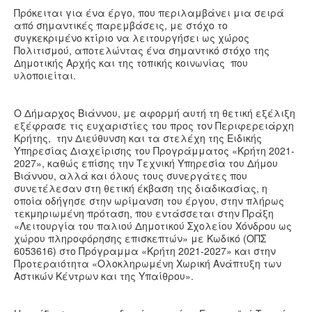
Πρόκειται για ένα έργο, που περιλαμβάνει μια σειρά
από σημαντικές παρεμβάσεις, με στόχο το
συγκεκριμένο κτίριο να λειτουργήσει ως χώρος
Πολιτισμού, αποτελώντας ένα σημαντικό στόχο της
Δημοτικής Αρχής και της τοπικής κοινωνίας που
υλοποιείται.
Ο Δήμαρχος Βιάννου, με αφορμή αυτή τη θετική εξέλιξη
εξέφρασε τις ευχαριστίες του προς τον Περιφερειάρχη
Κρήτης, την Διεύθυνση και τα στελέχη της Ειδικής
Υπηρεσίας Διαχείρισης του Προγράμματος «Κρήτη 2021-
2027», καθώς επίσης την Τεχνική Υπηρεσία του Δήμου
Βιάννου, αλλά και όλους τους συνεργάτες που
συνετέλεσαν στη θετική έκβαση της διαδικασίας, η
οποία οδήγησε στην ωρίμανση του έργου, στην πλήρως
τεκμηριωμένη πρόταση, που εντάσσεται στην Πράξη
«Λειτουργία του παλιού Δημοτικού Σχολείου Χόνδρου ως
χώρου πληροφόρησης επισκεπτών» με Κωδικό (ΟΠΣ
6053616) στο Πρόγραμμα «Κρήτη 2021-2027» και στην
Προτεραιότητα «Ολοκληρωμένη Χωρική Ανάπτυξη των
Αστικών Κέντρων και της Υπαίθρου».