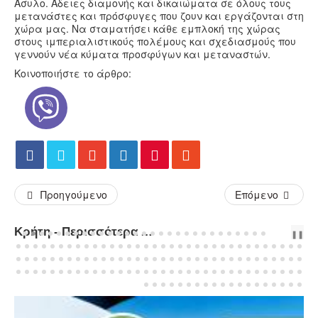
Άσυλο. Άδειες διαμονής και δικαιώματα σε όλους τους
μετανάστες και πρόσφυγες που ζουν και εργάζονται στη
χώρα μας. Να σταματήσει κάθε εμπλοκή της χώρας
στους ιμπεριαλιστικούς πολέμους και σχεδιασμούς που
γεννούν νέα κύματα προσφύγων και μεταναστών.
Κοινοποιήστε το άρθρο:
Προηγούμενο
Επόμενο
Κρήτη - Περισσότερα Άρθρα...
PREV
NEXT
❚❚