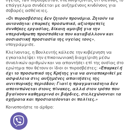
επάγγελμα συνδέεται με αυξημένους κινδύνους για
σοβαρές ασθένειες.
«Οι πυροσβέστες δεν ζητούν προνόμια. Ζητούν τα
αυτονόητα: επαρκές προσωπικό, αξιοπρεπείς
συνθήκες εργασίας, δίκαιη αμοιβή για την
υπεράνθρωπη προσπάθεια που καταβάλλουν και
ουσιαστική προστασία της υγείας τους»
,
υπογράμμισε.
Κλείνοντας, η Βουλευτής κάλεσε την κυβέρνηση να
εγκαταλείψει την επικοινωνιακή διαχείριση μέσω
συνολικών αριθμών και να απαντήσει επί της ουσίας στο
ερώτημα που θέτουν οι ίδιοι οι πυροσβέστες:
«Επαρκεί ή
όχι το προσωπικό της Κρήτης για να ανταποκριθεί με
ασφάλεια στις αυξημένες απαιτήσεις της
αντιπυρικής περιόδου; Γιατί η πραγματικότητα δεν
αποτυπώνεται στους πίνακες, αλλά στον τρόπο που
βγαίνουν καθημερινά οι βάρδιες, στελεχώνονται τα
οχήματα και προστατεύονται οι πολίτες.»
Κοινοποιήστε το άρθρο: