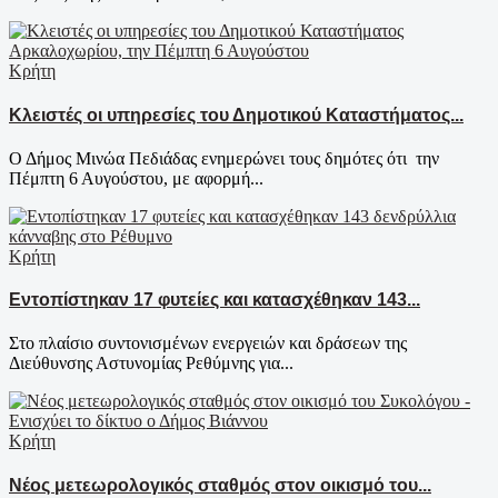
Κρήτη
Κλειστές οι υπηρεσίες του Δημοτικού Καταστήματος...
Ο Δήμος Μινώα Πεδιάδας ενημερώνει τους δημότες ότι την
Πέμπτη 6 Αυγούστου, με αφορμή...
Κρήτη
Εντοπίστηκαν 17 φυτείες και κατασχέθηκαν 143...
Στο πλαίσιο συντονισμένων ενεργειών και δράσεων της
Διεύθυνσης Αστυνομίας Ρεθύμνης για...
Κρήτη
Νέος μετεωρολογικός σταθμός στον οικισμό του...