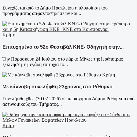
Συνεχίζεται από το Δήμο Ηρακλείου η υλοποίηση του
προγράμματος ασφαλτοστρώσεων και...
Κρήτη
Επιτυχημένο το 52ο Φεστιβάλ ΚΝΕ- Οδηγητή στην...
Την Παρασκευή 24 Ιουλίου στο πάρκο Μίνως της Ιεράπετρας
ξεκίνησε με μεγάλη επιτυχία το...
Κρήτη
Με κάνναβη συνελήφθη 23χρονος στο Ρέθυμνο
Συνελήφθη χθες (30.07.2026) σε περιοχή του Δήμου Ρεθύμνου από
αστυνομικούς του Τμήματος...
Κρήτη