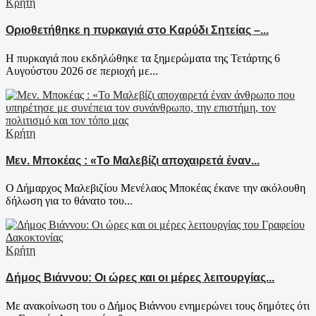
Κρήτη
Οριοθετήθηκε η πυρκαγιά στο Καρύδι Σητείας –...
Η πυρκαγιά που εκδηλώθηκε τα ξημερώματα της Τετάρτης 6
Αυγούστου 2026 σε περιοχή με...
Κρήτη
Μεν. Μποκέας : «Το Μαλεβίζι αποχαιρετά έναν...
Ο Δήμαρχος Μαλεβιζίου Μενέλαος Μποκέας έκανε την ακόλουθη
δήλωση για το θάνατο του...
Κρήτη
Δήμος Βιάννου: Οι ώρες και οι μέρες λειτουργίας...
Με ανακοίνωση του ο Δήμος Βιάννου ενημερώνει τους δημότες ότι