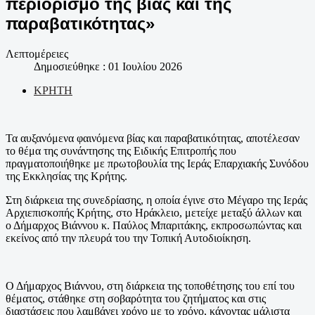
περιορισμό της βίας και της
παραβατικότητας»
Λεπτομέρειες
Δημοσιεύθηκε : 01 Ιουλίου 2026
ΚΡΗΤΗ
Τα αυξανόμενα φαινόμενα βίας και παραβατικότητας, αποτέλεσαν
το θέμα της συνάντησης της Ειδικής Επιτροπής που
πραγματοποιήθηκε με πρωτοβουλία της Ιεράς Επαρχιακής Συνόδου
της Εκκλησίας της Κρήτης.
Στη διάρκεια της συνεδρίασης, η οποία έγινε στο Μέγαρο της Ιεράς
Αρχιεπισκοπής Κρήτης, στο Ηράκλειο, μετείχε μεταξύ άλλων και
ο Δήμαρχος Βιάννου κ. Παύλος Μπαριτάκης, εκπροσωπώντας και
εκείνος από την πλευρά του την Τοπική Αυτοδιοίκηση.
Ο Δήμαρχος Βιάννου, στη διάρκεια της τοποθέτησης του επί του
θέματος, στάθηκε στη σοβαρότητα του ζητήματος και στις
διαστάσεις που λαμβάνει χρόνο με το χρόνο, κάνοντας μάλιστα