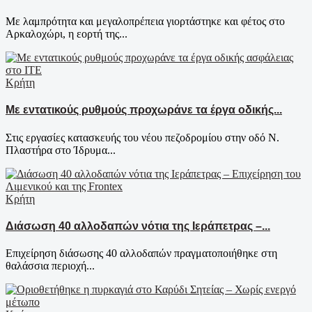
Με λαμπρότητα και μεγαλοπρέπεια γιορτάστηκε και φέτος στο
Αρκαλοχώρι, η εορτή της...
Κρήτη
Με εντατικούς ρυθμούς προχωράνε τα έργα οδικής...
Στις εργασίες κατασκευής του νέου πεζοδρομίου στην οδό Ν.
Πλαστήρα στο Ίδρυμα...
Κρήτη
Διάσωση 40 αλλοδαπών νότια της Ιεράπετρας –...
Επιχείρηση διάσωσης 40 αλλοδαπών πραγματοποιήθηκε στη
θαλάσσια περιοχή...