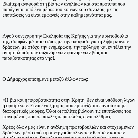
ιδιαίτερη αναφορά στη βία των ανηλίκων και στα πρότυπα που
παράγονται από ένα μέρος του κοινωνικού συνόλου, με τις
επιπτώσεις να είναι εμφανείς στην καθημερινότητα μας.
Αφού συνεχάρη την Εκκλησία της Κρήτης για την πρωτοβουλία
της, συμφώνησε και ο ίδιος με την απόφαση για τη λήψη κοινών
δράσεων με στόχο την ενημέρωση, την πρόληψη και εν τέλει την
αντιμετώπιση των αυξανόμενων φαινομένων βίας και
παραβατικότητας στο νησί.
Ο Δήμαρχος επισήμανε μεταξύ άλλων πως:
«Η βία και η παραβατικότητα στην Κρήτη, δεν είναι υπόθεση λίγων
ή ορισμένων. Είναι ένα ζήτημα, που εμφανίζεται παντού και με
διαφορετικές μορφές. Όλοι οι πολίτες βιώνουν τις επιπτώσεις του
φαινομένου, που σε πολλές περιπτώσεις είναι ολέθριες.
Χρέος όλων μας είναι η ανάληψη πρωτοβουλιών και στοχευμένων
δράσεων, μέσα από τη συνεργασία όλων των θεσμών και των