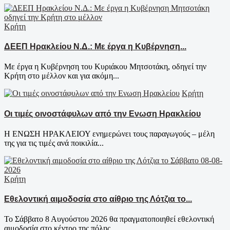
Κρήτη
ΔΕΕΠ Ηρακλείου Ν.Δ.: Με έργα η Κυβέρνηση...
Με έργα η Κυβέρνηση του Κυριάκου Μητσοτάκη, οδηγεί την
Κρήτη στο μέλλον και για ακόμη...
Κρήτη
Οι τιμές οινοστάφυλων από την Ενωση Ηρακλείου
Η ΕΝΩΣΗ ΗΡΑΚΛΕΙΟΥ ενημερώνει τους παραγωγούς – μέλη
της για τις τιμές ανά ποικιλία...
Κρήτη
Εθελοντική αιμοδοσία στο αίθριο της Λότζια το...
Το Σάββατο 8 Αυγούστου 2026 θα πραγματοποιηθεί εθελοντική
αιμοδοσία στο κέντρο της πόλης...