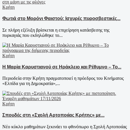
Κρήτη
Φωτιά στο Μορόνι Φαιστού: Ισχυρές πυροσβεστικές...
Σε πλήρη εξέλιξη βρίσκεται η επιχείρηση κατάσβεσης της
πυρκαγιάς που εκδηλώθηκε το...
Κρήτη
Η Μαρία Καρυστιανού σε Ηράκλειο και Ρέθυμνο – Το...
Περιοδεία στην Κρήτη πραγματοποιεί η πρόεδρος του Κινήματος
«Ελπίδα για τη Δημοκρατία»,...
Κρήτη
Σπουδές στη «Σχολή Αρτοποιίας Κρήτης» με...
Νέο κύκλο μαθημάτων ξεκινάει το φθινόπωρο η Σχολή Αρτοποιίας