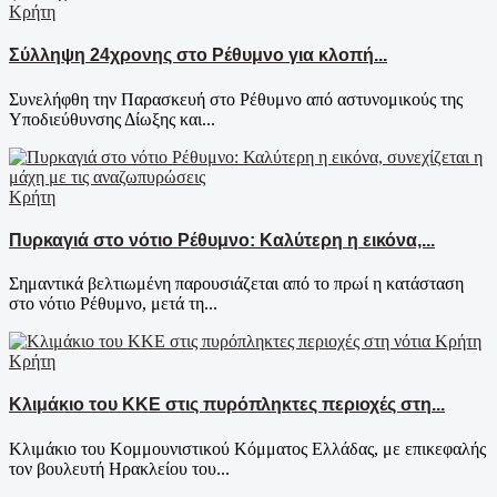
Κρήτη
Σύλληψη 24χρονης στο Ρέθυμνο για κλοπή...
Συνελήφθη την Παρασκευή στο Ρέθυμνο από αστυνομικούς της
Υποδιεύθυνσης Δίωξης και...
Κρήτη
Πυρκαγιά στο νότιο Ρέθυμνο: Καλύτερη η εικόνα,...
Σημαντικά βελτιωμένη παρουσιάζεται από το πρωί η κατάσταση
στο νότιο Ρέθυμνο, μετά τη...
Κρήτη
Κλιμάκιο του ΚΚΕ στις πυρόπληκτες περιοχές στη...
Κλιμάκιο του Κομμουνιστικού Κόμματος Ελλάδας, με επικεφαλής
τον βουλευτή Ηρακλείου του...