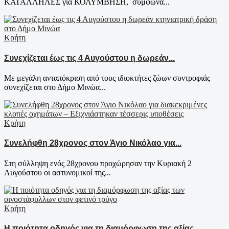
ΚΑΤΑΛΛΗΛΕΣ για ΚΟΛΥΜΒΗΣΗ, σύμφωνα...
Κρήτη
Συνεχίζεται έως τις 4 Αυγούστου η δωρεάν...
Με μεγάλη ανταπόκριση από τους ιδιοκτήτες ζώων συντροφιάς
συνεχίζεται στο Δήμο Μινώα...
Κρήτη
Συνελήφθη 28χρονος στον Άγιο Νικόλαο για...
Στη σύλληψη ενός 28χρονου προχώρησαν την Κυριακή 2
Αυγούστου οι αστυνομικοί της...
Κρήτη
Η ποιότητα οδηγός για τη διαμόρφωση της αξίας...