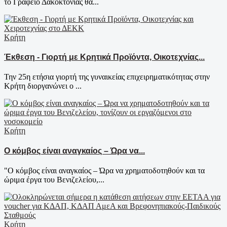
το Γραφείο Δακοκτονίας θα...
Κρήτη
Έκθεση - Γιορτή με Κρητικά Προϊόντα, Οικοτεχνίας...
Την 25η ετήσια γιορτή της γυναικείας επιχειρηματικότητας στην
Κρήτη διοργανώνει ο ...
Κρήτη
Ο κόμβος είναι αναγκαίος – Ώρα να...
"Ο κόμβος είναι αναγκαίος – Ώρα να χρηματοδοτηθούν και τα
ώριμα έργα του Βενιζελείου,...
Κρήτη