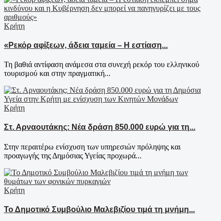
Κρήτη
«Ρεκόρ αφίξεων, άδεια ταμεία – Η εστίαση...
Τη βαθιά αντίφαση ανάμεσα στα συνεχή ρεκόρ του ελληνικού
τουρισμού και στην πραγματική...
Κρήτη
Στ. Αρναουτάκης: Νέα δράση 850.000 ευρώ για τη...
Στην περαιτέρω ενίσχυση των υπηρεσιών πρόληψης και
προαγωγής της Δημόσιας Υγείας προχωρά...
Κρήτη
Το Δημοτικό Συμβούλιο Μαλεβιζίου τιμά τη μνήμη...