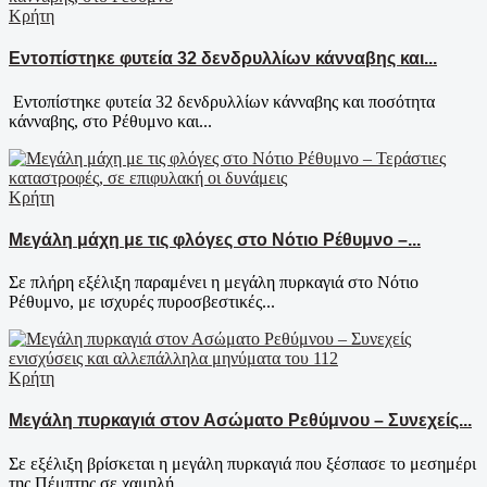
Κρήτη
Εντοπίστηκε φυτεία 32 δενδρυλλίων κάνναβης και...
Εντοπίστηκε φυτεία 32 δενδρυλλίων κάνναβης και ποσότητα
κάνναβης, στο Ρέθυμνο και...
Κρήτη
Μεγάλη μάχη με τις φλόγες στο Νότιο Ρέθυμνο –...
Σε πλήρη εξέλιξη παραμένει η μεγάλη πυρκαγιά στο Νότιο
Ρέθυμνο, με ισχυρές πυροσβεστικές...
Κρήτη
Μεγάλη πυρκαγιά στον Ασώματο Ρεθύμνου – Συνεχείς...
Σε εξέλιξη βρίσκεται η μεγάλη πυρκαγιά που ξέσπασε το μεσημέρι
της Πέμπτης σε χαμηλή...