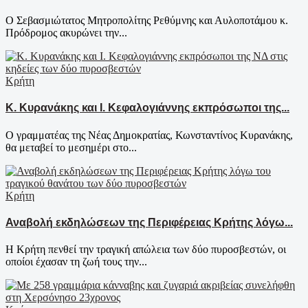
Ο Σεβασμιώτατος Μητροπολίτης Ρεθύμνης και Αυλοποτάμου κ.
Πρόδρομος ακυρώνει την...
Κρήτη
Κ. Κυρανάκης και Ι. Κεφαλογιάννης εκπρόσωποι της...
Ο γραμματέας της Νέας Δημοκρατίας, Κωνσταντίνος Κυρανάκης,
θα μεταβεί το μεσημέρι στο...
Κρήτη
Αναβολή εκδηλώσεων της Περιφέρειας Κρήτης λόγω...
Η Κρήτη πενθεί την τραγική απώλεια των δύο πυροσβεστών, οι
οποίοι έχασαν τη ζωή τους την...