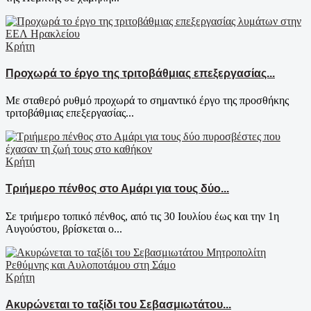
Κρήτη
Προχωρά το έργο της τριτοβάθμιας επεξεργασίας...
Με σταθερό ρυθμό προχωρά το σημαντικό έργο της προσθήκης
τριτοβάθμιας επεξεργασίας...
Κρήτη
Τριήμερο πένθος στο Αμάρι για τους δύο...
Σε τριήμερο τοπικό πένθος, από τις 30 Ιουλίου έως και την 1η
Αυγούστου, βρίσκεται ο...
Κρήτη
Ακυρώνεται το ταξίδι του Σεβασμιωτάτου...