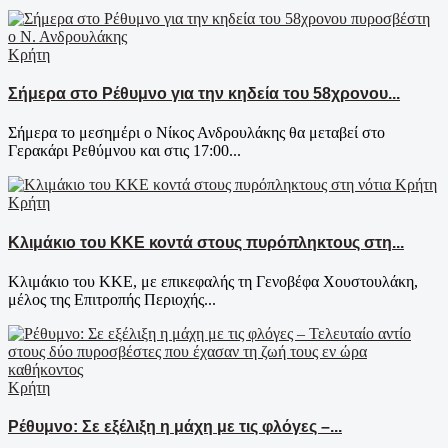
Κρήτη
Σήμερα στο Ρέθυμνο για την κηδεία του 58χρονου...
Σήμερα το μεσημέρι ο Νίκος Ανδρουλάκης θα μεταβεί στο
Γερακάρι Ρεθύμνου και στις 17:00...
Κρήτη
Κλιμάκιο του ΚΚΕ κοντά στους πυρόπληκτους στη...
Κλιμάκιο του ΚΚΕ, με επικεφαλής τη Γενοβέφα Χουστουλάκη,
μέλος της Επιτροπής Περιοχής...
Κρήτη
Ρέθυμνο: Σε εξέλιξη η μάχη με τις φλόγες –...