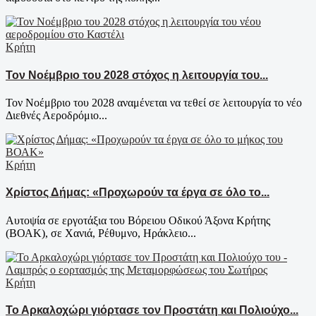
Κρήτη
Τον Νοέμβριο του 2028 στόχος η λειτουργία του...
Τον Νοέμβριο του 2028 αναμένεται να τεθεί σε λειτουργία το νέο
Διεθνές Αεροδρόμιο...
Κρήτη
Χρίστος Δήμας: «Προχωρούν τα έργα σε όλο το...
Αυτοψία σε εργοτάξια του Βόρειου Οδικού Άξονα Κρήτης
(ΒΟΑΚ), σε Χανιά, Ρέθυμνο, Ηράκλειο...
Κρήτη
Το Αρκαλοχώρι γιόρτασε τον Προστάτη και Πολιούχο...