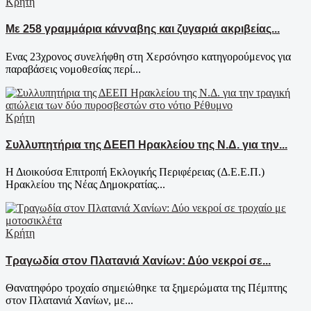
Κρήτη
Με 258 γραμμάρια κάνναβης και ζυγαριά ακριβείας...
Ενας 23χρονος συνελήφθη στη Χερσόνησο κατηγορούμενος για
παραβάσεις νομοθεσίας περί...
Κρήτη
Συλλυπητήρια της ΔΕΕΠ Ηρακλείου της Ν.Δ. για την...
Η Διοικούσα Επιτροπή Εκλογικής Περιφέρειας (Δ.Ε.Ε.Π.)
Ηρακλείου της Νέας Δημοκρατίας...
Κρήτη
Τραγωδία στον Πλατανιά Χανίων: Δύο νεκροί σε...
Θανατηφόρο τροχαίο σημειώθηκε τα ξημερώματα της Πέμπτης
στον Πλατανιά Χανίων, με...