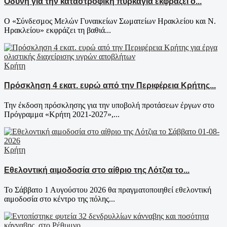
Οδύνη για την καταστροφική πυρκαγιά εκφράζει ο...
Ο «Σύνδεσμος Μελών Γυναικείων Σωματείων Ηρακλείου και Ν.
Ηρακλείου» εκφράζει τη βαθιά...
Κρήτη
Πρόσκληση 4 εκατ. ευρώ από την Περιφέρεια Κρήτης...
Την έκδοση πρόσκλησης για την υποβολή προτάσεων έργων στο
Πρόγραμμα «Κρήτη 2021-2027»,...
Κρήτη
Εθελοντική αιμοδοσία στο αίθριο της Λότζια το...
Το Σάββατο 1 Αυγούστου 2026 θα πραγματοποιηθεί εθελοντική
αιμοδοσία στο κέντρο της πόλης...