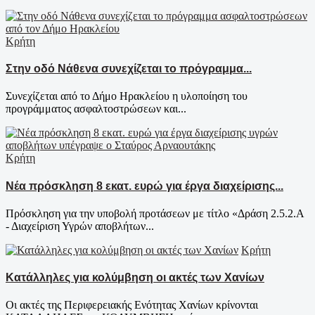
Κρήτη
Στην οδό Νάθενα συνεχίζεται το πρόγραμμα...
Συνεχίζεται από το Δήμο Ηρακλείου η υλοποίηση του
προγράμματος ασφαλτοστρώσεων και...
Κρήτη
Νέα πρόσκληση 8 εκατ. ευρώ για έργα διαχείρισης...
Πρόσκληση για την υποβολή προτάσεων με τίτλο «Δράση 2.5.2.Α
- Διαχείριση Υγρών αποβλήτων...
Κρήτη
Κατάλληλες για κολύμβηση οι ακτές των Χανίων
Οι ακτές της Περιφερειακής Ενότητας Χανίων κρίνονται