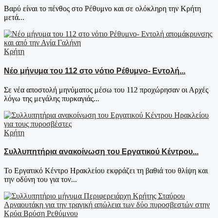
Βαρύ είναι το πένθος στο Ρέθυμνο και σε ολόκληρη την Κρήτη
μετά...
Κρήτη
Νέο μήνυμα του 112 στο νότιο Ρέθυμνο- Εντολή...
Σε νέα αποστολή μηνύματος μέσω του 112 προχώρησαν οι Αρχές
λόγω της μεγάλης πυρκαγιάς...
Κρήτη
Συλλυπητήρια ανακοίνωση του Εργατικού Κέντρου...
Το Εργατικό Κέντρο Ηρακλείου εκφράζει τη βαθιά του θλίψη και
την οδύνη του για τον...