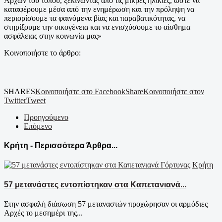
Αρχών του τόπου, ξεκινώντας από τις μικρές ηλικίες, ώστε να
καταφέρουμε μέσα από την ενημέρωση και την πρόληψη να
περιορίσουμε τα φαινόμενα βίας και παραβατικότητας, να
στηρίξουμε την οικογένεια και να ενισχύσουμε το αίσθημα
ασφάλειας στην κοινωνία μας»
Κοινοποιήστε το άρθρο:
SHARES
Κοινοποιήστε στο Facebook
Share
Κοινοποιήστε στον
Twitter
Tweet
Προηγούμενο
Επόμενο
Κρήτη - Περισσότερα Άρθρα...
Κρήτη
57 μετανάστες εντοπίστηκαν στα Καπετανιανά...
Στην ασφαλή διάσωση 57 μεταναστών προχώρησαν οι αρμόδιες
Αρχές το μεσημέρι της...