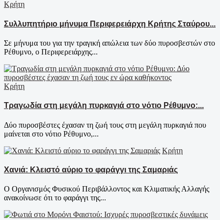
Κρήτη
Συλλυπητήριο μήνυμα Περιφερειάρχη Κρήτης Σταύρου...
Σε μήνυμα του για την τραγική απώλεια των δύο πυροσβεστών στο
Ρέθυμνο, ο Περιφερειάρχης...
Κρήτη
Τραγωδία στη μεγάλη πυρκαγιά στο νότιο Ρέθυμνο:...
Δύο πυροσβέστες έχασαν τη ζωή τους στη μεγάλη πυρκαγιά που
μαίνεται στο νότιο Ρέθυμνο,...
Κρήτη
Χανιά: Κλειστό αύριο το φαράγγι της Σαμαριάς
Ο Οργανισμός Φυσικού Περιβάλλοντος και Κλιματικής Αλλαγής
ανακοίνωσε ότι το φαράγγι της...