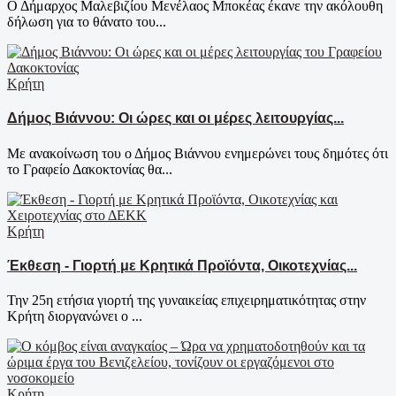
Ο Δήμαρχος Μαλεβιζίου Μενέλαος Μποκέας έκανε την ακόλουθη
δήλωση για το θάνατο του...
Κρήτη
Δήμος Βιάννου: Οι ώρες και οι μέρες λειτουργίας...
Με ανακοίνωση του ο Δήμος Βιάννου ενημερώνει τους δημότες ότι
το Γραφείο Δακοκτονίας θα...
Κρήτη
Έκθεση - Γιορτή με Κρητικά Προϊόντα, Οικοτεχνίας...
Την 25η ετήσια γιορτή της γυναικείας επιχειρηματικότητας στην
Κρήτη διοργανώνει ο ...
Κρήτη