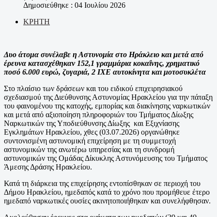
Δημοσιεύθηκε : 04 Ιουλίου 2026
ΚΡΗΤΗ
Δυο άτομα συνέλαβε η Αστυνομία στο Ηράκλειο και μετά από
έρευνα κατασχέθηκαν 152,1 γραμμάρια κοκαΐνης, χρηματικό
ποσό 6.000 ευρώ, ζυγαριά, 2 ΙΧΕ αυτοκίνητα και μοτοσυκλέτα
Στο πλαίσιο των δράσεων και του ειδικού επιχειρησιακού
σχεδιασμού της Διεύθυνσης Αστυνομίας Ηρακλείου για την πάταξη
του φαινομένου της κατοχής, εμπορίας και διακίνησης ναρκωτικών
και μετά από αξιοποίηση πληροφοριών του Τμήματος Δίωξης
Ναρκωτικών της Υποδιεύθυνσης Δίωξης και Εξιχνίασης
Εγκλημάτων Ηρακλείου, χθες (03.07.2026) οργανώθηκε
συντονισμένη αστυνομική επιχείρηση με τη συμμετοχή
αστυνομικών της ανωτέρω υπηρεσίας και τη συνδρομή
αστυνομικών της Ομάδας Δίκυκλης Αστυνόμευσης του Τμήματος
Άμεσης Δράσης Ηρακλείου.
Κατά τη διάρκεια της επιχείρησης εντοπίσθηκαν σε περιοχή του
Δήμου Ηρακλείου, ημεδαπός κατά το χρόνο που προμήθευε έτερο
ημεδαπό ναρκωτικές ουσίες ακινητοποιήθηκαν και συνελήφθησαν.