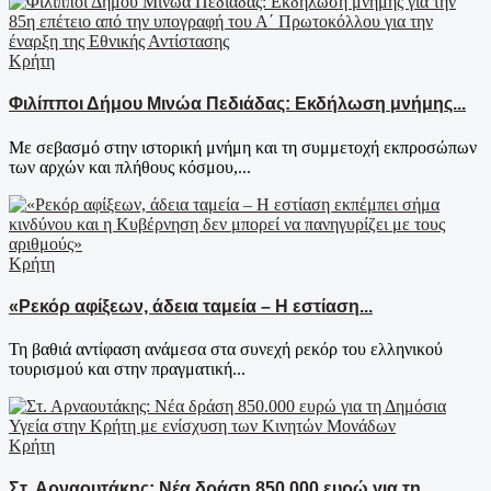
Κρήτη
Φιλίπποι Δήμου Μινώα Πεδιάδας: Εκδήλωση μνήμης...
Με σεβασμό στην ιστορική μνήμη και τη συμμετοχή εκπροσώπων
των αρχών και πλήθους κόσμου,...
Κρήτη
«Ρεκόρ αφίξεων, άδεια ταμεία – Η εστίαση...
Τη βαθιά αντίφαση ανάμεσα στα συνεχή ρεκόρ του ελληνικού
τουρισμού και στην πραγματική...
Κρήτη
Στ. Αρναουτάκης: Νέα δράση 850.000 ευρώ για τη...