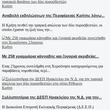
Κρήτη
Αναβολή εκδηλώσεων της Περιφέρειας Κρήτης λόγω...
Η Κρήτη πενθεί την τραγική απώλεια των δύο πυροσβεστών, οι
οποίοι έχασαν τη ζωή τους την...
Κρήτη
Με 258 γραμμάρια κάνναβης και ζυγαριά ακριβείας...
Ενας 23χρονος συνελήφθη στη Χερσόνησο κατηγορούμενος για
παραβάσεις νομοθεσίας περί...
Κρήτη
Συλλυπητήρια της ΔΕΕΠ Ηρακλείου της Ν.Δ. για την...
Η Διοικούσα Επιτροπή Εκλογικής Περιφέρειας (Δ.Ε.Ε.Π.)