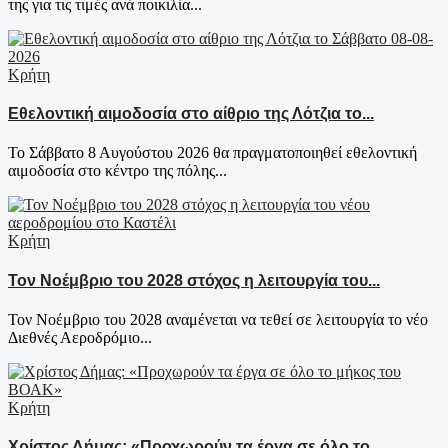
της για τις τιμές ανά ποικιλία...
Κρήτη
Εθελοντική αιμοδοσία στο αίθριο της Λότζια το...
Το Σάββατο 8 Αυγούστου 2026 θα πραγματοποιηθεί εθελοντική
αιμοδοσία στο κέντρο της πόλης...
Κρήτη
Τον Νοέμβριο του 2028 στόχος η λειτουργία του...
Τον Νοέμβριο του 2028 αναμένεται να τεθεί σε λειτουργία το νέο
Διεθνές Αεροδρόμιο...
Κρήτη
Χρίστος Δήμας: «Προχωρούν τα έργα σε όλο το...