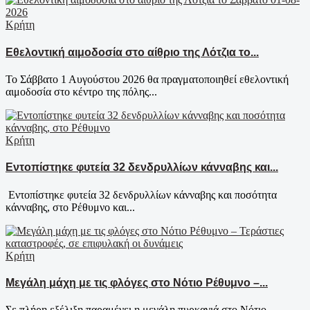
Κρήτη
Εθελοντική αιμοδοσία στο αίθριο της Λότζια το...
Το Σάββατο 1 Αυγούστου 2026 θα πραγματοποιηθεί εθελοντική
αιμοδοσία στο κέντρο της πόλης...
Κρήτη
Εντοπίστηκε φυτεία 32 δενδρυλλίων κάνναβης και...
Εντοπίστηκε φυτεία 32 δενδρυλλίων κάνναβης και ποσότητα
κάνναβης, στο Ρέθυμνο και...
Κρήτη
Μεγάλη μάχη με τις φλόγες στο Νότιο Ρέθυμνο –...
Σε πλήρη εξέλιξη παραμένει η μεγάλη πυρκαγιά στο Νότιο