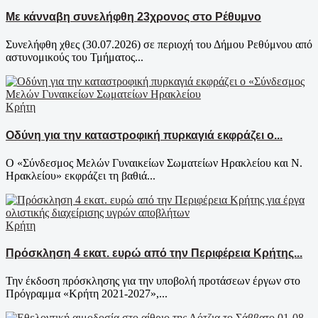
Με κάνναβη συνελήφθη 23χρονος στο Ρέθυμνο
Συνελήφθη χθες (30.07.2026) σε περιοχή του Δήμου Ρεθύμνου από
αστυνομικούς του Τμήματος...
Κρήτη
Οδύνη για την καταστροφική πυρκαγιά εκφράζει ο...
Ο «Σύνδεσμος Μελών Γυναικείων Σωματείων Ηρακλείου και Ν.
Ηρακλείου» εκφράζει τη βαθιά...
Κρήτη
Πρόσκληση 4 εκατ. ευρώ από την Περιφέρεια Κρήτης...
Την έκδοση πρόσκλησης για την υποβολή προτάσεων έργων στο
Πρόγραμμα «Κρήτη 2021-2027»,...