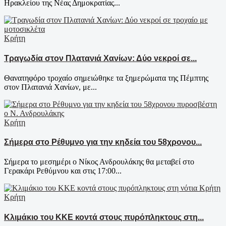
Ηρακλείου της Νέας Δημοκρατίας...
Κρήτη
Τραγωδία στον Πλατανιά Χανίων: Δύο νεκροί σε...
Θανατηφόρο τροχαίο σημειώθηκε τα ξημερώματα της Πέμπτης
στον Πλατανιά Χανίων, με...
Κρήτη
Σήμερα στο Ρέθυμνο για την κηδεία του 58χρονου...
Σήμερα το μεσημέρι ο Νίκος Ανδρουλάκης θα μεταβεί στο
Γερακάρι Ρεθύμνου και στις 17:00...
Κρήτη
Κλιμάκιο του ΚΚΕ κοντά στους πυρόπληκτους στη...