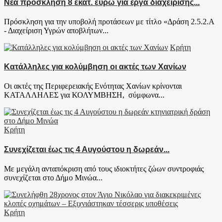
Νέα πρόσκληση 8 εκατ. ευρώ για έργα διαχείρισης...
Πρόσκληση για την υποβολή προτάσεων με τίτλο «Δράση 2.5.2.Α
- Διαχείριση Υγρών αποβλήτων...
Κρήτη
Κατάλληλες για κολύμβηση οι ακτές των Χανίων
Οι ακτές της Περιφερειακής Ενότητας Χανίων κρίνονται
ΚΑΤΑΛΛΗΛΕΣ για ΚΟΛΥΜΒΗΣΗ, σύμφωνα...
Κρήτη
Συνεχίζεται έως τις 4 Αυγούστου η δωρεάν...
Με μεγάλη ανταπόκριση από τους ιδιοκτήτες ζώων συντροφιάς
συνεχίζεται στο Δήμο Μινώα...
Κρήτη