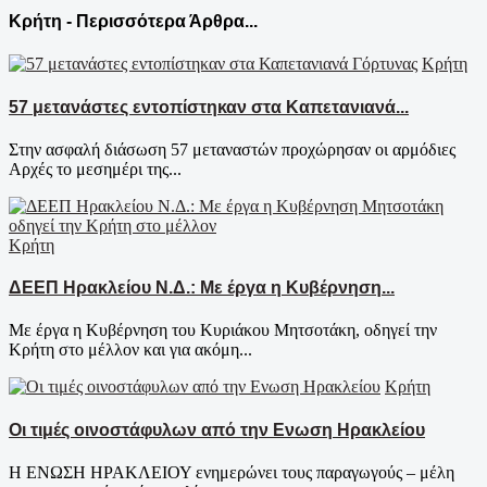
Κρήτη - Περισσότερα Άρθρα...
Κρήτη
57 μετανάστες εντοπίστηκαν στα Καπετανιανά...
Στην ασφαλή διάσωση 57 μεταναστών προχώρησαν οι αρμόδιες
Αρχές το μεσημέρι της...
Κρήτη
ΔΕΕΠ Ηρακλείου Ν.Δ.: Με έργα η Κυβέρνηση...
Με έργα η Κυβέρνηση του Κυριάκου Μητσοτάκη, οδηγεί την
Κρήτη στο μέλλον και για ακόμη...
Κρήτη
Οι τιμές οινοστάφυλων από την Ενωση Ηρακλείου
Η ΕΝΩΣΗ ΗΡΑΚΛΕΙΟΥ ενημερώνει τους παραγωγούς – μέλη