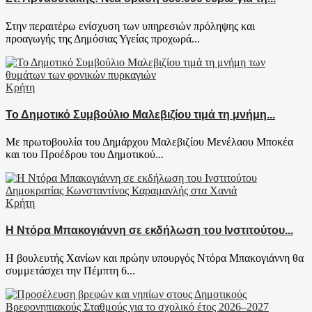
Στην περαιτέρω ενίσχυση των υπηρεσιών πρόληψης και
προαγωγής της Δημόσιας Υγείας προχωρά...
Κρήτη
Το Δημοτικό Συμβούλιο Μαλεβιζίου τιμά τη μνήμη...
Με πρωτοβουλία του Δημάρχου Μαλεβιζίου Μενέλαου Μποκέα
και του Προέδρου του Δημοτικού...
Κρήτη
Η Ντόρα Μπακογιάννη σε εκδήλωση του Ινστιτούτου...
Η βουλευτής Χανίων και πρώην υπουργός Ντόρα Μπακογιάννη θα
συμμετάσχει την Πέμπτη 6...