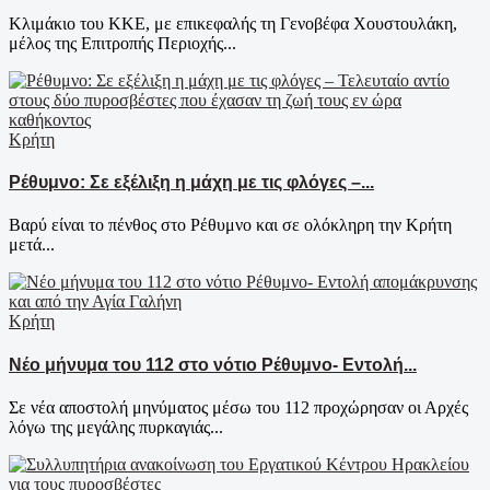
Κλιμάκιο του ΚΚΕ, με επικεφαλής τη Γενοβέφα Χουστουλάκη,
μέλος της Επιτροπής Περιοχής...
Κρήτη
Ρέθυμνο: Σε εξέλιξη η μάχη με τις φλόγες –...
Βαρύ είναι το πένθος στο Ρέθυμνο και σε ολόκληρη την Κρήτη
μετά...
Κρήτη
Νέο μήνυμα του 112 στο νότιο Ρέθυμνο- Εντολή...
Σε νέα αποστολή μηνύματος μέσω του 112 προχώρησαν οι Αρχές
λόγω της μεγάλης πυρκαγιάς...