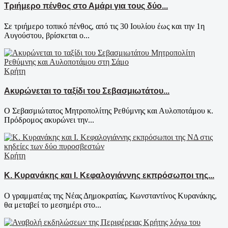
Τριήμερο πένθος στο Αμάρι για τους δύο...
Σε τριήμερο τοπικό πένθος, από τις 30 Ιουλίου έως και την 1η
Αυγούστου, βρίσκεται ο...
Κρήτη
Ακυρώνεται το ταξίδι του Σεβασμιωτάτου...
Ο Σεβασμιώτατος Μητροπολίτης Ρεθύμνης και Αυλοποτάμου κ.
Πρόδρομος ακυρώνει την...
Κρήτη
Κ. Κυρανάκης και Ι. Κεφαλογιάννης εκπρόσωποι της...
Ο γραμματέας της Νέας Δημοκρατίας, Κωνσταντίνος Κυρανάκης,
θα μεταβεί το μεσημέρι στο...