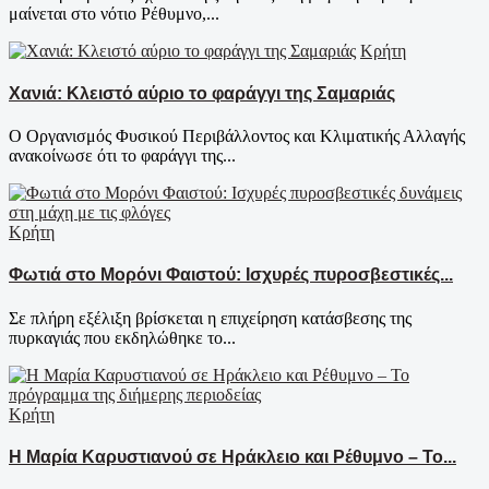
μαίνεται στο νότιο Ρέθυμνο,...
Κρήτη
Χανιά: Κλειστό αύριο το φαράγγι της Σαμαριάς
Ο Οργανισμός Φυσικού Περιβάλλοντος και Κλιματικής Αλλαγής
ανακοίνωσε ότι το φαράγγι της...
Κρήτη
Φωτιά στο Μορόνι Φαιστού: Ισχυρές πυροσβεστικές...
Σε πλήρη εξέλιξη βρίσκεται η επιχείρηση κατάσβεσης της
πυρκαγιάς που εκδηλώθηκε το...
Κρήτη
Η Μαρία Καρυστιανού σε Ηράκλειο και Ρέθυμνο – Το...