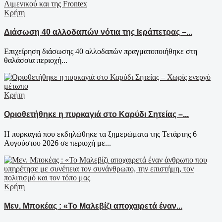
Κρήτη
Διάσωση 40 αλλοδαπών νότια της Ιεράπετρας –...
Επιχείρηση διάσωσης 40 αλλοδαπών πραγματοποιήθηκε στη
θαλάσσια περιοχή...
Κρήτη
Οριοθετήθηκε η πυρκαγιά στο Καρύδι Σητείας –...
Η πυρκαγιά που εκδηλώθηκε τα ξημερώματα της Τετάρτης 6
Αυγούστου 2026 σε περιοχή με...
Κρήτη
Μεν. Μποκέας : «Το Μαλεβίζι αποχαιρετά έναν...