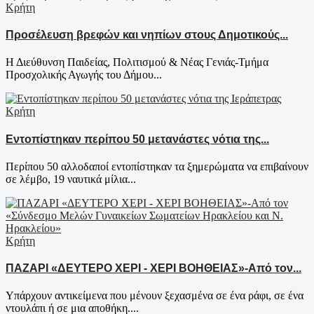
Κρήτη
Προσέλευση βρεφών και νηπίων στους Δημοτικούς...
Η Διεύθυνση Παιδείας, Πολιτισμού & Νέας Γενιάς-Τμήμα
Προσχολικής Αγωγής του Δήμου...
Κρήτη
Εντοπίστηκαν περίπου 50 μετανάστες νότια της...
Περίπου 50 αλλοδαποί εντοπίστηκαν τα ξημερώματα να επιβαίνουν
σε λέμβο, 19 ναυτικά μίλια...
Κρήτη
ΠΑΖΑΡΙ «ΔΕΥΤΕΡΟ ΧΕΡΙ - ΧΕΡΙ ΒΟΗΘΕΙΑΣ»-Από τον...
Υπάρχουν αντικείμενα που μένουν ξεχασμένα σε ένα ράφι, σε ένα
ντουλάπι ή σε μια αποθήκη....