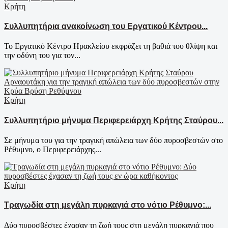
Κρήτη
Συλλυπητήρια ανακοίνωση του Εργατικού Κέντρου...
Το Εργατικό Κέντρο Ηρακλείου εκφράζει τη βαθιά του θλίψη και
την οδύνη του για τον...
Κρήτη
Συλλυπητήριο μήνυμα Περιφερειάρχη Κρήτης Σταύρου...
Σε μήνυμα του για την τραγική απώλεια των δύο πυροσβεστών στο
Ρέθυμνο, ο Περιφερειάρχης...
Κρήτη
Τραγωδία στη μεγάλη πυρκαγιά στο νότιο Ρέθυμνο:...
Δύο πυροσβέστες έχασαν τη ζωή τους στη μεγάλη πυρκαγιά που