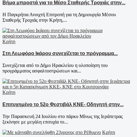
Βήμα μπροστά για το Μέσο Σταθερής Τροχιάς στην...
Η Παγκρήτια Ανοιχτή Επιτροπή για τη Δημιουργία Μέσου
Σταθερής Τροχιάς στην Κρήτη,...
Κρήτη
Στη Λεωφόρο Ικάρου συνεχίζεται το πρόγραμμα...
Συνεχίζεται από το Δήμο Ηρακλείου η υλοποίηση του
προγράμματος ασφαλτοστρώσεων και...
Κρήτη
Επιτυχημένο το 52ο Φεστιβάλ ΚΝΕ- Οδηγητή στην...
Την Παρασκευή 24 Ιουλίου στο πάρκο Μίνως της Ιεράπετρας
ξεκίνησε με μεγάλη επιτυχία το...
Κρήτη