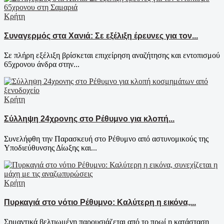
Κρήτη
Συναγερμός στα Χανιά: Σε εξέλιξη έρευνες για τον...
Σε πλήρη εξέλιξη βρίσκεται επιχείρηση αναζήτησης και εντοπισμού
65χρονου άνδρα στην...
Κρήτη
Σύλληψη 24χρονης στο Ρέθυμνο για κλοπή...
Συνελήφθη την Παρασκευή στο Ρέθυμνο από αστυνομικούς της
Υποδιεύθυνσης Δίωξης και...
Κρήτη
Πυρκαγιά στο νότιο Ρέθυμνο: Καλύτερη η εικόνα,...
Σημαντικά βελτιωμένη παρουσιάζεται από το πρωί η κατάσταση