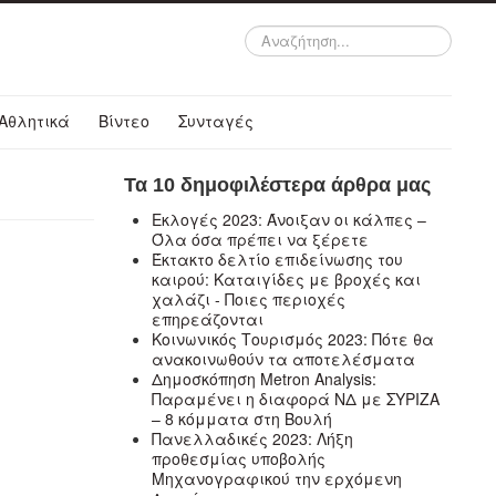
Αναζήτηση...
Αθλητικά
Βίντεο
Συνταγές
Τα 10 δημοφιλέστερα άρθρα μας
Εκλογές 2023: Άνοιξαν οι κάλπες –
Όλα όσα πρέπει να ξέρετε
Έκτακτο δελτίο επιδείνωσης του
καιρού: Καταιγίδες με βροχές και
χαλάζι - Ποιες περιοχές
επηρεάζονται
Κοινωνικός Τουρισμός 2023: Πότε θα
ανακοινωθούν τα αποτελέσματα
Δημοσκόπηση Metron Analysis:
Παραμένει η διαφορά ΝΔ με ΣΥΡΙΖΑ
– 8 κόμματα στη Βουλή
Πανελλαδικές 2023: Λήξη
προθεσμίας υποβολής
Μηχανογραφικού την ερχόμενη