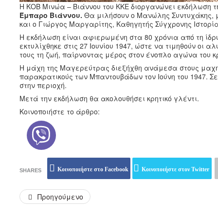
Η ΚΟΒ Μινώα – Βιάννου του ΚΚΕ διοργανώνει εκδήλωση 
Έμπαρο Βιάννου.
Θα μιλήσουν ο Μανώλης Συντυχάκης,
και ο Γιώργος Μαργαρίτης, Καθηγητής Σύγχρονης Ιστορία
Η εκδήλωση είναι αφιερωμένη στα 80 χρόνια από τη ίδρ
εκτυλίχθηκε στις 27 Ιουνίου 1947, ώστε να τιμηθούν οι α
τους τη ζωή, παίρνοντας μέρος στον ένοπλο αγώνα του 
Η μάχη της Μαγερεύτρας διεξήχθη ανάμεσα στους μαχητ
παρακρατικούς των Μπαντουβάδων τον Ιούνη του 1947. Σ
στην περιοχή.
Μετά την εκδήλωση θα ακολουθήσει κρητικό γλέντι.
Κοινοποιήστε το άρθρο:
Κοινοποιήστε στο Facebook
Κοινοποιήστε στον Twitter
SHARES
Προηγούμενο