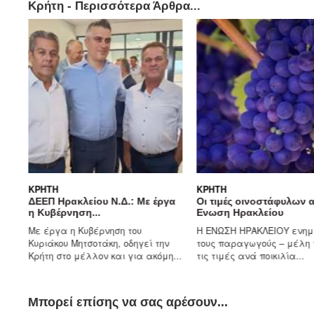
Κρήτη - Περισσότερα Άρθρα...
ΚΡΉΤΗ
ΚΡΉΤΗ
ΔΕΕΠ Ηρακλείου Ν.Δ.: Με έργα
Οι τιμές οινοστάφυλων 
η Κυβέρνηση...
Ενωση Ηρακλείου
Με έργα η Κυβέρνηση του
Η ΕΝΩΣΗ ΗΡΑΚΛΕΙΟΥ ενημ
Κυριάκου Μητσοτάκη, οδηγεί την
τους παραγωγούς – μέλη 
Κρήτη στο μέλλον και για ακόμη...
τις τιμές ανά ποικιλία...
Μπορεί επίσης να σας αρέσουν...