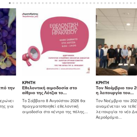
ΚΡΉΤΗ
ΚΡΉΤΗ
από την
Εθελοντική αιμοδοσία στο
Τον Νοέμβριο του 2
αίθριο της Λότζια το...
η λειτουργία του...
ερώνει
Το Σάββατο 8 Αυγούστου 2026 θα
Τον Νοέμβριο του 202
της για
πραγματοποιηθεί εθελοντική
αναμένεται να τεθε
αιμοδοσία στο κέντρο της πόλης...
λειτουργία το νέο Δι
Αεροδρόμιο...