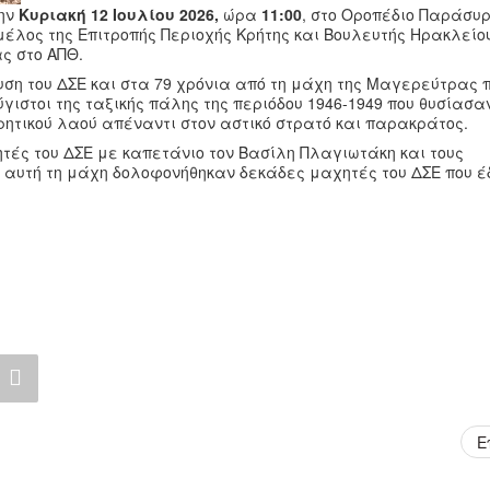
την
Κυριακή 12 Ιουλίου 2026,
ώρα
11:00
,
στο Οροπέδιο Παράσυρ
μέλος της Επιτροπής Περιοχής Κρήτης και Βουλευτής Ηρακλείο
ς στο ΑΠΘ.
υση του ΔΣΕ και στα 79 χρόνια από τη μάχη της Μαγερεύτρας 
λύγιστοι της ταξικής πάλης της περιόδου 1946-1949 που θυσίασαν
κρητικού λαού απέναντι στον αστικό στρατό και παρακράτος.
ές του ΔΣΕ με καπετάνιο τον Βασίλη Πλαγιωτάκη και τους
ε αυτή τη μάχη δολοφονήθηκαν δεκάδες μαχητές του ΔΣΕ που 
Ε