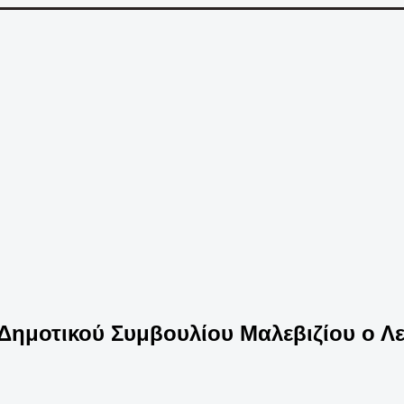
ημοτικού Συμβουλίου Μαλεβιζίου ο Λ