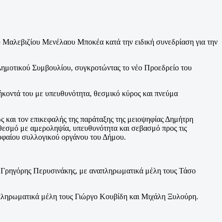
Μαλεβιζίου Μενέλαου Μποκέα κατά την ειδική συνεδρίαση για την
ημοτικού Συμβουλίου, συγκροτώντας το νέο Προεδρείο του
θήκοντά του με υπευθυνότητα, θεσμικό κύρος και πνεύμα
 και τον επικεφαλής της παράταξης της μειοψηφίας Δημήτρη
 θεσμό με αμεροληψία, υπευθυνότητα και σεβασμό προς τις
ρυφαίου συλλογικού οργάνου του Δήμου.
ι Γρηγόρης Περυσινάκης, με αναπληρωματικά μέλη τους Τάσο
απληρωματικά μέλη τους Γιώργο Κουβίδη και Μιχάλη Ξυλούρη.