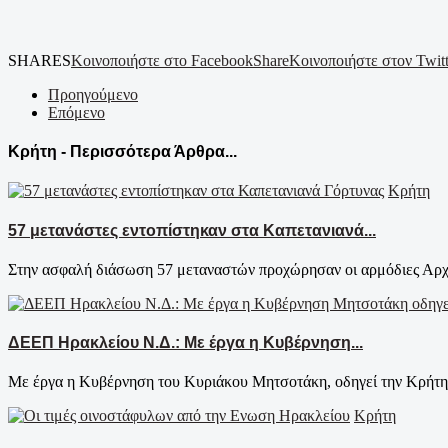
SHARES
Κοινοποιήστε στο Facebook
Share
Κοινοποιήστε στον Twitt
Προηγούμενο
Επόμενο
Κρήτη - Περισσότερα Άρθρα...
Κρήτη
57 μετανάστες εντοπίστηκαν στα Καπετανιανά...
Στην ασφαλή διάσωση 57 μεταναστών προχώρησαν οι αρμόδιες Αρχές
ΔΕΕΠ Ηρακλείου Ν.Δ.: Με έργα η Κυβέρνηση...
Με έργα η Κυβέρνηση του Κυριάκου Μητσοτάκη, οδηγεί την Κρήτη σ
Κρήτη