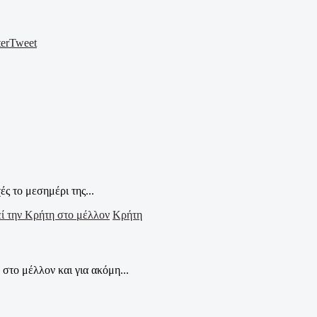
er
Tweet
 το μεσημέρι της...
Κρήτη
το μέλλον και για ακόμη...