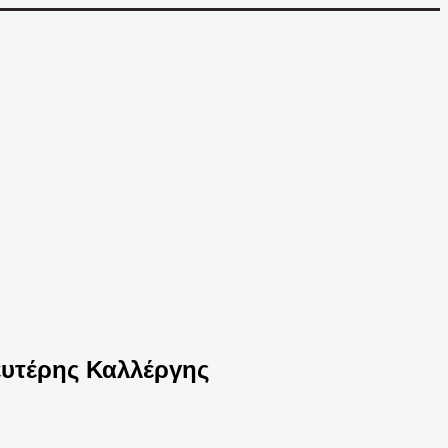
ευτέρης Καλλέργης