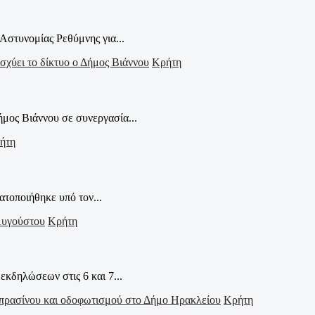
Αστυνομίας Ρεθύμνης για...
Κρήτη
μος Βιάννου σε συνεργασία...
ήτη
τοποιήθηκε υπό τον...
Κρήτη
δηλώσεων στις 6 και 7...
Κρήτη