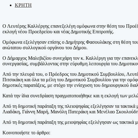
ΚΡΗΤΗ
Ο Λευτέρης Καλλέργης επανεξελέγη ομόφωνα στην θέση του Προέδρ
εκλογή νέου Προεδρείου και νέας Δημοτικής Επιτροπής.
Ομόφωνα εξελέγησαν επίσης ο Δημήτρης Φασουλάκης στη θέση του
ανώτατου συλλογικού οργάνου του Δήμου.
Ο Δήμαρχος Μαλεβιζίου συνεχάρη τον κ. Καλλέργη για την επανεκλο
συνεργασίας, συμβάλλοντας στην εύρυθμη λειτουργία του Δημοτικο
Από την πλευρά του, ο Πρόεδρος του Δημοτικού Συμβουλίου, Λευτέρ
Πιτσικάκη και όλα τα μέλη του Δημοτικού Συμβουλίου για την ομόφ
δημοτικές παρατάξεις, με στόχο την ενίσχυση του δημιουργικού δι
Κατά την ίδια συνεδρίαση πραγματοποιήθηκε και η εκλογή των μελώ
Από τη δημοτική παράταξη της πλειοψηφίας εξελέγησαν τα τακτικ
Λιαδάκη, Γιάννη Μαρή, Μανόλη Πατεράκη και Μενέλαο Σκουλούδη
Από τη δημοτική παράταξη της μειοψηφίας εξελέγησαν ως τακτικά
Κοινοποιήστε το άρθρο: