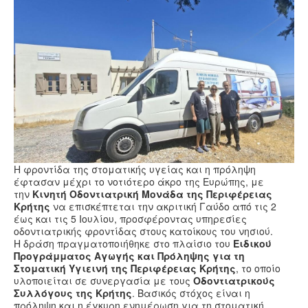
Υγεία
Πολιτισμός
Αθλητικά
Βίντεο
Συνταγές
Η φροντίδα της στοματικής υγείας και η πρόληψη
έφτασαν μέχρι το νοτιότερο άκρο της Ευρώπης, με
την
Κινητή Οδοντιατρική Μονάδα της Περιφέρειας
Κρήτης
να επισκέπτεται την ακριτική Γαύδο από τις 2
έως και τις 5 Ιουλίου, προσφέροντας υπηρεσίες
οδοντιατρικής φροντίδας στους κατοίκους του νησιού.
Η δράση πραγματοποιήθηκε στο πλαίσιο του
Ειδικού
Προγράμματος Αγωγής και Πρόληψης για τη
Στοματική Υγιεινή της Περιφέρειας Κρήτης
, το οποίο
υλοποιείται σε συνεργασία με τους
Οδοντιατρικούς
Συλλόγους της Κρήτης
. Βασικός στόχος είναι η
πρόληψη και η έγκυρη ενημέρωση για τη στοματική