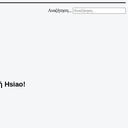
Αναζήτηση...
ή Hsiao!