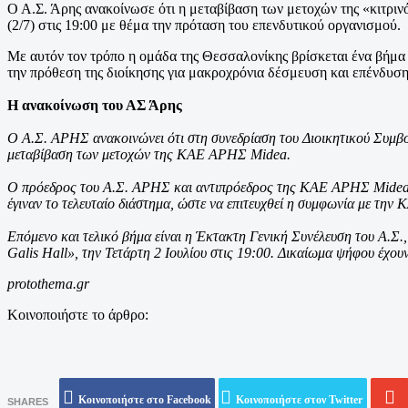
Ο Α.Σ. Άρης ανακοίνωσε ότι η μεταβίβαση των μετοχών της «κιτριν
(2/7) στις 19:00 με θέμα την πρόταση του επενδυτικού οργανισμού.
Με αυτόν τον τρόπο η ομάδα της Θεσσαλονίκης βρίσκεται ένα βήμα π
την πρόθεση της διοίκησης για μακροχρόνια δέσμευση και επένδυση 
Η ανακοίνωση του ΑΣ Άρης
Ο Α.Σ. ΑΡΗΣ ανακοινώνει ότι στη συνεδρίαση του Διοικητικού Συμβουλ
μεταβίβαση των μετοχών της ΚΑΕ ΑΡΗΣ Midea.
Ο πρόεδρος του Α.Σ. ΑΡΗΣ και αντιπρόεδρος της ΚΑΕ ΑΡΗΣ Midea, Λε
έγιναν το τελευταίο διάστημα, ώστε να επιτευχθεί η συμφωνία με την
Επόμενο και τελικό βήμα είναι η Έκτακτη Γενική Συνέλευση του Α.Σ.
Galis Hall», την Τετάρτη 2 Ιουλίου στις 19:00. Δικαίωμα ψήφου έχου
protothema.gr
Κοινοποιήστε το άρθρο:
Κοινοποιήστε στο Facebook
Κοινοποιήστε στον Twitter
SHARES