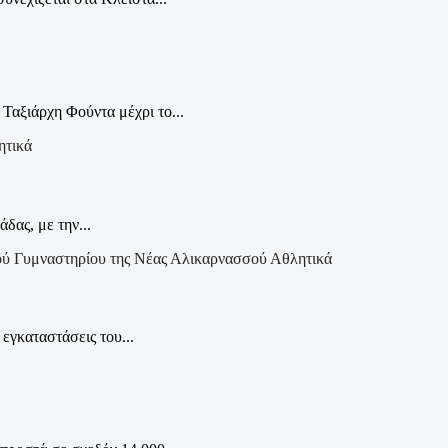
αξιάρχη Φούντα μέχρι το...
ητικά
δας, με την...
Αθλητικά
 εγκαταστάσεις του...