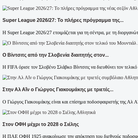
Αθλ
Super League 2026/27: Το πλήρες πρόγραμμα της...
Η Super League 2026/27 ετοιμάζεται για τη σέντρα, με τη διοργανώτ
Ο Βίντσιτς από την Σλοβενία διαιτητής στον...
Η FIFA όρισε τον Σλοβένο Σλάβκο Βίντσιτς να διευθύνει τον τελικό
Αθλητ
Στην Αλ Αΐν ο Γιώργος Γιακουμάκης με τριετές...
Ο Γιώργος Γιακουμάκης είναι και επίσημα ποδοσφαιριστής της Αλ Αΐ
Αθλητικά
Στον ΟΦΗ μέχρι το 2028 ο Σιέλης
Η ΠΑΕ ΟΦΗ 1925 ανακοίνωσε την απόκτηση του διεθνούς ποδοσφαιρ