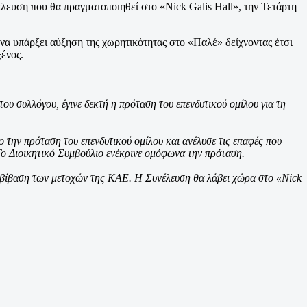
λευση που θα πραγματοποιηθεί στο «Nick Galis Hall», την Τετάρτη
 να υπάρξει αύξηση της χωρητικότητας στο «Παλέ» δείχνοντας έτσι
ένος.
υ συλλόγου, έγινε δεκτή η πρόταση του επενδυτικού ομίλου για τη
ην πρόταση του επενδυτικού ομίλου και ανέλυσε τις επαφές που
 Το Διοικητικό Συμβούλιο ενέκρινε ομόφωνα την πρόταση.
εταβίβαση των μετοχών της ΚΑΕ. Η Συνέλευση θα λάβει χώρα στο «Nick