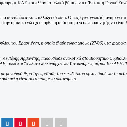
όμαυρης» ΚΑΕ και πλέον το τελικό βήμα είναι η Έκτακτη Γενική Συνέ
ιο κοντά ώστε να... αλλάξει σελίδα. Όπως έγινε γνωστό, αναμένεται
στην ομάδα, ενώ έχει παρθεί η απόφαση ο νέος προπονητής να είναι ξ
ίου του Ερασιτέχνη, η οποία έλαβε χώρα απόψε (27/06) στα γραφεία το
υτέρης Αρβανίτης, παρουσίασε αναλυτικά στο Διοικητικό Συμβούλιο τ
 ΚΑΕ, αλλά και το πλάνο που υπάρχει για την «επόμενη μέρα» του ΑΡΗ.
, με μοναδικό θέμα την πρόταση του επενδυτικού οργανισμού για τη μ
ν όσα μέλη είναι τακτοποιημένα οικονομικά.