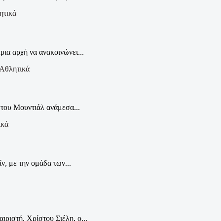
ητικά
ρια αρχή να ανακοινώνει...
Αθλητικά
 του Μουντιάλ ανάμεσα...
ικά
ν, με την ομάδα των...
ιστή, Χρίστου Σιέλη, ο...