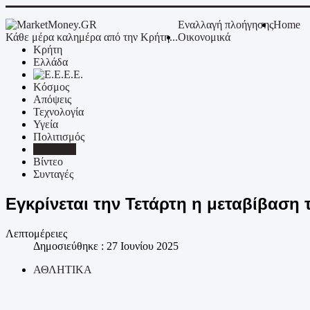
Εναλλαγή πλοήγησης
Home
Κάθε μέρα καλημέρα από την Κρήτη...
Οικονομικά
Κρήτη
Ελλάδα
Ε.Ε.
Κόσμος
Απόψεις
Τεχνολογία
Υγεία
Πολιτισμός
Αθλητικά
Βίντεο
Συνταγές
Εγκρίνεται την Τετάρτη η μεταβίβαση 
Λεπτομέρειες
Δημοσιεύθηκε : 27 Ιουνίου 2025
ΑΘΛΗΤΙΚΑ