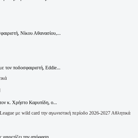
αιριστή, Νίκου Αθανασίου,...
τον ποδοσφαιριστή, Eddie...
ικά
Η
ον κ. Χρήστο Καρυπίδη, ο...
Αθλητικά
χαιρετίζει την απόφαση...