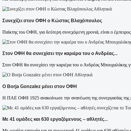
Αθλητικά
Συνεχίζει στον ΟΦΗ ο Κώστας Βλαχόπουλος
Παίκτης του ΟΦΗ, για δεύτερη συνεχόμενη χρονιά, είναι ο έμπειρο
Στον ΟΦΗ θα συνεχίσει την καριέρα του ο Ανδρέας...
Στον ΟΦΗ θα συνεχίσει την καριέρα του ο Ανδρέας Μπουχαλάκης για
Αθλητικά
Ο Borja Gonzalez μένει στον ΟΦΗ
Η ΠΑΕ ΟΦΗ 1925 ανακοίνωσε την ανανέωση της συνεργασίας της με
Με 41 ομάδες και 630 εργαζόμενους – αθλητές...
Με μεγάλη επιτυχία και τη συμμετοχή 41 ομάδων και 630 αθλητών σ