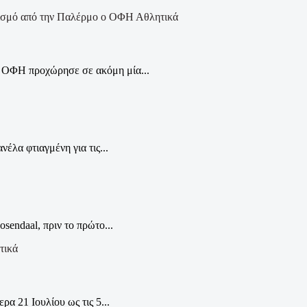
Αθλητικά
ο ΟΦΗ προχώρησε σε ακόμη μία...
έλα φτιαγμένη για τις...
endaal, πριν το πρώτο...
τικά
α 21 Ιουλίου ως τις 5...