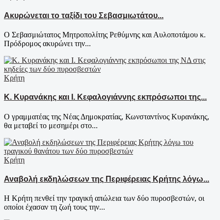
Ακυρώνεται το ταξίδι του Σεβασμιωτάτου...
Ο Σεβασμιώτατος Μητροπολίτης Ρεθύμνης και Αυλοποτάμου κ.
Πρόδρομος ακυρώνει την...
Κρήτη
Κ. Κυρανάκης και Ι. Κεφαλογιάννης εκπρόσωποι της...
Ο γραμματέας της Νέας Δημοκρατίας, Κωνσταντίνος Κυρανάκης,
θα μεταβεί το μεσημέρι στο...
Κρήτη
Αναβολή εκδηλώσεων της Περιφέρειας Κρήτης λόγω...
Η Κρήτη πενθεί την τραγική απώλεια των δύο πυροσβεστών, οι
οποίοι έχασαν τη ζωή τους την...