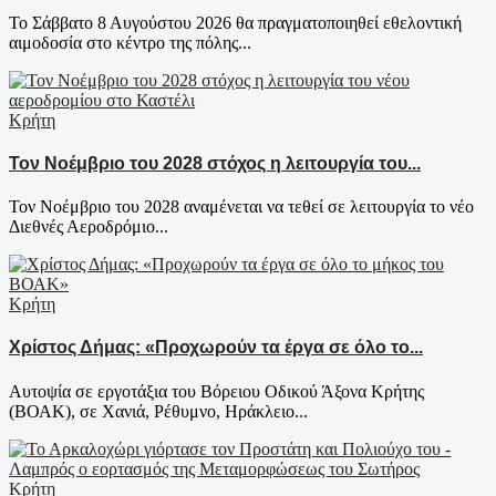
Το Σάββατο 8 Αυγούστου 2026 θα πραγματοποιηθεί εθελοντική
αιμοδοσία στο κέντρο της πόλης...
Κρήτη
Τον Νοέμβριο του 2028 στόχος η λειτουργία του...
Τον Νοέμβριο του 2028 αναμένεται να τεθεί σε λειτουργία το νέο
Διεθνές Αεροδρόμιο...
Κρήτη
Χρίστος Δήμας: «Προχωρούν τα έργα σε όλο το...
Αυτοψία σε εργοτάξια του Βόρειου Οδικού Άξονα Κρήτης
(ΒΟΑΚ), σε Χανιά, Ρέθυμνο, Ηράκλειο...
Κρήτη