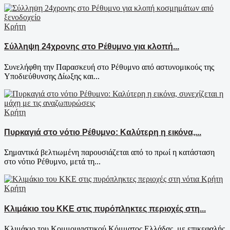
Κρήτη
Σύλληψη 24χρονης στο Ρέθυμνο για κλοπή...
Συνελήφθη την Παρασκευή στο Ρέθυμνο από αστυνομικούς της
Υποδιεύθυνσης Δίωξης και...
Κρήτη
Πυρκαγιά στο νότιο Ρέθυμνο: Καλύτερη η εικόνα,...
Σημαντικά βελτιωμένη παρουσιάζεται από το πρωί η κατάσταση
στο νότιο Ρέθυμνο, μετά τη...
Κρήτη
Κλιμάκιο του ΚΚΕ στις πυρόπληκτες περιοχές στη...
Κλιμάκιο του Κομμουνιστικού Κόμματος Ελλάδας, με επικεφαλής