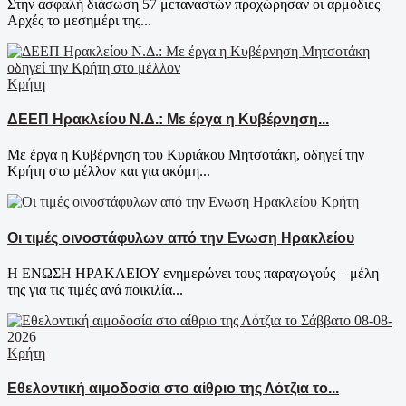
Στην ασφαλή διάσωση 57 μεταναστών προχώρησαν οι αρμόδιες
Αρχές το μεσημέρι της...
Κρήτη
ΔΕΕΠ Ηρακλείου Ν.Δ.: Με έργα η Κυβέρνηση...
Με έργα η Κυβέρνηση του Κυριάκου Μητσοτάκη, οδηγεί την
Κρήτη στο μέλλον και για ακόμη...
Κρήτη
Οι τιμές οινοστάφυλων από την Ενωση Ηρακλείου
Η ΕΝΩΣΗ ΗΡΑΚΛΕΙΟΥ ενημερώνει τους παραγωγούς – μέλη
της για τις τιμές ανά ποικιλία...
Κρήτη
Εθελοντική αιμοδοσία στο αίθριο της Λότζια το...