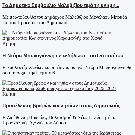
Το Δημοτικό Συμβούλιο Μαλεβιζίου τιμά τη μνήμη...
Με πρωτοβουλία του Δημάρχου Μαλεβιζίου Μενέλαου Μποκέα
και του Προέδρου του Δημοτικού...
Κρήτη
Η Ντόρα Μπακογιάννη σε εκδήλωση του Ινστιτούτου...
Η βουλευτής Χανίων και πρώην υπουργός Ντόρα Μπακογιάννη θα
συμμετάσχει την Πέμπτη 6...
Κρήτη
Προσέλευση βρεφών και νηπίων στους Δημοτικούς...
Η Διεύθυνση Παιδείας, Πολιτισμού & Νέας Γενιάς-Τμήμα
Προσχολικής Αγωγής του Δήμου...