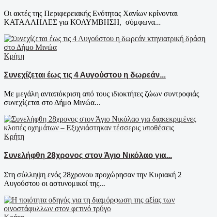
Οι ακτές της Περιφερειακής Ενότητας Χανίων κρίνονται
ΚΑΤΑΛΛΗΛΕΣ για ΚΟΛΥΜΒΗΣΗ, σύμφωνα...
Κρήτη
Συνεχίζεται έως τις 4 Αυγούστου η δωρεάν...
Με μεγάλη ανταπόκριση από τους ιδιοκτήτες ζώων συντροφιάς
συνεχίζεται στο Δήμο Μινώα...
Κρήτη
Συνελήφθη 28χρονος στον Άγιο Νικόλαο για...
Στη σύλληψη ενός 28χρονου προχώρησαν την Κυριακή 2
Αυγούστου οι αστυνομικοί της...