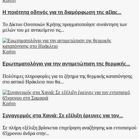
Κρήτη
Η ποιότητα οδηγός για τη διαμόρφωση της αξίας...
Το Δίκτυο Οινοποιών Κρήτης πραγματοποίησε συνάντηση των
μελών του με αντικείμενο τις...
Κρήτη
Ερωτηματολόγιο για την αντιμετώπιση της θερμικής...
Πολύτιμες πληροφορίες για το ζήτημα της θερμικής καταπόνησης
στο αστικό Ηράκλειο που θα...
Κρήτη
Συναγερμός στα Χανιά: Σε εξέλιξη έρευνες για τον...
Σε πλήρη εξέλιξη βρίσκεται επιχείρηση αναζήτησης και εντοπισμού
65χρονου άνδρα στην...