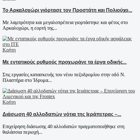
Το Αρκαλοχώρι γιόρτασε τον Προστάτη και Πολιούχο...
Με λαμπρότητα και μεγαλοπρέπεια γιορτάστηκε και φέτος στο
Αρκαλοχώρι, η εορτή της...
Κρήτη
Με εντατικούς ρυθμούς προχωράνε τα έργα οδικής...
Στις εργασίες κατασκευής του νέου πεζοδρομίου στην οδό Ν.
Πλαστήρα στο Ίδρυμα...
Κρήτη
Διάσωση 40 αλλοδαπών νότια της Ιεράπετρας –...
Επιχείρηση διάσωσης 40 αλλοδαπών πραγματοποιήθηκε στη
θαλάσσια περιοχή...