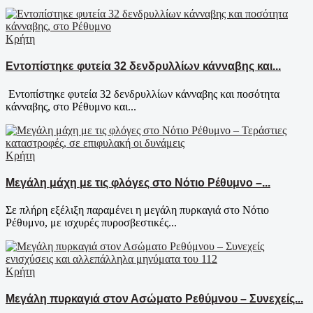
Κρήτη
Εντοπίστηκε φυτεία 32 δενδρυλλίων κάνναβης και...
Εντοπίστηκε φυτεία 32 δενδρυλλίων κάνναβης και ποσότητα
κάνναβης, στο Ρέθυμνο και...
Κρήτη
Μεγάλη μάχη με τις φλόγες στο Νότιο Ρέθυμνο –...
Σε πλήρη εξέλιξη παραμένει η μεγάλη πυρκαγιά στο Νότιο
Ρέθυμνο, με ισχυρές πυροσβεστικές...
Κρήτη
Μεγάλη πυρκαγιά στον Ασώματο Ρεθύμνου – Συνεχείς...