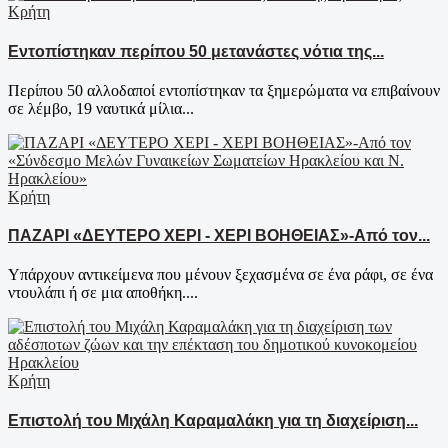
Κρήτη
Εντοπίστηκαν περίπου 50 μετανάστες νότια της...
Περίπου 50 αλλοδαποί εντοπίστηκαν τα ξημερώματα να επιβαίνουν
σε λέμβο, 19 ναυτικά μίλια...
Κρήτη
ΠΑΖΑΡΙ «ΔΕΥΤΕΡΟ ΧΕΡΙ - ΧΕΡΙ ΒΟΗΘΕΙΑΣ»-Από τον...
Υπάρχουν αντικείμενα που μένουν ξεχασμένα σε ένα ράφι, σε ένα
ντουλάπι ή σε μια αποθήκη....
Κρήτη
Επιστολή του Μιχάλη Καραμαλάκη για τη διαχείριση...