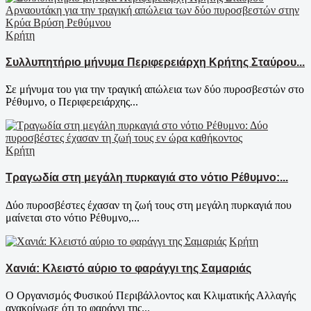
Κρήτη
Συλλυπητήριο μήνυμα Περιφερειάρχη Κρήτης Σταύρου...
Σε μήνυμα του για την τραγική απώλεια των δύο πυροσβεστών στο
Ρέθυμνο, ο Περιφερειάρχης...
Κρήτη
Τραγωδία στη μεγάλη πυρκαγιά στο νότιο Ρέθυμνο:...
Δύο πυροσβέστες έχασαν τη ζωή τους στη μεγάλη πυρκαγιά που
μαίνεται στο νότιο Ρέθυμνο,...
Κρήτη
Χανιά: Κλειστό αύριο το φαράγγι της Σαμαριάς
Ο Οργανισμός Φυσικού Περιβάλλοντος και Κλιματικής Αλλαγής
ανακοίνωσε ότι το φαράγγι της...