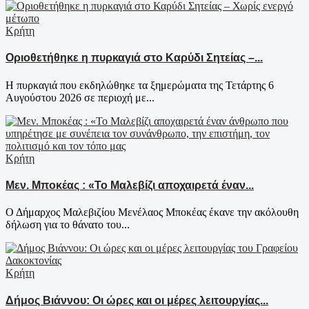
Κρήτη
Οριοθετήθηκε η πυρκαγιά στο Καρύδι Σητείας –...
Η πυρκαγιά που εκδηλώθηκε τα ξημερώματα της Τετάρτης 6
Αυγούστου 2026 σε περιοχή με...
Κρήτη
Μεν. Μποκέας : «Το Μαλεβίζι αποχαιρετά έναν...
Ο Δήμαρχος Μαλεβιζίου Μενέλαος Μποκέας έκανε την ακόλουθη
δήλωση για το θάνατο του...
Κρήτη
Δήμος Βιάννου: Οι ώρες και οι μέρες λειτουργίας...