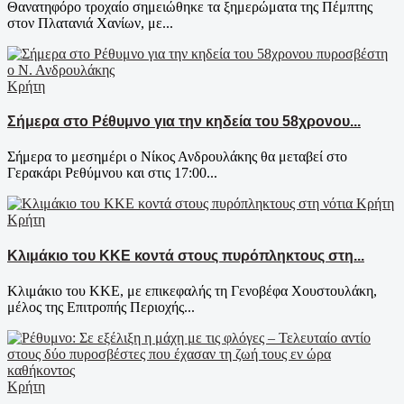
Θανατηφόρο τροχαίο σημειώθηκε τα ξημερώματα της Πέμπτης
στον Πλατανιά Χανίων, με...
Κρήτη
Σήμερα στο Ρέθυμνο για την κηδεία του 58χρονου...
Σήμερα το μεσημέρι ο Νίκος Ανδρουλάκης θα μεταβεί στο
Γερακάρι Ρεθύμνου και στις 17:00...
Κρήτη
Κλιμάκιο του ΚΚΕ κοντά στους πυρόπληκτους στη...
Κλιμάκιο του ΚΚΕ, με επικεφαλής τη Γενοβέφα Χουστουλάκη,
μέλος της Επιτροπής Περιοχής...
Κρήτη