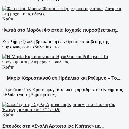
Κρήτη
Φωτιά στο Μορόνι Φαιστού: Ισχυρές πυροσβεστικές...
Σε πλήρη εξέλιξη βρίσκεται η επιχείρηση κατάσβεσης της
πυρκαγιάς που εκδηλώθηκε το...
Κρήτη
Η Μαρία Καρυστιανού σε Ηράκλειο και Ρέθυμνο – Το...
Περιοδεία στην Κρήτη πραγματοποιεί η πρόεδρος του Κινήματος
«Ελπίδα για τη Δημοκρατία»,...
Κρήτη
Σπουδές στη «Σχολή Αρτοποιίας Κρήτης» με...