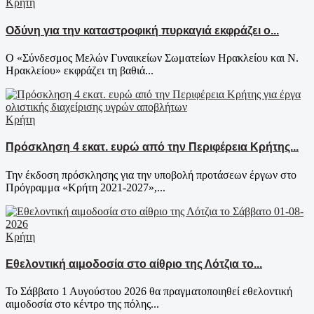
Κρήτη
Οδύνη για την καταστροφική πυρκαγιά εκφράζει ο...
Ο «Σύνδεσμος Μελών Γυναικείων Σωματείων Ηρακλείου και Ν.
Ηρακλείου» εκφράζει τη βαθιά...
Κρήτη
Πρόσκληση 4 εκατ. ευρώ από την Περιφέρεια Κρήτης...
Την έκδοση πρόσκλησης για την υποβολή προτάσεων έργων στο
Πρόγραμμα «Κρήτη 2021-2027»,...
Κρήτη
Εθελοντική αιμοδοσία στο αίθριο της Λότζια το...
Το Σάββατο 1 Αυγούστου 2026 θα πραγματοποιηθεί εθελοντική
αιμοδοσία στο κέντρο της πόλης...