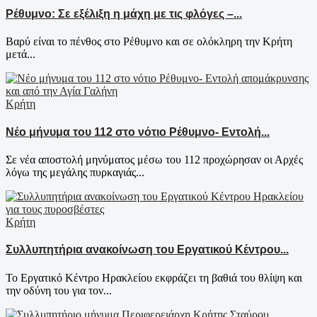
Ρέθυμνο: Σε εξέλιξη η μάχη με τις φλόγες –...
Βαρύ είναι το πένθος στο Ρέθυμνο και σε ολόκληρη την Κρήτη
μετά...
Κρήτη
Νέο μήνυμα του 112 στο νότιο Ρέθυμνο- Εντολή...
Σε νέα αποστολή μηνύματος μέσω του 112 προχώρησαν οι Αρχές
λόγω της μεγάλης πυρκαγιάς...
Κρήτη
Συλλυπητήρια ανακοίνωση του Εργατικού Κέντρου...
Το Εργατικό Κέντρο Ηρακλείου εκφράζει τη βαθιά του θλίψη και
την οδύνη του για τον...