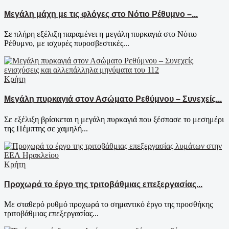
Μεγάλη μάχη με τις φλόγες στο Νότιο Ρέθυμνο –...
Σε πλήρη εξέλιξη παραμένει η μεγάλη πυρκαγιά στο Νότιο
Ρέθυμνο, με ισχυρές πυροσβεστικές...
Κρήτη
Μεγάλη πυρκαγιά στον Ασώματο Ρεθύμνου – Συνεχείς...
Σε εξέλιξη βρίσκεται η μεγάλη πυρκαγιά που ξέσπασε το μεσημέρι
της Πέμπτης σε χαμηλή...
Κρήτη
Προχωρά το έργο της τριτοβάθμιας επεξεργασίας...
Με σταθερό ρυθμό προχωρά το σημαντικό έργο της προσθήκης
τριτοβάθμιας επεξεργασίας...