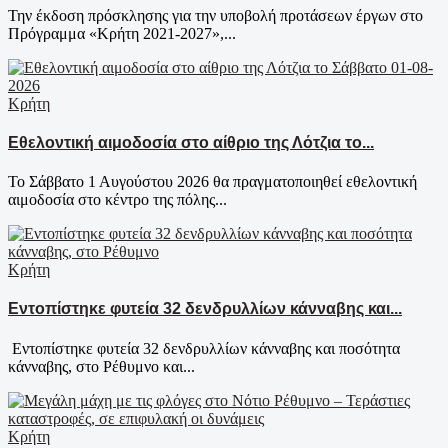
Την έκδοση πρόσκλησης για την υποβολή προτάσεων έργων στο
Πρόγραμμα «Κρήτη 2021-2027»,...
Κρήτη
Εθελοντική αιμοδοσία στο αίθριο της Λότζια το...
Το Σάββατο 1 Αυγούστου 2026 θα πραγματοποιηθεί εθελοντική
αιμοδοσία στο κέντρο της πόλης...
Κρήτη
Εντοπίστηκε φυτεία 32 δενδρυλλίων κάνναβης και...
Εντοπίστηκε φυτεία 32 δενδρυλλίων κάνναβης και ποσότητα
κάνναβης, στο Ρέθυμνο και...
Κρήτη