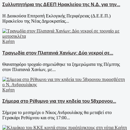
Συλλυπητήρια της ΔΕΕΠ Ηρακλείου της Ν.Δ. για την...
Η Διοικούσα Επιτροπή Εκλογικής Περιφέρειας (Δ.Ε.Ε.Π.)
Ηρακλείου της Νέας Δημοκρατίας...
Κρήτη
Τραγωδία στον Πλατανιά Χανίων: Δύο νεκροί σε...
Θανατηφόρο τροχαίο σημειώθηκε τα ξημερώματα της Πέμπτης
στον Πλατανιά Χανίων, με...
Κρήτη
Σήμερα στο Ρέθυμνο για την κηδεία του 58χρονου...
Σήμερα το μεσημέρι ο Νίκος Ανδρουλάκης θα μεταβεί στο
Γερακάρι Ρεθύμνου και στις 17:00...