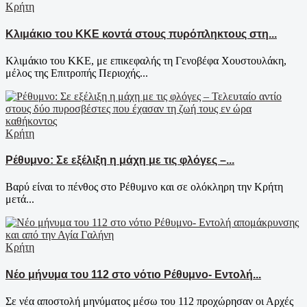
Κρήτη
Κλιμάκιο του ΚΚΕ κοντά στους πυρόπληκτους στη...
Κλιμάκιο του ΚΚΕ, με επικεφαλής τη Γενοβέφα Χουστουλάκη,
μέλος της Επιτροπής Περιοχής...
Κρήτη
Ρέθυμνο: Σε εξέλιξη η μάχη με τις φλόγες –...
Βαρύ είναι το πένθος στο Ρέθυμνο και σε ολόκληρη την Κρήτη
μετά...
Κρήτη
Νέο μήνυμα του 112 στο νότιο Ρέθυμνο- Εντολή...
Σε νέα αποστολή μηνύματος μέσω του 112 προχώρησαν οι Αρχές