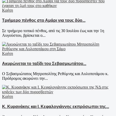
Κρήτη
Τριήμερο πένθος στο Αμάρι για τους δύο...
Σε τριήμερο τοπικό πένθος, από τις 30 Ιουλίου έως και την 1η
Αυγούστου, βρίσκεται ο...
Κρήτη
Ακυρώνεται το ταξίδι του Σεβασμιωτάτου...
Ο Σεβασμιώτατος Μητροπολίτης Ρεθύμνης και Αυλοποτάμου κ.
Πρόδρομος ακυρώνει την...
Κρήτη
Κ. Κυρανάκης και Ι. Κεφαλογιάννης εκπρόσωποι της...