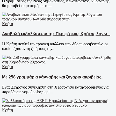
Ο γραμματέας της Νέας Δημοκρατίας, Κωνσταντίνος Κυρανάκης,
θα μεταβεί το μεσημέρι στο...
Κρήτη
Αναβολή εκδηλώσεων της Περιφέρειας Κρήτης λόγω...
Η Κρήτη πενθεί την τραγική απώλεια των δύο πυροσβεστών, οι
οποίοι έχασαν τη ζωή τους την...
Κρήτη
Με 258 γραμμάρια κάνναβης και ζυγαριά ακριβείας...
Ενας 23χρονος συνελήφθη στη Χερσόνησο κατηγορούμενος για
παραβάσεις νομοθεσίας περί...
Κρήτη