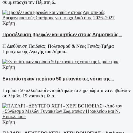
συμμετάσχει την Πέμπτη 6...
Κρήτη
Προσέλευση βρεφών και νηπίων στους Δημοτικούς...
Η Διεύθυνση Παιδείας, Πολιτισμού & Νέας Γενιάς-Τμήμα
Προσχολικής Αγωγής του Δήμου...
Κρήτη
Εντοπίστηκαν περίπου 50 μετανάστες νότια της...
Περίπου 50 αλλοδαποί εντοπίστηκαν τα ξημερώματα να επιβαίνουν
σε λέμβο, 19 ναυτικά μίλια...
Κρήτη