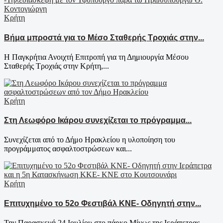
Κρήτη
Βήμα μπροστά για το Μέσο Σταθερής Τροχιάς στην...
Η Παγκρήτια Ανοιχτή Επιτροπή για τη Δημιουργία Μέσου
Σταθερής Τροχιάς στην Κρήτη,...
Κρήτη
Στη Λεωφόρο Ικάρου συνεχίζεται το πρόγραμμα...
Συνεχίζεται από το Δήμο Ηρακλείου η υλοποίηση του
προγράμματος ασφαλτοστρώσεων και...
Κρήτη
Επιτυχημένο το 52ο Φεστιβάλ ΚΝΕ- Οδηγητή στην...
Την Παρασκευή 24 Ιουλίου στο πάρκο Μίνως της Ιεράπετρας