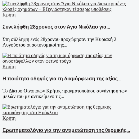
Κρήτη
Συνελήφθη 28χρονος στον Άγιο Νικόλαο για...
Στη σύλληψη ενός 28χρονου προχώρησαν την Κυριακή 2
Αυγούστου οι αστυνομικοί της...
Κρήτη
Η ποιότητα οδηγός για τη διαμόρφωση της αξίας...
Το Δίκτυο Οινοποιών Κρήτης πραγματοποίησε συνάντηση των
μελών του με αντικείμενο τις...
Κρήτη
Ερωτηματολόγιο για την αντιμετώπιση της θερμικής...