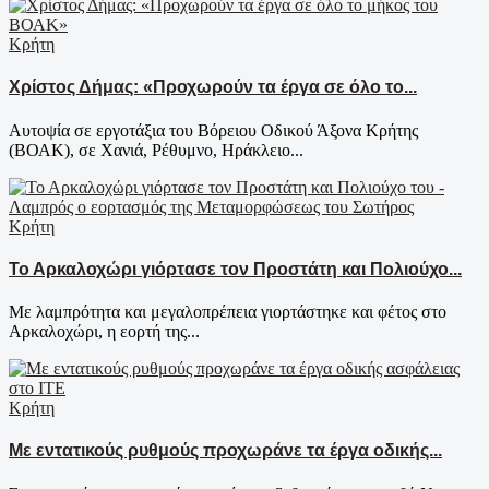
Κρήτη
Χρίστος Δήμας: «Προχωρούν τα έργα σε όλο το...
Αυτοψία σε εργοτάξια του Βόρειου Οδικού Άξονα Κρήτης
(ΒΟΑΚ), σε Χανιά, Ρέθυμνο, Ηράκλειο...
Κρήτη
Το Αρκαλοχώρι γιόρτασε τον Προστάτη και Πολιούχο...
Με λαμπρότητα και μεγαλοπρέπεια γιορτάστηκε και φέτος στο
Αρκαλοχώρι, η εορτή της...
Κρήτη
Με εντατικούς ρυθμούς προχωράνε τα έργα οδικής...