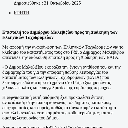
Δημοσιεύθηκε : 31 Οκτωβρίου 2025
ΚΡΗΤΗ
Επιστολή του Δημάρχου Μαλεβιζίου προς τη Διοίκηση των
Ελληνικών Ταχυδρομείων
Με αφορμή την ανακοίνωση των Ελληνικών Ταχυδρομείων για το
κλείσιμο του καταστήματος τους στο Γάζι ο Δήμαρχος Μαλεβιζίου
απέστειλε την ακόλουθη επιστολή προς τη Διοίκηση των ΕΛΤΑ.
«Ο Δήμος Μαλεβιζίου εκφράζει την έντονη αντίθεσή του και την
διαμαρτυρία του για την απόφαση παύσης λειτουργίας του
καταστήματος των Ελληνικών Ταχυδρομείων (ΕΛΤΑ) που
λειτουργεί εδώ και αρκετά χρόνια στο Γάζι, εξυπηρετώντας
χιλιάδες πολίτες και επαγγελματίες της ευρύτερης περιοχής.
Η αιφνιδιαστική αυτή απόφαση έχει προκαλέσει έντονη
αναστάτωση στην τοπική κοινωνία, σε δημότες, κατοίκους,
επιχειρηματίες και φορείς, καθώς το συγκεκριμένο κατάστημα
αποτελεί αναπόσπαστο κομμάτι της καθημερινότητας και της
ομαλής λειτουργίας του Δήμου.
Από το κατάστημα των ΕΛΤΑ στο Γάζι εξυπηρετούνται