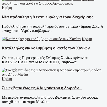
Κρήτη
Νέα πρόσκληση 8 εκατ. ευρώ για έργα διαχείρισης...
Πρόσκληση για την υποβολή προτάσεων με τίτλο «Δράση 2.5.2.Α
- Διαχείριση Υγρών αποβλήτων...
Κρήτη
Κατάλληλες για κολύμβηση οι ακτές των Χανίων
Οι ακτές της Περιφερειακής Ενότητας Χανίων κρίνονται
ΚΑΤΑΛΛΗΛΕΣ για ΚΟΛΥΜΒΗΣΗ, σύμφωνα...
Κρήτη
Συνεχίζεται έως τις 4 Αυγούστου η δωρεάν...
Με μεγάλη ανταπόκριση από τους ιδιοκτήτες ζώων συντροφιάς
συνεχίζεται στο Δήμο Μινώα...