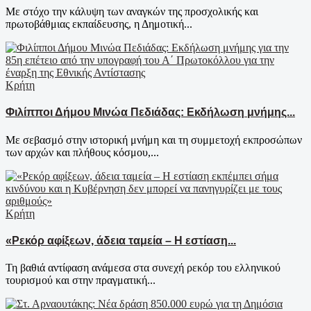
Με στόχο την κάλυψη των αναγκών της προσχολικής και
πρωτοβάθμιας εκπαίδευσης, η Δημοτική...
Κρήτη
Φιλίπποι Δήμου Μινώα Πεδιάδας: Εκδήλωση μνήμης...
Με σεβασμό στην ιστορική μνήμη και τη συμμετοχή εκπροσώπων
των αρχών και πλήθους κόσμου,...
Κρήτη
«Ρεκόρ αφίξεων, άδεια ταμεία – Η εστίαση...
Τη βαθιά αντίφαση ανάμεσα στα συνεχή ρεκόρ του ελληνικού
τουρισμού και στην πραγματική...