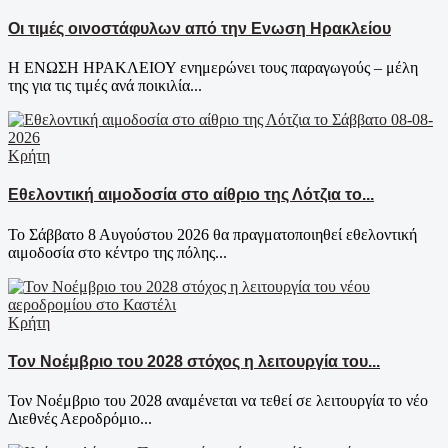
Οι τιμές οινοστάφυλων από την Ενωση Ηρακλείου
Η ΕΝΩΣΗ ΗΡΑΚΛΕΙΟΥ ενημερώνει τους παραγωγούς – μέλη
της για τις τιμές ανά ποικιλία...
Κρήτη
Εθελοντική αιμοδοσία στο αίθριο της Λότζια το...
Το Σάββατο 8 Αυγούστου 2026 θα πραγματοποιηθεί εθελοντική
αιμοδοσία στο κέντρο της πόλης...
Κρήτη
Τον Νοέμβριο του 2028 στόχος η λειτουργία του...
Τον Νοέμβριο του 2028 αναμένεται να τεθεί σε λειτουργία το νέο
Διεθνές Αεροδρόμιο...