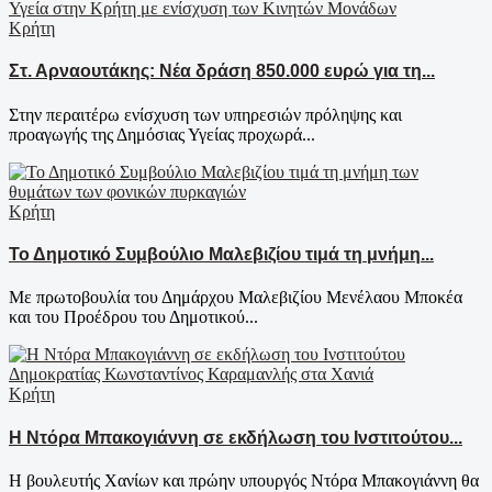
Κρήτη
Στ. Αρναουτάκης: Νέα δράση 850.000 ευρώ για τη...
Στην περαιτέρω ενίσχυση των υπηρεσιών πρόληψης και
προαγωγής της Δημόσιας Υγείας προχωρά...
Κρήτη
Το Δημοτικό Συμβούλιο Μαλεβιζίου τιμά τη μνήμη...
Με πρωτοβουλία του Δημάρχου Μαλεβιζίου Μενέλαου Μποκέα
και του Προέδρου του Δημοτικού...
Κρήτη
Η Ντόρα Μπακογιάννη σε εκδήλωση του Ινστιτούτου...
Η βουλευτής Χανίων και πρώην υπουργός Ντόρα Μπακογιάννη θα