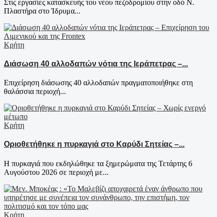
Στις εργασίες κατασκευής του νέου πεζοδρομίου στην οδό Ν.
Πλαστήρα στο Ίδρυμα...
Κρήτη
Διάσωση 40 αλλοδαπών νότια της Ιεράπετρας –...
Επιχείρηση διάσωσης 40 αλλοδαπών πραγματοποιήθηκε στη
θαλάσσια περιοχή...
Κρήτη
Οριοθετήθηκε η πυρκαγιά στο Καρύδι Σητείας –...
Η πυρκαγιά που εκδηλώθηκε τα ξημερώματα της Τετάρτης 6
Αυγούστου 2026 σε περιοχή με...
Κρήτη