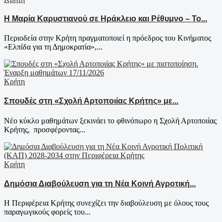
Η Μαρία Καρυστιανού σε Ηράκλειο και Ρέθυμνο – Το...
Περιοδεία στην Κρήτη πραγματοποιεί η πρόεδρος του Κινήματος
«Ελπίδα για τη Δημοκρατία»,...
Κρήτη
Σπουδές στη «Σχολή Αρτοποιίας Κρήτης» με...
Νέο κύκλο μαθημάτων ξεκινάει το φθινόπωρο η Σχολή Αρτοποιίας
Κρήτης, προσφέροντας...
Κρήτη
Δημόσια Διαβούλευση για τη Νέα Κοινή Αγροτική...
Η Περιφέρεια Κρήτης συνεχίζει την διαβούλευση με όλους τους
παραγωγικούς φορείς του...