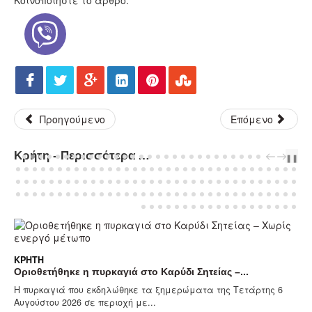
Κοινοποιήστε το άρθρο:
Προηγούμενο
Επόμενο
Κρήτη - Περισσότερα Άρθρα...
PREV
NEXT
❚❚
ΚΡΉΤΗ
Οριοθετήθηκε η πυρκαγιά στο Καρύδι Σητείας –...
Η πυρκαγιά που εκδηλώθηκε τα ξημερώματα της Τετάρτης 6
Αυγούστου 2026 σε περιοχή με...