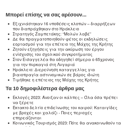
Μπορεί επίσης να σας αρέσουν...
Eξιχνιάστηκαν 16 υποθέσεις κλοπών – διαρρήξεων
που διαπράχθηκαν στο Ηράκλειο
Στρατηγός Ζαμπετάκης: “Μολών λαβέ”
Δε θα πραγματοποιηθούν φέτος οι εκδηλώσεις
εορτασμού για την επέτειο της Μάχης της Κρήτης
Ζητούν εξηγήσεις για την ακύρωση του έργου
ενίσχυσης του σχολικού συγκροτήματος
Στον Εισαγγελέα θα οδηγηθεί σήμερα ο 65χρονος
για την πυρκαγιά στη Λυγαριά
Ηράκλειο: Διερεύνηση καταγγελίας για
βιαιοπραγία αστυνομικών σε βάρος ιδιώτη
Τιμήθηκε η επέτειος της Μάχης της Κρήτης
Τα 10 δημοφιλέστερα άρθρα μας
Εκλογές 2023: Άνοιξαν οι κάλπες – Όλα όσα πρέπει
να ξέρετε
Έκτακτο δελτίο επιδείνωσης του καιρού: Καταιγίδες
με βροχές και χαλάζι - Ποιες περιοχές
επηρεάζονται
Κοινωνικός Τουρισμός 2023: Πότε θα ανακοινωθούν τα