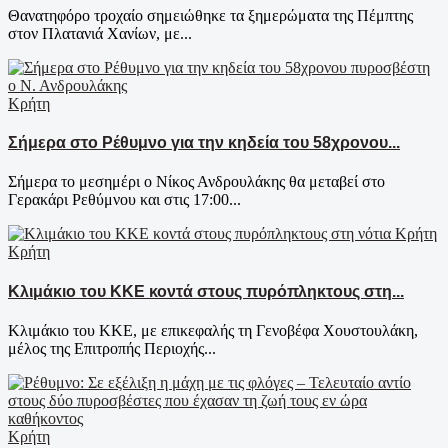
Θανατηφόρο τροχαίο σημειώθηκε τα ξημερώματα της Πέμπτης
στον Πλατανιά Χανίων, με...
Κρήτη
Σήμερα στο Ρέθυμνο για την κηδεία του 58χρονου...
Σήμερα το μεσημέρι ο Νίκος Ανδρουλάκης θα μεταβεί στο
Γερακάρι Ρεθύμνου και στις 17:00...
Κρήτη
Κλιμάκιο του ΚΚΕ κοντά στους πυρόπληκτους στη...
Κλιμάκιο του ΚΚΕ, με επικεφαλής τη Γενοβέφα Χουστουλάκη,
μέλος της Επιτροπής Περιοχής...
Κρήτη