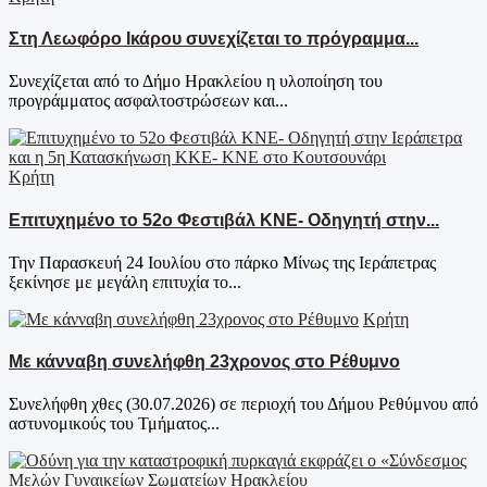
Στη Λεωφόρο Ικάρου συνεχίζεται το πρόγραμμα...
Συνεχίζεται από το Δήμο Ηρακλείου η υλοποίηση του
προγράμματος ασφαλτοστρώσεων και...
Κρήτη
Επιτυχημένο το 52ο Φεστιβάλ ΚΝΕ- Οδηγητή στην...
Την Παρασκευή 24 Ιουλίου στο πάρκο Μίνως της Ιεράπετρας
ξεκίνησε με μεγάλη επιτυχία το...
Κρήτη
Με κάνναβη συνελήφθη 23χρονος στο Ρέθυμνο
Συνελήφθη χθες (30.07.2026) σε περιοχή του Δήμου Ρεθύμνου από
αστυνομικούς του Τμήματος...