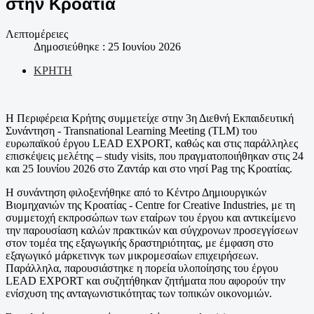
στην Κροατία
Λεπτομέρειες
Δημοσιεύθηκε : 25 Ιουνίου 2026
ΚΡΗΤΗ
Η Περιφέρεια Κρήτης συμμετείχε στην 3η Διεθνή Εκπαιδευτική
Συνάντηση - Transnational Learning Meeting (TLM) του
ευρωπαϊκού έργου LEAD EXPORT, καθώς και στις παράλληλες
επισκέψεις μελέτης – study visits, που πραγματοποιήθηκαν στις 24
και 25 Ιουνίου 2026 στο Ζαντάρ και στο νησί Pag της Κροατίας.
Η συνάντηση φιλοξενήθηκε από το Κέντρο Δημιουργικών
Βιομηχανιών της Κροατίας - Centre for Creative Industries, με τη
συμμετοχή εκπροσώπων των εταίρων του έργου και αντικείμενο
την παρουσίαση καλών πρακτικών και σύγχρονων προσεγγίσεων
στον τομέα της εξαγωγικής δραστηριότητας, με έμφαση στο
εξαγωγικό μάρκετινγκ των μικρομεσαίων επιχειρήσεων.
Παράλληλα, παρουσιάστηκε η πορεία υλοποίησης του έργου
LEAD EXPORT και συζητήθηκαν ζητήματα που αφορούν την
ενίσχυση της ανταγωνιστικότητας των τοπικών οικονομιών.