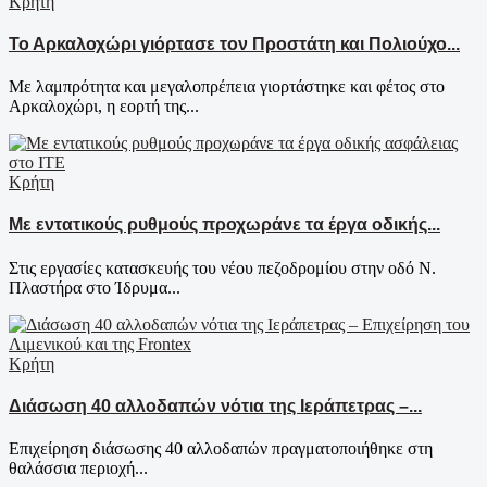
Κρήτη
Το Αρκαλοχώρι γιόρτασε τον Προστάτη και Πολιούχο...
Με λαμπρότητα και μεγαλοπρέπεια γιορτάστηκε και φέτος στο
Αρκαλοχώρι, η εορτή της...
Κρήτη
Με εντατικούς ρυθμούς προχωράνε τα έργα οδικής...
Στις εργασίες κατασκευής του νέου πεζοδρομίου στην οδό Ν.
Πλαστήρα στο Ίδρυμα...
Κρήτη
Διάσωση 40 αλλοδαπών νότια της Ιεράπετρας –...
Επιχείρηση διάσωσης 40 αλλοδαπών πραγματοποιήθηκε στη
θαλάσσια περιοχή...