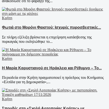
ανακοίνωσε ότι το φαράγγι της...
Κρήτη
Φωτιά στο Μορόνι Φαιστού: Ισχυρές πυροσβεστικές...
Σε πλήρη εξέλιξη βρίσκεται η επιχείρηση κατάσβεσης της
πυρκαγιάς που εκδηλώθηκε το...
Κρήτη
Η Μαρία Καρυστιανού σε Ηράκλειο και Ρέθυμνο – Το...
Περιοδεία στην Κρήτη πραγματοποιεί η πρόεδρος του Κινήματος
«Ελπίδα για τη Δημοκρατία»,...
Κρήτη
Σπουδές στη «Σχολή Αρτοποιίας Κρήτης» με...