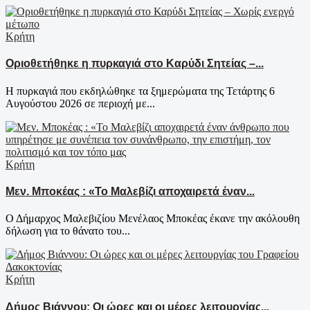
Κρήτη
Οριοθετήθηκε η πυρκαγιά στο Καρύδι Σητείας –...
Η πυρκαγιά που εκδηλώθηκε τα ξημερώματα της Τετάρτης 6
Αυγούστου 2026 σε περιοχή με...
Κρήτη
Μεν. Μποκέας : «Το Μαλεβίζι αποχαιρετά έναν...
Ο Δήμαρχος Μαλεβιζίου Μενέλαος Μποκέας έκανε την ακόλουθη
δήλωση για το θάνατο του...
Κρήτη
Δήμος Βιάννου: Οι ώρες και οι μέρες λειτουργίας...