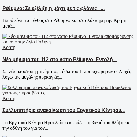
Ρέθυμνο: Σε εξέλιξη η μάχη με τις φλόγες –...
Βαρύ είναι το πένθος στο Ρέθυμνο και σε ολόκληρη την Κρήτη
μετά...
Κρήτη
Νέο μήνυμα του 112 στο νότιο Ρέθυμνο- Εντολή...
Σε νέα αποστολή μηνύματος μέσω του 112 προχώρησαν οι Αρχές
λόγω της μεγάλης πυρκαγιάς...
Κρήτη
Συλλυπητήρια ανακοίνωση του Εργατικού Κέντρου...
Το Εργατικό Κέντρο Ηρακλείου εκφράζει τη βαθιά του θλίψη και
την οδύνη του για τον...