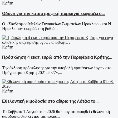
Κρήτη
Οδύνη για την καταστροφική πυρκαγιά εκφράζει ο...
Ο «Σύνδεσμος Μελών Γυναικείων Σωματείων Ηρακλείου και Ν.
Ηρακλείου» εκφράζει τη βαθιά...
Κρήτη
Πρόσκληση 4 εκατ. ευρώ από την Περιφέρεια Κρήτης...
Την έκδοση πρόσκλησης για την υποβολή προτάσεων έργων στο
Πρόγραμμα «Κρήτη 2021-2027»,...
Κρήτη
Εθελοντική αιμοδοσία στο αίθριο της Λότζια το...
Το Σάββατο 1 Αυγούστου 2026 θα πραγματοποιηθεί εθελοντική
αιμοδοσία στο κέντρο της πόλης...