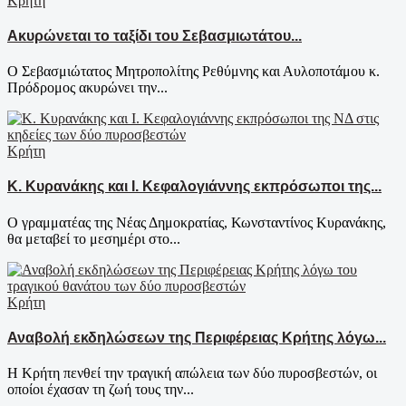
Κρήτη
Ακυρώνεται το ταξίδι του Σεβασμιωτάτου...
Ο Σεβασμιώτατος Μητροπολίτης Ρεθύμνης και Αυλοποτάμου κ.
Πρόδρομος ακυρώνει την...
Κρήτη
Κ. Κυρανάκης και Ι. Κεφαλογιάννης εκπρόσωποι της...
Ο γραμματέας της Νέας Δημοκρατίας, Κωνσταντίνος Κυρανάκης,
θα μεταβεί το μεσημέρι στο...
Κρήτη
Αναβολή εκδηλώσεων της Περιφέρειας Κρήτης λόγω...
Η Κρήτη πενθεί την τραγική απώλεια των δύο πυροσβεστών, οι
οποίοι έχασαν τη ζωή τους την...