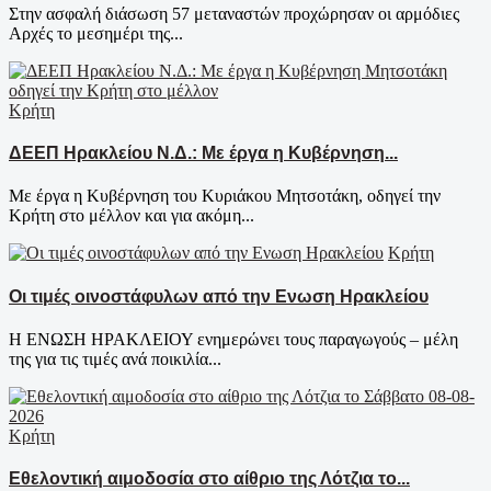
Στην ασφαλή διάσωση 57 μεταναστών προχώρησαν οι αρμόδιες
Αρχές το μεσημέρι της...
Κρήτη
ΔΕΕΠ Ηρακλείου Ν.Δ.: Με έργα η Κυβέρνηση...
Με έργα η Κυβέρνηση του Κυριάκου Μητσοτάκη, οδηγεί την
Κρήτη στο μέλλον και για ακόμη...
Κρήτη
Οι τιμές οινοστάφυλων από την Ενωση Ηρακλείου
Η ΕΝΩΣΗ ΗΡΑΚΛΕΙΟΥ ενημερώνει τους παραγωγούς – μέλη
της για τις τιμές ανά ποικιλία...
Κρήτη
Εθελοντική αιμοδοσία στο αίθριο της Λότζια το...