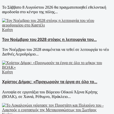
Το Σάββατο 8 Αυγούστου 2026 θα πραγματοποιηθεί εθελοντική
αιμοδοσία στο κέντρο της πόλης...
Κρήτη
Τον Νοέμβριο του 2028 στόχος η λειτουργία του...
Τον Νοέμβριο του 2028 αναμένεται να τεθεί σε λειτουργία το νέο
Διεθνές Αεροδρόμιο...
Κρήτη
Χρίστος Δήμας: «Προχωρούν τα έργα σε όλο το...
Αυτοψία σε εργοτάξια του Βόρειου Οδικού Άξονα Κρήτης
(ΒΟΑΚ), σε Χανιά, Ρέθυμνο, Ηράκλειο...