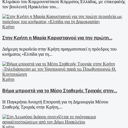
Κλιμάκιο του Κομμουνιστικού Κόμματος Ελλάδας, με επικεφαλής
τον βουλευτή Ηρακλείου του...
Κρήτη
Στην Κρήτη η Μαρία Καρυστιανού για την πρώτη...
Διήμερη περιοδεία στην Κρήτη πραγματοποιεί η πρόεδρος του
κινήματος «Ελπίδα για τη...
Κρήτη
Βήμα μπροστά για το Μέσο Σταθερής Τροχιάς στην...
Η Παγκρήτια Ανοιχτή Επιτροπή για τη Δημιουργία Μέσου
Σταθερής Τροχιάς στην Κρήτη,...
Κρήτη