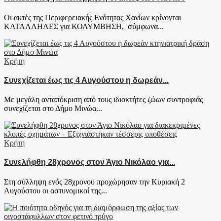
Οι ακτές της Περιφερειακής Ενότητας Χανίων κρίνονται
ΚΑΤΑΛΛΗΛΕΣ για ΚΟΛΥΜΒΗΣΗ, σύμφωνα...
Κρήτη
Συνεχίζεται έως τις 4 Αυγούστου η δωρεάν...
Με μεγάλη ανταπόκριση από τους ιδιοκτήτες ζώων συντροφιάς
συνεχίζεται στο Δήμο Μινώα...
Κρήτη
Συνελήφθη 28χρονος στον Άγιο Νικόλαο για...
Στη σύλληψη ενός 28χρονου προχώρησαν την Κυριακή 2
Αυγούστου οι αστυνομικοί της...