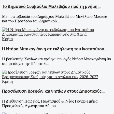
Το Δημοτικό Συμβούλιο Μαλεβιζίου τιμά τη μνήμη...
Με πρωτοβουλία του Δημάρχου Μαλεβιζίου Μενέλαου Μποκέα
και του Προέδρου του Δημοτικού...
Κρήτη
Η Ντόρα Μπακογιάννη σε εκδήλωση του Ινστιτούτου...
Η βουλευτής Χανίων και πρώην υπουργός Ντόρα Μπακογιάννη θα
συμμετάσχει την Πέμπτη 6...
Κρήτη
Προσέλευση βρεφών και νηπίων στους Δημοτικούς...
Η Διεύθυνση Παιδείας, Πολιτισμού & Νέας Γενιάς-Τμήμα
Προσχολικής Αγωγής του Δήμου...