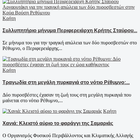
Κρήτη
Συλλυπητήριο μήνυμα Περιφερειάρχη Κρήτης Σταύρου...
Σε μήνυμα του για την τραγική απώλεια των δύο πυροσβεστών στο
Ρέθυμνο, ο Περιφερειάρχης...
Κρήτη
Τραγωδία στη μεγάλη πυρκαγιά στο νότιο Ρέθυμνο:...
Δύο πυροσβέστες έχασαν τη ζωή τους στη μεγάλη πυρκαγιά που
μαίνεται στο νότιο Ρέθυμνο,...
Κρήτη
Χανιά: Κλειστό αύριο το φαράγγι της Σαμαριάς
Ο Οργανισμός Φυσικού Περιβάλλοντος και Κλιματικής Αλλαγής